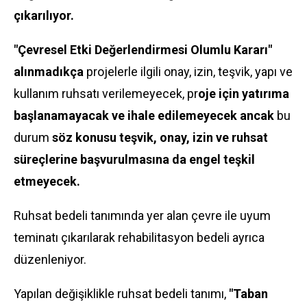
çıkarılıyor.
"Çevresel Etki Değerlendirmesi Olumlu Kararı"
alınmadıkça
projelerle ilgili onay, izin, teşvik, yapı ve
kullanım ruhsatı verilemeyecek, pr
oje için yatırıma
başlanamayacak ve ihale edilemeyecek ancak
bu
durum
söz konusu teşvik, onay, izin ve ruhsat
süreçlerine başvurulmasına da engel teşkil
etmeyecek.
Ruhsat bedeli tanımında yer alan çevre ile uyum
teminatı çıkarılarak rehabilitasyon bedeli ayrıca
düzenleniyor.
Yapılan değişiklikle ruhsat bedeli tanımı,
"Taban