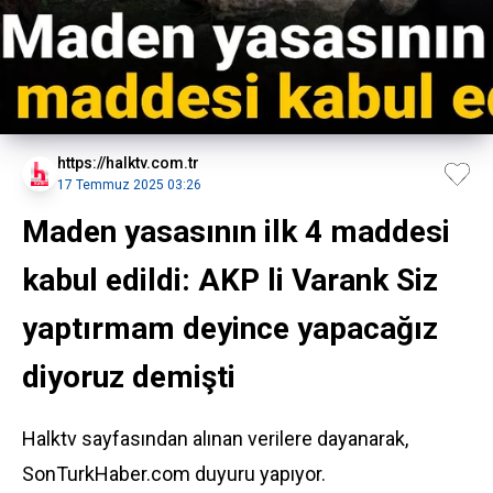
https://halktv.com.tr
17 Temmuz 2025 03:26
Maden yasasının ilk 4 maddesi
kabul edildi: AKP li Varank Siz
yaptırmam deyince yapacağız
diyoruz demişti
Halktv sayfasından alınan verilere dayanarak,
SonTurkHaber.com duyuru yapıyor.