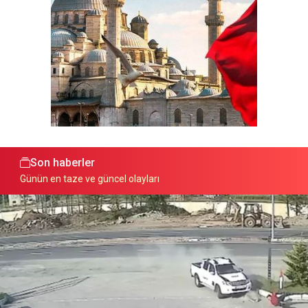
Son haberler
Günün en taze ve güncel olayları