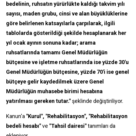
bedelinin, ruhsatın yürürlükte kaldığı takvim yılı
sayısı, maden grubu, cinsi ve alan büyüklüklerine
göre belirlenen katsayılarla çarpılarak, ilgili
tablolarda gösterildiği şekilde hesaplanarak her
yıl ocak ayının sonuna kadar; arama
ruhsatlarında tamamı Genel Müdürlüğün
bütçesine ve işletme ruhsatlarında ise yüzde 30'u
Genel Müdürlüğün bütçesine, yüzde 70'i ise genel
bütçeye gelir kaydedilmek üzere Genel
Müdürlüğün muhasebe birimi hesabına
yatırılması gereken tutar."
şeklinde değiştiriliyor.
Kanun'a
"Kurul", "Rehabilitasyon", "Rehabilitasyon
bedeli hesabı"
ve
"Tahsil dairesi"
tanımları da
ekleniyor.