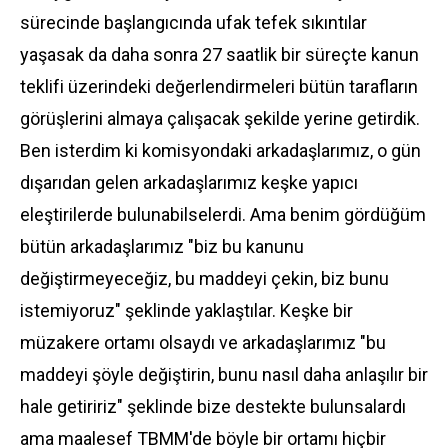
sürecinde başlangıcında ufak tefek sıkıntılar
yaşasak da daha sonra 27 saatlik bir süreçte kanun
teklifi üzerindeki değerlendirmeleri bütün tarafların
görüşlerini almaya çalışacak şekilde yerine getirdik.
Ben isterdim ki komisyondaki arkadaşlarımız, o gün
dışarıdan gelen arkadaşlarımız keşke yapıcı
eleştirilerde bulunabilselerdi. Ama benim gördüğüm
bütün arkadaşlarımız "biz bu kanunu
değiştirmeyeceğiz, bu maddeyi çekin, biz bunu
istemiyoruz" şeklinde yaklaştılar. Keşke bir
müzakere ortamı olsaydı ve arkadaşlarımız "bu
maddeyi şöyle değiştirin, bunu nasıl daha anlaşılır bir
hale getiririz" şeklinde bize destekte bulunsalardı
ama maalesef TBMM'de böyle bir ortamı hiçbir