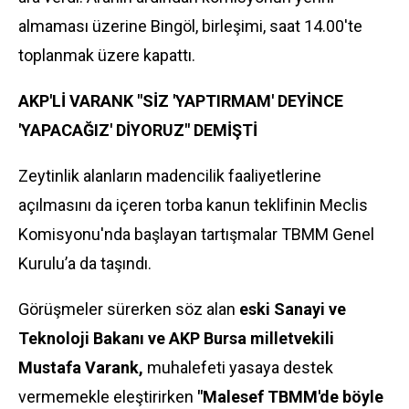
almaması üzerine Bingöl, birleşimi, saat 14.00'te
toplanmak üzere kapattı.
AKP'Lİ VARANK "SİZ 'YAPTIRMAM' DEYİNCE
'YAPACAĞIZ' DİYORUZ" DEMİŞTİ
Zeytinlik alanların madencilik faaliyetlerine
açılmasını da içeren torba kanun teklifinin Meclis
Komisyonu'nda başlayan tartışmalar TBMM Genel
Kurulu’a da taşındı.
Görüşmeler sürerken söz alan
eski Sanayi ve
Teknoloji Bakanı ve AKP Bursa milletvekili
Mustafa Varank,
muhalefeti yasaya destek
vermemekle eleştirirken
"Malesef TBMM'de böyle