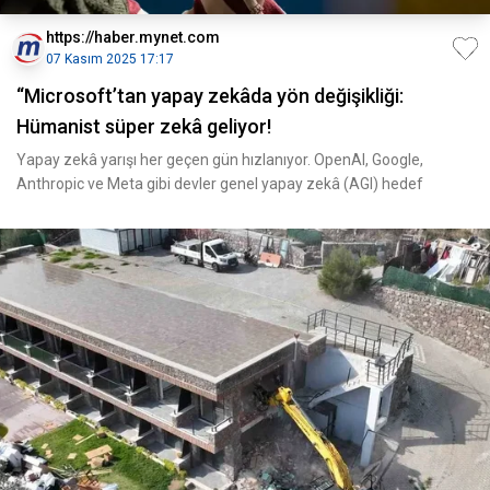
https://haber.mynet.com
07 Kasım 2025 17:17
“Microsoft’tan yapay zekâda yön değişikliği:
Hümanist süper zekâ geliyor!
Yapay zekâ yarışı her geçen gün hızlanıyor. OpenAI, Google,
Anthropic ve Meta gibi devler genel yapay zekâ (AGI) hedef