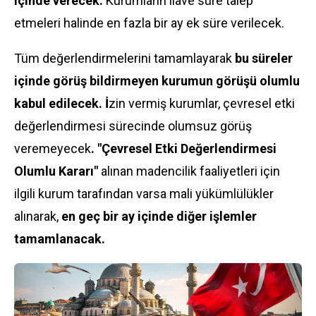
içinde verecek.
Kurumların ilave süre talep
etmeleri halinde en fazla bir ay ek süre verilecek.
Tüm değerlendirmelerini tamamlayarak
bu süreler
içinde görüş bildirmeyen kurumun görüşü olumlu
kabul edilecek. İ
zin vermiş kurumlar, çevresel etki
değerlendirmesi sürecinde olumsuz görüş
veremeyecek
. "Çevresel Etki Değerlendirmesi
Olumlu Kararı"
alınan madencilik faaliyetleri için
ilgili kurum tarafından varsa mali yükümlülükler
alınarak,
en geç bir ay içinde diğer işlemler
tamamlanacak.