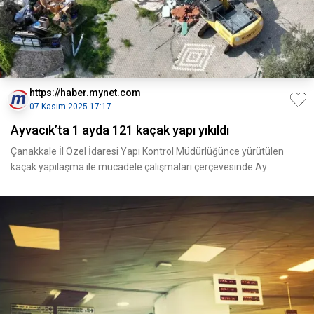
https://haber.mynet.com
07 Kasım 2025 17:17
Ayvacık’ta 1 ayda 121 kaçak yapı yıkıldı
Çanakkale İl Özel İdaresi Yapı Kontrol Müdürlüğünce yürütülen
kaçak yapılaşma ile mücadele çalışmaları çerçevesinde Ay