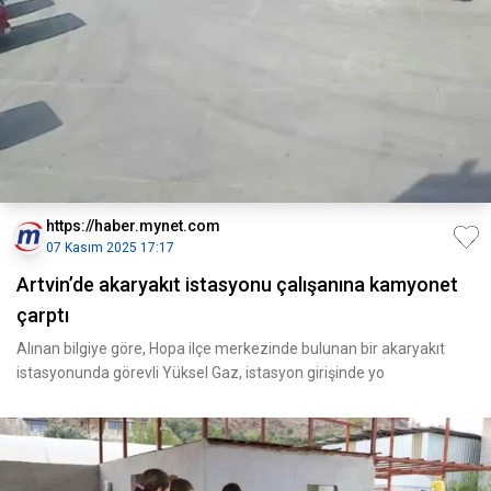
https://haber.mynet.com
07 Kasım 2025 17:17
Artvin’de akaryakıt istasyonu çalışanına kamyonet
çarptı
Alınan bilgiye göre, Hopa ilçe merkezinde bulunan bir akaryakıt
istasyonunda görevli Yüksel Gaz, istasyon girişinde yo