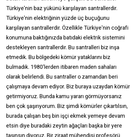
Türkiye
'nin baz yükünü karşılayan santrallerdir.
Türkiye'nin elektriğinin yüzde üç buçuğunu
karşılayan santrallerdir. Özellikle
Türkiye
'nin coğrafi
konumuna baktığınızda batıdaki elektrik sistemini
destekleyen santrallerdir. Bu santralleri biz inşa
etmedik. Bu bölgedeki kömür yataklarını biz
bulmadık. 1980'lerden itibaren maden sahaları
olarak belirlendi. Bu santraller o zamandan beri
çalışmaya devam ediyor. Biz buraya uzaydan kömür
getirmiyoruz. Bunda kamu yararı görmüyorsanız
ben çok şaşırıyorum. Biz şimdi kömürler çıkartılsın,
burada çalışan beş bin işçi ekmek yemeye devam
etsin diye buradaki zeytin ağaçları başka bir yere
taşınsın diyoruz. Bir ziraat mühendisi profesörü