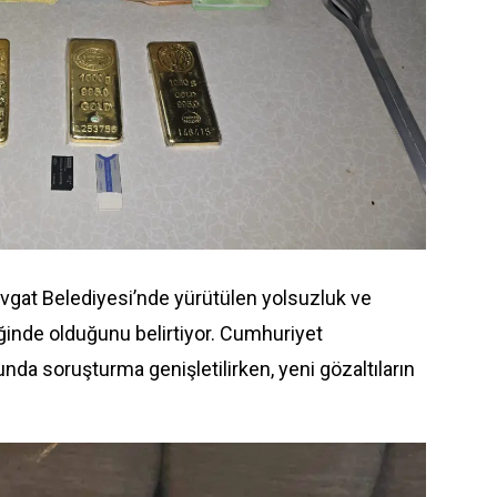
anavgat Belediyesi’nde yürütülen yolsuzluk ve
liğinde olduğunu belirtiyor. Cumhuriyet
unda soruşturma genişletilirken, yeni gözaltıların