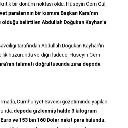
i
kritik bir dönüm noktası oldu. Hüseyin Cem Gül,
vet paralarının bir kısmını Başkan Kara’nın
şı olduğu belirtilen Abdullah Doğukan Kayhan’a
avcılığı tarafından Abdullah Doğukan Kayhan’ın
vcılık huzurunda verdiği ifadede, Hüseyin Cem
ra’nın talimatı doğrultusunda zirai depoda
şturmada, Cumhuriyet Savcısı gözetiminde yapılan
cunda,
depoda gizlenmiş halde 3 kilogram
n Euro ve 153 bin 160 Dolar nakit para bulundu.