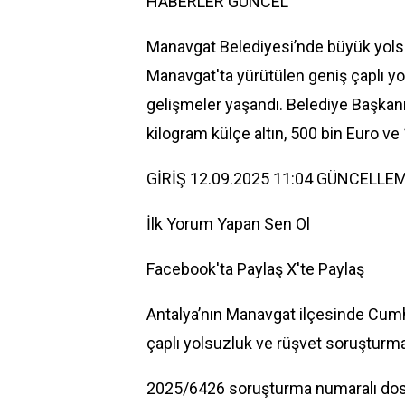
HABERLER
GÜNCEL
Manavgat Belediyesi’nde büyük yolsuz
Manavgat'ta yürütülen geniş çaplı y
gelişmeler yaşandı. Belediye Başkanı 
kilogram külçe altın, 500 bin Euro ve 
GİRİŞ 12.09.2025 11:04 GÜNCELLEM
İlk Yorum Yapan Sen Ol
Facebook'ta Paylaş
X'te Paylaş
Antalya’nın Manavgat ilçesinde Cumh
çaplı yolsuzluk ve rüşvet soruşturm
2025/6426 soruşturma numaralı do