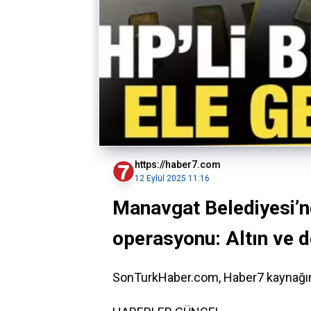
https://haber7.com
12 Eylül 2025 11:16
Manavgat Belediyesi’n
operasyonu: Altın ve dö
SonTurkHaber.com, Haber7 kaynağında