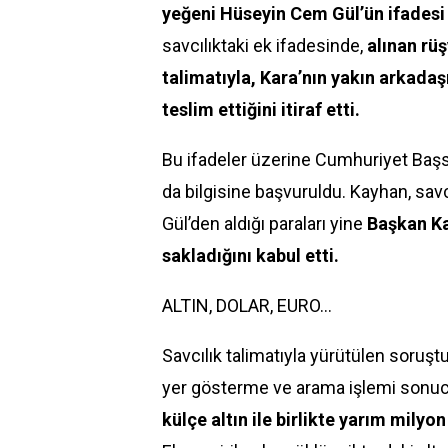
yeğeni Hüseyin Cem Gül’ün ifades
savcılıktaki ek ifadesinde,
alınan rüş
talimatıyla, Kara’nın yakın arkada
teslim ettiğini itiraf etti.
Bu ifadeler üzerine Cumhuriyet Başs
da bilgisine başvuruldu. Kayhan, sa
Gül’den aldığı paraları yine
Başkan Ka
sakladığını kabul etti.
ALTIN, DOLAR, EURO...
Savcılık talimatıyla yürütülen soru
yer gösterme ve arama işlemi sonu
külçe altın ile birlikte yarım milyo