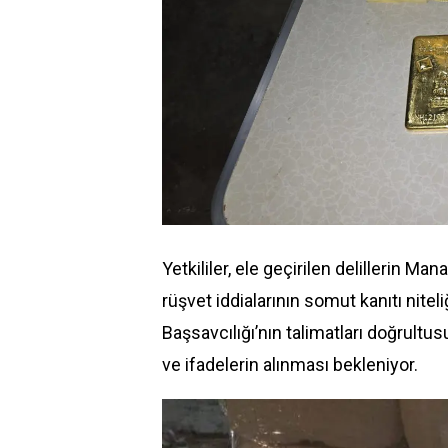
Yetkililer, ele geçirilen delillerin M
rüşvet iddialarının somut kanıtı nite
Başsavcılığı’nın talimatları doğrultus
ve ifadelerin alınması bekleniyor.