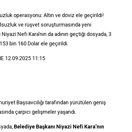
luk operasyonu: Altın ve döviz ele geçirildi!
olsuzluk ve rüşvet soruşturmasında yeni
Niyazi Nefi Kara’nın da adının geçtiği dosyada, 3
153 bin 160 Dolar ele geçirildi.
E 12.09.2025 11:15
uriyet Başsavcılığı tarafından yürütülen geniş
asında çarpıcı gelişmeler yaşandı.
syada,
Belediye Başkanı Niyazi Nefi Kara’nın