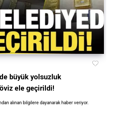
de büyük yolsuzluk
viz ele geçirildi!
n alınan bilgilere dayanarak haber veriyor.