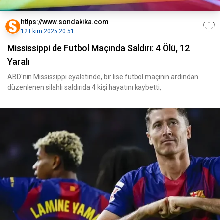
https://www.sondakika.com
12 Ekim 2025 20:51
Mississippi de Futbol Maçında Saldırı: 4 Ölü, 12
Yaralı
ABD'nin Mississippi eyaletinde, bir lise futbol maçının ardından
düzenlenen silahlı saldırıda 4 kişi hayatını kaybetti,