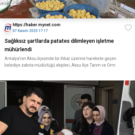
https://haber.mynet.com
07 Kasım 2025 17:17
Sağlıksız şartlarda patates dilimleyen işletme
mühürlendi
Antalya’nın Aksu ilçesinde bir ihbar üzerine harekete geçen
belediye zabıta müdürlüğü ekipleri, Aksu İlçe Tarım ve Orm