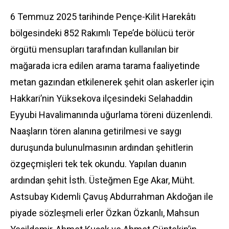
6 Temmuz 2025 tarihinde Pençe-Kilit Harekâtı
bölgesindeki 852 Rakımlı Tepe’de bölücü terör
örgütü mensupları tarafından kullanılan bir
mağarada icra edilen arama tarama faaliyetinde
metan gazından etkilenerek şehit olan askerler için
Hakkari’nin Yüksekova ilçesindeki Selahaddin
Eyyubi Havalimanında uğurlama töreni düzenlendi.
Naaşların tören alanına getirilmesi ve saygı
duruşunda bulunulmasının ardından şehitlerin
özgeçmişleri tek tek okundu. Yapılan duanın
ardından şehit İsth. Üsteğmen Ege Akar, Müht.
Astsubay Kıdemli Çavuş Abdurrahman Akdoğan ile
piyade sözleşmeli erler Özkan Özkanlı, Mahsun