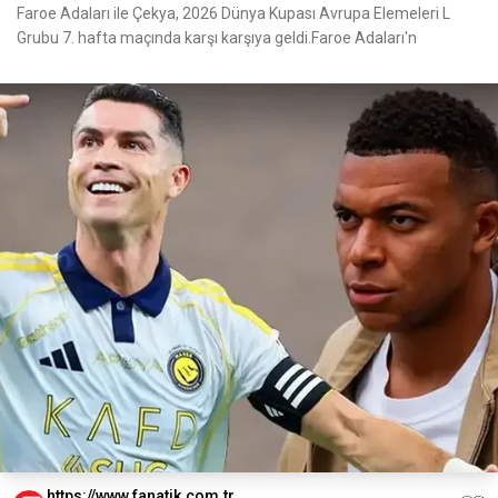
Faroe Adaları ile Çekya, 2026 Dünya Kupası Avrupa Elemeleri L
Grubu 7. hafta maçında karşı karşıya geldi.Faroe Adaları'n
https://www.fanatik.com.tr