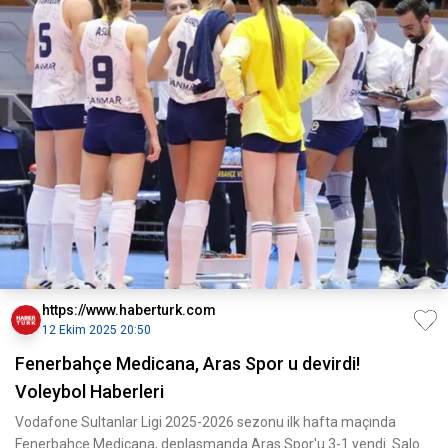
https://www.haberturk.com
12 Ekim 2025 20:50
Fenerbahçe Medicana, Aras Spor u devirdi!
Voleybol Haberleri
Vodafone Sultanlar Ligi 2025-2026 sezonu ilk hafta maçında
Fenerbahçe Medicana, deplasmanda Aras Spor'u 3-1 yendi. Salo