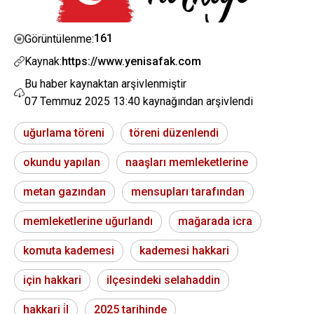
161
Görüntülenme:
Kaynak:
https://www.yenisafak.com
Bu haber kaynaktan arşivlenmiştir
07 Temmuz 2025 13:40
kaynağından arşivlendi
uğurlama töreni
töreni düzenlendi
okundu yapılan
naaşları memleketlerine
metan gazından
mensupları tarafından
memleketlerine uğurlandı
mağarada icra
komuta kademesi
kademesi hakkari
için hakkari
ilçesindeki selahaddin
hakkari i̇l
2025 tarihinde