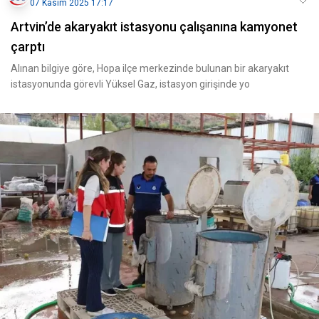
07 Kasım 2025 17:17
Artvin’de akaryakıt istasyonu çalışanına kamyonet
çarptı
Alınan bilgiye göre, Hopa ilçe merkezinde bulunan bir akaryakıt
istasyonunda görevli Yüksel Gaz, istasyon girişinde yo