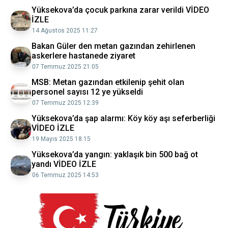
Yüksekova’da çocuk parkına zarar verildi VİDEO
İZLE
14 Ağustos 2025 11:27
Bakan Güler den metan gazından zehirlenen
askerlere hastanede ziyaret
07 Temmuz 2025 21:05
MSB: Metan gazından etkilenip şehit olan
personel sayısı 12 ye yükseldi
07 Temmuz 2025 12:39
Yüksekova’da şap alarmı: Köy köy aşı seferberliği
VİDEO İZLE
19 Mayıs 2025 18:15
Yüksekova’da yangın: yaklaşık bin 500 bağ ot
yandı VİDEO İZLE
06 Temmuz 2025 14:53