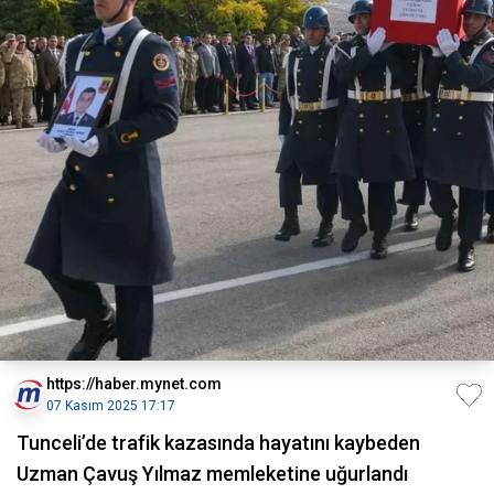
https://haber.mynet.com
07 Kasım 2025 17:17
Tunceli’de trafik kazasında hayatını kaybeden
Uzman Çavuş Yılmaz memleketine uğurlandı