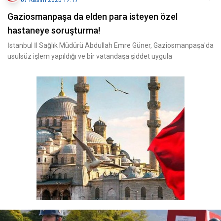
07 Kasım 2025 17:17
Gaziosmanpaşa da elden para isteyen özel
hastaneye soruşturma!
İstanbul İl Sağlık Müdürü Abdullah Emre Güner, Gaziosmanpaşa'da
usulsüz işlem yapıldığı ve bir vatandaşa şiddet uygula