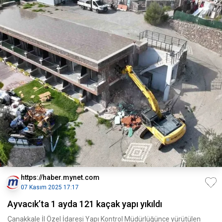
https://haber.mynet.com
07 Kasım 2025 17:17
Ayvacık’ta 1 ayda 121 kaçak yapı yıkıldı
Çanakkale İl Özel İdaresi Yapı Kontrol Müdürlüğünce yürütülen