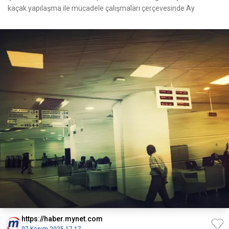
kaçak yapılaşma ile mücadele çalışmaları çerçevesinde Ay
https://haber.mynet.com