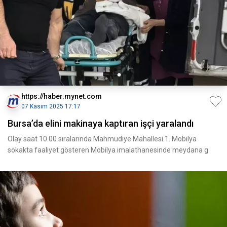
https://haber.mynet.com
07 Kasım 2025 17:17
Bursa’da elini makinaya kaptıran işçi yaralandı
Olay saat 10.00 sıralarında Mahmudiye Mahallesi 1. Mobilya
sokakta faaliyet gösteren Mobilya imalathanesinde meydana g