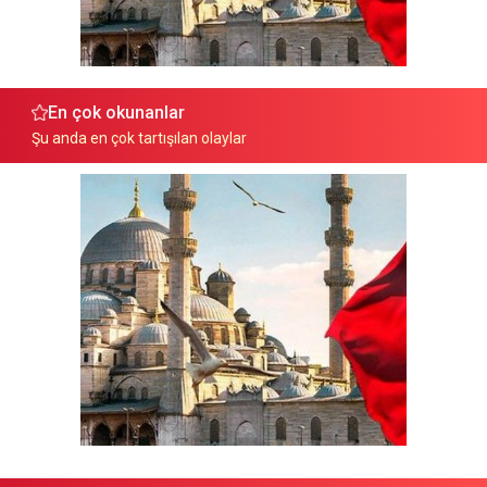
En çok okunanlar
Şu anda en çok tartışılan olaylar