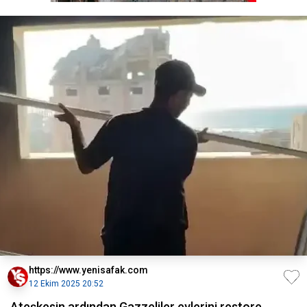
https://www.yenisafak.com
12 Ekim 2025 20:52
Ateşkesin ardından Gazzeliler evlerini restore