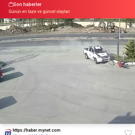
Son haberler
Günün en taze ve güncel olayları
https://haber.mynet.com