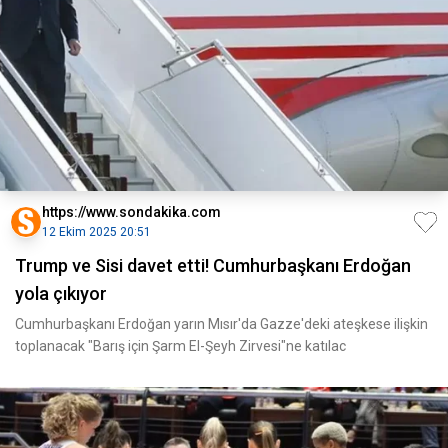
https://www.sondakika.com
12 Ekim 2025 20:51
Trump ve Sisi davet etti! Cumhurbaşkanı Erdoğan
yola çıkıyor
Cumhurbaşkanı Erdoğan yarın Mısır'da Gazze'deki ateşkese ilişkin
toplanacak "Barış için Şarm El-Şeyh Zirvesi"ne katılac