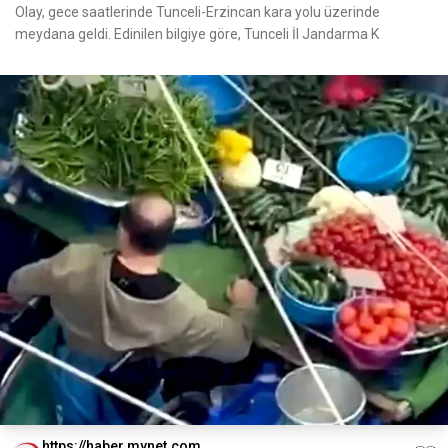
Olay, gece saatlerinde Tunceli-Erzincan kara yolu üzerinde
meydana geldi. Edinilen bilgiye göre, Tunceli İl Jandarma K
https://haber.mynet.com