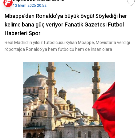
12 Ekim 2025 20:52
Mbappe’den Ronaldo’ya büyük övgü! Söylediği her
kelime bana güç veriyor Fanatik Gazetesi Futbol
Haberleri Spor
Real Madrid'in yıldız futbolcusu Kylian Mbappe, Movistar'a verdiği
röportajda Ronaldo'ya hem futbolcu hem de insan olara