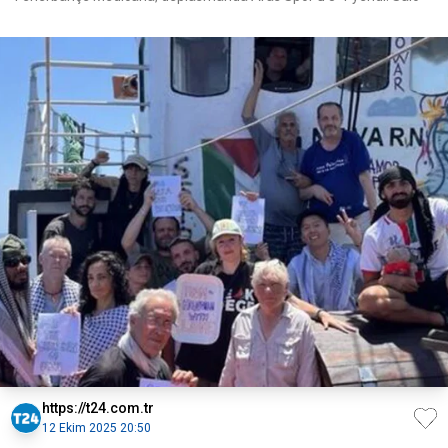
https://t24.com.tr
12 Ekim 2025 20:50