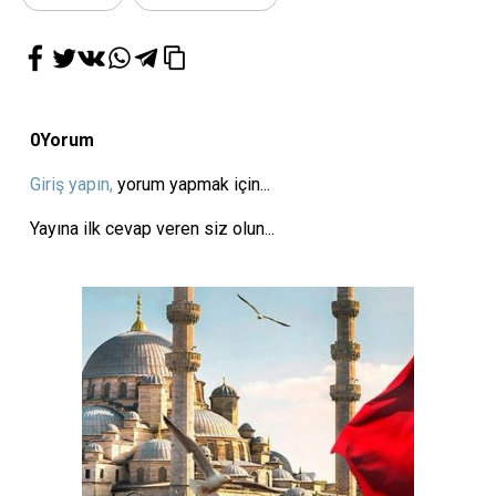
0
Yorum
Giriş yapın,
yorum yapmak için...
Yayına ilk cevap veren siz olun...