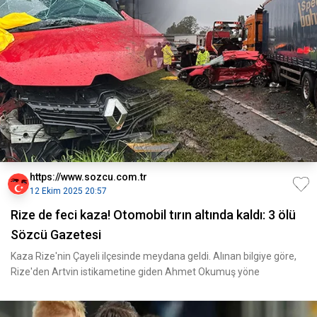
https://www.sozcu.com.tr
12 Ekim 2025 20:57
Rize de feci kaza! Otomobil tırın altında kaldı: 3 ölü
Sözcü Gazetesi
Kaza Rize'nin Çayeli ilçesinde meydana geldi. Alınan bilgiye göre,
Rize'den Artvin istikametine giden Ahmet Okumuş yöne