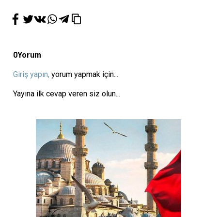
0
Yorum
Giriş yapın,
yorum yapmak için...
Yayına ilk cevap veren siz olun...