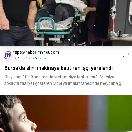
https://haber.mynet.com
07 Kasım 2025 17:17
Bursa’da elini makinaya kaptıran işçi yaralandı
Olay saat 10.00 sıralarında Mahmudiye Mahallesi 1. Mobilya
sokakta faaliyet gösteren Mobilya imalathanesinde meydana g