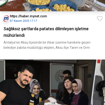
https://haber.mynet.com
07 Kasım 2025 17:17
Sağlıksız şartlarda patates dilimleyen işletme
mühürlendi
Antalya’nın Aksu ilçesinde bir ihbar üzerine harekete geçen
belediye zabıta müdürlüğü ekipleri, Aksu İlçe Tarım ve Orm