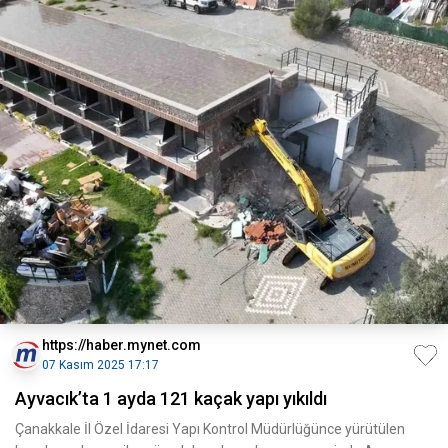
https://haber.mynet.com
07 Kasım 2025 17:17
Ayvacık’ta 1 ayda 121 kaçak yapı yıkıldı
Çanakkale İl Özel İdaresi Yapı Kontrol Müdürlüğünce yürütülen