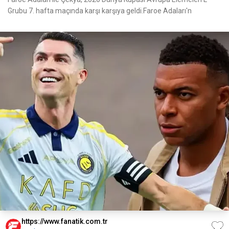
Grubu 7. hafta maçında karşı karşıya geldi.Faroe Adaları'n
https://www.fanatik.com.tr