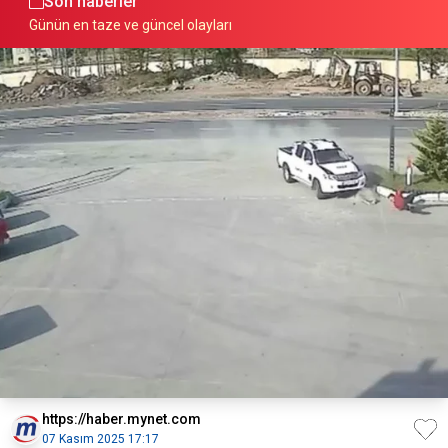
Son haberler
Günün en taze ve güncel olayları
https://haber.mynet.com
07 Kasım 2025 17:17