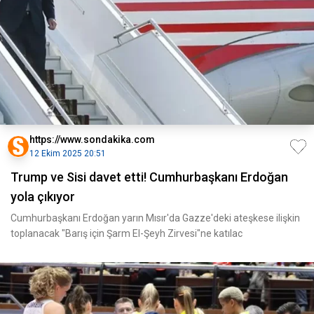
https://www.sondakika.com
12 Ekim 2025 20:51
Trump ve Sisi davet etti! Cumhurbaşkanı Erdoğan
yola çıkıyor
Cumhurbaşkanı Erdoğan yarın Mısır'da Gazze'deki ateşkese ilişkin
toplanacak "Barış için Şarm El-Şeyh Zirvesi"ne katılac