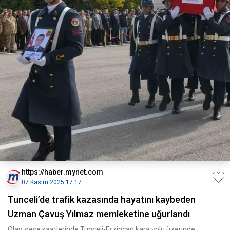
https://haber.mynet.com
07 Kasım 2025 17:17
Tunceli’de trafik kazasında hayatını kaybeden
Uzman Çavuş Yılmaz memleketine uğurlandı
Olay, gece saatlerinde Tunceli-Erzincan kara yolu üzerinde