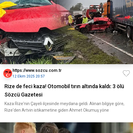
https://www.sozcu.com.tr
12 Ekim 2025 20:57
Rize de feci kaza! Otomobil tırın altında kaldı: 3 ölü
Sözcü Gazetesi
Kaza Rize'nin Çayeli ilçesinde meydana geldi. Alınan bilgiye göre,
Rize'den Artvin istikametine giden Ahmet Okumuş yöne