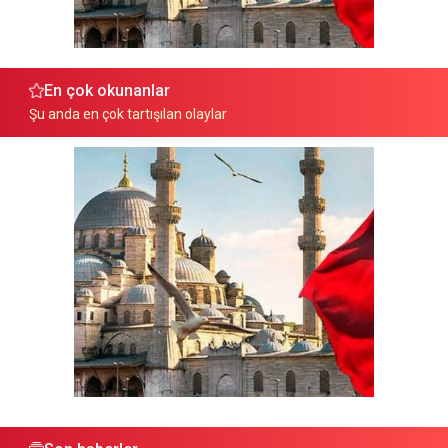
En çok okunanlar
Şu anda en çok tartışılan olaylar