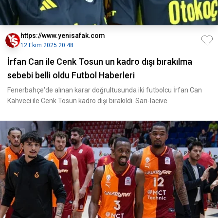
https://www.yenisafak.com
12 Ekim 2025 20:48
İrfan Can ile Cenk Tosun un kadro dışı bırakılma
sebebi belli oldu Futbol Haberleri
Fenerbahçe'de alınan karar doğrultusunda iki futbolcu İrfan Can
Kahveci ile Cenk Tosun kadro dışı bırakıldı. Sarı-lacive