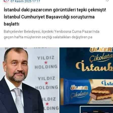
07 Kasım 2025 17:17
İstanbul daki pazarcının görüntüleri tepki çekmişti!
İstanbul Cumhuriyet Başsavcılığı soruşturma
başlattı
Bahçelievler Belediyesi, ilçedeki Yenibosna Cuma Pazarı'nda
geçen hafta müşterinin seçtiği salatalıkları değiştiren pa