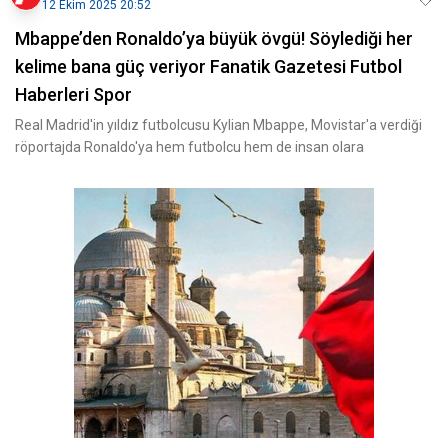
12 Ekim 2025 20:52
Mbappe’den Ronaldo’ya büyük övgü! Söylediği her
kelime bana güç veriyor Fanatik Gazetesi Futbol
Haberleri Spor
Real Madrid'in yıldız futbolcusu Kylian Mbappe, Movistar'a verdiği
röportajda Ronaldo'ya hem futbolcu hem de insan olara