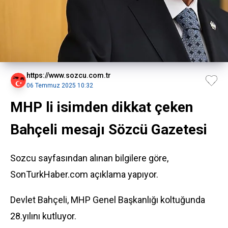
https://www.sozcu.com.tr
06 Temmuz 2025 10:32
MHP li isimden dikkat çeken
Bahçeli mesajı Sözcü Gazetesi
Sozcu sayfasından alınan bilgilere göre,
SonTurkHaber.com açıklama yapıyor.
Devlet Bahçeli, MHP Genel Başkanlığı koltuğunda
28.yılını kutluyor.