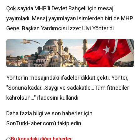
Çok sayıda MHP'li Devlet Bahçeli için mesaj
yayımladı. Mesaj yayımlayan isimlerden biri de MHP
Genel Başkan Yardımcısı İzzet Ulvi Yönter'di.
Yönter'in mesajındaki ifadeler dikkat çekti. Yönter,
"Sonuna kadar…Saygı ve sadakatle…Tüm fitneciler
kahrolsun…" ifadesini kullandı
Daha fazla bilgi ve son haberler için
SonTurkHaber.com'ı takip edin.
Bu konudaki diğer haberler: