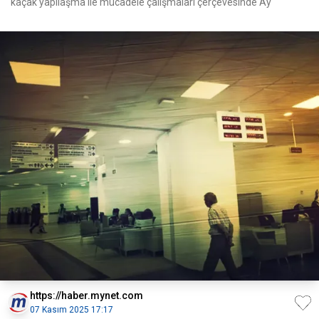
kaçak yapılaşma ile mücadele çalışmaları çerçevesinde Ay
https://haber.mynet.com
07 Kasım 2025 17:17