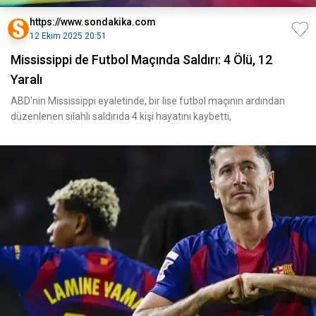
https://www.sondakika.com
12 Ekim 2025 20:51
Mississippi de Futbol Maçında Saldırı: 4 Ölü, 12
Yaralı
ABD'nin Mississippi eyaletinde, bir lise futbol maçının ardından
düzenlenen silahlı saldırıda 4 kişi hayatını kaybetti,