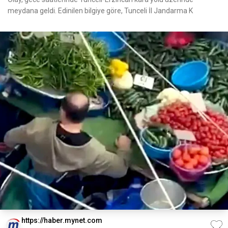
meydana geldi. Edinilen bilgiye göre, Tunceli İl Jandarma K
https://haber.mynet.com