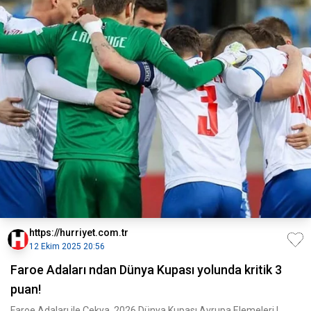
https://hurriyet.com.tr
12 Ekim 2025 20:56
Faroe Adaları ndan Dünya Kupası yolunda kritik 3
puan!
Faroe Adaları ile Çekya, 2026 Dünya Kupası Avrupa Elemeleri L