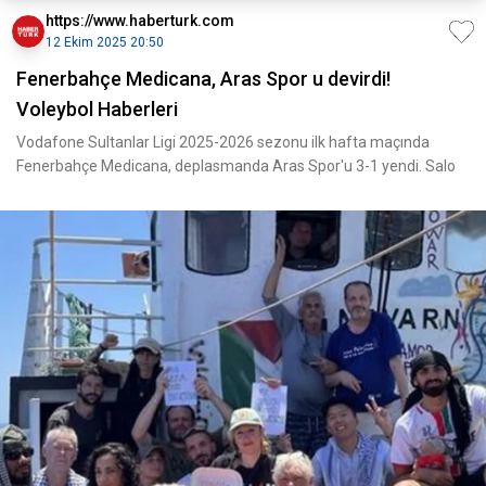
https://www.haberturk.com
12 Ekim 2025 20:50
Fenerbahçe Medicana, Aras Spor u devirdi!
Voleybol Haberleri
Vodafone Sultanlar Ligi 2025-2026 sezonu ilk hafta maçında
Fenerbahçe Medicana, deplasmanda Aras Spor'u 3-1 yendi. Salo