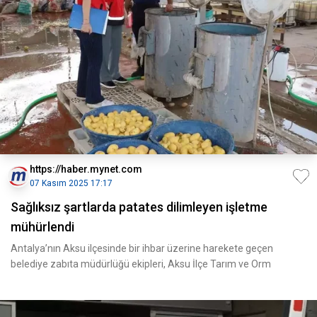
https://haber.mynet.com
07 Kasım 2025 17:17
Sağlıksız şartlarda patates dilimleyen işletme
mühürlendi
Antalya’nın Aksu ilçesinde bir ihbar üzerine harekete geçen
belediye zabıta müdürlüğü ekipleri, Aksu İlçe Tarım ve Orm