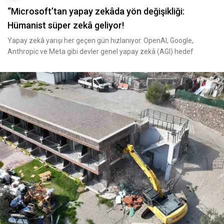
“Microsoft’tan yapay zekâda yön değişikliği:
Hümanist süper zekâ geliyor!
Yapay zekâ yarışı her geçen gün hızlanıyor. OpenAI, Google,
Anthropic ve Meta gibi devler genel yapay zekâ (AGI) hedef