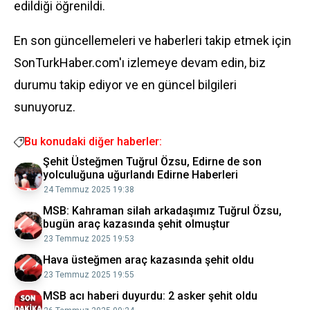
edildiği öğrenildi.
En son güncellemeleri ve haberleri takip etmek için
SonTurkHaber.com'ı izlemeye devam edin, biz
durumu takip ediyor ve en güncel bilgileri
sunuyoruz.
Bu konudaki diğer haberler:
Şehit Üsteğmen Tuğrul Özsu, Edirne de son
yolculuğuna uğurlandı Edirne Haberleri
24 Temmuz 2025 19:38
MSB: Kahraman silah arkadaşımız Tuğrul Özsu,
bugün araç kazasında şehit olmuştur
23 Temmuz 2025 19:53
Hava üsteğmen araç kazasında şehit oldu
23 Temmuz 2025 19:55
MSB acı haberi duyurdu: 2 asker şehit oldu