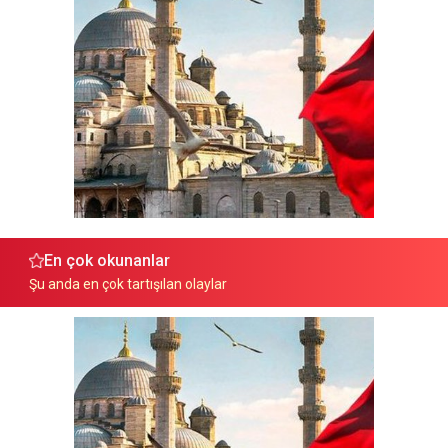
En çok okunanlar
Şu anda en çok tartışılan olaylar