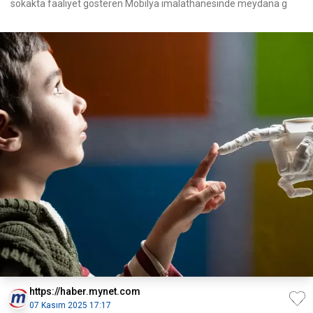
sokakta faaliyet gösteren Mobilya imalathanesinde meydana g
https://haber.mynet.com
07 Kasım 2025 17:17