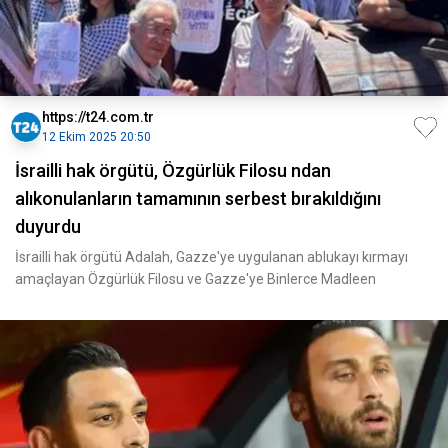
https://t24.com.tr
12 Ekim 2025 20:50
İsrailli hak örgütü, Özgürlük Filosu ndan
alıkonulanların tamamının serbest bırakıldığını
duyurdu
İsrailli hak örgütü Adalah, Gazze'ye uygulanan ablukayı kırmayı
amaçlayan Özgürlük Filosu ve Gazze'ye Binlerce Madleen