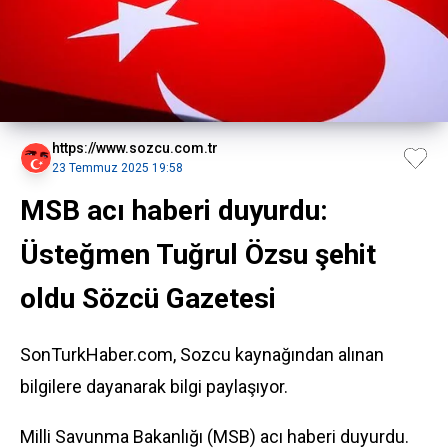
https://www.sozcu.com.tr
23 Temmuz 2025 19:58
MSB acı haberi duyurdu:
Üsteğmen Tuğrul Özsu şehit
oldu Sözcü Gazetesi
SonTurkHaber.com, Sozcu kaynağından alınan
bilgilere dayanarak bilgi paylaşıyor.
Milli Savunma Bakanlığı (MSB) acı haberi duyurdu.