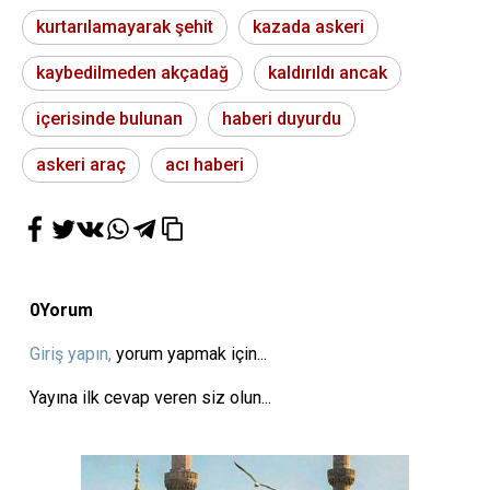
kurtarılamayarak şehit
kazada askeri
kaybedilmeden akçadağ
kaldırıldı ancak
içerisinde bulunan
haberi duyurdu
askeri araç
acı haberi
0
Yorum
Giriş yapın,
yorum yapmak için...
Yayına ilk cevap veren siz olun...