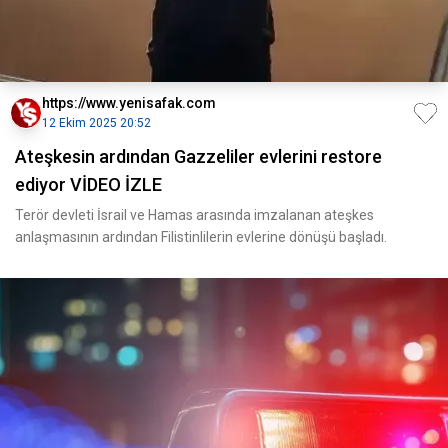
https://www.yenisafak.com
12 Ekim 2025 20:52
Ateşkesin ardından Gazzeliler evlerini restore
ediyor VİDEO İZLE
Terör devleti İsrail ve Hamas arasında imzalanan ateşkes
anlaşmasının ardından Filistinlilerin evlerine dönüşü başladı.