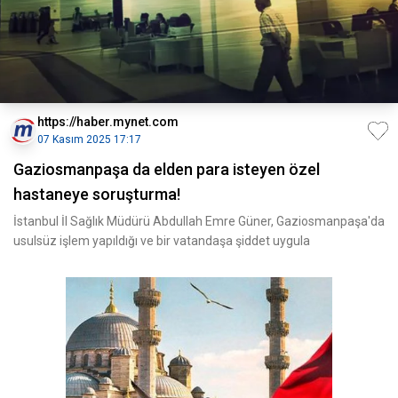
https://haber.mynet.com
07 Kasım 2025 17:17
Gaziosmanpaşa da elden para isteyen özel
hastaneye soruşturma!
İstanbul İl Sağlık Müdürü Abdullah Emre Güner, Gaziosmanpaşa'da
usulsüz işlem yapıldığı ve bir vatandaşa şiddet uygula