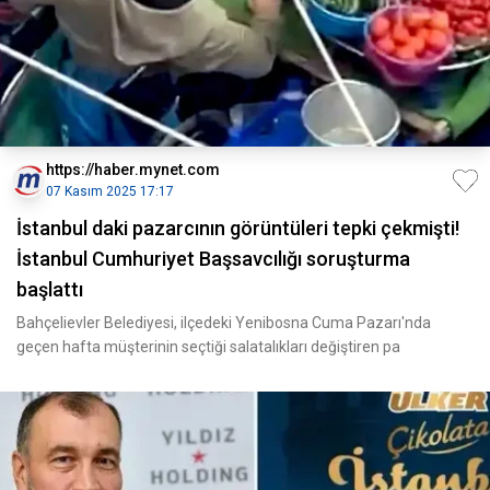
https://haber.mynet.com
07 Kasım 2025 17:17
İstanbul daki pazarcının görüntüleri tepki çekmişti!
İstanbul Cumhuriyet Başsavcılığı soruşturma
başlattı
Bahçelievler Belediyesi, ilçedeki Yenibosna Cuma Pazarı'nda
geçen hafta müşterinin seçtiği salatalıkları değiştiren pa