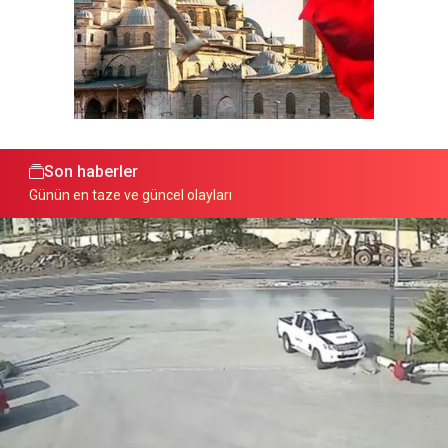
Son haberler
Günün en taze ve güncel olayları