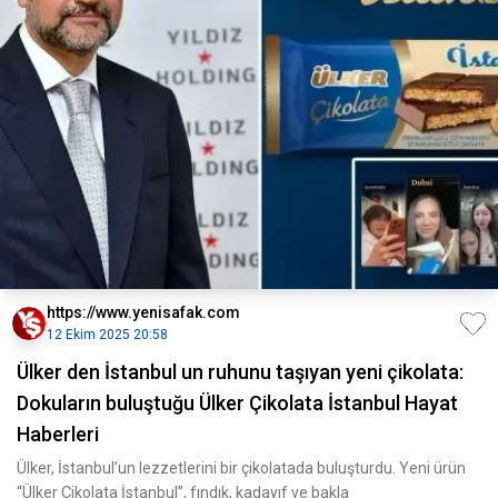
https://www.yenisafak.com
12 Ekim 2025 20:58
Ülker den İstanbul un ruhunu taşıyan yeni çikolata:
Dokuların buluştuğu Ülker Çikolata İstanbul Hayat
Haberleri
Ülker, İstanbul’un lezzetlerini bir çikolatada buluşturdu. Yeni ürün
“Ülker Çikolata İstanbul”, fındık, kadayıf ve bakla