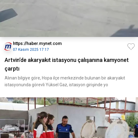
https://haber.mynet.com
07 Kasım 2025 17:17
Artvin’de akaryakıt istasyonu çalışanına kamyonet
çarptı
Alınan bilgiye göre, Hopa ilçe merkezinde bulunan bir akaryakıt
istasyonunda görevli Yüksel Gaz, istasyon girişinde yo