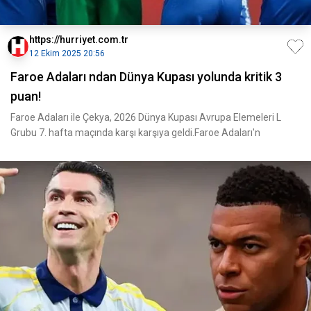
https://hurriyet.com.tr
12 Ekim 2025 20:56
Faroe Adaları ndan Dünya Kupası yolunda kritik 3
puan!
Faroe Adaları ile Çekya, 2026 Dünya Kupası Avrupa Elemeleri L
Grubu 7. hafta maçında karşı karşıya geldi.Faroe Adaları'n