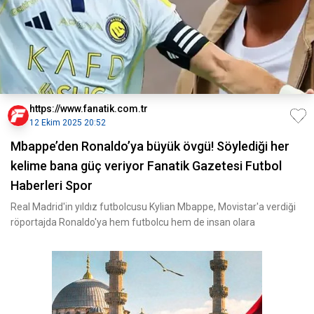
https://www.fanatik.com.tr
12 Ekim 2025 20:52
Mbappe’den Ronaldo’ya büyük övgü! Söylediği her
kelime bana güç veriyor Fanatik Gazetesi Futbol
Haberleri Spor
Real Madrid'in yıldız futbolcusu Kylian Mbappe, Movistar'a verdiği
röportajda Ronaldo'ya hem futbolcu hem de insan olara