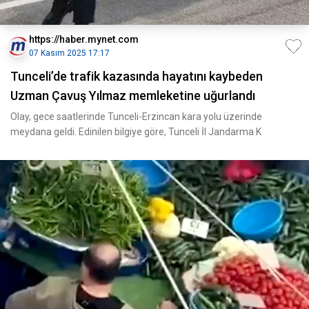
https://haber.mynet.com
07 Kasım 2025 17:17
Tunceli’de trafik kazasında hayatını kaybeden
Uzman Çavuş Yılmaz memleketine uğurlandı
Olay, gece saatlerinde Tunceli-Erzincan kara yolu üzerinde
meydana geldi. Edinilen bilgiye göre, Tunceli İl Jandarma K