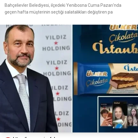
Bahçelievler Belediyesi, ilçedeki Yenibosna Cuma Pazarı'nda
geçen hafta müşterinin seçtiği salatalıkları değiştiren pa