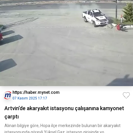
https://haber.mynet.com
07 Kasım 2025 17:17
Artvin’de akaryakıt istasyonu çalışanına kamyonet
çarptı
Alınan bilgiye göre, Hopa ilçe merkezinde bulunan bir akaryakıt
istasyonunda görevli Yüksel Gaz, istasyon girişinde yo