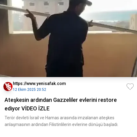
https://www.yenisafak.com
12 Ekim 2025 20:52
Ateşkesin ardından Gazzeliler evlerini restore
ediyor VİDEO İZLE
Terör devleti İsrail ve Hamas arasında imzalanan ateşkes
anlaşmasının ardından Filistinlilerin evlerine dönüşü başladı.