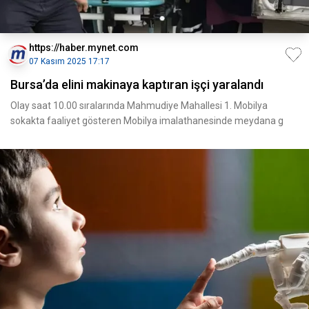
https://haber.mynet.com
07 Kasım 2025 17:17
Bursa’da elini makinaya kaptıran işçi yaralandı
Olay saat 10.00 sıralarında Mahmudiye Mahallesi 1. Mobilya
sokakta faaliyet gösteren Mobilya imalathanesinde meydana g