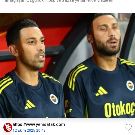
amaçlayan Özgürlük Filosu ve Gazze'ye Binlerce Madleen
https://www.yenisafak.com
12 Ekim 2025 20:48