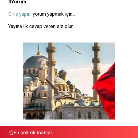
0
Yorum
Giriş yapın,
yorum yapmak için...
Yayına ilk cevap veren siz olun...
En çok okunanlar