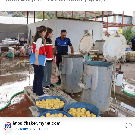
https://haber.mynet.com
07 Kasım 2025 17:17