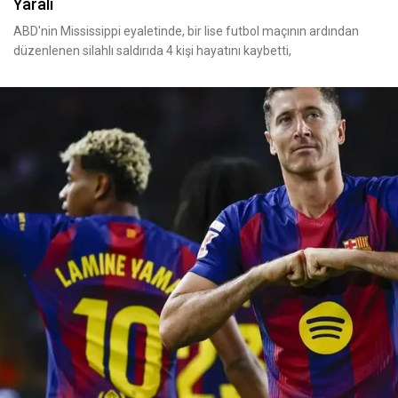
Yaralı
ABD'nin Mississippi eyaletinde, bir lise futbol maçının ardından
düzenlenen silahlı saldırıda 4 kişi hayatını kaybetti,