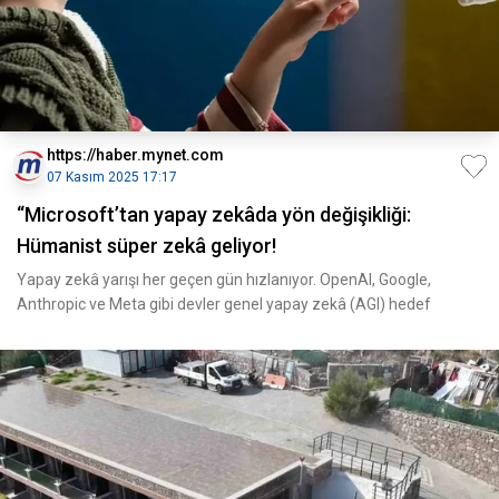
https://haber.mynet.com
07 Kasım 2025 17:17
“Microsoft’tan yapay zekâda yön değişikliği:
Hümanist süper zekâ geliyor!
Yapay zekâ yarışı her geçen gün hızlanıyor. OpenAI, Google,
Anthropic ve Meta gibi devler genel yapay zekâ (AGI) hedef