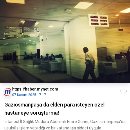
https://haber.mynet.com
07 Kasım 2025 17:17
Gaziosmanpaşa da elden para isteyen özel
hastaneye soruşturma!
İstanbul İl Sağlık Müdürü Abdullah Emre Güner, Gaziosmanpaşa'da
usulsüz işlem yapıldığı ve bir vatandaşa şiddet uygula