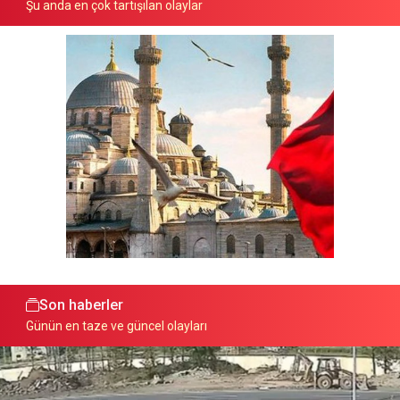
Şu anda en çok tartışılan olaylar
Son haberler
Günün en taze ve güncel olayları