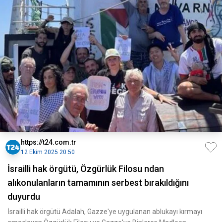
https://t24.com.tr
12 Ekim 2025 20:50
İsrailli hak örgütü, Özgürlük Filosu ndan
alıkonulanların tamamının serbest bırakıldığını
duyurdu
İsrailli hak örgütü Adalah, Gazze'ye uygulanan ablukayı kırmayı