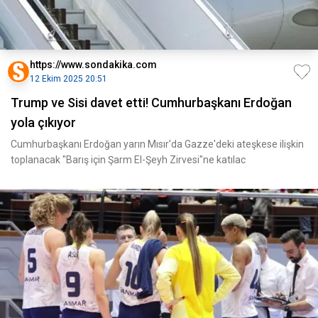
https://www.sondakika.com
12 Ekim 2025 20:51
Trump ve Sisi davet etti! Cumhurbaşkanı Erdoğan
yola çıkıyor
Cumhurbaşkanı Erdoğan yarın Mısır'da Gazze'deki ateşkese ilişkin
toplanacak "Barış için Şarm El-Şeyh Zirvesi"ne katılac