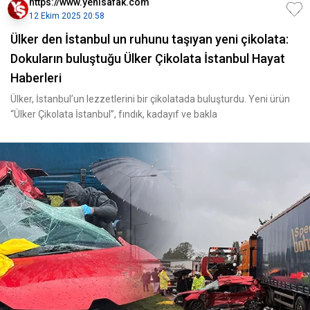
https://www.yenisafak.com
12 Ekim 2025 20:58
Ülker den İstanbul un ruhunu taşıyan yeni çikolata:
Dokuların buluştuğu Ülker Çikolata İstanbul Hayat
Haberleri
Ülker, İstanbul’un lezzetlerini bir çikolatada buluşturdu. Yeni ürün
“Ülker Çikolata İstanbul”, fındık, kadayıf ve bakla