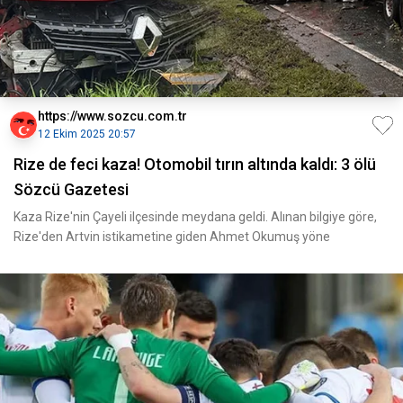
https://www.sozcu.com.tr
12 Ekim 2025 20:57
Rize de feci kaza! Otomobil tırın altında kaldı: 3 ölü
Sözcü Gazetesi
Kaza Rize'nin Çayeli ilçesinde meydana geldi. Alınan bilgiye göre,
Rize'den Artvin istikametine giden Ahmet Okumuş yöne