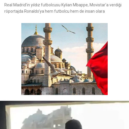
Real Madrid'in yıldız futbolcusu Kylian Mbappe, Movistar'a verdiği
röportajda Ronaldo'ya hem futbolcu hem de insan olara