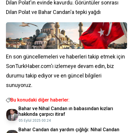
Dilan Polat'ın evinde kavurdu. Görüntüler sonrası
Dilan Polat ve Bahar Candan'a tepki yağdı
En son güncellemeleri ve haberleri takip etmek için
SonTurkHaber.com'ı izlemeye devam edin, biz
durumu takip ediyor ve en güncel bilgileri
sunuyoruz.
Bu konudaki diğer haberler:
Bahar ve Nihal Candan ın babasından kızları
hakkında çarpıcı itiraf
05 Eylül 2025 00:24
Bahar Candan dan yardım çığlığı: Nihal Candan