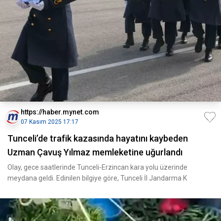
https://haber.mynet.com
07 Kasım 2025 17:17
Tunceli’de trafik kazasında hayatını kaybeden
Uzman Çavuş Yılmaz memleketine uğurlandı
Olay, gece saatlerinde Tunceli-Erzincan kara yolu üzerinde
meydana geldi. Edinilen bilgiye göre, Tunceli İl Jandarma K