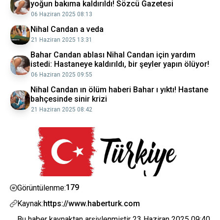
yoğun bakıma kaldırıldı! Sözcü Gazetesi
06 Haziran 2025 08:13
Nihal Candan a veda
21 Haziran 2025 13:31
Bahar Candan ablası Nihal Candan için yardım
istedi: Hastaneye kaldırıldı, bir şeyler yapın ölüyor!
06 Haziran 2025 09:55
Nihal Candan ın ölüm haberi Bahar ı yıktı! Hastane
bahçesinde sinir krizi
21 Haziran 2025 08:42
179
Görüntülenme:
Kaynak:
https://www.haberturk.com
Bu haber kaynaktan arşivlenmiştir
23 Haziran 2025 09:40