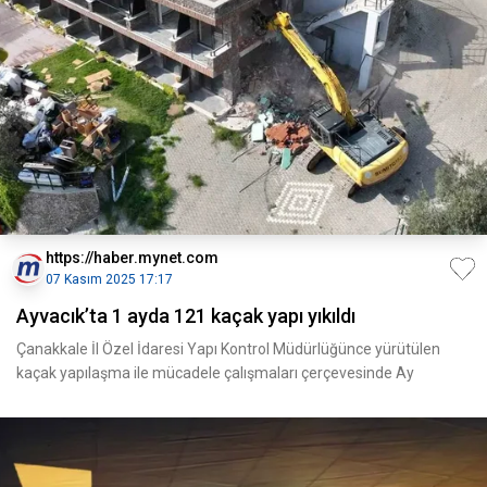
https://haber.mynet.com
07 Kasım 2025 17:17
Ayvacık’ta 1 ayda 121 kaçak yapı yıkıldı
Çanakkale İl Özel İdaresi Yapı Kontrol Müdürlüğünce yürütülen
kaçak yapılaşma ile mücadele çalışmaları çerçevesinde Ay