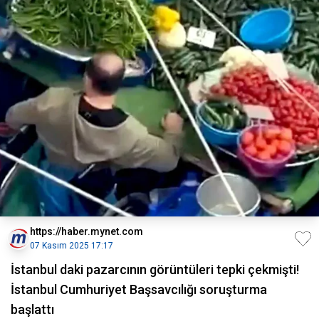
https://haber.mynet.com
07 Kasım 2025 17:17
İstanbul daki pazarcının görüntüleri tepki çekmişti!
İstanbul Cumhuriyet Başsavcılığı soruşturma
başlattı