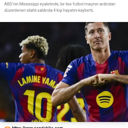
ABD'nin Mississippi eyaletinde, bir lise futbol maçının ardından
düzenlenen silahlı saldırıda 4 kişi hayatını kaybetti,