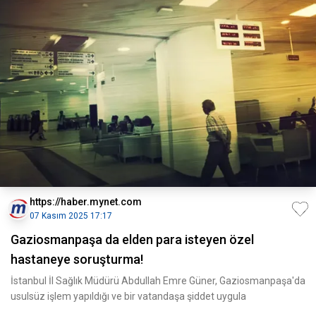
https://haber.mynet.com
07 Kasım 2025 17:17
Gaziosmanpaşa da elden para isteyen özel
hastaneye soruşturma!
İstanbul İl Sağlık Müdürü Abdullah Emre Güner, Gaziosmanpaşa'da
usulsüz işlem yapıldığı ve bir vatandaşa şiddet uygula