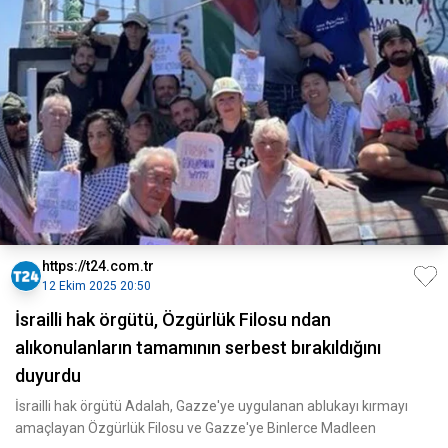
https://t24.com.tr
12 Ekim 2025 20:50
İsrailli hak örgütü, Özgürlük Filosu ndan
alıkonulanların tamamının serbest bırakıldığını
duyurdu
İsrailli hak örgütü Adalah, Gazze'ye uygulanan ablukayı kırmayı
amaçlayan Özgürlük Filosu ve Gazze'ye Binlerce Madleen