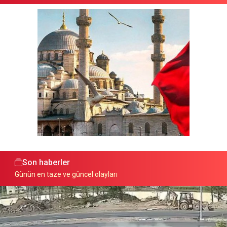
Son haberler
Günün en taze ve güncel olayları