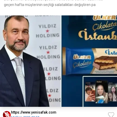
geçen hafta müşterinin seçtiği salatalıkları değiştiren pa
https://www.yenisafak.com