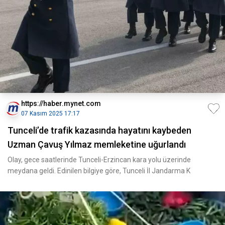
https://haber.mynet.com
07 Kasım 2025 17:17
Tunceli’de trafik kazasında hayatını kaybeden
Uzman Çavuş Yılmaz memleketine uğurlandı
Olay, gece saatlerinde Tunceli-Erzincan kara yolu üzerinde
meydana geldi. Edinilen bilgiye göre, Tunceli İl Jandarma K