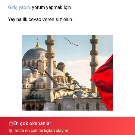
Giriş yapın,
yorum yapmak için...
Yayına ilk cevap veren siz olun...
En çok okunanlar
Şu anda en çok tartışılan olaylar