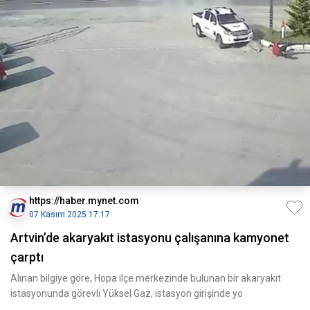
https://haber.mynet.com
07 Kasım 2025 17:17
Artvin’de akaryakıt istasyonu çalışanına kamyonet
çarptı
Alınan bilgiye göre, Hopa ilçe merkezinde bulunan bir akaryakıt
istasyonunda görevli Yüksel Gaz, istasyon girişinde yo