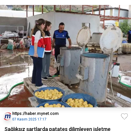
https://haber.mynet.com
07 Kasım 2025 17:17
Sağlıksız şartlarda patates dilimleyen işletme