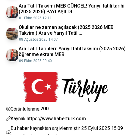
Ara Tatil Takvimi MEB GÜNCEL! Yarıyıl tatili tarihi
(2025 2026) PAYLAŞILDI
01 Ekim 2025 12:11
Okullar ne zaman açılacak (2025 2026 MEB
Takvimi) Ara ve Yarıyıl Tatili...
08 Ağustos 2025 14:07
Ara Tatil Tarihleri: Yarıyıl tatil takvimi (2025 2026)
öğrenme ekranı MEB
09 Ekim 2025 09:40
200
Görüntülenme:
Kaynak:
https://www.haberturk.com
Bu haber kaynaktan arşivlenmiştir
25 Eylül 2025 15:09