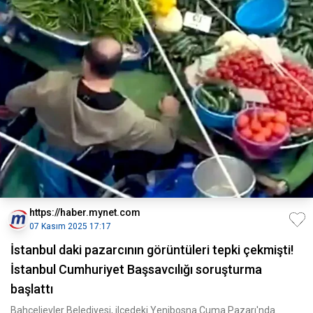
https://haber.mynet.com
07 Kasım 2025 17:17
İstanbul daki pazarcının görüntüleri tepki çekmişti!
İstanbul Cumhuriyet Başsavcılığı soruşturma
başlattı
Bahçelievler Belediyesi, ilçedeki Yenibosna Cuma Pazarı'nda