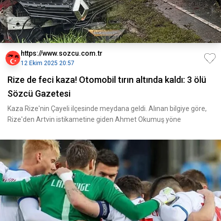
https://www.sozcu.com.tr
12 Ekim 2025 20:57
Rize de feci kaza! Otomobil tırın altında kaldı: 3 ölü
Sözcü Gazetesi
Kaza Rize'nin Çayeli ilçesinde meydana geldi. Alınan bilgiye göre,
Rize'den Artvin istikametine giden Ahmet Okumuş yöne