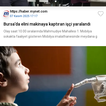
https://haber.mynet.com
07 Kasım 2025 17:17
Bursa’da elini makinaya kaptıran işçi yaralandı
Olay saat 10.00 sıralarında Mahmudiye Mahallesi 1. Mobilya
sokakta faaliyet gösteren Mobilya imalathanesinde meydana g