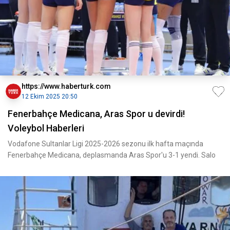
https://www.haberturk.com
12 Ekim 2025 20:50
Fenerbahçe Medicana, Aras Spor u devirdi!
Voleybol Haberleri
Vodafone Sultanlar Ligi 2025-2026 sezonu ilk hafta maçında
Fenerbahçe Medicana, deplasmanda Aras Spor'u 3-1 yendi. Salo