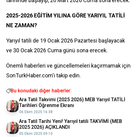
tarihinde başlayıp, 20 Mart 2026 Cuma sona erecek.
2025-2026 EĞİTİM YILINA GÖRE YARIYIL TATİLİ
NE ZAMAN?
Yarıyıl tatili de 19 Ocak 2026 Pazartesi başlayacak
ve 30 Ocak 2026 Cuma günü sona erecek.
Önemli haberleri ve güncellemeleri kaçırmamak için
SonTurkHaber.com'ı takip edin.
Bu konudaki diğer haberler:
Ara Tatil Takvimi (2025 2026) MEB Yarıyıl TATİLİ
Tarihleri Öğrenme Ekranı
06 Ekim 2025 16:38
Ara Tatil Tarihi Yeni! Yarıyıl tatili TAKVİMİ (MEB
2025 2026) AÇIKLANDI
05 Ekim 2025 09:10