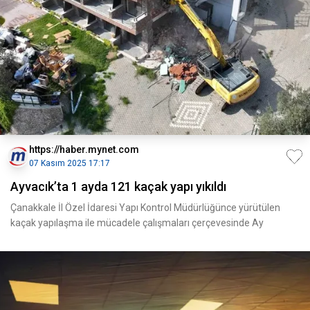
https://haber.mynet.com
07 Kasım 2025 17:17
Ayvacık’ta 1 ayda 121 kaçak yapı yıkıldı
Çanakkale İl Özel İdaresi Yapı Kontrol Müdürlüğünce yürütülen
kaçak yapılaşma ile mücadele çalışmaları çerçevesinde Ay