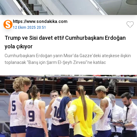
https://www.sondakika.com
12 Ekim 2025 20:51
Trump ve Sisi davet etti! Cumhurbaşkanı Erdoğan
yola çıkıyor
Cumhurbaşkanı Erdoğan yarın Mısır'da Gazze'deki ateşkese ilişkin
toplanacak "Barış için Şarm El-Şeyh Zirvesi"ne katılac