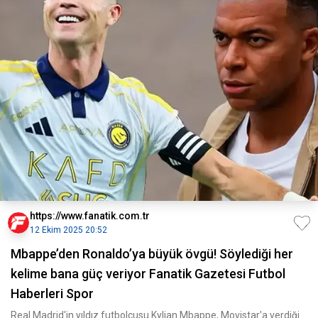
https://www.fanatik.com.tr
12 Ekim 2025 20:52
Mbappe’den Ronaldo’ya büyük övgü! Söylediği her
kelime bana güç veriyor Fanatik Gazetesi Futbol
Haberleri Spor
Real Madrid'in yıldız futbolcusu Kylian Mbappe, Movistar'a verdiği