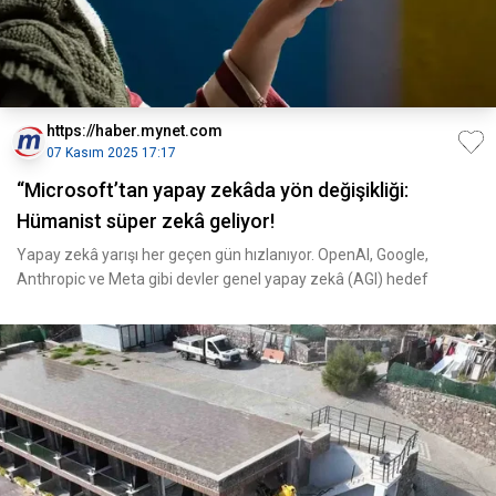
https://haber.mynet.com
07 Kasım 2025 17:17
“Microsoft’tan yapay zekâda yön değişikliği:
Hümanist süper zekâ geliyor!
Yapay zekâ yarışı her geçen gün hızlanıyor. OpenAI, Google,
Anthropic ve Meta gibi devler genel yapay zekâ (AGI) hedef