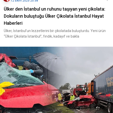
12 Ekim 2025 20:58
Ülker den İstanbul un ruhunu taşıyan yeni çikolata:
Dokuların buluştuğu Ülker Çikolata İstanbul Hayat
Haberleri
Ülker, İstanbul’un lezzetlerini bir çikolatada buluşturdu. Yeni ürün
“Ülker Çikolata İstanbul”, fındık, kadayıf ve bakla