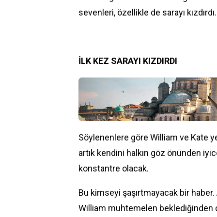
sevenleri, özellikle de sarayı kızdırdı
İLK KEZ SARAYI KIZDIRDI
Söylenenlere göre William ve Kate ye
artık kendini halkın göz önünden iyi
konstantre olacak.
Bu kimseyi şaşırtmayacak bir
haber
.
William muhtemelen beklediğinden ç