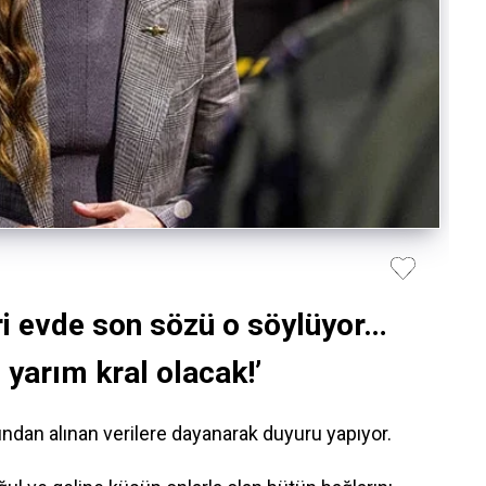
i evde son sözü o söylüyor…
yarım kral olacak!’
dan alınan verilere dayanarak duyuru yapıyor.