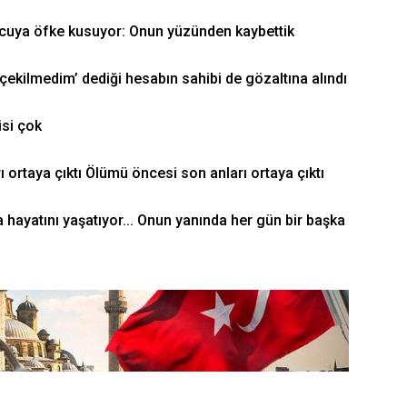
olcuya öfke kusuyor: Onun yüzünden kaybettik
ekilmedim’ dediği hesabın sahibi de gözaltına alındı
isi çok
 ortaya çıktı Ölümü öncesi son anları ortaya çıktı
hayatını yaşatıyor... Onun yanında her gün bir başka