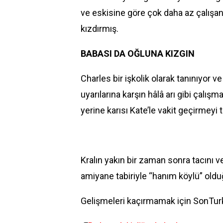
ve eskisine göre çok daha az çalışan
kızdırmış.
BABASI DA OĞLUNA KIZGIN
Charles bir işkolik olarak tanınıyor 
uyarılarına karşın hâlâ arı gibi çalış
yerine karısı Kate’le vakit geçirmeyi t
Kralın yakın bir zaman sonra tacını v
amiyane tabiriyle “hanım köylü” olduğu
Gelişmeleri kaçırmamak için SonTurk