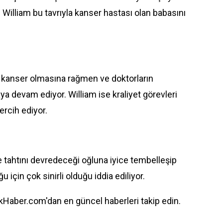
 William bu tavrıyla kanser hastası olan babasını
ve kanser olmasına rağmen ve doktorların
maya devam ediyor. William ise kraliyet görevleri
ercih ediyor.
e tahtını devredeceği oğluna iyice tembelleşip
 için çok sinirli olduğu iddia ediliyor.
Haber.com'dan en güncel haberleri takip edin.