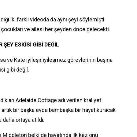
dığı iki farklı videoda da aynı şeyi söylemişti
 çocukları ve ailesi her şeyden önce gelecekti.
 ŞEY ESKİSİ GİBİ DEĞİL
sa ve Kate iyileşir iyileşmez görevlerinin başına
i gibi değil.
adıkları Adelaide Cottage adı verilen kraliyet
artık bir başka evde bambaşka bir hayat kuracak
a daha ortaya atıldı.
 Middleton belki de hayatında ilk kez onu