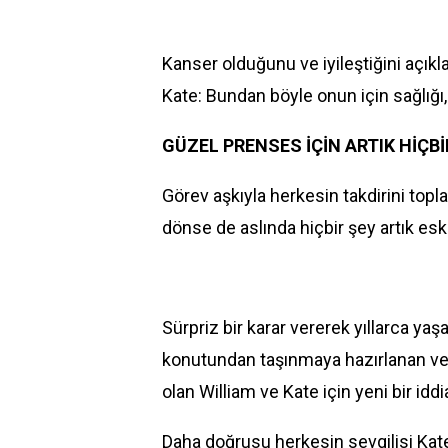
Kanser olduğunu ve iyileştiğini açıkla
Kate: Bundan böyle onun için sağlığı,
GÜZEL PRENSES İÇİN ARTIK HİÇBİR
Görev aşkıyla herkesin takdirini topla
dönse de aslında hiçbir şey artık eskis
Sürpriz bir karar vererek yıllarca yaş
konutundan taşınmaya hazırlanan ve 
olan William ve Kate için yeni bir iddi
Daha doğrusu herkesin sevgilisi Kate