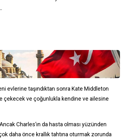
…
ni evlerine taşındıktan sonra
Kate Middleton
ce çekecek ve çoğunlukla kendine ve ailesine
 Ancak Charles’ın da hasta olması yüzünden
ok daha önce krallık tahtına oturmak zorunda