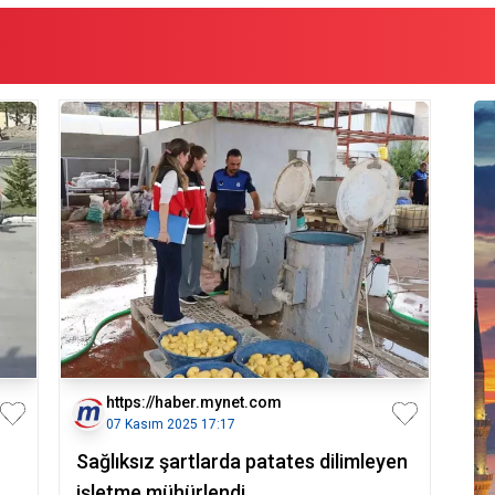
https://haber.mynet.com
07 Kasım 2025 17:17
Sağlıksız şartlarda patates dilimleyen
işletme mühürlendi