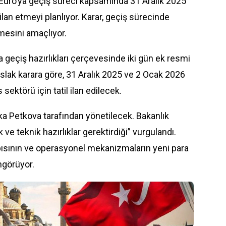
 Euro’ya geçiş süreci kapsamında 31 Aralık 2025
 ilan etmeyi planlıyor. Karar, geçiş sürecinde
lmesini amaçlıyor.
 geçiş hazırlıkları çerçevesinde iki gün ek resmi
aslak karara göre, 31 Aralık 2025 ve 2 Ocak 2026
sektörü için tatil ilan edilecek.
a Petkova tarafından yönetilecek. Bakanlık
 ve teknik hazırlıklar gerektirdiği” vurgulandı.
yapısının ve operasyonel mekanizmaların yeni para
ngörüyor.