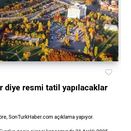
r diye resmi tatil yapılacaklar
göre, SonTurkHaber.com açıklama yapıyor.