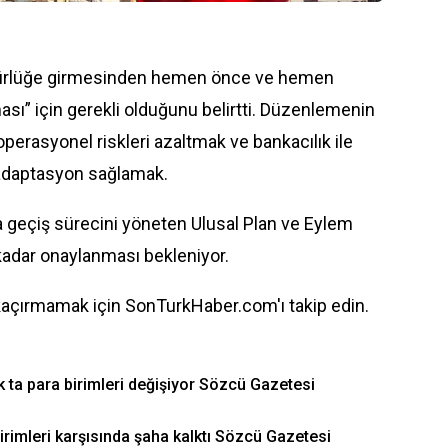
yürürlüğe girmesinden hemen önce ve hemen
ası” için gerekli olduğunu belirtti. Düzenlemenin
perasyonel riskleri azaltmak ve bankacılık ile
adaptasyon sağlamak.
ya geçiş sürecini yöneten Ulusal Plan ve Eylem
kadar onaylanması bekleniyor.
kaçırmamak için SonTurkHaber.com'ı takip edin.
 ta para birimleri değişiyor Sözcü Gazetesi
 birimleri karşısında şaha kalktı Sözcü Gazetesi