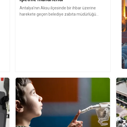
Antalya’nın Aksu ilçesinde bir ihbar üzerine
harekete geçen belediye zabıta müdürlüğü
ekipleri, Aksu İlçe Tarım ve Orm