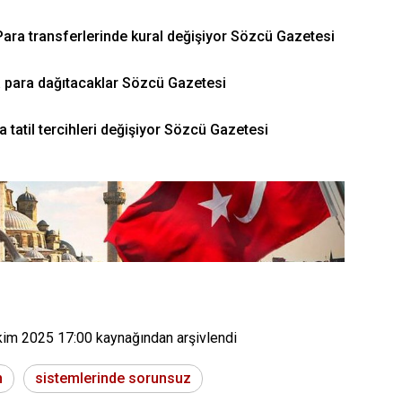
ara transferlerinde kural değişiyor Sözcü Gazetesi
şa para dağıtacaklar Sözcü Gazetesi
 tatil tercihleri değişiyor Sözcü Gazetesi
kim 2025 17:00
kaynağından arşivlendi
n
sistemlerinde sorunsuz