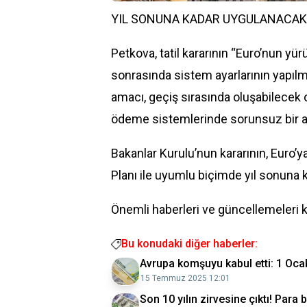
YIL SONUNA KADAR UYGULANACAK
Petkova, tatil kararının “Euro’nun 
sonrasında sistem ayarlarının yapılm
amacı, geçiş sırasında oluşabilecek o
ödeme sistemlerinde sorunsuz bir 
Bakanlar Kurulu’nun kararının, Euro’
Planı ile uyumlu biçimde yıl sonuna 
Önemli haberleri ve güncellemeleri 
Bu konudaki diğer haberler:
Avrupa komşuyu kabul etti: 1 Ocak
15 Temmuz 2025 12:01
Son 10 yılın zirvesine çıktı! Para