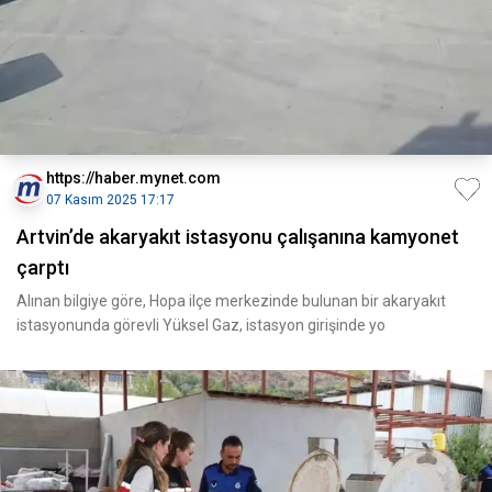
https://haber.mynet.com
07 Kasım 2025 17:17
Artvin’de akaryakıt istasyonu çalışanına kamyonet
çarptı
Alınan bilgiye göre, Hopa ilçe merkezinde bulunan bir akaryakıt
istasyonunda görevli Yüksel Gaz, istasyon girişinde yo