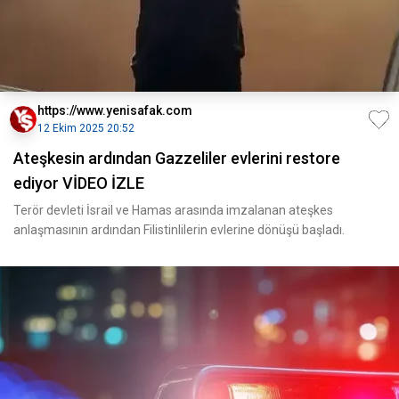
https://www.yenisafak.com
12 Ekim 2025 20:52
Ateşkesin ardından Gazzeliler evlerini restore
ediyor VİDEO İZLE
Terör devleti İsrail ve Hamas arasında imzalanan ateşkes
anlaşmasının ardından Filistinlilerin evlerine dönüşü başladı.