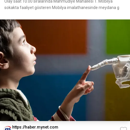
Olay saat 10.00 sıralarında Mahmudiye Mahallesi 1. Mobilya
sokakta faaliyet gösteren Mobilya imalathanesinde meydana g
https://haber.mynet.com