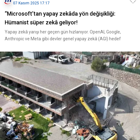
07 Kasım 2025 17:17
“Microsoft’tan yapay zekâda yön değişikliği:
Hümanist süper zekâ geliyor!
Yapay zekâ yarışı her geçen gün hızlanıyor. OpenAI, Google,
Anthropic ve Meta gibi devler genel yapay zekâ (AGI) hedef