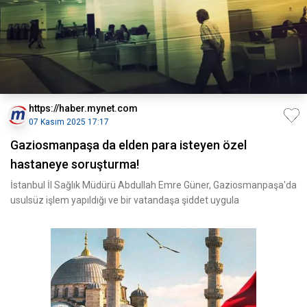
https://haber.mynet.com
07 Kasım 2025 17:17
Gaziosmanpaşa da elden para isteyen özel
hastaneye soruşturma!
İstanbul İl Sağlık Müdürü Abdullah Emre Güner, Gaziosmanpaşa'da
usulsüz işlem yapıldığı ve bir vatandaşa şiddet uygula