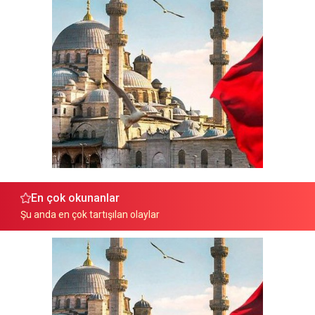
En çok okunanlar
Şu anda en çok tartışılan olaylar