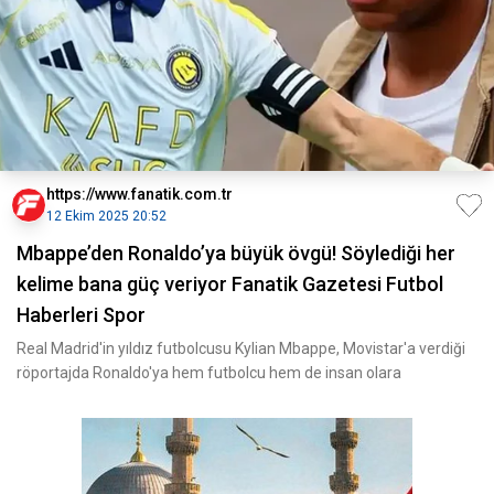
https://www.fanatik.com.tr
12 Ekim 2025 20:52
Mbappe’den Ronaldo’ya büyük övgü! Söylediği her
kelime bana güç veriyor Fanatik Gazetesi Futbol
Haberleri Spor
Real Madrid'in yıldız futbolcusu Kylian Mbappe, Movistar'a verdiği
röportajda Ronaldo'ya hem futbolcu hem de insan olara