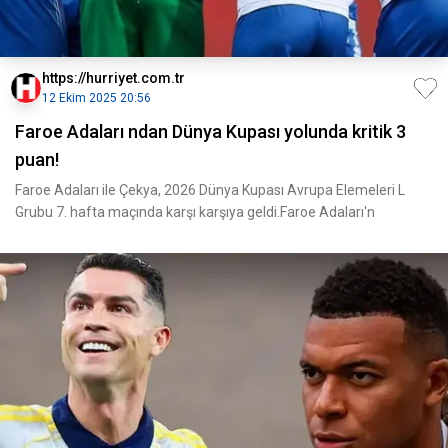
https://hurriyet.com.tr
12 Ekim 2025 20:56
Faroe Adaları ndan Dünya Kupası yolunda kritik 3
puan!
Faroe Adaları ile Çekya, 2026 Dünya Kupası Avrupa Elemeleri L
Grubu 7. hafta maçında karşı karşıya geldi.Faroe Adaları'n