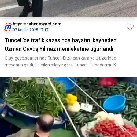
https://haber.mynet.com
07 Kasım 2025 17:17
Tunceli’de trafik kazasında hayatını kaybeden
Uzman Çavuş Yılmaz memleketine uğurlandı
Olay, gece saatlerinde Tunceli-Erzincan kara yolu üzerinde
meydana geldi. Edinilen bilgiye göre, Tunceli İl Jandarma K