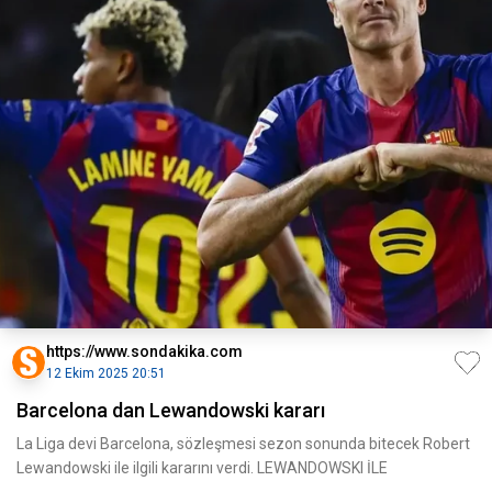
https://www.sondakika.com
12 Ekim 2025 20:51
Barcelona dan Lewandowski kararı
La Liga devi Barcelona, sözleşmesi sezon sonunda bitecek Robert
Lewandowski ile ilgili kararını verdi. LEWANDOWSKI İLE