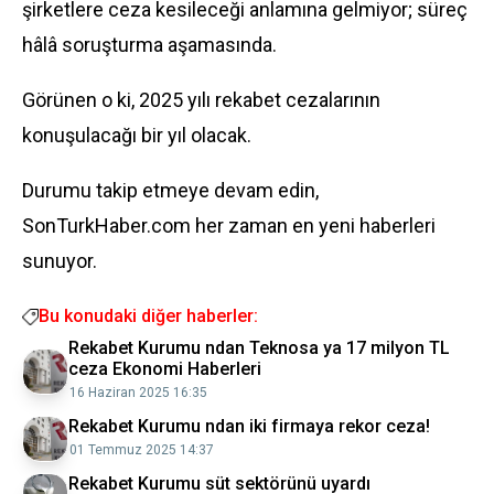
şirketlere ceza kesileceği anlamına gelmiyor; süreç
hâlâ soruşturma aşamasında.
Görünen o ki, 2025 yılı rekabet cezalarının
konuşulacağı bir yıl olacak.
Durumu takip etmeye devam edin,
SonTurkHaber.com her zaman en yeni haberleri
sunuyor.
Bu konudaki diğer haberler:
Rekabet Kurumu ndan Teknosa ya 17 milyon TL
ceza Ekonomi Haberleri
16 Haziran 2025 16:35
Rekabet Kurumu ndan iki firmaya rekor ceza!
01 Temmuz 2025 14:37
Rekabet Kurumu süt sektörünü uyardı