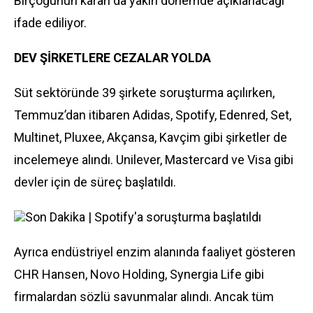
Birçoğunun kararı da yakın dönemde açıklanacağı
ifade ediliyor.
DEV ŞİRKETLERE CEZALAR YOLDA
Süt sektöründe 39 şirkete soruşturma açılırken,
Temmuz’dan itibaren Adidas, Spotify, Edenred, Set,
Multinet, Pluxee, Akçansa, Kavçim gibi şirketler de
incelemeye alındı. Unilever, Mastercard ve Visa gibi
devler için de süreç başlatıldı.
Son Dakika | Spotify'a soruşturma başlatıldı
Ayrıca endüstriyel enzim alanında faaliyet gösteren
CHR Hansen, Novo Holding, Synergia Life gibi
firmalardan sözlü savunmalar alındı. Ancak tüm