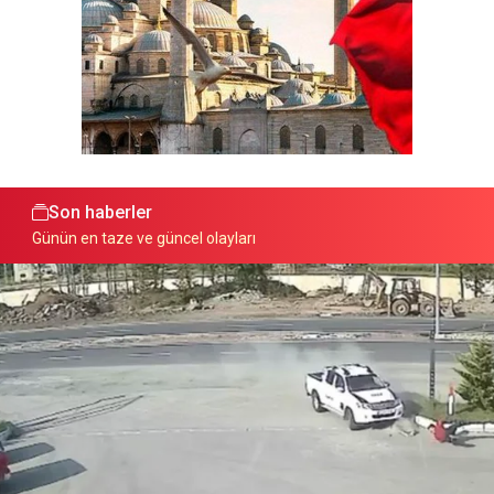
Son haberler
Günün en taze ve güncel olayları