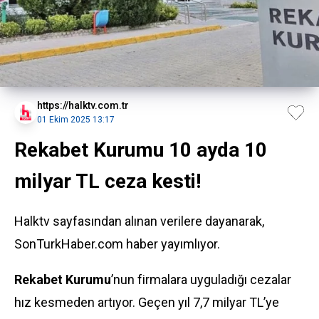
https://halktv.com.tr
01 Ekim 2025 13:17
Rekabet Kurumu 10 ayda 10
milyar TL ceza kesti!
Halktv sayfasından alınan verilere dayanarak,
SonTurkHaber.com haber yayımlıyor.
Rekabet Kurumu
’nun firmalara uyguladığı cezalar
hız kesmeden artıyor. Geçen yıl 7,7 milyar TL’ye