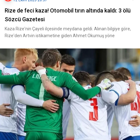
12 Ekim 2025 20:57
Rize de feci kaza! Otomobil tırın altında kaldı: 3 ölü
Sözcü Gazetesi
Kaza Rize'nin Çayeli ilçesinde meydana geldi. Alınan bilgiye göre,
Rize'den Artvin istikametine giden Ahmet Okumuş yöne