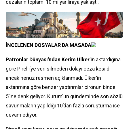
cezaların toplamı 10 milyar liraya yaklaştı.
İNCELENEN DOSYALAR DA MASADA
Patronlar Dünyası'ndan Kerim Ülker
'in aktardığına
göre Pirelli’ye veri silmeden dolayı ceza kesildi
ancak henüz resmen açıklanmadı. Ülker'in
aktarımına göre benzer yaptırımlar cironun binde
5’ine denk geliyor. Kurum'un gündeminde son sözlü
savunmaların yapıldığı 10’dan fazla soruşturma ise
devam ediyor.