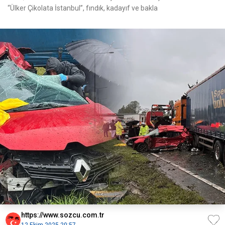
“Ülker Çikolata İstanbul”, fındık, kadayıf ve bakla
https://www.sozcu.com.tr