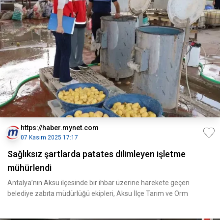
https://haber.mynet.com
07 Kasım 2025 17:17
Sağlıksız şartlarda patates dilimleyen işletme
mühürlendi
Antalya’nın Aksu ilçesinde bir ihbar üzerine harekete geçen
belediye zabıta müdürlüğü ekipleri, Aksu İlçe Tarım ve Orm