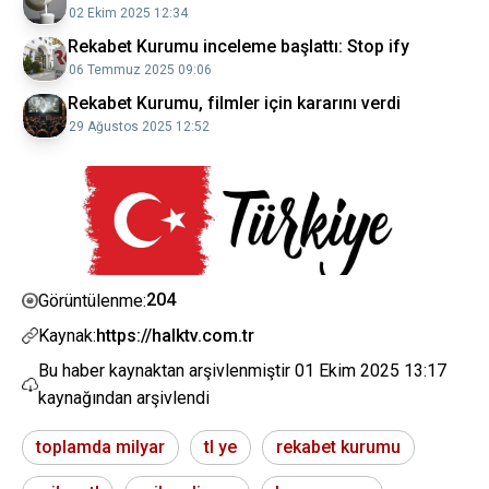
02 Ekim 2025 12:34
Rekabet Kurumu inceleme başlattı: Stop ify
06 Temmuz 2025 09:06
Rekabet Kurumu, filmler için kararını verdi
29 Ağustos 2025 12:52
204
Görüntülenme:
Kaynak:
https://halktv.com.tr
Bu haber kaynaktan arşivlenmiştir
01 Ekim 2025 13:17
kaynağından arşivlendi
toplamda milyar
tl ye
rekabet kurumu