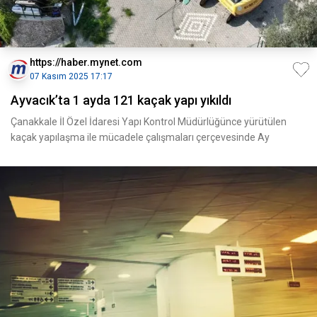
https://haber.mynet.com
07 Kasım 2025 17:17
Ayvacık’ta 1 ayda 121 kaçak yapı yıkıldı
Çanakkale İl Özel İdaresi Yapı Kontrol Müdürlüğünce yürütülen
kaçak yapılaşma ile mücadele çalışmaları çerçevesinde Ay