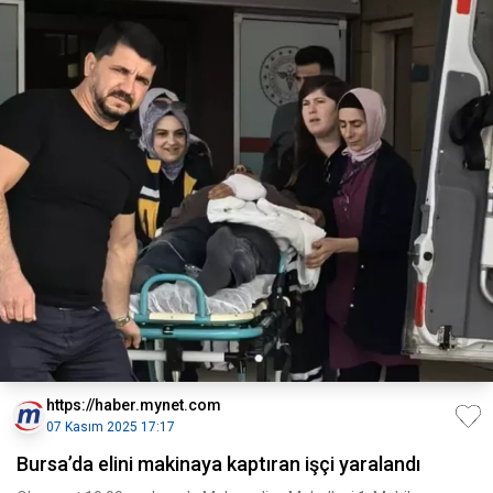
https://haber.mynet.com
07 Kasım 2025 17:17
Bursa’da elini makinaya kaptıran işçi yaralandı