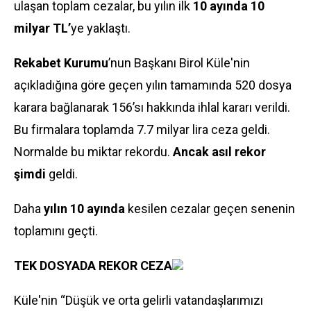
ulaşan toplam cezalar, bu yılın ilk
10 ayında 10
milyar TL’
ye yaklaştı.
Rekabet Kurumu
’nun Başkanı Birol Küle'nin
açıkladığına göre geçen yılın tamamında 520 dosya
karara bağlanarak 156’sı hakkında ihlal kararı verildi.
Bu firmalara toplamda 7.7 milyar lira ceza geldi.
Normalde bu miktar rekordu.
Ancak asıl rekor
şimdi
geldi.
Daha
yılın 10 ayında
kesilen cezalar geçen senenin
toplamını geçti.
TEK DOSYADA REKOR CEZA
Küle'nin “Düşük ve orta gelirli vatandaşlarımızı