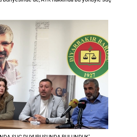
KINDA SUÇ DUYURUSUNDA BULUNDUK'