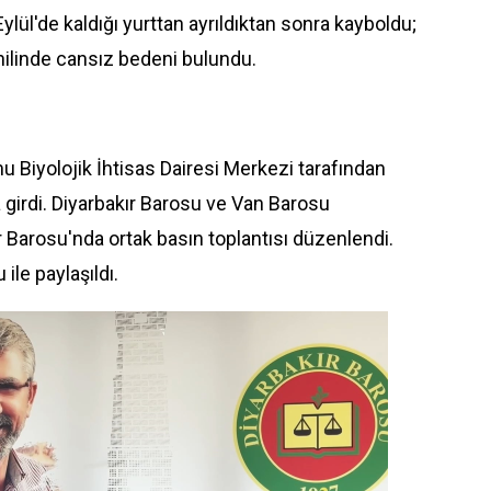
Eylül
'de kaldığı yurttan ayrıldıktan sonra kayboldu;
ilinde cansız bedeni bulundu.
mu
Biyolojik İhtisas Dairesi Merkezi tarafından
 girdi.
Diyarbakır
Barosu ve Van Barosu
ır Barosu'nda ortak basın toplantısı düzenlendi.
ile paylaşıldı.