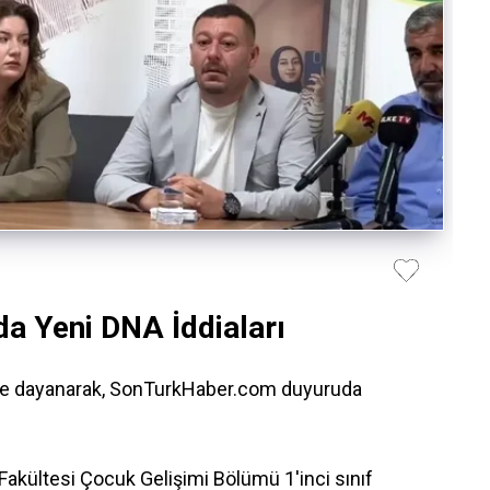
da Yeni DNA İddiaları
ere dayanarak, SonTurkHaber.com duyuruda
Fakültesi Çocuk Gelişimi Bölümü 1'inci sınıf