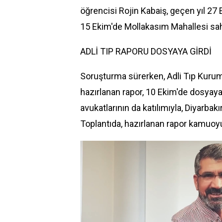
öğrencisi Rojin Kabaiş, geçen yıl 27
15 Ekim'de Mollakasım Mahallesi sah
ADLİ TIP RAPORU DOSYAYA GİRDİ
Soruşturma sürerken,
Adli Tıp Kuru
hazırlanan rapor, 10 Ekim'de dosyaya
avukatlarının da katılımıyla, Diyarbak
Toplantıda, hazırlanan rapor kamuoyu 