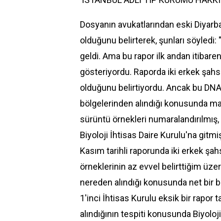
Dosyanın avukatlarından eski Diyarb
olduğunu belirterek, şunları söyledi:
geldi. Ama bu rapor ilk andan itibaren
gösteriyordu. Raporda iki erkek şahsa
olduğunu belirtiyordu. Ancak bu DNA 
bölgelerinden alındığı konusunda ma
sürüntü örnekleri numaralandırılmış,
Biyoloji İhtisas Daire Kurulu'na gitmi
Kasım tarihli raporunda iki erkek şah
örneklerinin az evvel belirttiğim üze
nereden alındığı konusunda net bir 
1'inci İhtisas Kurulu eksik bir rapo
alındığının tespiti konusunda Biyoloji