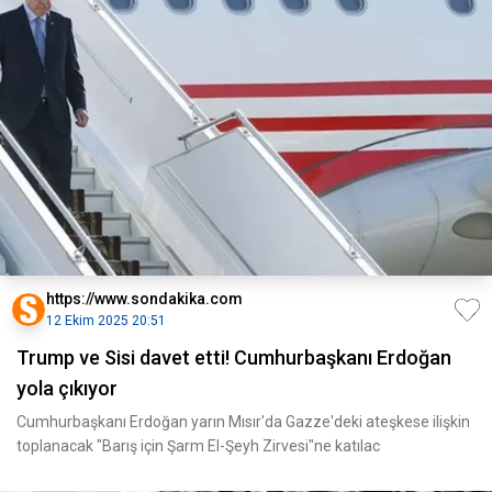
https://www.sondakika.com
12 Ekim 2025 20:51
Trump ve Sisi davet etti! Cumhurbaşkanı Erdoğan
yola çıkıyor
Cumhurbaşkanı Erdoğan yarın Mısır'da Gazze'deki ateşkese ilişkin
toplanacak "Barış için Şarm El-Şeyh Zirvesi"ne katılac