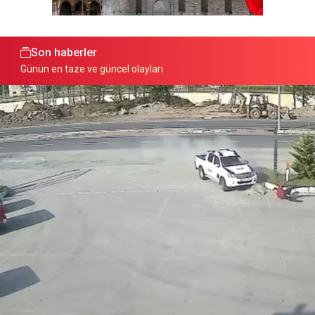
Son haberler
Günün en taze ve güncel olayları