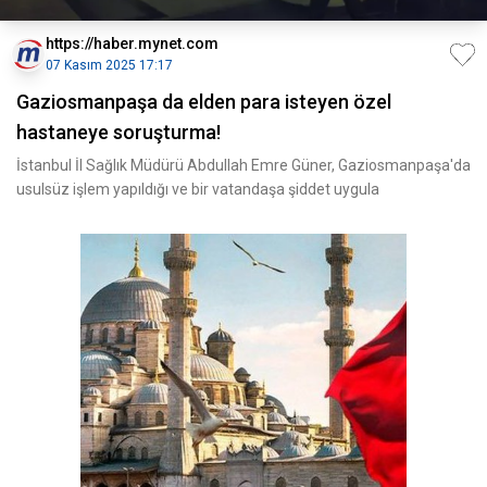
https://haber.mynet.com
07 Kasım 2025 17:17
Gaziosmanpaşa da elden para isteyen özel
hastaneye soruşturma!
İstanbul İl Sağlık Müdürü Abdullah Emre Güner, Gaziosmanpaşa'da
usulsüz işlem yapıldığı ve bir vatandaşa şiddet uygula