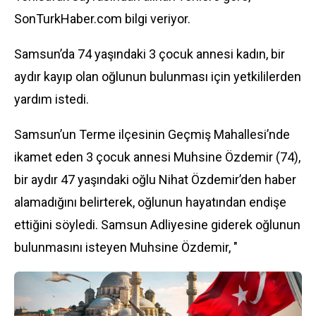
SonTurkHaber.com bilgi veriyor.
Samsun’da 74 yaşındaki 3 çocuk annesi kadın, bir
aydır kayıp olan oğlunun bulunması için yetkililerden
yardım istedi.
Samsun’un Terme ilçesinin Geçmiş Mahallesi’nde
ikamet eden 3 çocuk annesi Muhsine Özdemir (74),
bir aydır 47 yaşındaki oğlu Nihat Özdemir’den haber
alamadığını belirterek, oğlunun hayatından endişe
ettiğini söyledi. Samsun Adliyesine giderek oğlunun
bulunmasını isteyen Muhsine Özdemir, "