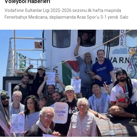
Voleybol Haberleri
Vodafone Sultanlar Ligi 2025-2026 sezonu ilk hafta maçında
Fenerbahçe Medicana, deplasmanda Aras Spor'u 3-1 yendi. Salo