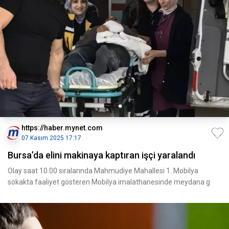
https://haber.mynet.com
07 Kasım 2025 17:17
Bursa’da elini makinaya kaptıran işçi yaralandı
Olay saat 10.00 sıralarında Mahmudiye Mahallesi 1. Mobilya
sokakta faaliyet gösteren Mobilya imalathanesinde meydana g