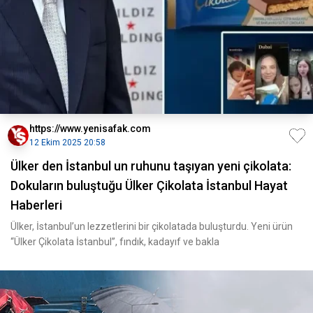
https://www.yenisafak.com
12 Ekim 2025 20:58
Ülker den İstanbul un ruhunu taşıyan yeni çikolata:
Dokuların buluştuğu Ülker Çikolata İstanbul Hayat
Haberleri
Ülker, İstanbul’un lezzetlerini bir çikolatada buluşturdu. Yeni ürün
“Ülker Çikolata İstanbul”, fındık, kadayıf ve bakla