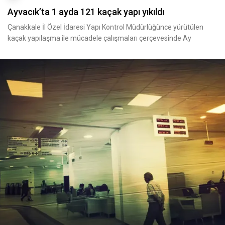
Ayvacık’ta 1 ayda 121 kaçak yapı yıkıldı
Çanakkale İl Özel İdaresi Yapı Kontrol Müdürlüğünce yürütülen
kaçak yapılaşma ile mücadele çalışmaları çerçevesinde Ay