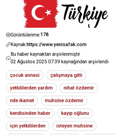
178
Görüntülenme:
Kaynak:
https://www.yenisafak.com
Bu haber kaynaktan arşivlenmiştir
02 Ağustos 2025 07:39
kaynağından arşivlendi
çocuk annesi
çalışmaya gitti
yetkililerden yardım
nihat özdemir
nde ikamet
muhsine özdemir
kendisinden haber
kayıp oğlunu
için yetkililerden
isteyen muhsine