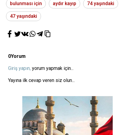
bulunması için
aydır kayıp
74 yaşındaki
47 yaşındaki
0
Yorum
Giriş yapın,
yorum yapmak için...
Yayına ilk cevap veren siz olun...