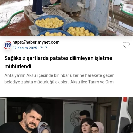
https://haber.mynet.com
07 Kasım 2025 17:17
Sağlıksız şartlarda patates dilimleyen işletme
mühürlendi
Antalya’nın Aksu ilçesinde bir ihbar üzerine harekete geçen
belediye zabıta müdürlüğü ekipleri, Aksu İlçe Tarım ve Orm