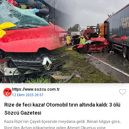
https://www.sozcu.com.tr
12 Ekim 2025 20:57
Rize de feci kaza! Otomobil tırın altında kaldı: 3 ölü
Sözcü Gazetesi
Kaza Rize'nin Çayeli ilçesinde meydana geldi. Alınan bilgiye göre,
Rize'den Artvin istikametine giden Ahmet Okumuş yöne