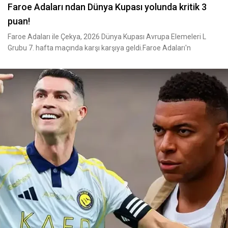
Faroe Adaları ndan Dünya Kupası yolunda kritik 3
puan!
Faroe Adaları ile Çekya, 2026 Dünya Kupası Avrupa Elemeleri L
Grubu 7. hafta maçında karşı karşıya geldi.Faroe Adaları'n