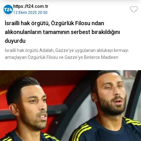
https://t24.com.tr
12 Ekim 2025 20:50
İsrailli hak örgütü, Özgürlük Filosu ndan
alıkonulanların tamamının serbest bırakıldığını
duyurdu
İsrailli hak örgütü Adalah, Gazze'ye uygulanan ablukayı kırmayı
amaçlayan Özgürlük Filosu ve Gazze'ye Binlerce Madleen