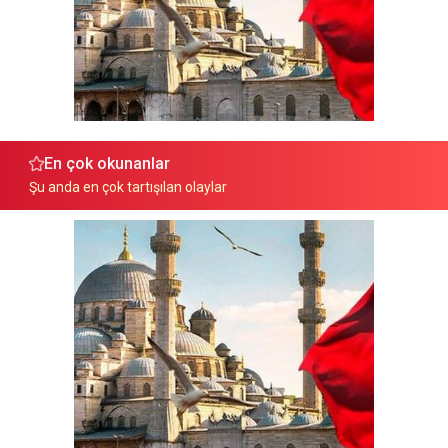
En çok okunanlar
Şu anda en çok tartışılan olaylar