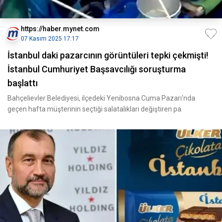
https://haber.mynet.com
07 Kasım 2025 17:17
İstanbul daki pazarcının görüntüleri tepki çekmişti!
İstanbul Cumhuriyet Başsavcılığı soruşturma
başlattı
Bahçelievler Belediyesi, ilçedeki Yenibosna Cuma Pazarı'nda
geçen hafta müşterinin seçtiği salatalıkları değiştiren pa