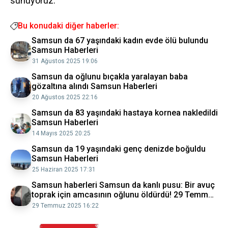
sunuyoruz.
Bu konudaki diğer haberler:
Samsun da 67 yaşındaki kadın evde ölü bulundu
Samsun Haberleri
31 Ağustos 2025 19:06
Samsun da oğlunu bıçakla yaralayan baba
gözaltına alındı Samsun Haberleri
20 Ağustos 2025 22:16
Samsun da 83 yaşındaki hastaya kornea nakledildi
Samsun Haberleri
14 Mayıs 2025 20:25
Samsun da 19 yaşındaki genç denizde boğuldu
Samsun Haberleri
25 Haziran 2025 17:31
Samsun haberleri Samsun da kanlı pusu: Bir avuç
toprak için amcasının oğlunu öldürdü! 29 Temmuz
2025
29 Temmuz 2025 16:22