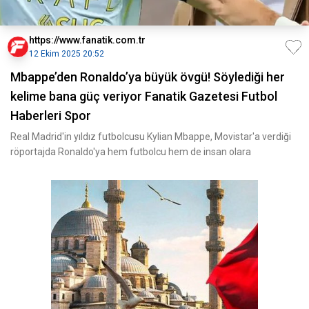
https://www.fanatik.com.tr
12 Ekim 2025 20:52
Mbappe’den Ronaldo’ya büyük övgü! Söylediği her
kelime bana güç veriyor Fanatik Gazetesi Futbol
Haberleri Spor
Real Madrid'in yıldız futbolcusu Kylian Mbappe, Movistar'a verdiği
röportajda Ronaldo'ya hem futbolcu hem de insan olara