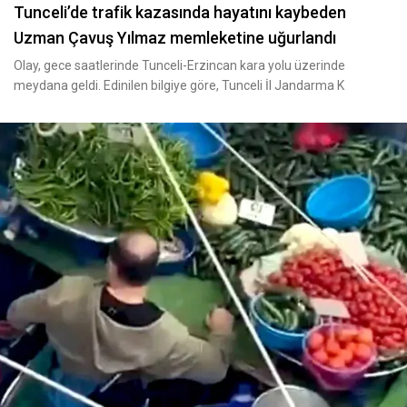
Tunceli’de trafik kazasında hayatını kaybeden
Uzman Çavuş Yılmaz memleketine uğurlandı
Olay, gece saatlerinde Tunceli-Erzincan kara yolu üzerinde
meydana geldi. Edinilen bilgiye göre, Tunceli İl Jandarma K