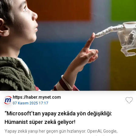
https://haber.mynet.com
07 Kasım 2025 17:17
“Microsoft’tan yapay zekâda yön değişikliği:
Hümanist süper zekâ geliyor!
Yapay zekâ yarışı her geçen gün hızlanıyor. OpenAI, Google,