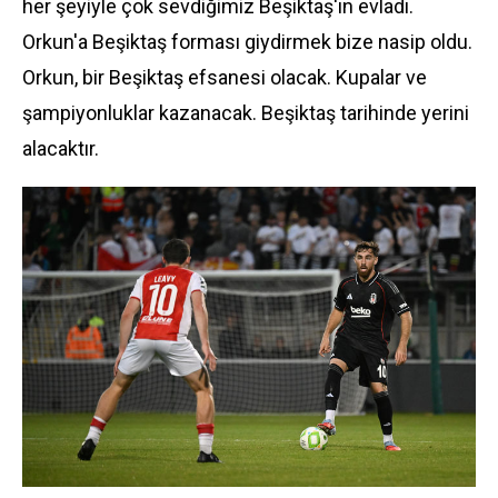
her şeyiyle çok sevdiğimiz Beşiktaş'ın evladı.
Orkun'a Beşiktaş forması giydirmek bize nasip oldu.
Orkun, bir Beşiktaş efsanesi olacak. Kupalar ve
şampiyonluklar kazanacak. Beşiktaş tarihinde yerini
alacaktır.