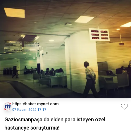
https://haber.mynet.com
07 Kasım 2025 17:17
Gaziosmanpaşa da elden para isteyen özel
hastaneye soruşturma!