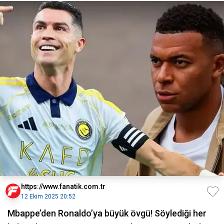
https://www.fanatik.com.tr
12 Ekim 2025 20:52
Mbappe’den Ronaldo’ya büyük övgü! Söylediği her