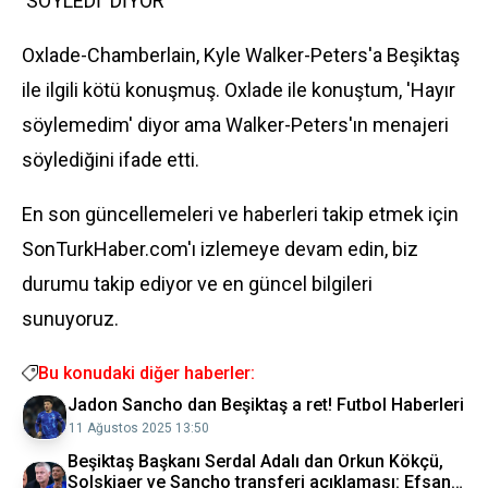
'SÖYLEDİ' DİYOR"
Oxlade-Chamberlain, Kyle Walker-Peters'a Beşiktaş
ile ilgili kötü konuşmuş. Oxlade ile konuştum, 'Hayır
söylemedim' diyor ama Walker-Peters'ın menajeri
söylediğini ifade etti.
En son güncellemeleri ve haberleri takip etmek için
SonTurkHaber.com'ı izlemeye devam edin, biz
durumu takip ediyor ve en güncel bilgileri
sunuyoruz.
Bu konudaki diğer haberler:
Jadon Sancho dan Beşiktaş a ret! Futbol Haberleri
11 Ağustos 2025 13:50
Beşiktaş Başkanı Serdal Adalı dan Orkun Kökçü,
Solskjaer ve Sancho transferi açıklaması: Efsane