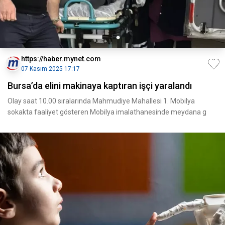
https://haber.mynet.com
07 Kasım 2025 17:17
Bursa’da elini makinaya kaptıran işçi yaralandı
Olay saat 10.00 sıralarında Mahmudiye Mahallesi 1. Mobilya
sokakta faaliyet gösteren Mobilya imalathanesinde meydana g