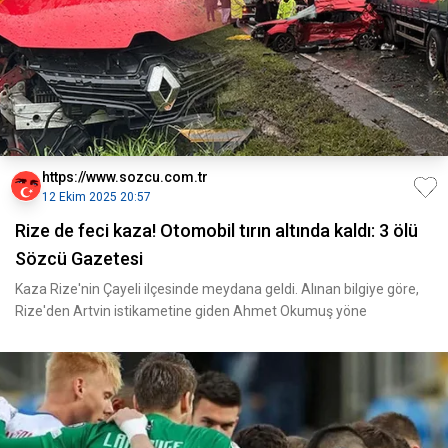
https://www.sozcu.com.tr
12 Ekim 2025 20:57
Rize de feci kaza! Otomobil tırın altında kaldı: 3 ölü
Sözcü Gazetesi
Kaza Rize'nin Çayeli ilçesinde meydana geldi. Alınan bilgiye göre,
Rize'den Artvin istikametine giden Ahmet Okumuş yöne