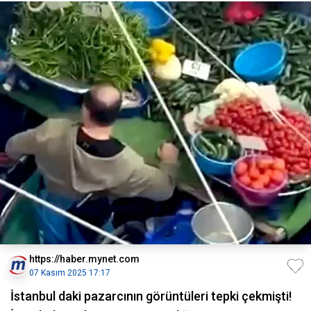
https://haber.mynet.com
07 Kasım 2025 17:17
İstanbul daki pazarcının görüntüleri tepki çekmişti!