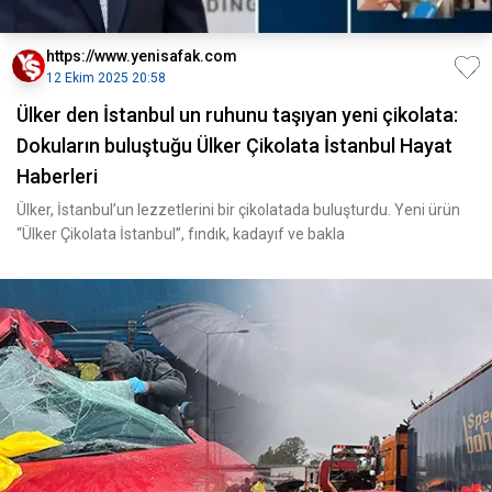
https://www.yenisafak.com
12 Ekim 2025 20:58
Ülker den İstanbul un ruhunu taşıyan yeni çikolata:
Dokuların buluştuğu Ülker Çikolata İstanbul Hayat
Haberleri
Ülker, İstanbul’un lezzetlerini bir çikolatada buluşturdu. Yeni ürün
“Ülker Çikolata İstanbul”, fındık, kadayıf ve bakla