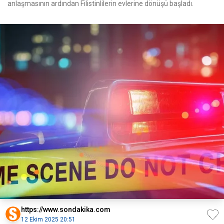
anlaşmasının ardından Filistinlilerin evlerine dönüşü başladı.
https://www.sondakika.com
12 Ekim 2025 20:51