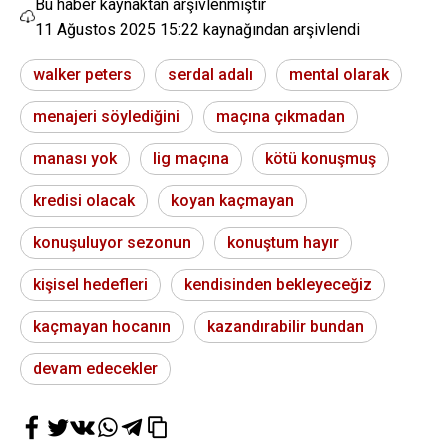
Bu haber kaynaktan arşivlenmiştir
11 Ağustos 2025 15:22
kaynağından arşivlendi
walker peters
serdal adalı
mental olarak
menajeri söylediğini
maçına çıkmadan
manası yok
lig maçına
kötü konuşmuş
kredisi olacak
koyan kaçmayan
konuşuluyor sezonun
konuştum hayır
kişisel hedefleri
kendisinden bekleyeceğiz
kaçmayan hocanın
kazandırabilir bundan
devam edecekler