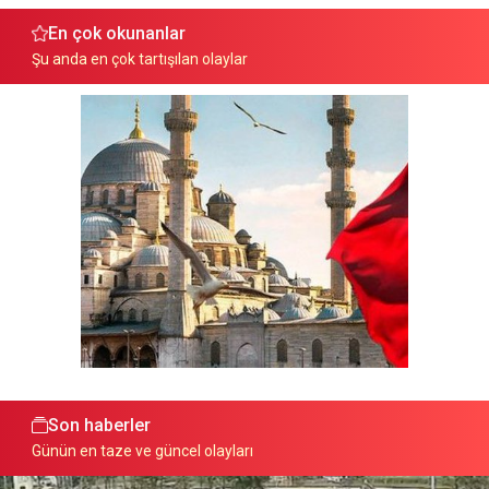
En çok okunanlar
Şu anda en çok tartışılan olaylar
Son haberler
Günün en taze ve güncel olayları