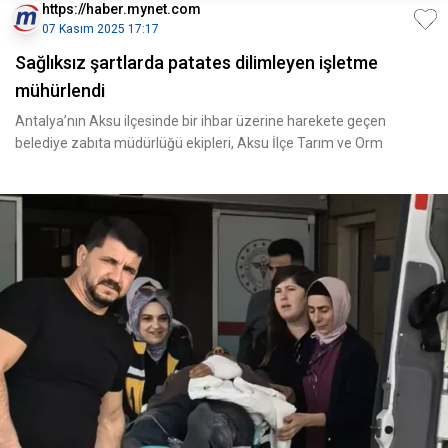
https://haber.mynet.com
07 Kasım 2025 17:17
Sağlıksız şartlarda patates dilimleyen işletme
mühürlendi
Antalya’nın Aksu ilçesinde bir ihbar üzerine harekete geçen
belediye zabıta müdürlüğü ekipleri, Aksu İlçe Tarım ve Orm