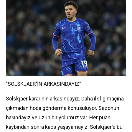
"SOLSKJAER'İN ARKASINDAYIZ"
Solskjaer kararının arkasındayız. Daha ilk lig maçına
çıkmadan hoca gönderme konuşuluyor. Sezonun
başındayız ve uzun bir yolumuz var. Her puan
kaybından sonra kaos yaşayamayız. Solskjaer'e bu