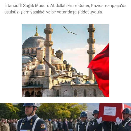
İstanbul İl Sağlık Müdürü Abdullah Emre Güner, Gaziosmanpaşa'da
usulsüz işlem yapıldığı ve bir vatandaşa şiddet uygula