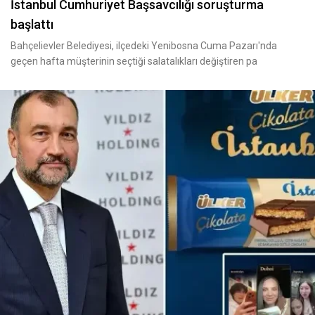
İstanbul Cumhuriyet Başsavcılığı soruşturma
başlattı
Bahçelievler Belediyesi, ilçedeki Yenibosna Cuma Pazarı'nda
geçen hafta müşterinin seçtiği salatalıkları değiştiren pa