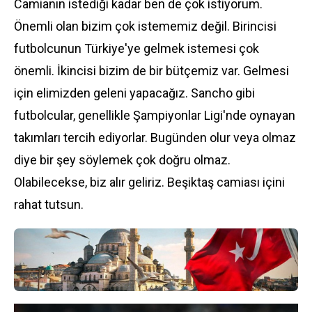
Camianın istediği kadar ben de çok istiyorum.
Önemli olan bizim çok istememiz değil. Birincisi
futbolcunun Türkiye'ye gelmek istemesi çok
önemli. İkincisi bizim de bir bütçemiz var. Gelmesi
için elimizden geleni yapacağız. Sancho gibi
futbolcular, genellikle Şampiyonlar Ligi'nde oynayan
takımları tercih ediyorlar. Bugünden olur veya olmaz
diye bir şey söylemek çok doğru olmaz.
Olabilecekse, biz alır geliriz. Beşiktaş camiası içini
rahat tutsun.