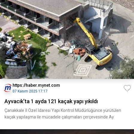
https://haber.mynet.com
07 Kasım 2025 17:17
Ayvacık’ta 1 ayda 121 kaçak yapı yıkıldı
Çanakkale İl Özel İdaresi Yapı Kontrol Müdürlüğünce yürütülen
kaçak yapılaşma ile mücadele çalışmaları çerçevesinde Ay