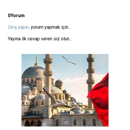
0
Yorum
Giriş yapın,
yorum yapmak için...
Yayına ilk cevap veren siz olun...