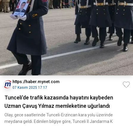
https://haber.mynet.com
07 Kasım 2025 17:17
Tunceli’de trafik kazasında hayatını kaybeden
Uzman Çavuş Yılmaz memleketine uğurlandı
Olay, gece saatlerinde Tunceli-Erzincan kara yolu üzerinde
meydana geldi. Edinilen bilgiye göre, Tunceli İl Jandarma K