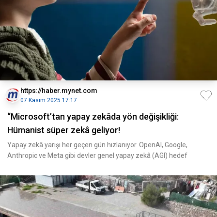
https://haber.mynet.com
07 Kasım 2025 17:17
“Microsoft’tan yapay zekâda yön değişikliği:
Hümanist süper zekâ geliyor!
Yapay zekâ yarışı her geçen gün hızlanıyor. OpenAI, Google,
Anthropic ve Meta gibi devler genel yapay zekâ (AGI) hedef