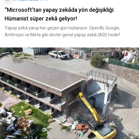
“Microsoft’tan yapay zekâda yön değişikliği:
Hümanist süper zekâ geliyor!
Yapay zekâ yarışı her geçen gün hızlanıyor. OpenAI, Google,
Anthropic ve Meta gibi devler genel yapay zekâ (AGI) hedef