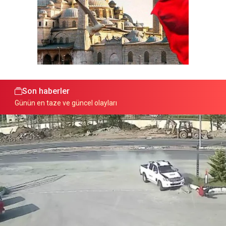
Son haberler
Günün en taze ve güncel olayları