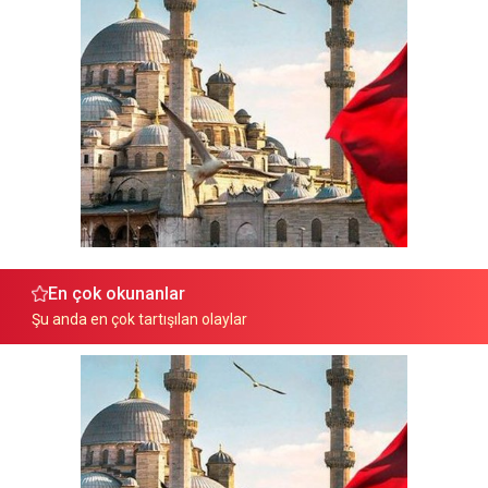
En çok okunanlar
Şu anda en çok tartışılan olaylar