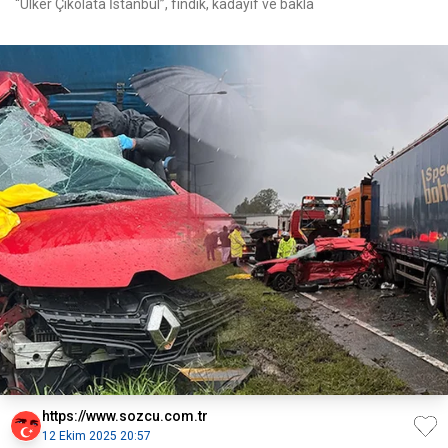
“Ülker Çikolata İstanbul”, fındık, kadayıf ve bakla
https://www.sozcu.com.tr
12 Ekim 2025 20:57