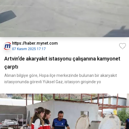
https://haber.mynet.com
07 Kasım 2025 17:17
Artvin’de akaryakıt istasyonu çalışanına kamyonet
çarptı
Alınan bilgiye göre, Hopa ilçe merkezinde bulunan bir akaryakıt
istasyonunda görevli Yüksel Gaz, istasyon girişinde yo