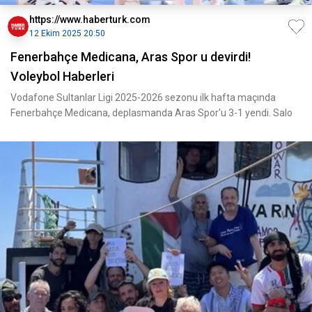
https://www.haberturk.com
12 Ekim 2025 20:50
Fenerbahçe Medicana, Aras Spor u devirdi!
Voleybol Haberleri
Vodafone Sultanlar Ligi 2025-2026 sezonu ilk hafta maçında
Fenerbahçe Medicana, deplasmanda Aras Spor'u 3-1 yendi. Salo