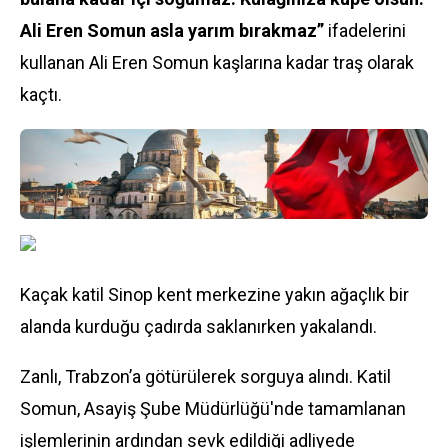
Ali Eren Somun asla yarım bırakmaz”
ifadelerini
kullanan Ali Eren Somun kaşlarına kadar traş olarak
kaçtı.
Kaçak katil Sinop kent merkezine yakın ağaçlık bir
alanda kurduğu çadırda saklanırken yakalandı.
Zanlı, Trabzon’a götürülerek sorguya alındı. Katil
Somun, Asayiş Şube Müdürlüğü'nde tamamlanan
işlemlerinin ardından sevk edildiği adliyede