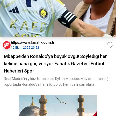
https://www.fanatik.com.tr
12 Ekim 2025 20:52
Mbappe’den Ronaldo’ya büyük övgü! Söylediği her
kelime bana güç veriyor Fanatik Gazetesi Futbol
Haberleri Spor
Real Madrid'in yıldız futbolcusu Kylian Mbappe, Movistar'a verdiği
röportajda Ronaldo'ya hem futbolcu hem de insan olara