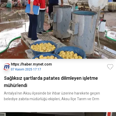
https://haber.mynet.com
07 Kasım 2025 17:17
Sağlıksız şartlarda patates dilimleyen işletme
mühürlendi
Antalya’nın Aksu ilçesinde bir ihbar üzerine harekete geçen
belediye zabıta müdürlüğü ekipleri, Aksu İlçe Tarım ve Orm