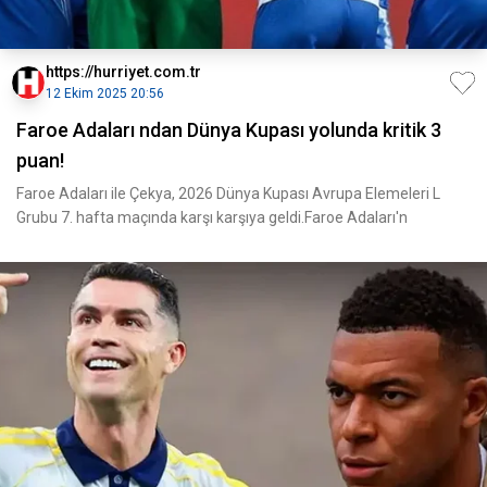
https://hurriyet.com.tr
12 Ekim 2025 20:56
Faroe Adaları ndan Dünya Kupası yolunda kritik 3
puan!
Faroe Adaları ile Çekya, 2026 Dünya Kupası Avrupa Elemeleri L
Grubu 7. hafta maçında karşı karşıya geldi.Faroe Adaları'n