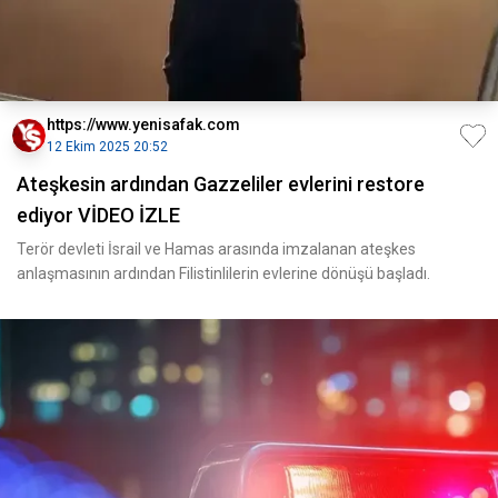
https://www.yenisafak.com
12 Ekim 2025 20:52
Ateşkesin ardından Gazzeliler evlerini restore
ediyor VİDEO İZLE
Terör devleti İsrail ve Hamas arasında imzalanan ateşkes
anlaşmasının ardından Filistinlilerin evlerine dönüşü başladı.