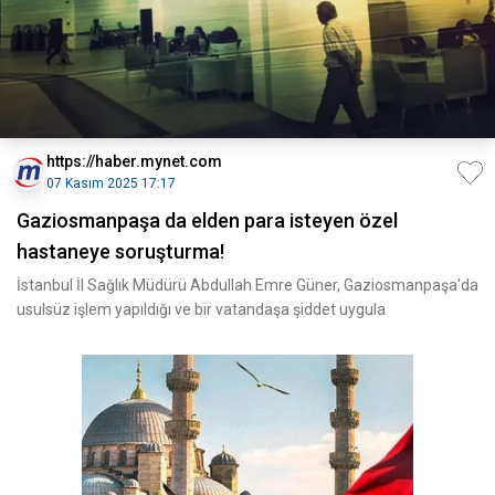
https://haber.mynet.com
07 Kasım 2025 17:17
Gaziosmanpaşa da elden para isteyen özel
hastaneye soruşturma!
İstanbul İl Sağlık Müdürü Abdullah Emre Güner, Gaziosmanpaşa'da
usulsüz işlem yapıldığı ve bir vatandaşa şiddet uygula