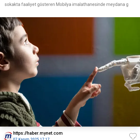
sokakta faaliyet gösteren Mobilya imalathanesinde meydana g
https://haber.mynet.com
07 Kasım 2025 17:17