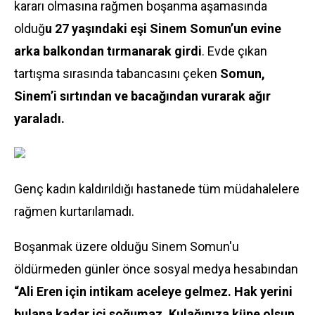
kararı olmasına rağmen boşanma aşamasında
olduğ
u 27 yaşındaki eşi Sinem Somun’un evine
arka balkondan tırmanarak girdi
. Evde çıkan
tartışma sırasında tabancasını çeken
Somun,
Sinem’i sırtından ve bacağından vurarak ağır
yaraladı.
Genç kadın kaldırıldığı hastanede tüm müdahalelere
rağmen kurtarılamadı.
Boşanmak üzere olduğu Sinem Somun'u
öldürmeden günler önce sosyal medya hesabından
“Ali Eren için intikam aceleye gelmez. Hak yerini
bulana kadar içi soğumaz. Kulağınıza küpe olsun.