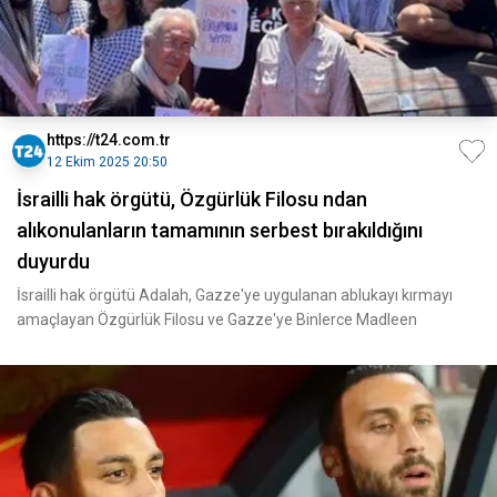
https://t24.com.tr
12 Ekim 2025 20:50
İsrailli hak örgütü, Özgürlük Filosu ndan
alıkonulanların tamamının serbest bırakıldığını
duyurdu
İsrailli hak örgütü Adalah, Gazze'ye uygulanan ablukayı kırmayı
amaçlayan Özgürlük Filosu ve Gazze'ye Binlerce Madleen