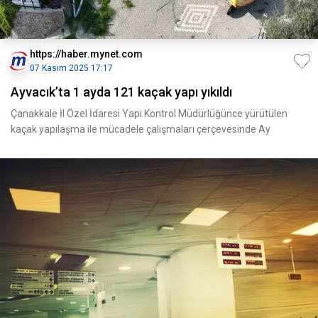
https://haber.mynet.com
07 Kasım 2025 17:17
Ayvacık’ta 1 ayda 121 kaçak yapı yıkıldı
Çanakkale İl Özel İdaresi Yapı Kontrol Müdürlüğünce yürütülen
kaçak yapılaşma ile mücadele çalışmaları çerçevesinde Ay