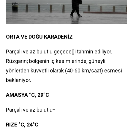
ORTA VE DOĞU KARADENİZ
Parçalı ve az bulutlu geçeceği tahmin ediliyor.
Rüzgarın; bölgenin iç kesimlerinde, güneyli
yönlerden kuvvetli olarak (40-60 km/saat) esmesi
bekleniyor.
AMASYA °C, 29°C
Parçalı ve az bulutlu+
RİZE °C, 24°C