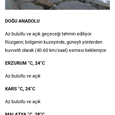
DOĞU ANADOLU
Az bulutlu ve açık geçeceği tahmin ediliyor.
Rüzgarın; bölgenin kuzeyinde, güneyli yönlerden
kuvvetli olarak (40-60 km/saat) esmesi bekleniyor.
ERZURUM °C, 24°C
Az bulutlu ve açık
KARS °C, 24°C
Az bulutlu ve açık
MALATYA °C, 28°C