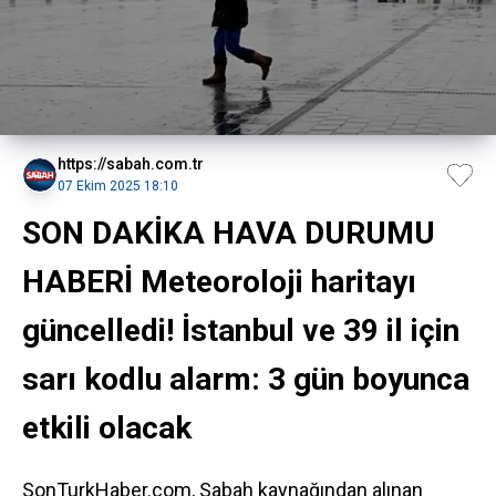
https://sabah.com.tr
07 Ekim 2025 18:10
SON DAKİKA HAVA DURUMU
HABERİ Meteoroloji haritayı
güncelledi! İstanbul ve 39 il için
sarı kodlu alarm: 3 gün boyunca
etkili olacak
SonTurkHaber.com, Sabah kaynağından alınan