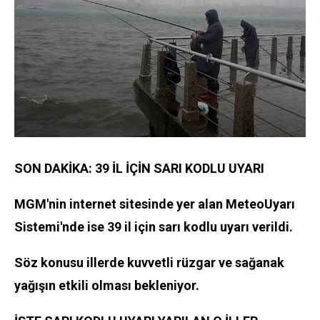
SON DAKİKA: 39 İL İÇİN SARI KODLU UYARI
MGM'nin internet sitesinde yer alan MeteoUyarı
Sistemi'nde ise 39 il için sarı kodlu uyarı verildi.
Söz konusu illerde kuvvetli rüzgar ve sağanak
yağışın etkili olması bekleniyor.