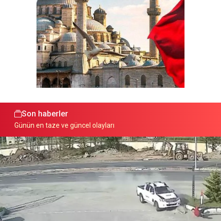
Son haberler
Günün en taze ve güncel olayları