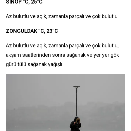
SİNOP °C, 25°C
Az bulutlu ve açık, zamanla parçalı ve çok bulutlu
ZONGULDAK °C, 23°C
Az bulutlu ve açık, zamanla parçalı ve çok bulutlu,
akşam saatlerinden sonra sağanak ve yer yer gök
gürültülü sağanak yağışlı