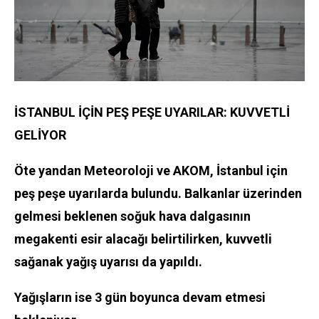
İSTANBUL İÇİN PEŞ PEŞE UYARILAR: KUVVETLİ
GELİYOR
Öte yandan Meteoroloji ve AKOM, İstanbul için
peş peşe uyarılarda bulundu. Balkanlar üzerinden
gelmesi beklenen soğuk hava dalgasının
megakenti esir alacağı belirtilirken, kuvvetli
sağanak yağış uyarısı da yapıldı.
Yağışların ise 3 gün boyunca devam etmesi