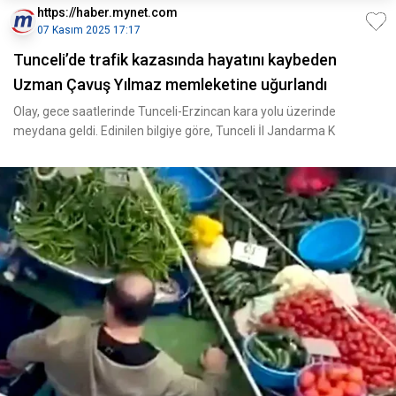
https://haber.mynet.com
07 Kasım 2025 17:17
Tunceli’de trafik kazasında hayatını kaybeden
Uzman Çavuş Yılmaz memleketine uğurlandı
Olay, gece saatlerinde Tunceli-Erzincan kara yolu üzerinde
meydana geldi. Edinilen bilgiye göre, Tunceli İl Jandarma K