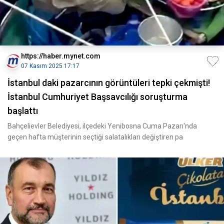
https://haber.mynet.com
07 Kasım 2025 17:17
İstanbul daki pazarcının görüntüleri tepki çekmişti!
İstanbul Cumhuriyet Başsavcılığı soruşturma
başlattı
Bahçelievler Belediyesi, ilçedeki Yenibosna Cuma Pazarı'nda
geçen hafta müşterinin seçtiği salatalıkları değiştiren pa