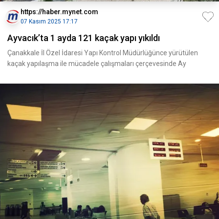
https://haber.mynet.com
07 Kasım 2025 17:17
Ayvacık’ta 1 ayda 121 kaçak yapı yıkıldı
Çanakkale İl Özel İdaresi Yapı Kontrol Müdürlüğünce yürütülen
kaçak yapılaşma ile mücadele çalışmaları çerçevesinde Ay