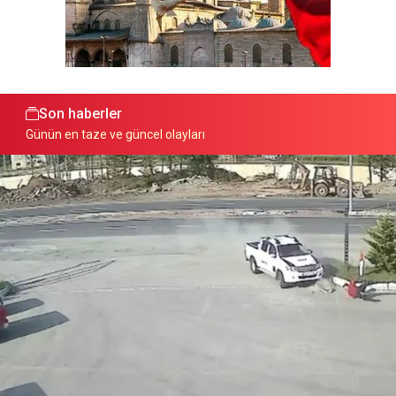
Son haberler
Günün en taze ve güncel olayları