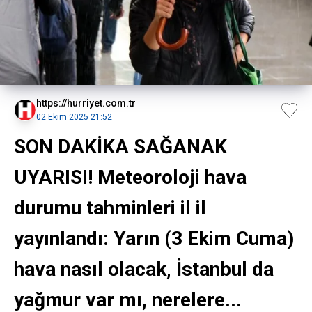
https://hurriyet.com.tr
02 Ekim 2025 21:52
SON DAKİKA SAĞANAK
UYARISI! Meteoroloji hava
durumu tahminleri il il
yayınlandı: Yarın (3 Ekim Cuma)
hava nasıl olacak, İstanbul da
yağmur var mı, nerelere...