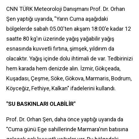
CNN TÜRK Meteoroloji Danışmanı Prof. Dr. Orhan
Şen yaptığı uyarıda, "Yarın Cuma aşağıdaki
bölgelerde sabah 05.00'ten akşam 18:00'e kadar 12
saatte 80 kg'ın üzerinde yağış yağabilir yağış
esnasında kuvvetli fırtına, şimşek, yıldırım da
olacaktır. Yağış içinde dolu ihtimali de var. Tedbirinizi
hem karada hem denizde alın. İzmir, Gökçeada,
Kuşadası, Çeşme, Söke, Gökova, Marmaris, Bodrum,
Köyceğiz, Fethiye, Kalkan" ifadelerini kullandı.
"SU BASKINLARI OLABİLİR"
Prof. Dr. Orhan Şen, daha önce yaptığı uyarıda da
"Cuma günü Ege sahillerinde Marmara'nın batısına