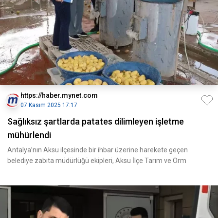
https://haber.mynet.com
07 Kasım 2025 17:17
Sağlıksız şartlarda patates dilimleyen işletme
mühürlendi
Antalya’nın Aksu ilçesinde bir ihbar üzerine harekete geçen
belediye zabıta müdürlüğü ekipleri, Aksu İlçe Tarım ve Orm