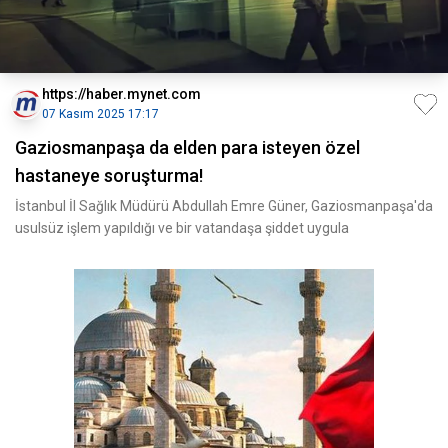
https://haber.mynet.com
07 Kasım 2025 17:17
Gaziosmanpaşa da elden para isteyen özel
hastaneye soruşturma!
İstanbul İl Sağlık Müdürü Abdullah Emre Güner, Gaziosmanpaşa'da
usulsüz işlem yapıldığı ve bir vatandaşa şiddet uygula