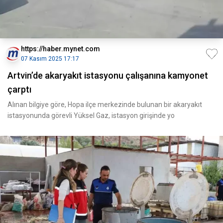
https://haber.mynet.com
07 Kasım 2025 17:17
Artvin’de akaryakıt istasyonu çalışanına kamyonet
çarptı
Alınan bilgiye göre, Hopa ilçe merkezinde bulunan bir akaryakıt
istasyonunda görevli Yüksel Gaz, istasyon girişinde yo