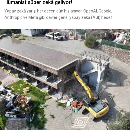
Hümanist süper zekâ geliyor!
Yapay zekâ yarışı her geçen gün hızlanıyor. OpenAI, Google,
Anthropic ve Meta gibi devler genel yapay zekâ (AGI) hedef