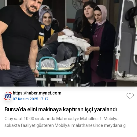
https://haber.mynet.com
07 Kasım 2025 17:17
Bursa’da elini makinaya kaptıran işçi yaralandı
Olay saat 10.00 sıralarında Mahmudiye Mahallesi 1. Mobilya
sokakta faaliyet gösteren Mobilya imalathanesinde meydana g