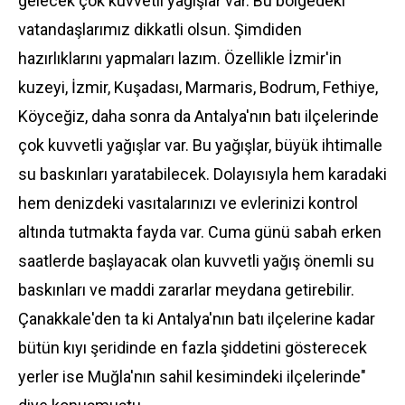
gelecek çok kuvvetli yağışlar var. Bu bölgedeki
vatandaşlarımız dikkatli olsun. Şimdiden
hazırlıklarını yapmaları lazım. Özellikle İzmir'in
kuzeyi, İzmir, Kuşadası, Marmaris, Bodrum, Fethiye,
Köyceğiz, daha sonra da Antalya'nın batı ilçelerinde
çok kuvvetli yağışlar var. Bu yağışlar, büyük ihtimalle
su baskınları yaratabilecek. Dolayısıyla hem karadaki
hem denizdeki vasıtalarınızı ve evlerinizi kontrol
altında tutmakta fayda var. Cuma günü sabah erken
saatlerde başlayacak olan kuvvetli yağış önemli su
baskınları ve maddi zararlar meydana getirebilir.
Çanakkale'den ta ki Antalya'nın batı ilçelerine kadar
bütün kıyı şeridinde en fazla şiddetini gösterecek
yerler ise Muğla'nın sahil kesimindeki ilçelerinde"