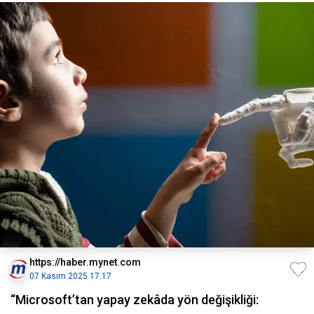
https://haber.mynet.com
07 Kasım 2025 17:17
“Microsoft’tan yapay zekâda yön değişikliği: