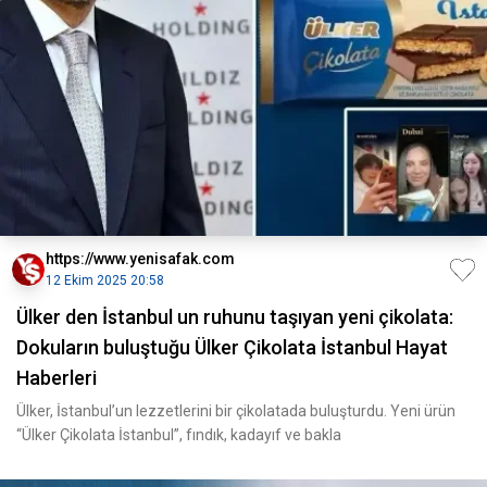
https://www.yenisafak.com
12 Ekim 2025 20:58
Ülker den İstanbul un ruhunu taşıyan yeni çikolata:
Dokuların buluştuğu Ülker Çikolata İstanbul Hayat
Haberleri
Ülker, İstanbul’un lezzetlerini bir çikolatada buluşturdu. Yeni ürün
“Ülker Çikolata İstanbul”, fındık, kadayıf ve bakla