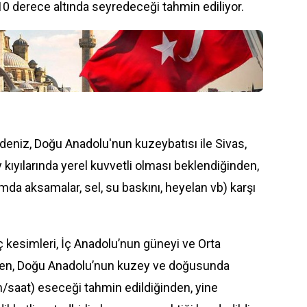
10 derece altında seyredeceği tahmin ediliyor.
deniz, Doğu Anadolu'nun kuzeybatısı ile Sivas,
yılarında yerel kuvvetli olması beklendiğinden,
da aksamalar, sel, su baskını, heyelan vb) karşı
ç kesimleri, İç Anadolu’nun güneyi ve Orta
rden, Doğu Anadolu’nun kuzey ve doğusunda
m/saat) eseceği tahmin edildiğinden, yine