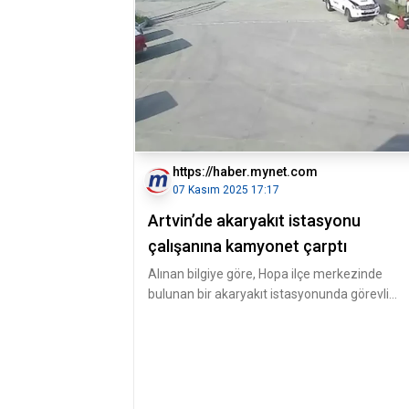
https://haber.mynet.com
07 Kasım 2025 17:17
Artvin’de akaryakıt istasyonu
çalışanına kamyonet çarptı
Alınan bilgiye göre, Hopa ilçe merkezinde
bulunan bir akaryakıt istasyonunda görevli
Yüksel Gaz, istasyon girişinde yo