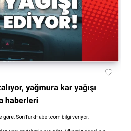
zalıyor, yağmura kar yağışı
a haberleri
e göre, SonTurkHaber.com bilgi veriyor.