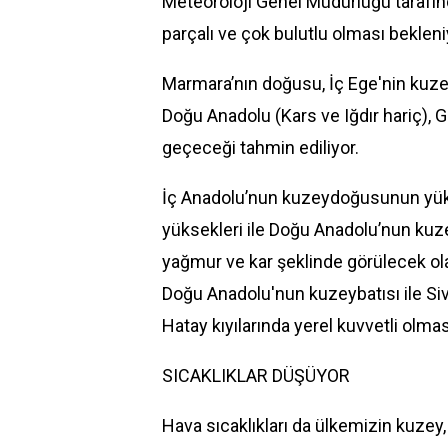
Meteoroloji Genel Müdürlüğü tarafın
parçalı ve çok bulutlu olması bekleni
Marmara’nın doğusu, İç Ege'nin kuze
Doğu Anadolu (Kars ve Iğdır hariç), G
geçeceği tahmin ediliyor.
İç Anadolu’nun kuzeydoğusunun yükse
yüksekleri ile Doğu Anadolu’nun kuz
yağmur ve kar şeklinde görülecek ol
Doğu Anadolu'nun kuzeybatısı ile S
Hatay kıyılarında yerel kuvvetli olmas
SICAKLIKLAR DÜŞÜYOR
Hava sıcaklıkları da ülkemizin kuzey