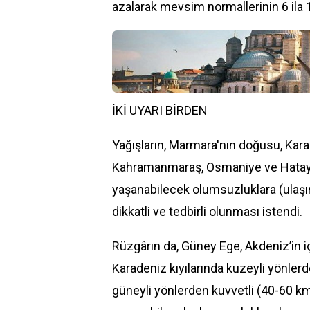
azalarak mevsim normallerinin 6 ila 
İKİ UYARI BİRDEN
Yağışların, Marmara'nın doğusu, Kara
Kahramanmaraş, Osmaniye ve Hatay kı
yaşanabilecek olumsuzluklara (ulaşım
dikkatli ve tedbirli olunması istendi.
Rüzgârın da, Güney Ege, Akdeniz’in i
Karadeniz kıyılarında kuzeyli yönle
güneyli yönlerden kuvvetli (40-60 k