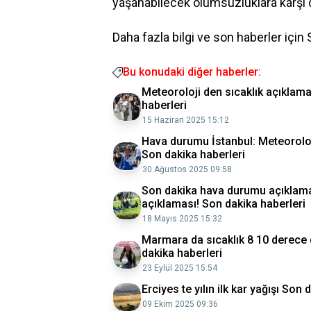
yaşanabilecek olumsuzluklara karşı di
Daha fazla bilgi ve son haberler için
Bu konudaki diğer haberler:
Meteoroloji den sıcaklık açıklam
haberleri
15 Haziran 2025 15:12
Hava durumu İstanbul: Meteoroloji 
Son dakika haberleri
30 Ağustos 2025 09:58
Son dakika hava durumu açıklamas
açıklaması! Son dakika haberleri
18 Mayıs 2025 15:32
Marmara da sıcaklık 8 10 derec
dakika haberleri
23 Eylül 2025 15:54
Erciyes te yılın ilk kar yağışı Son 
09 Ekim 2025 09:36