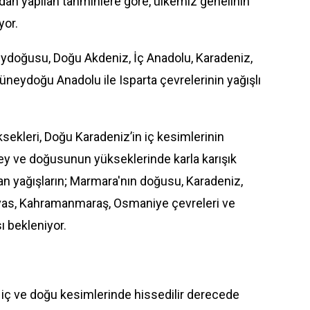
dan yapılan tahminlere göre, ülkemiz genelinin
yor.
ydoğusu, Doğu Akdeniz, İç Anadolu, Karadeniz,
üneydoğu Anadolu ile Isparta çevrelerinin yağışlı
kleri, Doğu Karadeniz’in iç kesimlerinin
ey ve doğusunun yükseklerinde karla karışık
an yağışların; Marmara'nın doğusu, Karadeniz,
ivas, Kahramanmaraş, Osmaniye çevreleri ve
ı bekleniyor.
, iç ve doğu kesimlerinde hissedilir derecede