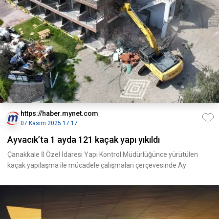
https://haber.mynet.com
07 Kasım 2025 17:17
Ayvacık’ta 1 ayda 121 kaçak yapı yıkıldı
Çanakkale İl Özel İdaresi Yapı Kontrol Müdürlüğünce yürütülen
kaçak yapılaşma ile mücadele çalışmaları çerçevesinde Ay