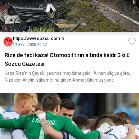
https://www.sozcu.com.tr
12 Ekim 2025 20:57
Rize de feci kaza! Otomobil tırın altında kaldı: 3 ölü
Sözcü Gazetesi
Kaza Rize'nin Çayeli ilçesinde meydana geldi. Alınan bilgiye göre,
Rize'den Artvin istikametine giden Ahmet Okumuş yöne