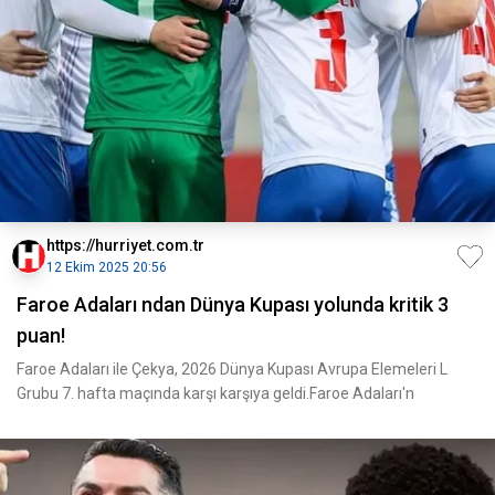
https://hurriyet.com.tr
12 Ekim 2025 20:56
Faroe Adaları ndan Dünya Kupası yolunda kritik 3
puan!
Faroe Adaları ile Çekya, 2026 Dünya Kupası Avrupa Elemeleri L
Grubu 7. hafta maçında karşı karşıya geldi.Faroe Adaları'n