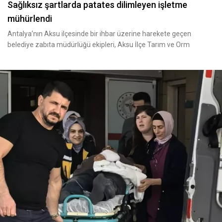
Sağlıksız şartlarda patates dilimleyen işletme
mühürlendi
Antalya’nın Aksu ilçesinde bir ihbar üzerine harekete geçen
belediye zabıta müdürlüğü ekipleri, Aksu İlçe Tarım ve Orm