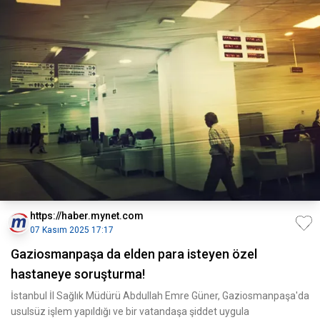
https://haber.mynet.com
07 Kasım 2025 17:17
Gaziosmanpaşa da elden para isteyen özel
hastaneye soruşturma!
İstanbul İl Sağlık Müdürü Abdullah Emre Güner, Gaziosmanpaşa'da
usulsüz işlem yapıldığı ve bir vatandaşa şiddet uygula