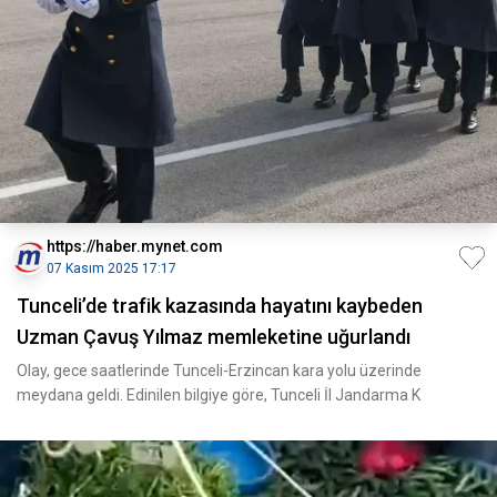
https://haber.mynet.com
07 Kasım 2025 17:17
Tunceli’de trafik kazasında hayatını kaybeden
Uzman Çavuş Yılmaz memleketine uğurlandı
Olay, gece saatlerinde Tunceli-Erzincan kara yolu üzerinde
meydana geldi. Edinilen bilgiye göre, Tunceli İl Jandarma K