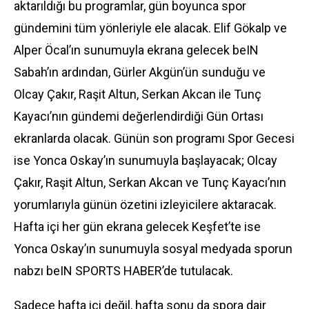
aktarıldığı bu programlar, gün boyunca spor
gündemini tüm yönleriyle ele alacak. Elif Gökalp ve
Alper Öcal’ın sunumuyla ekrana gelecek beIN
Sabah’ın ardından, Gürler Akgün’ün sunduğu ve
Olcay Çakır, Raşit Altun, Serkan Akcan ile Tunç
Kayacı’nın gündemi değerlendirdiği Gün Ortası
ekranlarda olacak. Günün son programı Spor Gecesi
ise Yonca Oskay’ın sunumuyla başlayacak; Olcay
Çakır, Raşit Altun, Serkan Akcan ve Tunç Kayacı’nın
yorumlarıyla günün özetini izleyicilere aktaracak.
Hafta içi her gün ekrana gelecek Keşfet’te ise
Yonca Oskay’ın sunumuyla sosyal medyada sporun
nabzı beIN SPORTS HABER’de tutulacak.
Sadece hafta içi değil, hafta sonu da spora dair