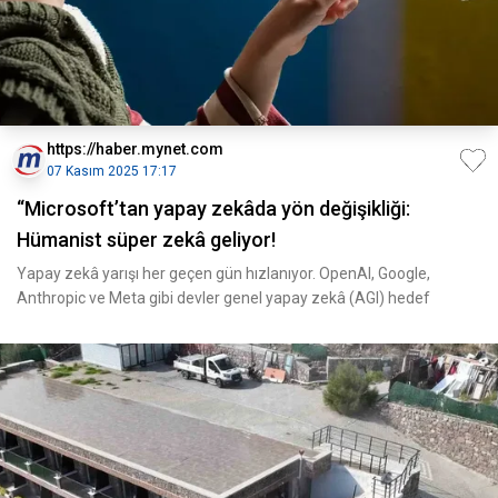
https://haber.mynet.com
07 Kasım 2025 17:17
“Microsoft’tan yapay zekâda yön değişikliği:
Hümanist süper zekâ geliyor!
Yapay zekâ yarışı her geçen gün hızlanıyor. OpenAI, Google,
Anthropic ve Meta gibi devler genel yapay zekâ (AGI) hedef