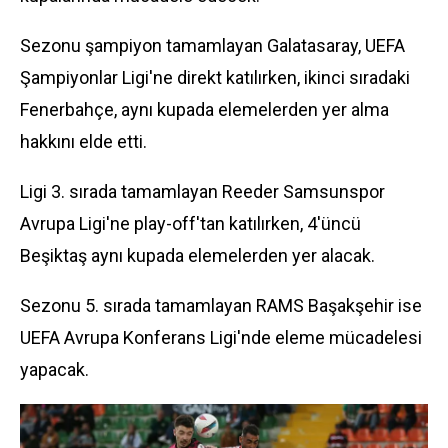
Sezonu şampiyon tamamlayan Galatasaray, UEFA
Şampiyonlar Ligi'ne direkt katılırken, ikinci sıradaki
Fenerbahçe, aynı kupada elemelerden yer alma
hakkını elde etti.
Ligi 3. sırada tamamlayan Reeder Samsunspor
Avrupa Ligi'ne play-off'tan katılırken, 4'üncü
Beşiktaş aynı kupada elemelerden yer alacak.
Sezonu 5. sırada tamamlayan RAMS Başakşehir ise
UEFA Avrupa Konferans Ligi'nde eleme mücadelesi
yapacak.