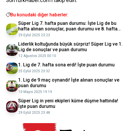
SonTurkHaber.com'ı takip edin.
Bu konudaki diğer haberler:
Süper Lig 7. hafta puan durumu: İşte Lig de bu
hafta alınan sonuçlar, puan durumu ve 8. hafta
maç programı Spor Haberleri
29 Eylül 2025 23:23
Liderlik koltuğunda büyük sürpriz! Süper Lig ve 1.
Lig de sonuçlar ve puan durumu
12 Ağustos 2025 00:10
1. Lig de 7. hafta sona erdi! İşte puan durumu
25 Eylül 2025 23:32
1. Lig de 9 maç oynandı! İşte alınan sonuçlar ve
puan durumu
10 Mayıs 2025 19:19
Süper Lig in yeni ekipleri küme düşme hattında!
İşte puan durumu
29 Eylül 2025 23:48