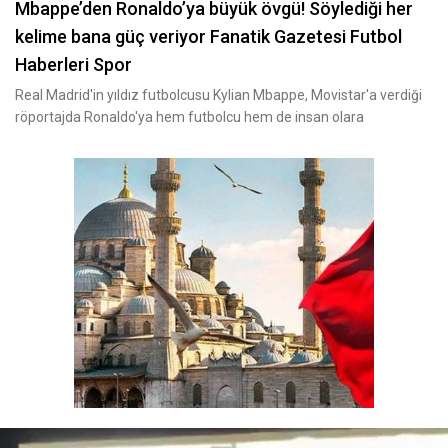
Mbappe’den Ronaldo’ya büyük övgü! Söylediği her
kelime bana güç veriyor Fanatik Gazetesi Futbol
Haberleri Spor
Real Madrid'in yıldız futbolcusu Kylian Mbappe, Movistar'a verdiği
röportajda Ronaldo'ya hem futbolcu hem de insan olara