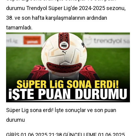
durumu Trendyol Süper Lig'de 2024-2025 sezonu,
38. ve son hafta karşılaşmalarının ardından
tamamladı.
Süper Lig sona erdi! İşte sonuçlar ve son puan
durumu
GİRİŞ 01.06.2025 21:38 GÜNCELLEME 01.06.2025