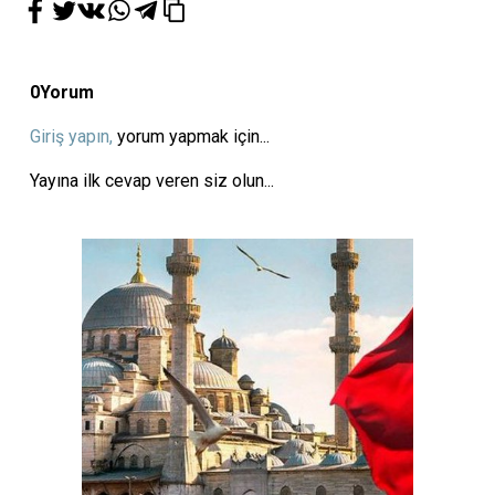
0
Yorum
Giriş yapın,
yorum yapmak için...
Yayına ilk cevap veren siz olun...