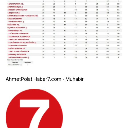
AhmetPolat Haber7.com - Muhabir