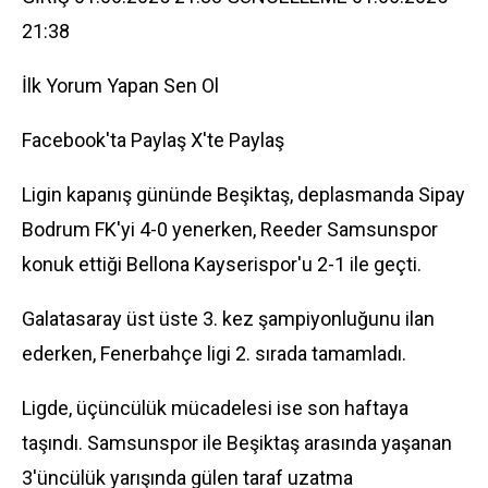
21:38
İlk Yorum Yapan Sen Ol
Facebook'ta Paylaş
X'te Paylaş
Ligin kapanış gününde Beşiktaş, deplasmanda Sipay
Bodrum FK'yi 4-0 yenerken, Reeder Samsun
spor
konuk ettiği Bellona Kayserispor'u 2-1 ile geçti.
Galatasaray üst üste 3. kez şampiyonluğunu ilan
ederken, Fenerbahçe ligi 2. sırada tamamladı.
Ligde, üçüncülük mücadelesi ise son haftaya
taşındı. Samsunspor ile Beşiktaş arasında yaşanan
3'üncülük yarışında gülen taraf uzatma