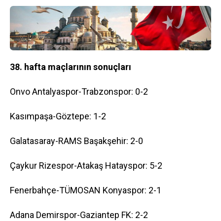
38. hafta maçlarının sonuçları
Onvo Antalyaspor-Trabzonspor: 0-2
Kasımpaşa-Göztepe: 1-2
Galatasaray-RAMS Başakşehir: 2-0
Çaykur Rizespor-Atakaş Hatayspor: 5-2
Fenerbahçe-TÜMOSAN Konyaspor: 2-1
Adana Demirspor-Gaziantep FK: 2-2