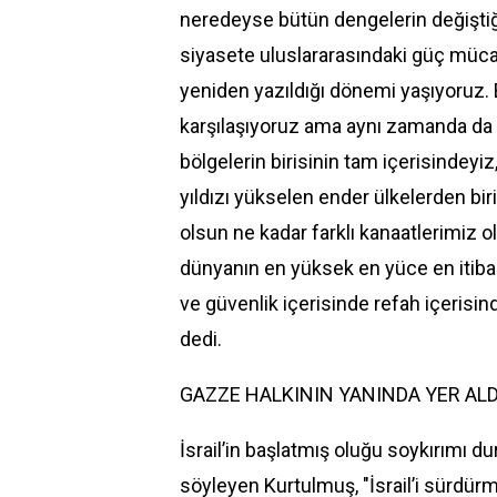
neredeyse bütün dengelerin değiştiğ
siyasete uluslararasındaki güç müc
yeniden yazıldığı dönemi yaşıyoruz. B
karşılaşıyoruz ama aynı zamanda da 
bölgelerin birisinin tam içerisindey
yıldızı yükselen ender ülkelerden bi
olsun ne kadar farklı kanaatlerimiz 
dünyanın en yüksek en yüce en itibarl
ve güvenlik içerisinde refah içerisi
dedi.
GAZZE HALKININ YANINDA YER ALD
İsrail’in başlatmış oluğu soykırımı du
söyleyen Kurtulmuş, "İsrail’i sürdürm