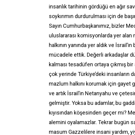
insanlık tarihinin gördüğü en ağır sava
soykırımın durdurulması için de başı
Sayın Cumhurbaşkanımız, bizler Mecl
uluslararası komisyonlarda yer alan 
halkının yanında yer aldık ve İsrail’i
mücadele ettik. Değerli arkadaşlar 
kalması tesadüfen ortaya çıkmış bir 
çok yerinde Türkiye’deki insanların
mazlum halkını korumak için gayet 
ve artık İsrail’in Netanyahu ve çetesi
gelmiştir. Yoksa bu adamlar, bu gadd
kıyısından köşesinden geçer mi? Mecb
alemini oyalamazlar. Tekrar bugün sald
masum Gazzelilere insani yardım, yi