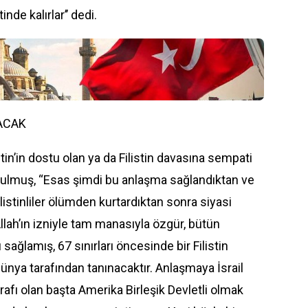
de kalırlar’’ dedi.
ACAK
tin’in dostu olan ya da Filistin davasına sempati
tulmuş, “Esas şimdi bu anlaşma sağlandıktan ve
stinliler ölümden kurtardıktan sonra siyasi
lah’ın izniyle tam manasıyla özgür, bütün
 sağlamış, 67 sınırları öncesinde bir Filistin
ünya tarafından tanınacaktır. Anlaşmaya İsrail
afı olan başta Amerika Birleşik Devletli olmak