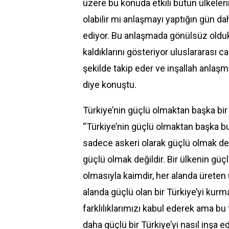
üzere bu konuda etkili bütün ülkeleri
olabilir mi anlaşmayı yaptığın gün 
ediyor. Bu anlaşmada gönülsüz olduk
kaldıklarını gösteriyor uluslararası 
şekilde takip eder ve inşallah anlaş
diye konuştu.
Türkiye’nin güçlü olmaktan başka bir
“Türkiye’nin güçlü olmaktan başka b
sadece askeri olarak güçlü olmak de
güçlü olmak değildir. Bir ülkenin gü
olmasıyla kaimdir, her alanda üreten 
alanda güçlü olan bir Türkiye’yi kurm
farklılıklarımızı kabul ederek ama bu 
daha güçlü bir Türkiye’yi nasıl inşa