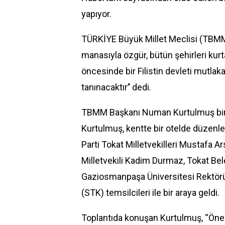
yapıyor.
TÜRKİYE Büyük Millet Meclisi (TBMM)
manasıyla özgür, bütün şehirleri kurt
öncesinde bir Filistin devleti mutla
tanınacaktır’’ dedi.
TBMM Başkanı Numan Kurtulmuş bir d
Kurtulmuş, kentte bir otelde düzenle
Parti Tokat Milletvekilleri Mustafa A
Milletvekili Kadim Durmaz, Tokat Be
Gaziosmanpaşa Üniversitesi Rektörü P
(STK) temsilcileri ile bir araya geldi.
Toplantıda konuşan Kurtulmuş, “Önem