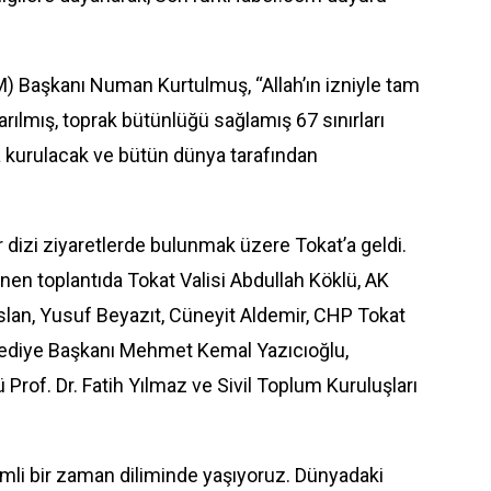
 Başkanı Numan Kurtulmuş, “Allah’ın izniyle tam
arılmış, toprak bütünlüğü sağlamış 67 sınırları
ka kurulacak ve bütün dünya tarafından
izi ziyaretlerde bulunmak üzere Tokat’a geldi.
nen toplantıda Tokat Valisi Abdullah Köklü, AK
rslan, Yusuf Beyazıt, Cüneyit Aldemir, CHP Tokat
lediye Başkanı Mehmet Kemal Yazıcıoğlu,
rof. Dr. Fatih Yılmaz ve Sivil Toplum Kuruluşları
li bir zaman diliminde yaşıyoruz. Dünyadaki