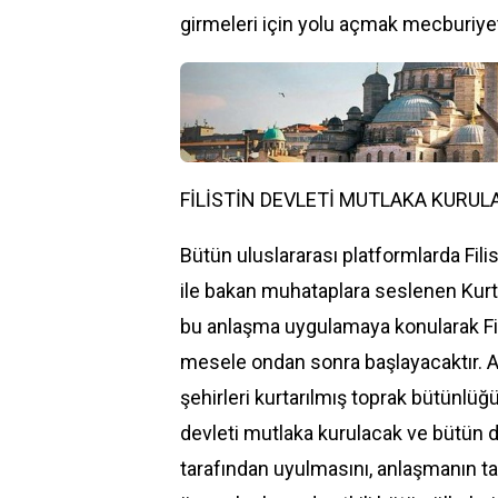
girmeleri için yolu açmak mecburiyetin
FİLİSTİN DEVLETİ MUTLAKA KURUL
Bütün uluslararası platformlarda Filis
ile bakan muhataplara seslenen Kur
bu anlaşma uygulamaya konularak Fili
mesele ondan sonra başlayacaktır. Al
şehirleri kurtarılmış toprak bütünlüğü
devleti mutlaka kurulacak ve bütün d
tarafından uyulmasını, anlaşmanın tar