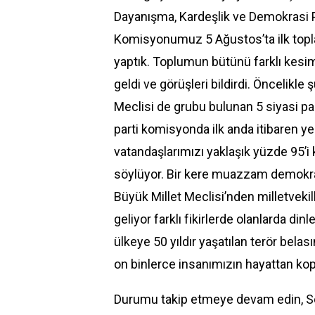
Dayanışma, Kardeşlik ve Demokrasi P
Komisyonumuz 5 Ağustos’ta ilk toplant
yaptık. Toplumun bütünü farklı kesiml
geldi ve görüşleri bildirdi. Öncelikl
Meclisi de grubu bulunan 5 siyasi pa
parti komisyonda ilk anda itibaren yer
vatandaşlarımızı yaklaşık yüzde 95’i 
söylüyor. Bir kere muazzam demokras
Büyük Millet Meclisi’nden milletvekilli
geliyor farklı fikirlerde olanlarda di
ülkeye 50 yıldır yaşatılan terör belas
on binlerce insanımızın hayattan kopar
Durumu takip etmeye devam edin, S