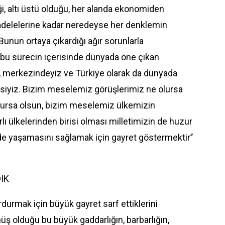
i, altı üstü olduğu, her alanda ekonomiden
adelelerine kadar neredeyse her denklemin
unun ortaya çıkardığı ağır sorunlarla
bu sürecin içerisinde dünyada öne çıkan
iz, merkezindeyiz ve Türkiye olarak da dünyada
risiyiz. Bizim meselemiz görüşlerimiz ne olursa
olursa olsun, bizim meselemiz ülkemizin
ı ülkelerinden birisi olması milletimizin de huzur
nde yaşamasını sağlamak için gayret göstermektir’’
IK
rdurmak için büyük gayret sarf ettiklerini
üş olduğu bu büyük gaddarlığın, barbarlığın,