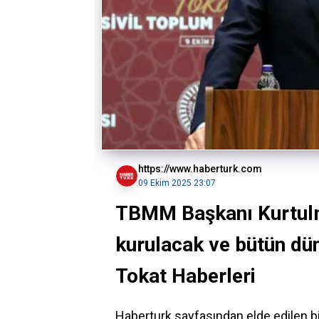
https://www.haberturk.com
09 Ekim 2025 23:07
TBMM Başkanı Kurtulmu
kurulacak ve bütün dün
Tokat Haberleri
Haberturk sayfasından elde edilen 