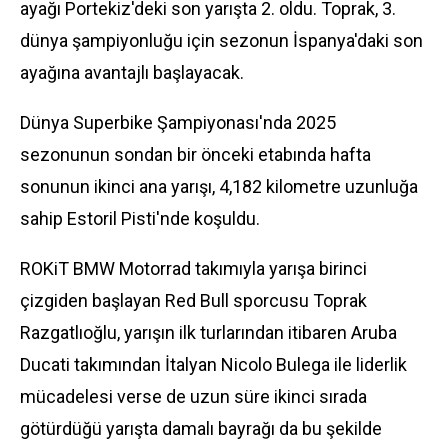
ayağı Portekiz'deki son yarışta 2. oldu. Toprak, 3.
dünya şampiyonluğu için sezonun İspanya'daki son
ayağına avantajlı başlayacak.
Dünya Superbike Şampiyonası'nda 2025
sezonunun sondan bir önceki etabında hafta
sonunun ikinci ana yarışı, 4,182 kilometre uzunluğa
sahip Estoril Pisti'nde koşuldu.
ROKiT BMW Motorrad takımıyla yarışa birinci
çizgiden başlayan Red Bull sporcusu Toprak
Razgatlıoğlu, yarışın ilk turlarından itibaren Aruba
Ducati takımından İtalyan Nicolo Bulega ile liderlik
mücadelesi verse de uzun süre ikinci sırada
götürdüğü yarışta damalı bayrağı da bu şekilde