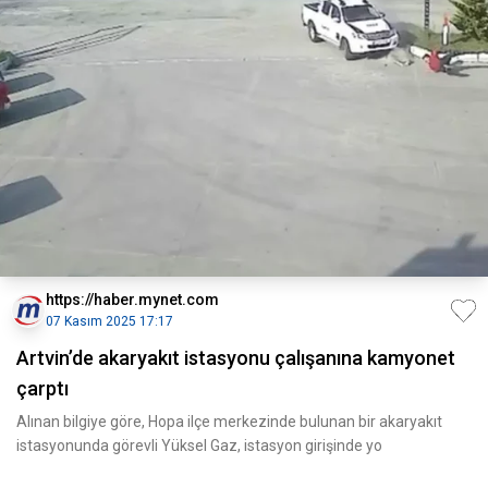
https://haber.mynet.com
07 Kasım 2025 17:17
Artvin’de akaryakıt istasyonu çalışanına kamyonet
çarptı
Alınan bilgiye göre, Hopa ilçe merkezinde bulunan bir akaryakıt
istasyonunda görevli Yüksel Gaz, istasyon girişinde yo