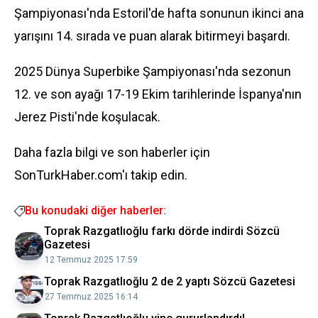
Şampiyonası'nda Estoril'de hafta sonunun ikinci ana
yarışını 14. sırada ve puan alarak bitirmeyi başardı.
2025 Dünya Superbike Şampiyonası'nda sezonun
12. ve son ayağı 17-19 Ekim tarihlerinde İspanya'nın
Jerez Pisti'nde koşulacak.
Daha fazla bilgi ve son haberler için
SonTurkHaber.com'ı takip edin.
Bu konudaki diğer haberler:
Toprak Razgatlıoğlu farkı dörde indirdi Sözcü
Gazetesi
12 Temmuz 2025 17:59
Toprak Razgatlıoğlu 2 de 2 yaptı Sözcü Gazetesi
27 Temmuz 2025 16:14