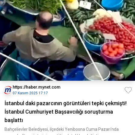
https://haber.mynet.com
07 Kasım 2025 17:17
İstanbul daki pazarcının görüntüleri tepki çekmişti!
İstanbul Cumhuriyet Başsavcılığı soruşturma
başlattı
Bahçelievler Belediyesi, ilçedeki Yenibosna Cuma Pazarı'nda