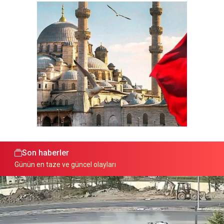
Son haberler
Günün en taze ve güncel olayları