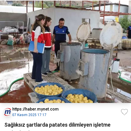
https://haber.mynet.com
07 Kasım 2025 17:17
Sağlıksız şartlarda patates dilimleyen işletme