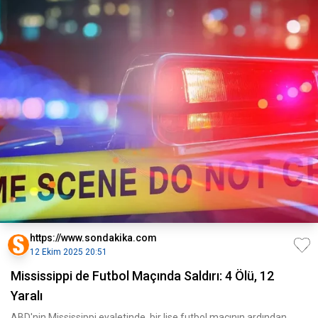
https://www.sondakika.com
12 Ekim 2025 20:51
Mississippi de Futbol Maçında Saldırı: 4 Ölü, 12
Yaralı
ABD'nin Mississippi eyaletinde, bir lise futbol maçının ardından