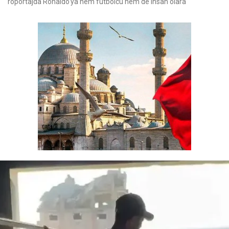
röportajda Ronaldo'ya hem futbolcu hem de insan olara