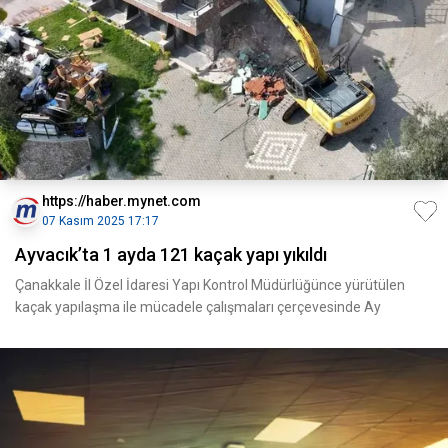
https://haber.mynet.com
07 Kasım 2025 17:17
Ayvacık’ta 1 ayda 121 kaçak yapı yıkıldı
Çanakkale İl Özel İdaresi Yapı Kontrol Müdürlüğünce yürütülen
kaçak yapılaşma ile mücadele çalışmaları çerçevesinde Ay