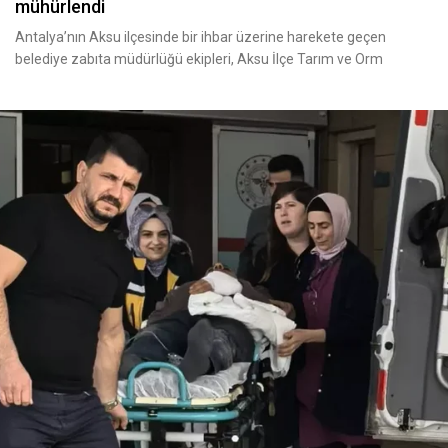
mühürlendi
Antalya’nın Aksu ilçesinde bir ihbar üzerine harekete geçen
belediye zabıta müdürlüğü ekipleri, Aksu İlçe Tarım ve Orm