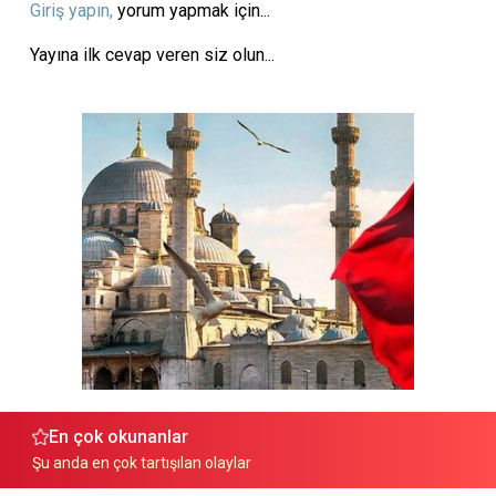
Giriş yapın,
yorum yapmak için...
Yayına ilk cevap veren siz olun...
En çok okunanlar
Şu anda en çok tartışılan olaylar