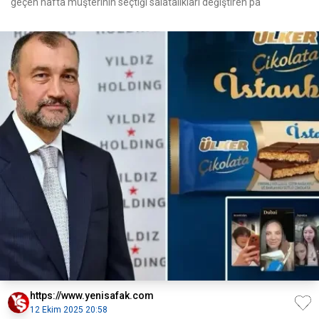
geçen hafta müşterinin seçtiği salatalıkları değiştiren pa
https://www.yenisafak.com
12 Ekim 2025 20:58