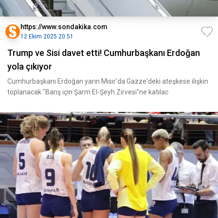
https://www.sondakika.com
12 Ekim 2025 20:51
Trump ve Sisi davet etti! Cumhurbaşkanı Erdoğan
yola çıkıyor
Cumhurbaşkanı Erdoğan yarın Mısır'da Gazze'deki ateşkese ilişkin
toplanacak "Barış için Şarm El-Şeyh Zirvesi"ne katılac