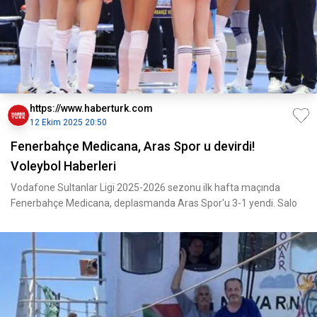
https://www.haberturk.com
12 Ekim 2025 20:50
Fenerbahçe Medicana, Aras Spor u devirdi!
Voleybol Haberleri
Vodafone Sultanlar Ligi 2025-2026 sezonu ilk hafta maçında
Fenerbahçe Medicana, deplasmanda Aras Spor'u 3-1 yendi. Salo