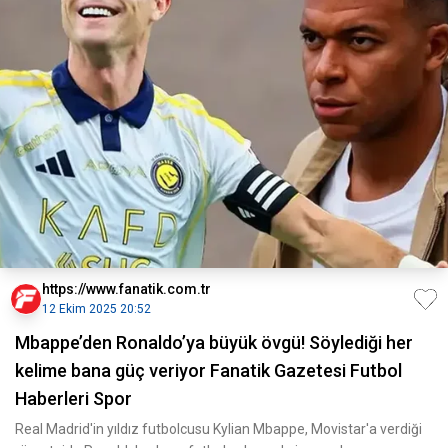
https://www.fanatik.com.tr
12 Ekim 2025 20:52
Mbappe’den Ronaldo’ya büyük övgü! Söylediği her
kelime bana güç veriyor Fanatik Gazetesi Futbol
Haberleri Spor
Real Madrid'in yıldız futbolcusu Kylian Mbappe, Movistar'a verdiği