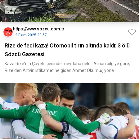
https://www.sozcu.com.tr
12 Ekim 2025 20:57
Rize de feci kaza! Otomobil tırın altında kaldı: 3 ölü
Sözcü Gazetesi
Kaza Rize'nin Çayeli ilçesinde meydana geldi. Alınan bilgiye göre,
Rize'den Artvin istikametine giden Ahmet Okumuş yöne