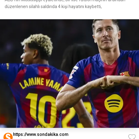
düzenlenen silahlı saldırıda 4 kişi hayatını kaybetti,
https://www.sondakika.com