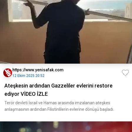
https://www.yenisafak.com
12 Ekim 2025 20:52
Ateşkesin ardından Gazzeliler evlerini restore
ediyor VİDEO İZLE
Terör devleti İsrail ve Hamas arasında imzalanan ateşkes
anlaşmasının ardından Filistinlilerin evlerine dönüşü başladı.