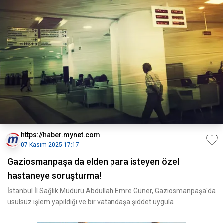
https://haber.mynet.com
07 Kasım 2025 17:17
Gaziosmanpaşa da elden para isteyen özel
hastaneye soruşturma!
İstanbul İl Sağlık Müdürü Abdullah Emre Güner, Gaziosmanpaşa'da
usulsüz işlem yapıldığı ve bir vatandaşa şiddet uygula