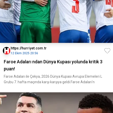
https://hurriyet.com.tr
12 Ekim 2025 20:56
Faroe Adaları ndan Dünya Kupası yolunda kritik 3
puan!
Faroe Adaları ile Çekya, 2026 Dünya Kupası Avrupa Elemeleri L
Grubu 7. hafta maçında karşı karşıya geldi.Faroe Adaları'n