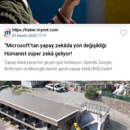
https://haber.mynet.com
07 Kasım 2025 17:17
“Microsoft’tan yapay zekâda yön değişikliği:
Hümanist süper zekâ geliyor!
Yapay zekâ yarışı her geçen gün hızlanıyor. OpenAI, Google,
Anthropic ve Meta gibi devler genel yapay zekâ (AGI) hedef