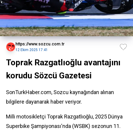
https://www.sozcu.com.tr
12 Ekim 2025 17:41
Toprak Razgatlıoğlu avantajını
korudu Sözcü Gazetesi
SonTurkHaber.com, Sozcu kaynağından alınan
bilgilere dayanarak haber veriyor.
Milli motosikletçi Toprak Razgatlıoğlu, 2025 Dünya
Superbike Şampiyonası'nda (WSBK) sezonun 11.