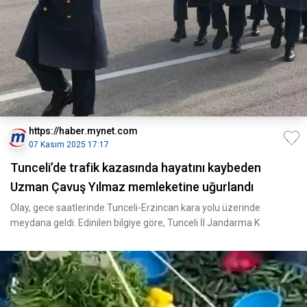
https://haber.mynet.com
07 Kasım 2025 17:17
Tunceli’de trafik kazasında hayatını kaybeden
Uzman Çavuş Yılmaz memleketine uğurlandı
Olay, gece saatlerinde Tunceli-Erzincan kara yolu üzerinde
meydana geldi. Edinilen bilgiye göre, Tunceli İl Jandarma K