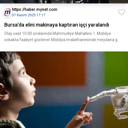
https://haber.mynet.com
07 Kasım 2025 17:17
Bursa’da elini makinaya kaptıran işçi yaralandı
Olay saat 10.00 sıralarında Mahmudiye Mahallesi 1. Mobilya
sokakta faaliyet gösteren Mobilya imalathanesinde meydana g