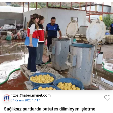
https://haber.mynet.com
07 Kasım 2025 17:17
Sağlıksız şartlarda patates dilimleyen işletme