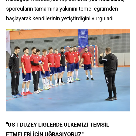
sporcuların tamamına yakınını temel eğitimden
başlayarak kendilerinin yetiştirdiğini vurguladı.
"ÜST DÜZEY LİGLERDE ÜLKEMİZİ TEMSİL
ETMELERİ İÇİN UĞRAŞIYORUZ"