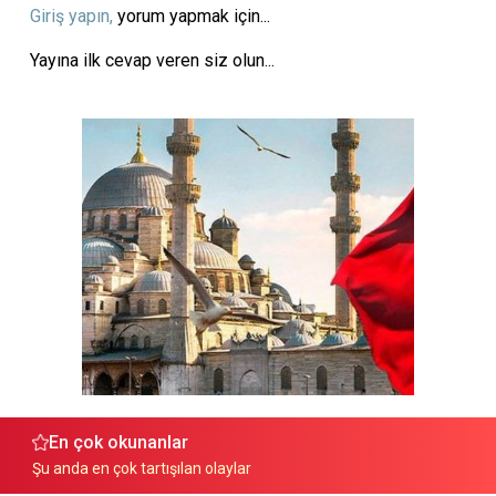
Giriş yapın,
yorum yapmak için...
Yayına ilk cevap veren siz olun...
En çok okunanlar
Şu anda en çok tartışılan olaylar