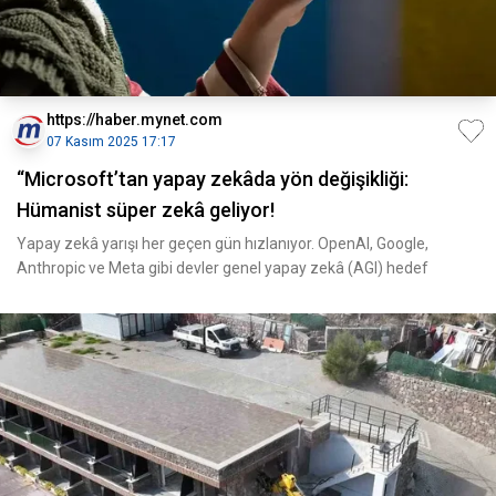
https://haber.mynet.com
07 Kasım 2025 17:17
“Microsoft’tan yapay zekâda yön değişikliği:
Hümanist süper zekâ geliyor!
Yapay zekâ yarışı her geçen gün hızlanıyor. OpenAI, Google,
Anthropic ve Meta gibi devler genel yapay zekâ (AGI) hedef