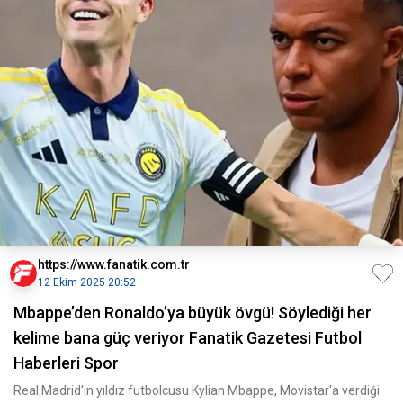
https://www.fanatik.com.tr
12 Ekim 2025 20:52
Mbappe’den Ronaldo’ya büyük övgü! Söylediği her
kelime bana güç veriyor Fanatik Gazetesi Futbol
Haberleri Spor
Real Madrid'in yıldız futbolcusu Kylian Mbappe, Movistar'a verdiği