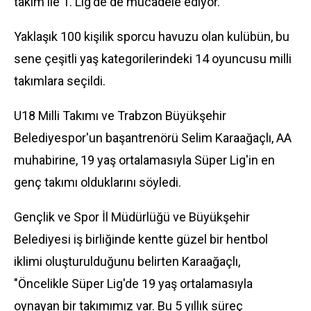
takım ile 1. Lig'de de mücadele ediyor.
Yaklaşık 100 kişilik
spor
cu havuzu olan kulübün, bu
sene çeşitli yaş kategorilerindeki 14 oyuncusu milli
takımlara seçildi.
U18 Milli Takımı ve Trabzon Büyükşehir
Belediyespor'un başantrenörü Selim Karaağaçlı, AA
muhabirine, 19 yaş ortalamasıyla Süper Lig'in en
genç takımı olduklarını söyledi.
Gençlik ve Spor İl Müdürlüğü ve Büyükşehir
Belediyesi iş birliğinde kentte güzel bir hentbol
iklimi oluşturulduğunu belirten Karaağaçlı,
"Öncelikle Süper Lig'de 19 yaş ortalamasıyla
oynayan bir takımımız var. Bu 5 yıllık süreç