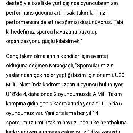
desteğiyle özellikle yurt dışında oyuncularımızın
performans gücünü artırırsak, takımlarımızın
performansını da artıracağımızı düşünüyoruz. Tabii
ki hedefimiz sporcu havuzunu büyütüp
organizasyonu güçlü kılabilmek."
Genç takım olmalarının kendileri için avantaj
olduğuna değinen Karaağaçlı, "Sporcularımızın
yaşlarından çok neler yaptığı bizim için önemli. U20
Milli Takımı'nda kadromuzdan 4 oyuncu bulunuyor,
U18'de 4, daha önce 2 oyuncumuzda A Milli Takım
kampına gidip geniş kadrolarında yer aldı. U16'da 6
oyuncumuz var. Yani ortalama her yıl 14
sporcumuzu milli takım havuzunda ülke hentboluna
katkı verirken sunmaya çalışıyoruz." diye konuştu.