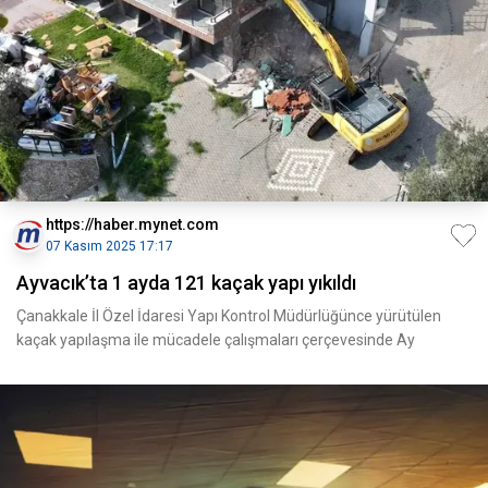
https://haber.mynet.com
07 Kasım 2025 17:17
Ayvacık’ta 1 ayda 121 kaçak yapı yıkıldı
Çanakkale İl Özel İdaresi Yapı Kontrol Müdürlüğünce yürütülen
kaçak yapılaşma ile mücadele çalışmaları çerçevesinde Ay