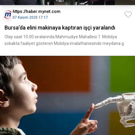
https://haber.mynet.com
07 Kasım 2025 17:17
Bursa’da elini makinaya kaptıran işçi yaralandı
Olay saat 10.00 sıralarında Mahmudiye Mahallesi 1. Mobilya
sokakta faaliyet gösteren Mobilya imalathanesinde meydana g