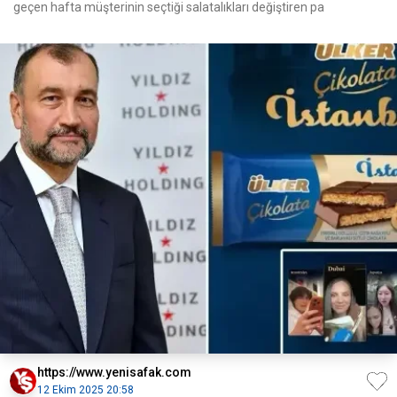
geçen hafta müşterinin seçtiği salatalıkları değiştiren pa
https://www.yenisafak.com
12 Ekim 2025 20:58