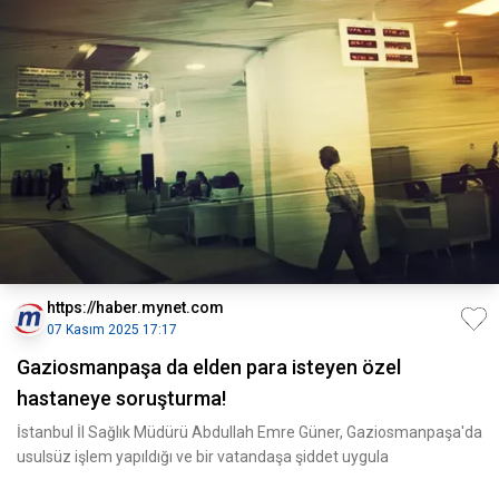
https://haber.mynet.com
07 Kasım 2025 17:17
Gaziosmanpaşa da elden para isteyen özel
hastaneye soruşturma!
İstanbul İl Sağlık Müdürü Abdullah Emre Güner, Gaziosmanpaşa'da
usulsüz işlem yapıldığı ve bir vatandaşa şiddet uygula