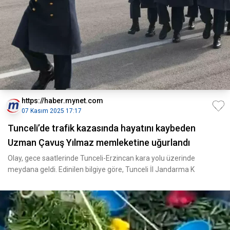
https://haber.mynet.com
07 Kasım 2025 17:17
Tunceli’de trafik kazasında hayatını kaybeden
Uzman Çavuş Yılmaz memleketine uğurlandı
Olay, gece saatlerinde Tunceli-Erzincan kara yolu üzerinde
meydana geldi. Edinilen bilgiye göre, Tunceli İl Jandarma K