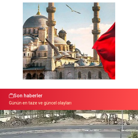
Son haberler
Günün en taze ve güncel olayları