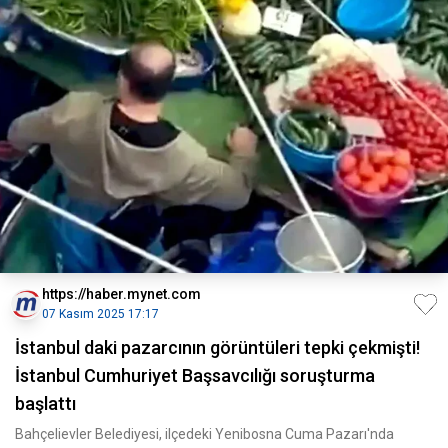
https://haber.mynet.com
07 Kasım 2025 17:17
İstanbul daki pazarcının görüntüleri tepki çekmişti!
İstanbul Cumhuriyet Başsavcılığı soruşturma
başlattı
Bahçelievler Belediyesi, ilçedeki Yenibosna Cuma Pazarı'nda