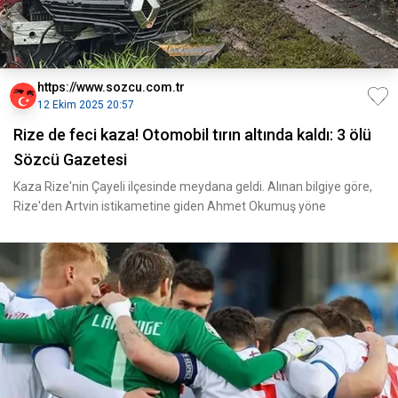
https://www.sozcu.com.tr
12 Ekim 2025 20:57
Rize de feci kaza! Otomobil tırın altında kaldı: 3 ölü
Sözcü Gazetesi
Kaza Rize'nin Çayeli ilçesinde meydana geldi. Alınan bilgiye göre,
Rize'den Artvin istikametine giden Ahmet Okumuş yöne