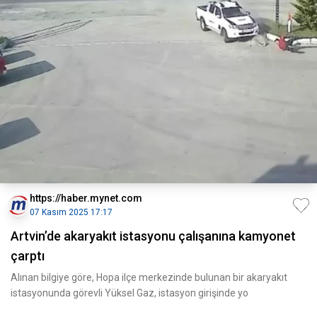
https://haber.mynet.com
07 Kasım 2025 17:17
Artvin’de akaryakıt istasyonu çalışanına kamyonet
çarptı
Alınan bilgiye göre, Hopa ilçe merkezinde bulunan bir akaryakıt
istasyonunda görevli Yüksel Gaz, istasyon girişinde yo