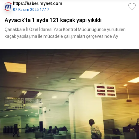
https://haber.mynet.com
07 Kasım 2025 17:17
Ayvacık’ta 1 ayda 121 kaçak yapı yıkıldı
Çanakkale İl Özel İdaresi Yapı Kontrol Müdürlüğünce yürütülen
kaçak yapılaşma ile mücadele çalışmaları çerçevesinde Ay