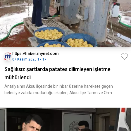
https://haber.mynet.com
07 Kasım 2025 17:17
Sağlıksız şartlarda patates dilimleyen işletme
mühürlendi
Antalya’nın Aksu ilçesinde bir ihbar üzerine harekete geçen
belediye zabıta müdürlüğü ekipleri, Aksu İlçe Tarım ve Orm