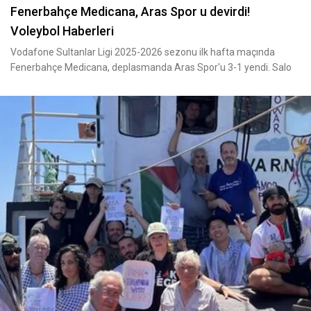
Fenerbahçe Medicana, Aras Spor u devirdi!
Voleybol Haberleri
Vodafone Sultanlar Ligi 2025-2026 sezonu ilk hafta maçında
Fenerbahçe Medicana, deplasmanda Aras Spor'u 3-1 yendi. Salo