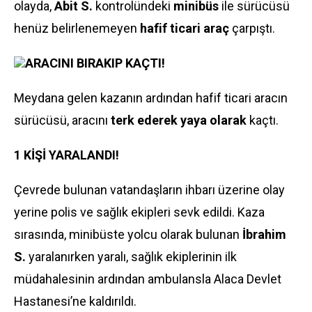
olayda,
Abit S.
kontrolündeki
minibüs
ile sürücüsü
henüz belirlenemeyen
hafif ticari araç
çarpıştı.
ARACINI BIRAKIP KAÇTI!
Meydana gelen kazanın ardından hafif ticari aracın
sürücüsü, aracını
terk ederek yaya olarak
kaçtı.
1 KİŞİ YARALANDI!
Çevrede bulunan vatandaşların ihbarı üzerine olay
yerine polis ve sağlık ekipleri sevk edildi. Kaza
sırasında, minibüste yolcu olarak bulunan
İbrahim
S.
yaralanırken yaralı, sağlık ekiplerinin ilk
müdahalesinin ardından ambulansla Alaca Devlet
Hastanesi’ne kaldırıldı.