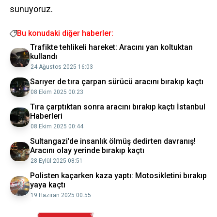
sunuyoruz.
Bu konudaki diğer haberler:
Trafikte tehlikeli hareket: Aracını yan koltuktan
kullandı
24 Ağustos 2025 16:03
Sarıyer de tıra çarpan sürücü aracını bırakıp kaçtı
08 Ekim 2025 00:23
Tıra çarptıktan sonra aracını bırakıp kaçtı İstanbul
Haberleri
08 Ekim 2025 00:44
Sultangazi’de insanlık ölmüş dedirten davranış!
Aracını olay yerinde bırakıp kaçtı
28 Eylül 2025 08:51
Polisten kaçarken kaza yaptı: Motosikletini bırakıp
yaya kaçtı
19 Haziran 2025 00:55