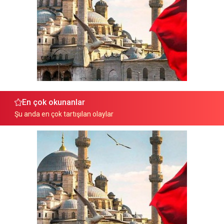
En çok okunanlar
Şu anda en çok tartışılan olaylar