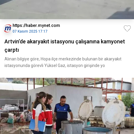
https://haber.mynet.com
07 Kasım 2025 17:17
Artvin’de akaryakıt istasyonu çalışanına kamyonet
çarptı
Alınan bilgiye göre, Hopa ilçe merkezinde bulunan bir akaryakıt
istasyonunda görevli Yüksel Gaz, istasyon girişinde yo