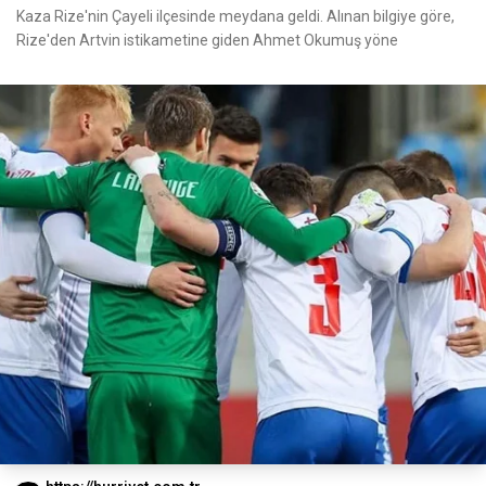
Kaza Rize'nin Çayeli ilçesinde meydana geldi. Alınan bilgiye göre,
Rize'den Artvin istikametine giden Ahmet Okumuş yöne