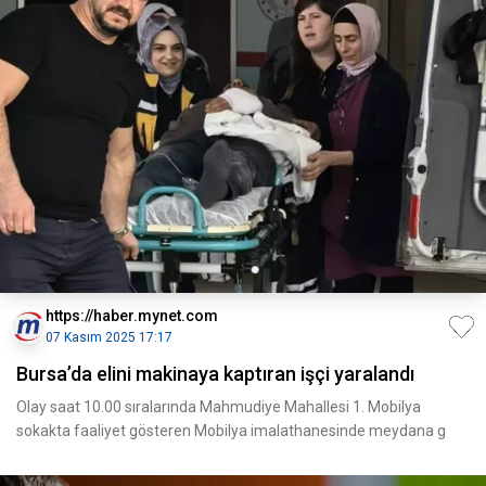
https://haber.mynet.com
07 Kasım 2025 17:17
Bursa’da elini makinaya kaptıran işçi yaralandı
Olay saat 10.00 sıralarında Mahmudiye Mahallesi 1. Mobilya
sokakta faaliyet gösteren Mobilya imalathanesinde meydana g