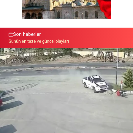
Son haberler
Günün en taze ve güncel olayları