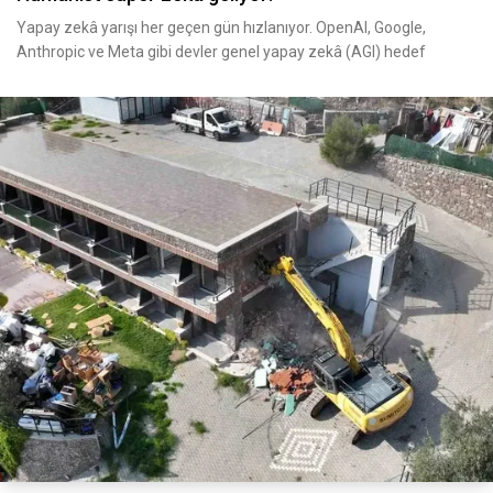
Yapay zekâ yarışı her geçen gün hızlanıyor. OpenAI, Google,
Anthropic ve Meta gibi devler genel yapay zekâ (AGI) hedef