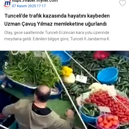
https://haber.mynet.com
07 Kasım 2025 17:17
Tunceli’de trafik kazasında hayatını kaybeden
Uzman Çavuş Yılmaz memleketine uğurlandı
Olay, gece saatlerinde Tunceli-Erzincan kara yolu üzerinde
meydana geldi. Edinilen bilgiye göre, Tunceli İl Jandarma K