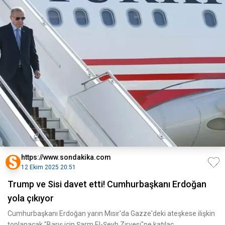
https://www.sondakika.com
12 Ekim 2025 20:51
Trump ve Sisi davet etti! Cumhurbaşkanı Erdoğan
yola çıkıyor
Cumhurbaşkanı Erdoğan yarın Mısır'da Gazze'deki ateşkese ilişkin
toplanacak "Barış için Şarm El-Şeyh Zirvesi"ne katılac