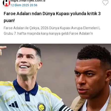
https://hurriyet.com.tr
12 Ekim 2025 20:56
Faroe Adaları ndan Dünya Kupası yolunda kritik 3
puan!
Faroe Adaları ile Çekya, 2026 Dünya Kupası Avrupa Elemeleri L
Grubu 7. hafta maçında karşı karşıya geldi.Faroe Adaları'n