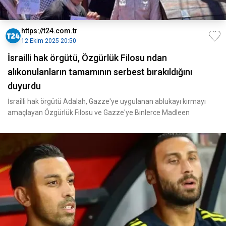
https://t24.com.tr
12 Ekim 2025 20:50
İsrailli hak örgütü, Özgürlük Filosu ndan
alıkonulanların tamamının serbest bırakıldığını
duyurdu
İsrailli hak örgütü Adalah, Gazze'ye uygulanan ablukayı kırmayı
amaçlayan Özgürlük Filosu ve Gazze'ye Binlerce Madleen