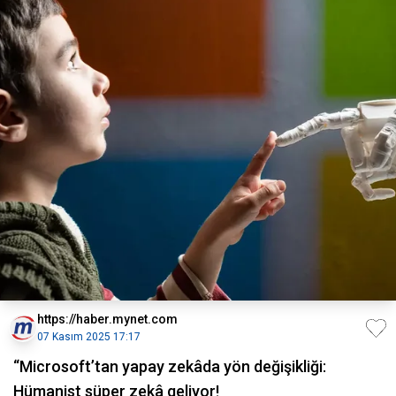
https://haber.mynet.com
07 Kasım 2025 17:17
“Microsoft’tan yapay zekâda yön değişikliği:
Hümanist süper zekâ geliyor!