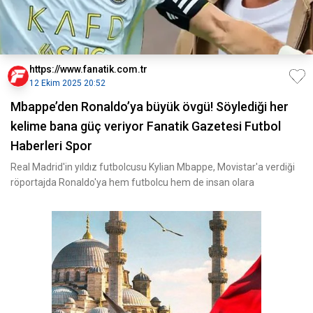
https://www.fanatik.com.tr
12 Ekim 2025 20:52
Mbappe’den Ronaldo’ya büyük övgü! Söylediği her
kelime bana güç veriyor Fanatik Gazetesi Futbol
Haberleri Spor
Real Madrid'in yıldız futbolcusu Kylian Mbappe, Movistar'a verdiği
röportajda Ronaldo'ya hem futbolcu hem de insan olara