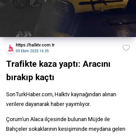
https://halktv.com.tr
09 Ekim 2025 16:35
Trafikte kaza yaptı: Aracını
bırakıp kaçtı
SonTurkHaber.com, Halktv kaynağından alınan
verilere dayanarak haber yayımlıyor.
Çorum’un Alaca ilçesinde bulunan Müjde ile
Bahçeler sokaklarının kesişiminde meydana gelen