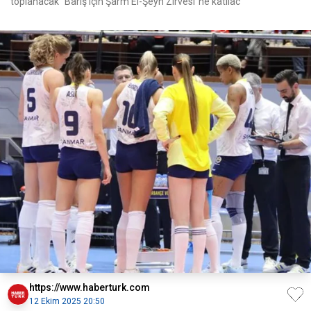
toplanacak "Barış için Şarm El-Şeyh Zirvesi"ne katılac
https://www.haberturk.com
12 Ekim 2025 20:50