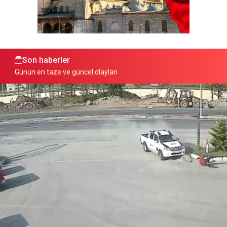
Son haberler
Günün en taze ve güncel olayları