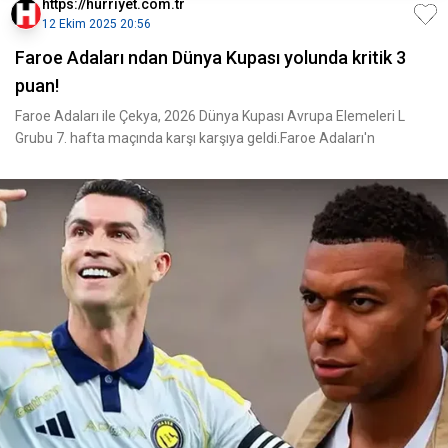
https://hurriyet.com.tr
12 Ekim 2025 20:56
Faroe Adaları ndan Dünya Kupası yolunda kritik 3
puan!
Faroe Adaları ile Çekya, 2026 Dünya Kupası Avrupa Elemeleri L
Grubu 7. hafta maçında karşı karşıya geldi.Faroe Adaları'n