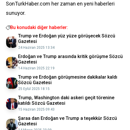
SonTurkHaber.com her zaman en yeni haberleri
sunuyor.
Bu konudaki diğer haberler:
Trump ve Erdoğan yüz yüze görüşecek Sözcü
Gazetesi
24 Haziran 2025 13:34
Erdoğan ve Trump arasında kritik görüşme Sözcü
Gazetesi
14 Haziran 2025 22:19
Trump ve Erdoğan görüşmesine dakikalar kaldı
Sözcü Gazetesi
25 Eylül 2025 18:15
Trump, Washington daki askeri geçit törenine
katıldı Sözcü Gazetesi
15 Haziran 2025 09:43
Şaraa dan Erdoğan ve Trump a teşekkür Sözcü
Gazetesi