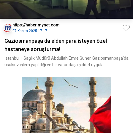
https://haber.mynet.com
07 Kasım 2025 17:17
Gaziosmanpaşa da elden para isteyen özel
hastaneye soruşturma!
İstanbul İl Sağlık Müdürü Abdullah Emre Güner, Gaziosmanpaşa'da
usulsüz işlem yapıldığı ve bir vatandaşa şiddet uygula