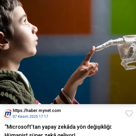
https://haber.mynet.com
07 Kasım 2025 17:17
“Microsoft’tan yapay zekâda yön değişikliği:
Hümanist süper zekâ geliyor!