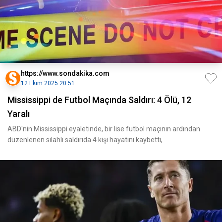
https://www.sondakika.com
12 Ekim 2025 20:51
Mississippi de Futbol Maçında Saldırı: 4 Ölü, 12
Yaralı
ABD'nin Mississippi eyaletinde, bir lise futbol maçının ardından
düzenlenen silahlı saldırıda 4 kişi hayatını kaybetti,