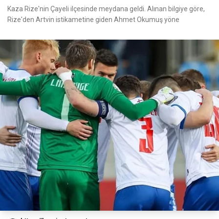
Kaza Rize'nin Çayeli ilçesinde meydana geldi. Alınan bilgiye göre,
Rize'den Artvin istikametine giden Ahmet Okumuş yöne