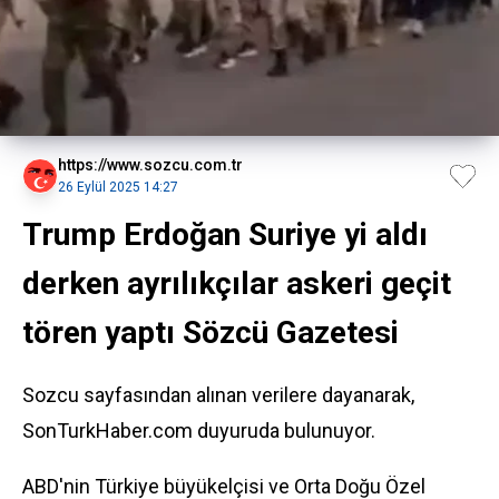
https://www.sozcu.com.tr
26 Eylül 2025 14:27
Trump Erdoğan Suriye yi aldı
derken ayrılıkçılar askeri geçit
tören yaptı Sözcü Gazetesi
Sozcu sayfasından alınan verilere dayanarak,
SonTurkHaber.com duyuruda bulunuyor.
ABD'nin Türkiye büyükelçisi ve Orta Doğu Özel