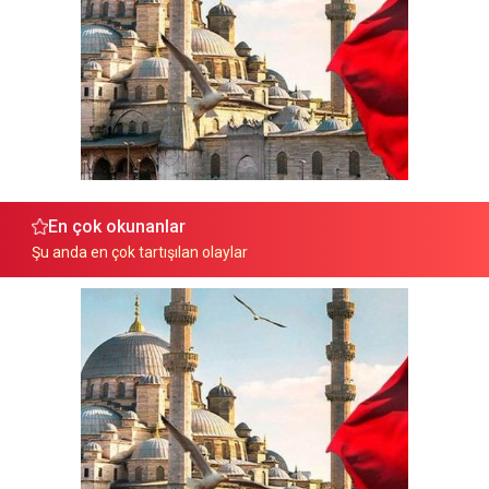
En çok okunanlar
Şu anda en çok tartışılan olaylar