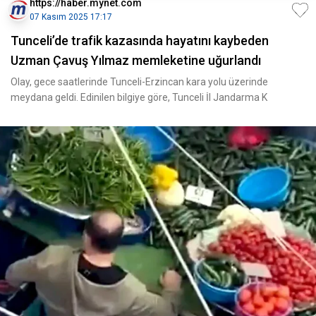
https://haber.mynet.com
07 Kasım 2025 17:17
Tunceli’de trafik kazasında hayatını kaybeden
Uzman Çavuş Yılmaz memleketine uğurlandı
Olay, gece saatlerinde Tunceli-Erzincan kara yolu üzerinde
meydana geldi. Edinilen bilgiye göre, Tunceli İl Jandarma K