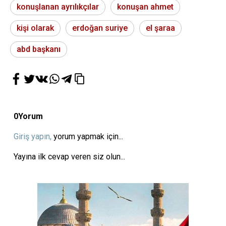
konuşlanan ayrılıkçılar
konuşan ahmet
kişi olarak
erdoğan suriye
el şaraa
abd başkanı
0
Yorum
Giriş yapın,
yorum yapmak için...
Yayına ilk cevap veren siz olun...