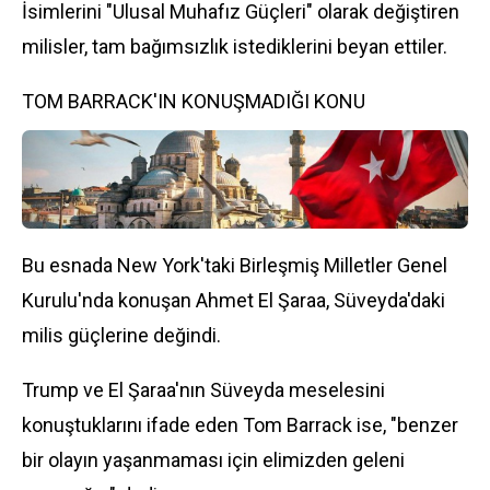
İsimlerini "Ulusal Muhafız Güçleri" olarak değiştiren
milisler, tam bağımsızlık istediklerini beyan ettiler.
TOM BARRACK'IN KONUŞMADIĞI KONU
Bu esnada New York'taki Birleşmiş Milletler Genel
Kurulu'nda konuşan Ahmet El Şaraa, Süveyda'daki
milis güçlerine değindi.
Trump ve El Şaraa'nın Süveyda meselesini
konuştuklarını ifade eden Tom Barrack ise, "benzer
bir olayın yaşanmaması için elimizden geleni