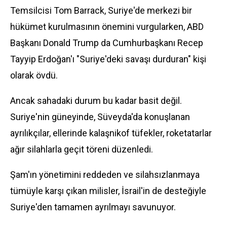
Temsilcisi Tom Barrack, Suriye'de merkezi bir
hükümet kurulmasının önemini vurgularken, ABD
Başkanı Donald Trump da Cumhurbaşkanı Recep
Tayyip Erdoğan'ı "Suriye'deki savaşı durduran" kişi
olarak övdü.
Ancak sahadaki durum bu kadar basit değil.
Suriye'nin güneyinde, Süveyda'da konuşlanan
ayrılıkçılar, ellerinde kalaşnikof tüfekler, roketatarlar
ağır silahlarla geçit töreni düzenledi.
Şam'ın yönetimini reddeden ve silahsızlanmaya
tümüyle karşı çıkan milisler, İsrail'in de desteğiyle
Suriye'den tamamen ayrılmayı savunuyor.