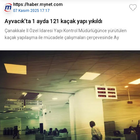
https://haber.mynet.com
07 Kasım 2025 17:17
Ayvacık’ta 1 ayda 121 kaçak yapı yıkıldı
Çanakkale İl Özel İdaresi Yapı Kontrol Müdürlüğünce yürütülen
kaçak yapılaşma ile mücadele çalışmaları çerçevesinde Ay