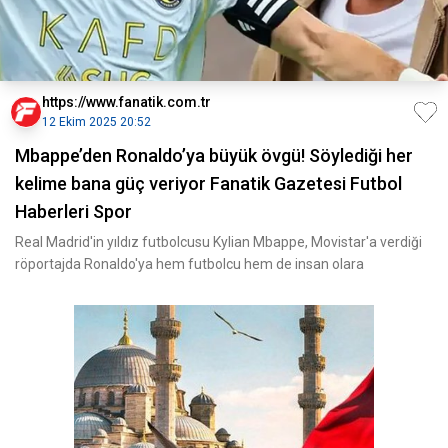
https://www.fanatik.com.tr
12 Ekim 2025 20:52
Mbappe’den Ronaldo’ya büyük övgü! Söylediği her
kelime bana güç veriyor Fanatik Gazetesi Futbol
Haberleri Spor
Real Madrid'in yıldız futbolcusu Kylian Mbappe, Movistar'a verdiği
röportajda Ronaldo'ya hem futbolcu hem de insan olara