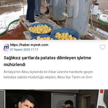
https://haber.mynet.com
07 Kasım 2025 17:17
Sağlıksız şartlarda patates dilimleyen işletme
mühürlendi
Antalya’nın Aksu ilçesinde bir ihbar üzerine harekete geçen
belediye zabıta müdürlüğü ekipleri, Aksu İlçe Tarım ve Orm