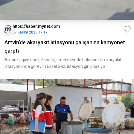
https://haber.mynet.com
07 Kasım 2025 17:17
Artvin’de akaryakıt istasyonu çalışanına kamyonet
çarptı
Alınan bilgiye göre, Hopa ilçe merkezinde bulunan bir akaryakıt
istasyonunda görevli Yüksel Gaz, istasyon girişinde yo