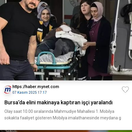
https://haber.mynet.com
07 Kasım 2025 17:17
Bursa’da elini makinaya kaptıran işçi yaralandı
Olay saat 10.00 sıralarında Mahmudiye Mahallesi 1. Mobilya
sokakta faaliyet gösteren Mobilya imalathanesinde meydana g