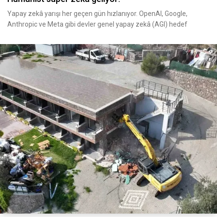
Yapay zekâ yarışı her geçen gün hızlanıyor. OpenAI, Google,
Anthropic ve Meta gibi devler genel yapay zekâ (AGI) hedef