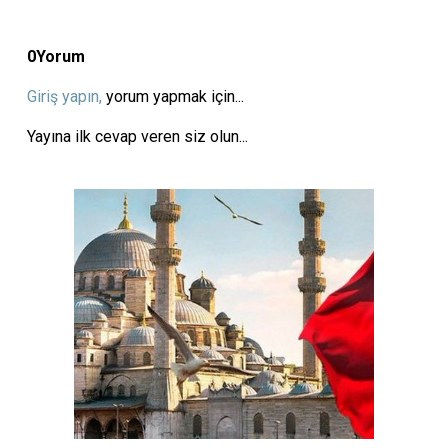
0
Yorum
Giriş yapın,
yorum yapmak için...
Yayına ilk cevap veren siz olun...