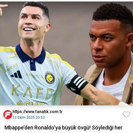
https://www.fanatik.com.tr
12 Ekim 2025 20:52
Mbappe’den Ronaldo’ya büyük övgü! Söylediği her