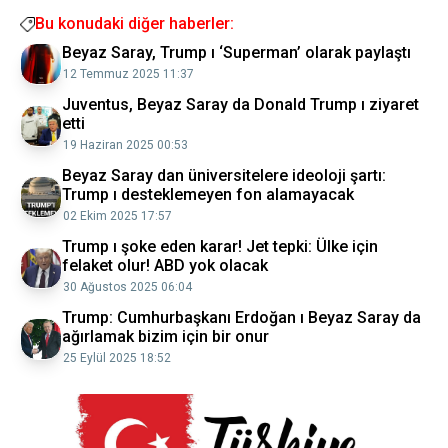
Bu konudaki diğer haberler:
Beyaz Saray, Trump ı ‘Superman’ olarak paylaştı
12 Temmuz 2025 11:37
Juventus, Beyaz Saray da Donald Trump ı ziyaret
etti
19 Haziran 2025 00:53
Beyaz Saray dan üniversitelere ideoloji şartı:
Trump ı desteklemeyen fon alamayacak
02 Ekim 2025 17:57
Trump ı şoke eden karar! Jet tepki: Ülke için
felaket olur! ABD yok olacak
30 Ağustos 2025 06:04
Trump: Cumhurbaşkanı Erdoğan ı Beyaz Saray da
ağırlamak bizim için bir onur
25 Eylül 2025 18:52