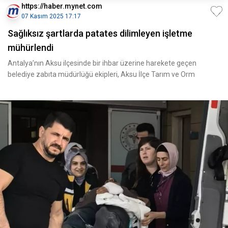
https://haber.mynet.com
07 Kasım 2025 17:17
Sağlıksız şartlarda patates dilimleyen işletme
mühürlendi
Antalya’nın Aksu ilçesinde bir ihbar üzerine harekete geçen
belediye zabıta müdürlüğü ekipleri, Aksu İlçe Tarım ve Orm