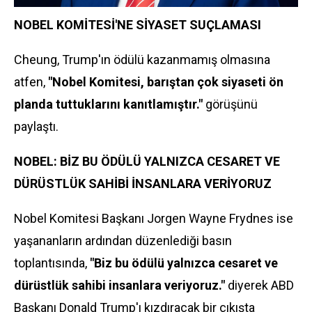
NOBEL KOMİTESİ'NE SİYASET SUÇLAMASI
Cheung, Trump'ın ödülü kazanmamış olmasına
atfen,
"Nobel Komitesi, barıştan çok siyaseti ön
planda tuttuklarını kanıtlamıştır."
görüşünü
paylaştı.
NOBEL: BİZ BU ÖDÜLÜ YALNIZCA CESARET VE
DÜRÜSTLÜK SAHİBİ İNSANLARA VERİYORUZ
Nobel Komitesi Başkanı Jorgen Wayne Frydnes ise
yaşananların ardından düzenlediği basın
toplantısında,
"Biz bu ödülü yalnızca cesaret ve
dürüstlük sahibi insanlara veriyoruz."
diyerek ABD
Başkanı Donald Trump'ı kızdıracak bir çıkışta