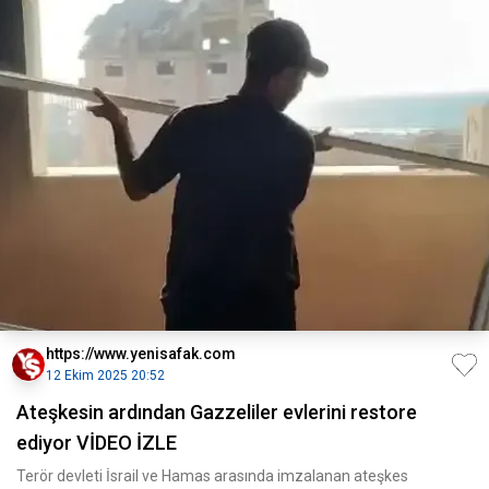
https://www.yenisafak.com
12 Ekim 2025 20:52
Ateşkesin ardından Gazzeliler evlerini restore
ediyor VİDEO İZLE
Terör devleti İsrail ve Hamas arasında imzalanan ateşkes