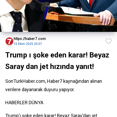
https://haber7.com
10 Ekim 2025 20:07
Trump ı şoke eden karar! Beyaz
Saray dan jet hızında yanıt!
SonTurkHaber.com, Haber7 kaynağından alınan
verilere dayanarak duyuru yapıyor.
HABERLER
DÜNYA
Trump'ı şoke eden karar! Beyaz Saray'dan jet