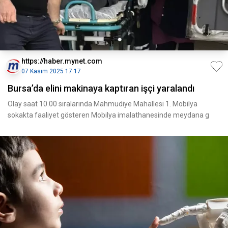
https://haber.mynet.com
07 Kasım 2025 17:17
Bursa’da elini makinaya kaptıran işçi yaralandı
Olay saat 10.00 sıralarında Mahmudiye Mahallesi 1. Mobilya
sokakta faaliyet gösteren Mobilya imalathanesinde meydana g