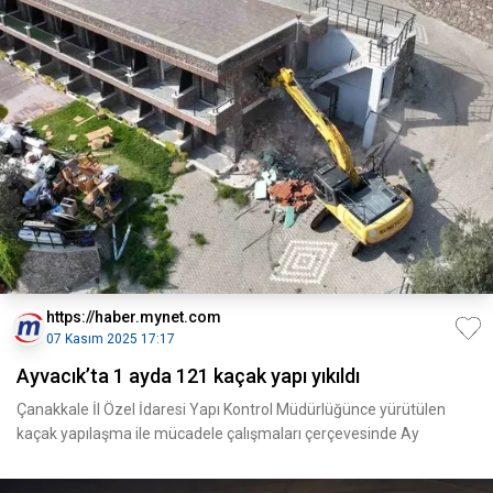
https://haber.mynet.com
07 Kasım 2025 17:17
Ayvacık’ta 1 ayda 121 kaçak yapı yıkıldı
Çanakkale İl Özel İdaresi Yapı Kontrol Müdürlüğünce yürütülen
kaçak yapılaşma ile mücadele çalışmaları çerçevesinde Ay