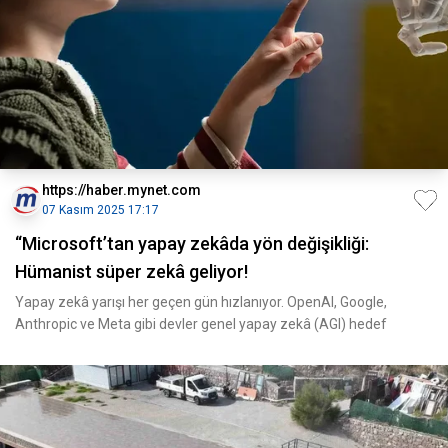
https://haber.mynet.com
07 Kasım 2025 17:17
“Microsoft’tan yapay zekâda yön değişikliği:
Hümanist süper zekâ geliyor!
Yapay zekâ yarışı her geçen gün hızlanıyor. OpenAI, Google,
Anthropic ve Meta gibi devler genel yapay zekâ (AGI) hedef