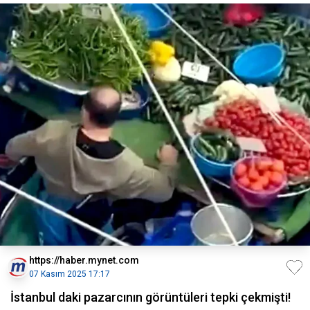
https://haber.mynet.com
07 Kasım 2025 17:17
İstanbul daki pazarcının görüntüleri tepki çekmişti!