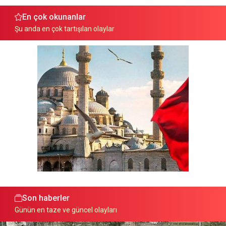
En çok okunanlar
Şu anda en çok tartışılan olaylar
Son haberler
Günün en taze ve güncel olayları