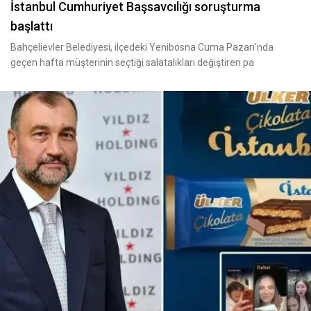
İstanbul Cumhuriyet Başsavcılığı soruşturma
başlattı
Bahçelievler Belediyesi, ilçedeki Yenibosna Cuma Pazarı'nda
geçen hafta müşterinin seçtiği salatalıkları değiştiren pa