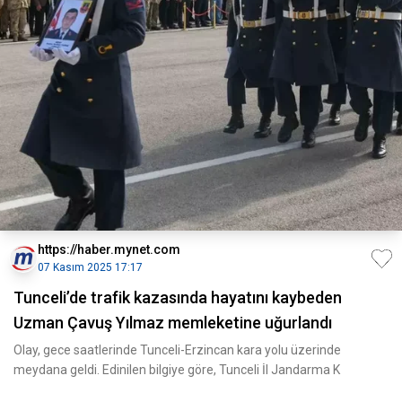
https://haber.mynet.com
07 Kasım 2025 17:17
Tunceli’de trafik kazasında hayatını kaybeden
Uzman Çavuş Yılmaz memleketine uğurlandı
Olay, gece saatlerinde Tunceli-Erzincan kara yolu üzerinde
meydana geldi. Edinilen bilgiye göre, Tunceli İl Jandarma K