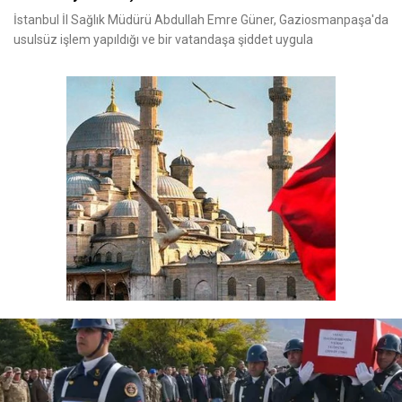
İstanbul İl Sağlık Müdürü Abdullah Emre Güner, Gaziosmanpaşa'da
usulsüz işlem yapıldığı ve bir vatandaşa şiddet uygula