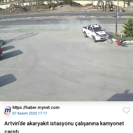
https://haber.mynet.com
07 Kasım 2025 17:17
Artvin’de akaryakıt istasyonu çalışanına kamyonet
çarptı