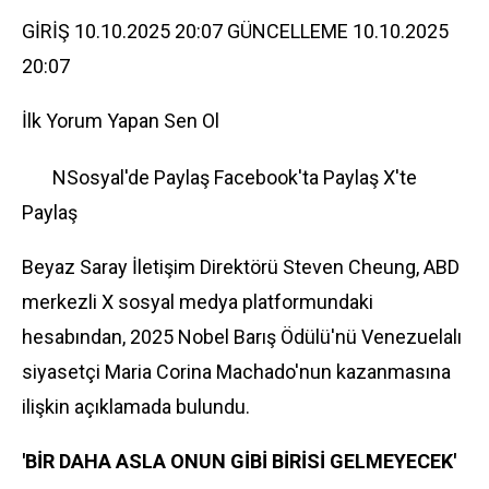
GİRİŞ 10.10.2025 20:07 GÜNCELLEME 10.10.2025
20:07
İlk Yorum Yapan Sen Ol
NSosyal'de Paylaş
Facebook'ta Paylaş
X'te
Paylaş
Beyaz Saray İletişim Direktörü Steven Cheung, ABD
merkezli X sosyal medya platformundaki
hesabından, 2025 Nobel Barış Ödülü'nü Venezuelalı
siyaset
çi Maria Corina Machado'nun kazanmasına
ilişkin açıklamada bulundu.
'BİR DAHA ASLA ONUN GİBİ BİRİSİ GELMEYECEK'