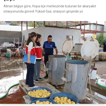
Alınan bilgiye göre, Hopa ilçe merkezinde bulunan bir akaryakıt
istasyonunda görevli Yüksel Gaz, istasyon girişinde yo