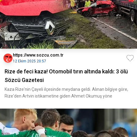
https://www.sozcu.com.tr
12 Ekim 2025 20:57
Rize de feci kaza! Otomobil tırın altında kaldı: 3 ölü
Sözcü Gazetesi
Kaza Rize'nin Çayeli ilçesinde meydana geldi. Alınan bilgiye göre,
Rize'den Artvin istikametine giden Ahmet Okumuş yöne