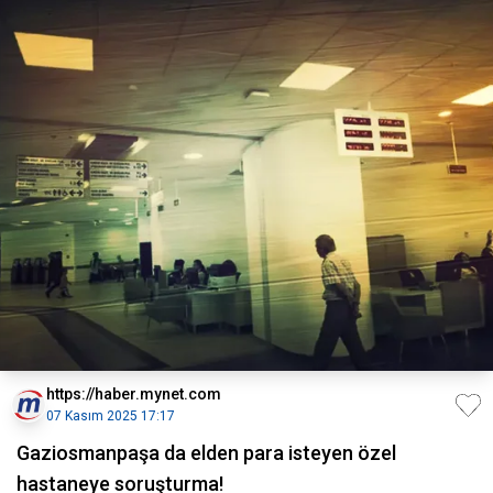
https://haber.mynet.com
07 Kasım 2025 17:17
Gaziosmanpaşa da elden para isteyen özel
hastaneye soruşturma!