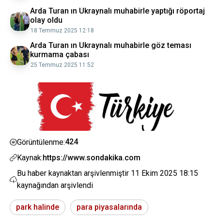
Arda Turan ın Ukraynalı muhabirle yaptığı röportaj
olay oldu
18 Temmuz 2025 12:18
Arda Turan ın Ukraynalı muhabirle göz teması
kurmama çabası
25 Temmuz 2025 11:52
424
Görüntülenme:
Kaynak:
https://www.sondakika.com
Bu haber kaynaktan arşivlenmiştir
11 Ekim 2025 18:15
kaynağından arşivlendi
park halinde
para piyasalarında