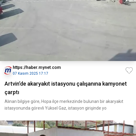
https://haber.mynet.com
07 Kasım 2025 17:17
Artvin’de akaryakıt istasyonu çalışanına kamyonet
çarptı
Alınan bilgiye göre, Hopa ilçe merkezinde bulunan bir akaryakıt
istasyonunda görevli Yüksel Gaz, istasyon girişinde yo