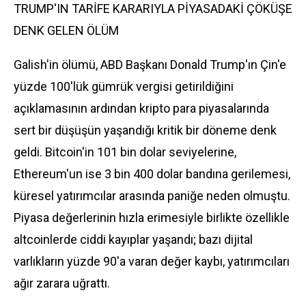
TRUMP'IN TARİFE KARARIYLA PİYASADAKİ ÇÖKÜŞE
DENK GELEN ÖLÜM
Galish'in ölümü, ABD Başkanı Donald Trump'ın Çin'e
yüzde 100'lük gümrük vergisi getirildiğini
açıklamasının ardından kripto para piyasalarında
sert bir düşüşün yaşandığı kritik bir döneme denk
geldi. Bitcoin'in 101 bin dolar seviyelerine,
Ethereum'un ise 3 bin 400 dolar bandına gerilemesi,
küresel yatırımcılar arasında paniğe neden olmuştu.
Piyasa değerlerinin hızla erimesiyle birlikte özellikle
altcoinlerde ciddi kayıplar yaşandı; bazı dijital
varlıkların yüzde 90'a varan değer kaybı, yatırımcıları
ağır zarara uğrattı.