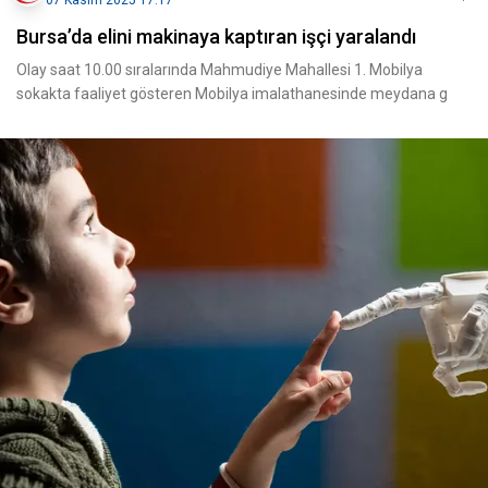
07 Kasım 2025 17:17
Bursa’da elini makinaya kaptıran işçi yaralandı
Olay saat 10.00 sıralarında Mahmudiye Mahallesi 1. Mobilya
sokakta faaliyet gösteren Mobilya imalathanesinde meydana g