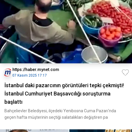
https://haber.mynet.com
07 Kasım 2025 17:17
İstanbul daki pazarcının görüntüleri tepki çekmişti!
İstanbul Cumhuriyet Başsavcılığı soruşturma
başlattı
Bahçelievler Belediyesi, ilçedeki Yenibosna Cuma Pazarı'nda
geçen hafta müşterinin seçtiği salatalıkları değiştiren pa