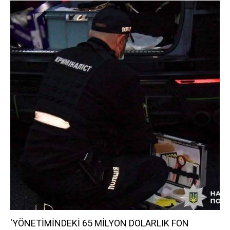
'YÖNETİMİNDEKİ 65 MİLYON DOLARLIK FON