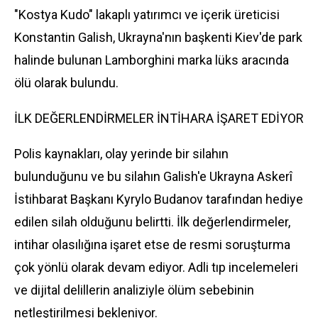
"Kostya Kudo" lakaplı yatırımcı ve içerik üreticisi
Konstantin Galish, Ukrayna'nın başkenti Kiev'de park
halinde bulunan Lamborghini marka lüks aracında
ölü olarak bulundu.
İLK DEĞERLENDİRMELER İNTİHARA İŞARET EDİYOR
Polis kaynakları, olay yerinde bir silahın
bulunduğunu ve bu silahın Galish'e Ukrayna Askerî
İstihbarat Başkanı Kyrylo Budanov tarafından hediye
edilen silah olduğunu belirtti. İlk değerlendirmeler,
intihar olasılığına işaret etse de resmi soruşturma
çok yönlü olarak devam ediyor. Adli tıp incelemeleri
ve dijital delillerin analiziyle ölüm sebebinin
netleştirilmesi bekleniyor.