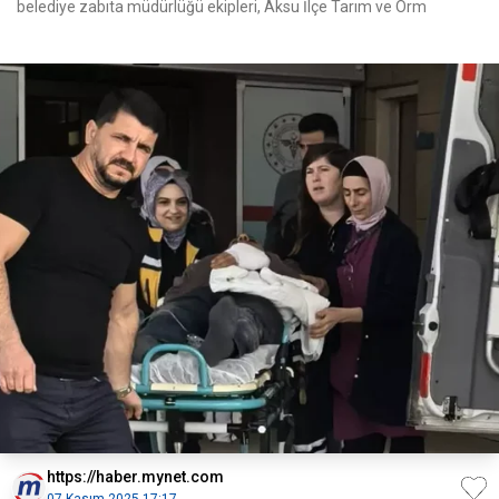
belediye zabıta müdürlüğü ekipleri, Aksu İlçe Tarım ve Orm
https://haber.mynet.com