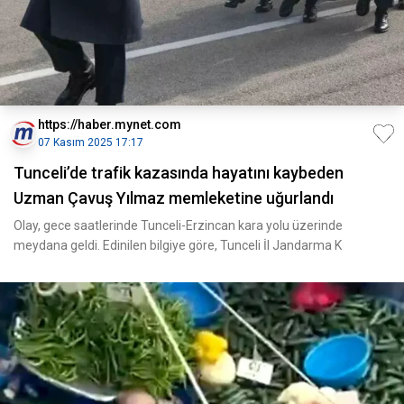
https://haber.mynet.com
07 Kasım 2025 17:17
Tunceli’de trafik kazasında hayatını kaybeden
Uzman Çavuş Yılmaz memleketine uğurlandı
Olay, gece saatlerinde Tunceli-Erzincan kara yolu üzerinde
meydana geldi. Edinilen bilgiye göre, Tunceli İl Jandarma K