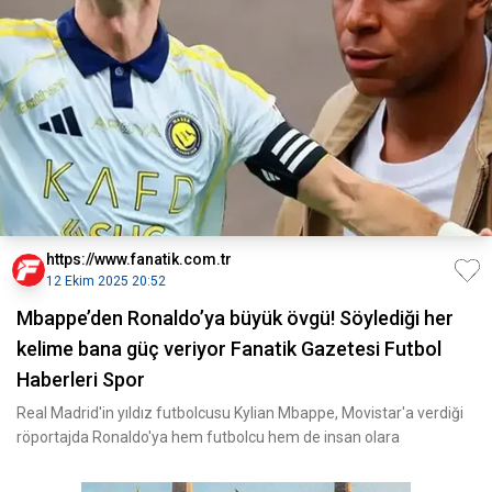
https://www.fanatik.com.tr
12 Ekim 2025 20:52
Mbappe’den Ronaldo’ya büyük övgü! Söylediği her
kelime bana güç veriyor Fanatik Gazetesi Futbol
Haberleri Spor
Real Madrid'in yıldız futbolcusu Kylian Mbappe, Movistar'a verdiği
röportajda Ronaldo'ya hem futbolcu hem de insan olara