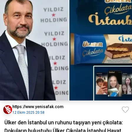
https://www.yenisafak.com
12 Ekim 2025 20:58
Ülker den İstanbul un ruhunu taşıyan yeni çikolata:
Dokuların buluştuğu Ülker Çikolata İstanbul Hayat