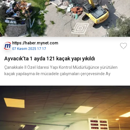
https://haber.mynet.com
07 Kasım 2025 17:17
Ayvacık’ta 1 ayda 121 kaçak yapı yıkıldı
Çanakkale İl Özel İdaresi Yapı Kontrol Müdürlüğünce yürütülen
kaçak yapılaşma ile mücadele çalışmaları çerçevesinde Ay