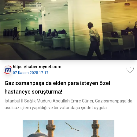
https://haber.mynet.com
07 Kasım 2025 17:17
Gaziosmanpaşa da elden para isteyen özel
hastaneye soruşturma!
İstanbul İl Sağlık Müdürü Abdullah Emre Güner, Gaziosmanpaşa'da
usulsüz işlem yapıldığı ve bir vatandaşa şiddet uygula