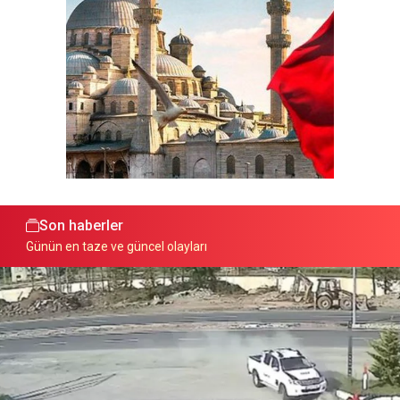
Son haberler
Günün en taze ve güncel olayları