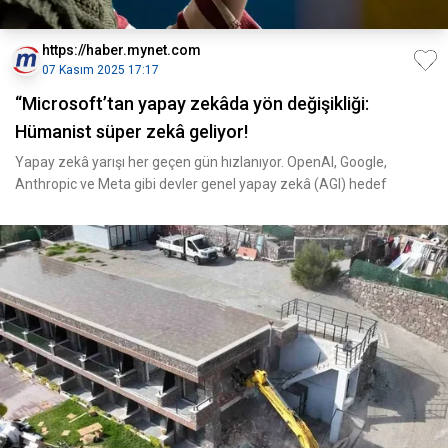
https://haber.mynet.com
07 Kasım 2025 17:17
“Microsoft’tan yapay zekâda yön değişikliği:
Hümanist süper zekâ geliyor!
Yapay zekâ yarışı her geçen gün hızlanıyor. OpenAI, Google,
Anthropic ve Meta gibi devler genel yapay zekâ (AGI) hedef