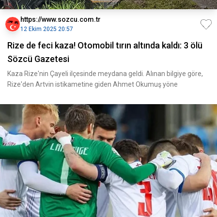
https://www.sozcu.com.tr
12 Ekim 2025 20:57
Rize de feci kaza! Otomobil tırın altında kaldı: 3 ölü
Sözcü Gazetesi
Kaza Rize'nin Çayeli ilçesinde meydana geldi. Alınan bilgiye göre,
Rize'den Artvin istikametine giden Ahmet Okumuş yöne