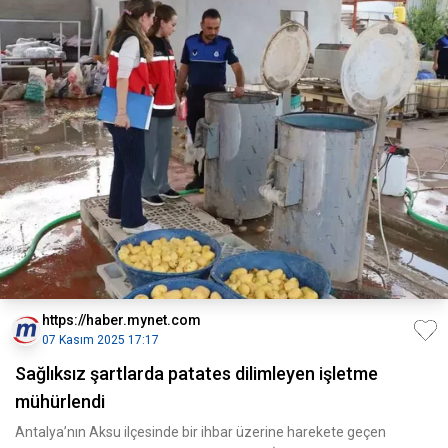
https://haber.mynet.com
07 Kasım 2025 17:17
Sağlıksız şartlarda patates dilimleyen işletme
mühürlendi
Antalya’nın Aksu ilçesinde bir ihbar üzerine harekete geçen