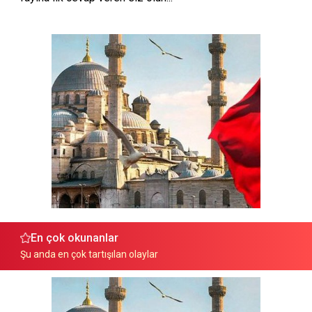
En çok okunanlar
Şu anda en çok tartışılan olaylar