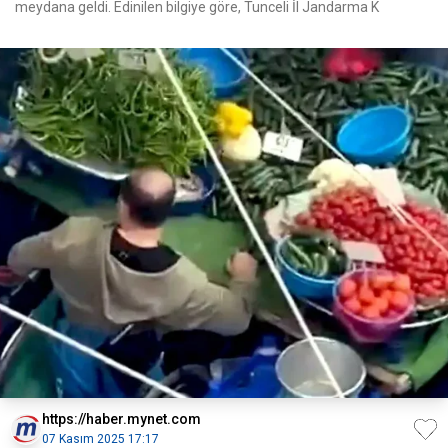
meydana geldi. Edinilen bilgiye göre, Tunceli İl Jandarma K
https://haber.mynet.com
07 Kasım 2025 17:17