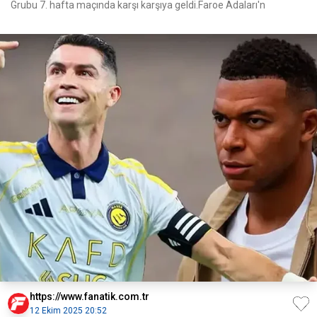
Grubu 7. hafta maçında karşı karşıya geldi.Faroe Adaları'n
https://www.fanatik.com.tr
12 Ekim 2025 20:52