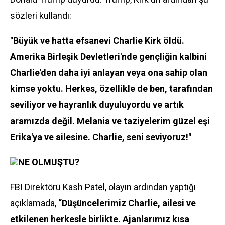
sözleri kullandı:
"Büyük ve hatta efsanevi Charlie Kirk öldü.
Amerika Birleşik Devletleri'nde gençliğin kalbini
Charlie'den daha iyi anlayan veya ona sahip olan
kimse yoktu. Herkes, özellikle de ben, tarafından
seviliyor ve hayranlık duyuluyordu ve artık
aramızda değil. Melania ve taziyelerim güzel eşi
Erika'ya ve ailesine. Charlie, seni seviyoruz!"
NE OLMUŞTU?
FBI Direktörü Kash Patel, olayın ardından yaptığı
açıklamada,
“Düşüncelerimiz Charlie, ailesi ve
etkilenen herkesle birlikte. Ajanlarımız kısa