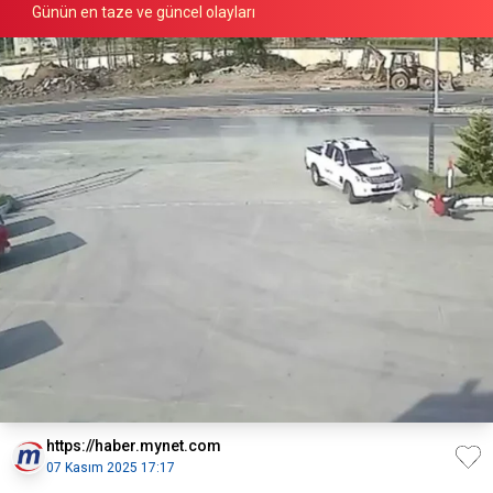
Günün en taze ve güncel olayları
https://haber.mynet.com
07 Kasım 2025 17:17