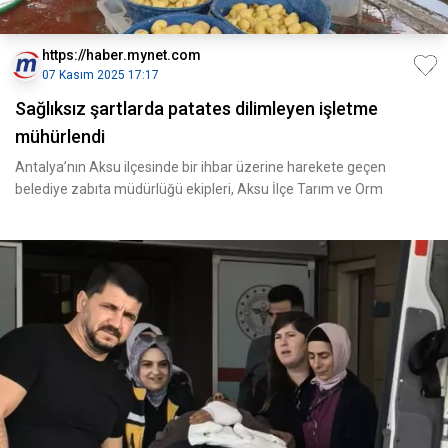
https://haber.mynet.com
07 Kasım 2025 17:17
Sağlıksız şartlarda patates dilimleyen işletme
mühürlendi
Antalya’nın Aksu ilçesinde bir ihbar üzerine harekete geçen
belediye zabıta müdürlüğü ekipleri, Aksu İlçe Tarım ve Orm