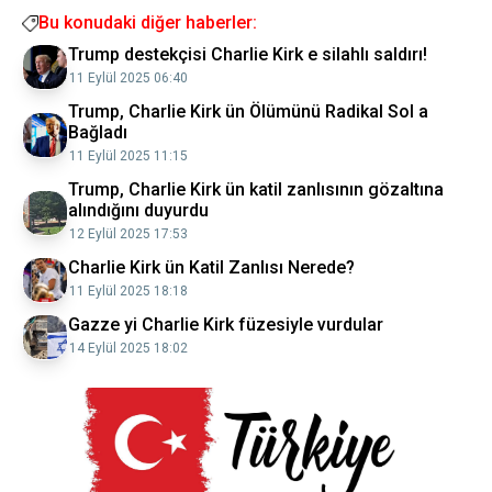
Bu konudaki diğer haberler:
Trump destekçisi Charlie Kirk e silahlı saldırı!
11 Eylül 2025 06:40
Trump, Charlie Kirk ün Ölümünü Radikal Sol a
Bağladı
11 Eylül 2025 11:15
Trump, Charlie Kirk ün katil zanlısının gözaltına
alındığını duyurdu
12 Eylül 2025 17:53
Charlie Kirk ün Katil Zanlısı Nerede?
11 Eylül 2025 18:18
Gazze yi Charlie Kirk füzesiyle vurdular
14 Eylül 2025 18:02