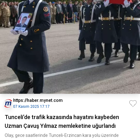
https://haber.mynet.com
07 Kasım 2025 17:17
Tunceli’de trafik kazasında hayatını kaybeden
Uzman Çavuş Yılmaz memleketine uğurlandı
Olay, gece saatlerinde Tunceli-Erzincan kara yolu üzerinde