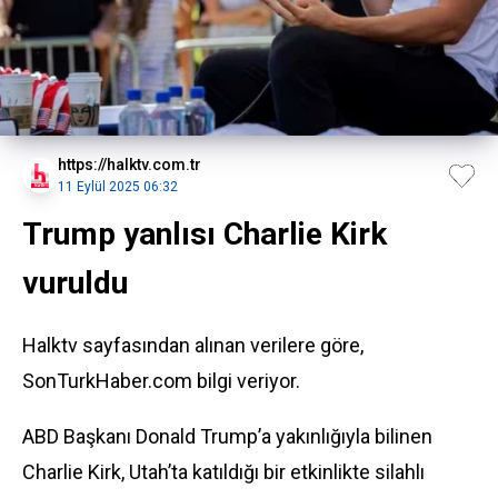
https://halktv.com.tr
11 Eylül 2025 06:32
Trump yanlısı Charlie Kirk
vuruldu
Halktv sayfasından alınan verilere göre,
SonTurkHaber.com bilgi veriyor.
ABD Başkanı Donald Trump’a yakınlığıyla bilinen
Charlie Kirk, Utah’ta katıldığı bir etkinlikte silahlı