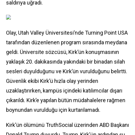
saldırıya uğradı.
Olay, Utah Valley Üniversitesi’nde Turning Point USA
tarafından düzenlenen program sırasında meydana
geldi. Üniversite sözcüsü, Kirk’ün konuşmasının
yaklaşık 20. dakikasında yakındaki bir binadan silah
sesleri duyulduğunu ve Kirk’ün vurulduğunu belirtti.
Güvenlik ekibi Kirk’ü hızla olay yerinden
uzaklaştırırken, kampüs içindeki katılımcılar dışarı
çıkarıldı. Kirk’e yapılan bütün müdahalelere rağmen
boynundan vurulduğu için kurtarılamadı.
Kirk'ün ölümünü TruthSocial üzerinden
ABD
Başkanı
Donald Trump duyurdu. Trump, Kirk'ün ardından şu