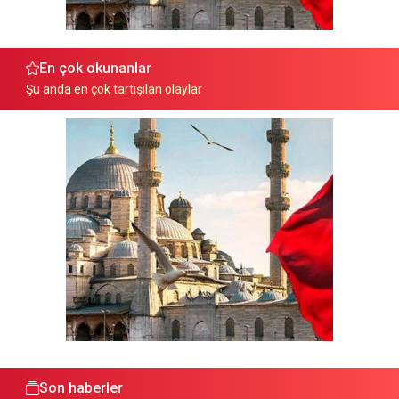
En çok okunanlar
Şu anda en çok tartışılan olaylar
Son haberler