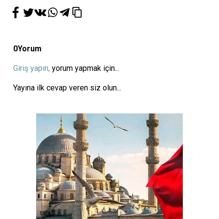
0
Yorum
Giriş yapın,
yorum yapmak için...
Yayına ilk cevap veren siz olun...