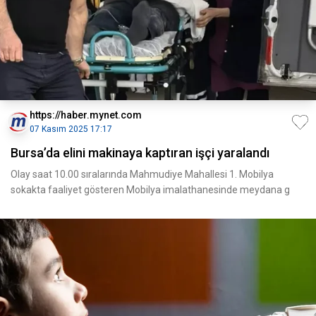
https://haber.mynet.com
07 Kasım 2025 17:17
Bursa’da elini makinaya kaptıran işçi yaralandı
Olay saat 10.00 sıralarında Mahmudiye Mahallesi 1. Mobilya
sokakta faaliyet gösteren Mobilya imalathanesinde meydana g