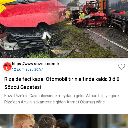
https://www.sozcu.com.tr
12 Ekim 2025 20:57
Rize de feci kaza! Otomobil tırın altında kaldı: 3 ölü
Sözcü Gazetesi
Kaza Rize'nin Çayeli ilçesinde meydana geldi. Alınan bilgiye göre,
Rize'den Artvin istikametine giden Ahmet Okumuş yöne