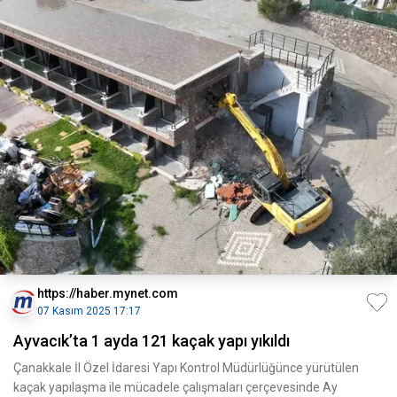
https://haber.mynet.com
07 Kasım 2025 17:17
Ayvacık’ta 1 ayda 121 kaçak yapı yıkıldı
Çanakkale İl Özel İdaresi Yapı Kontrol Müdürlüğünce yürütülen
kaçak yapılaşma ile mücadele çalışmaları çerçevesinde Ay