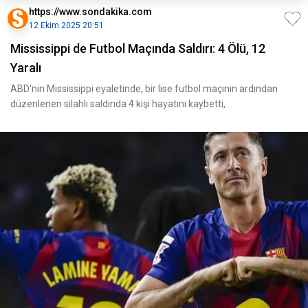
https://www.sondakika.com
12 Ekim 2025 20:51
Mississippi de Futbol Maçında Saldırı: 4 Ölü, 12
Yaralı
ABD'nin Mississippi eyaletinde, bir lise futbol maçının ardından
düzenlenen silahlı saldırıda 4 kişi hayatını kaybetti,