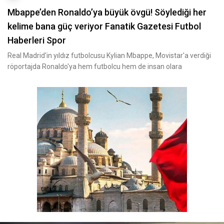
Mbappe’den Ronaldo’ya büyük övgü! Söylediği her
kelime bana güç veriyor Fanatik Gazetesi Futbol
Haberleri Spor
Real Madrid'in yıldız futbolcusu Kylian Mbappe, Movistar'a verdiği
röportajda Ronaldo'ya hem futbolcu hem de insan olara