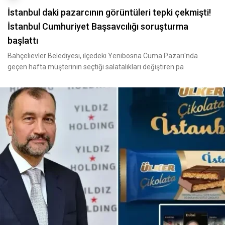
İstanbul daki pazarcının görüntüleri tepki çekmişti!
İstanbul Cumhuriyet Başsavcılığı soruşturma
başlattı
Bahçelievler Belediyesi, ilçedeki Yenibosna Cuma Pazarı'nda
geçen hafta müşterinin seçtiği salatalıkları değiştiren pa