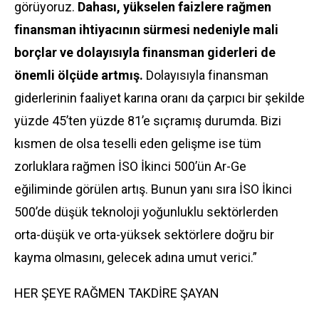
görüyoruz.
Dahası, yükselen faizlere rağmen
finansman ihtiyacının sürmesi nedeniyle mali
borçlar ve dolayısıyla finansman giderleri de
önemli ölçüde artmış.
Dolayısıyla finansman
giderlerinin faaliyet karına oranı da çarpıcı bir şekilde
yüzde 45’ten yüzde 81’e sıçramış durumda. Bizi
kısmen de olsa teselli eden gelişme ise tüm
zorluklara rağmen İSO İkinci 500’ün Ar-Ge
eğiliminde görülen artış. Bunun yanı sıra İSO İkinci
500’de düşük teknoloji yoğunluklu sektörlerden
orta-düşük ve orta-yüksek sektörlere doğru bir
kayma olmasını, gelecek adına umut verici.”
HER ŞEYE RAĞMEN TAKDİRE ŞAYAN