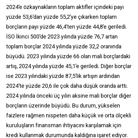
2024’e özkaynakların toplam aktifler içindeki payı
yüzde 53,6’dan yüzde 55,2’ye çıkarken toplam
borçların payı yüzde 46,4’ten yüzde 44,8’e geriledi.
İSO İkinci 500’de 2023 yılında yüzde 76,7 artan
toplam borçlar 2024 yılında yüzde 32,2 oranında
büyüdü. 2023 yılında yüzde 66 olan mali borçlardaki
artış, 2024 yılında yüzde 45,1’e geriledi. Diğer borçlar
ise 2023 yılındaki yüzde 87,5’lik artışın ardından
2024’te yüzde 20,6 ile çok daha düşük oranda arttı.
2024 yılında önceki üç yılın aksine mali borçlar diğer
borçların üzerinde büyüdü. Bu durum, yükselen
faizlere rağmen nispeten daha küçük ve orta ölçekli
kuruluşların finansman ihtiyacını karşılamak için
kredi kullanmak durumunda kaldığına işaret ediyor.