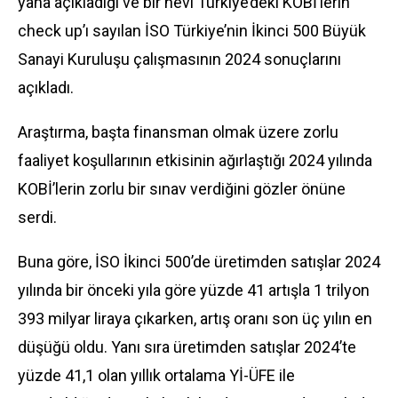
yana açıkladığı ve bir nevi Türkiye’deki KOBİ’lerin
check up’ı sayılan İSO Türkiye’nin İkinci 500 Büyük
Sanayi Kuruluşu çalışmasının 2024 sonuçlarını
açıkladı.
Araştırma, başta finansman olmak üzere zorlu
faaliyet koşullarının etkisinin ağırlaştığı 2024 yılında
KOBİ’lerin zorlu bir sınav verdiğini gözler önüne
serdi.
Buna göre, İSO İkinci 500’de üretimden satışlar 2024
yılında bir önceki yıla göre yüzde 41 artışla 1 trilyon
393 milyar liraya çıkarken, artış oranı son üç yılın en
düşüğü oldu. Yanı sıra üretimden satışlar 2024’te
yüzde 41,1 olan yıllık ortalama Yİ-ÜFE ile