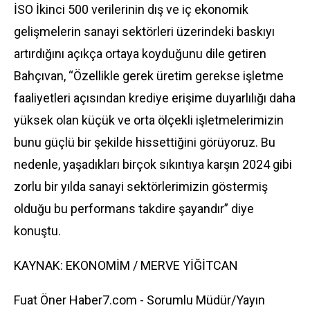
İSO İkinci 500 verilerinin dış ve iç
ekonomi
k
gelişmelerin sanayi sektörleri üzerindeki baskıyı
artırdığını açıkça ortaya koyduğunu dile getiren
Bahçıvan, “Özellikle gerek üretim gerekse işletme
faaliyetleri açısından krediye erişime duyarlılığı daha
yüksek olan küçük ve orta ölçekli işletmelerimizin
bunu güçlü bir şekilde hissettiğini görüyoruz. Bu
nedenle, yaşadıkları birçok sıkıntıya karşın 2024 gibi
zorlu bir yılda sanayi sektörlerimizin göstermiş
olduğu bu performans takdire şayandır” diye
konuştu.
KAYNAK: EKONOMİM / MERVE YİĞİTCAN
Fuat Öner Haber7.com - Sorumlu Müdür/Yayın