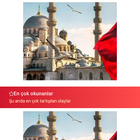
En çok okunanlar
Şu anda en çok tartışılan olaylar