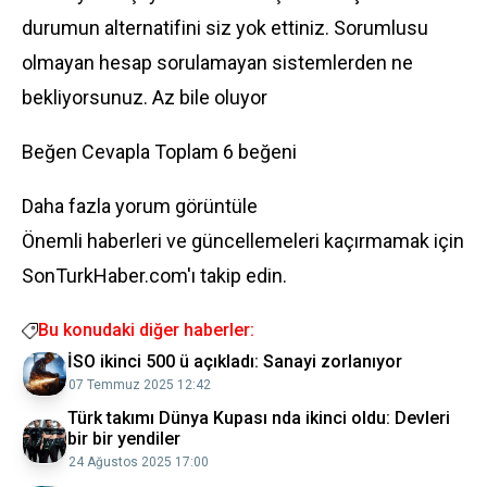
durumun alternatifini siz yok ettiniz. Sorumlusu
olmayan hesap sorulamayan sistemlerden ne
bekliyorsunuz. Az bile oluyor
Beğen Cevapla Toplam 6 beğeni
Daha fazla yorum görüntüle
Önemli haberleri ve güncellemeleri kaçırmamak için
SonTurkHaber.com'ı takip edin.
Bu konudaki diğer haberler:
İSO ikinci 500 ü açıkladı: Sanayi zorlanıyor
07 Temmuz 2025 12:42
Türk takımı Dünya Kupası nda ikinci oldu: Devleri
bir bir yendiler
24 Ağustos 2025 17:00