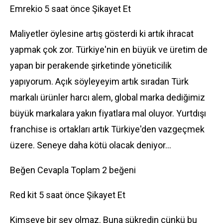
Emrekio 5 saat önce Şikayet Et
Maliyetler öylesine artış gösterdi ki artık ihracat
yapmak çok zor. Türkiye'nin en büyük ve üretim de
yapan bir perakende şirketinde yöneticilik
yapıyorum. Açık söyleyeyim artık sıradan Türk
markalı ürünler harcı alem, global marka dediğimiz
büyük markalara yakın fiyatlara mal oluyor. Yurtdışı
franchise is ortakları artık Türkiye'den vazgeçmek
üzere. Seneye daha kötü olacak deniyor...
Beğen Cevapla Toplam 2 beğeni
Red kit 5 saat önce Şikayet Et
Kimseye bir şey olmaz. Buna şükredin çünkü bu