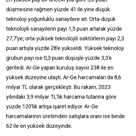
düşmesine rağmen yüzde 41 ile yine düşük
teknoloji yoğunluklu sanayilere ait. Orta-düşük
teknolojili sanayilerin payı 1,5 puan artarak yüzde
27,7’ye; orta-yüksek teknolojili sektörlerin payı 2,3
puan artışla yüzde 28’e yükseldi. Yüksek teknoloji
grubun payı ise 0,3 puan düşüşle yüzde 3,3’e
geriledi. Ar-Ge yapan kuruluş sayısı 238 ile en
yüksek düzeyine ulaştı. Ar-Ge harcamaları da 8,6
milyar TL olarak gerçekleşti. Bu rakam, 2023
yılındaki 3,9 milyar TL’lik harcama tutarına göre
yüzde 120’lik artışa işaret ediyor. Ar-Ge
harcamalarının üretimden satışlara oranı ise binde
62 ile en yüksek düzeyinde.