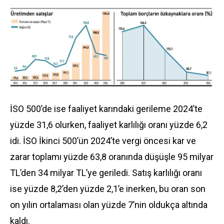
İSO 500’de ise faaliyet karındaki gerileme 2024’te
yüzde 31,6 olurken, faaliyet karlılığı oranı yüzde 6,2
idi. İSO İkinci 500’ün 2024’te vergi öncesi kar ve
zarar toplamı yüzde 63,8 oranında düşüşle 95 milyar
TL’den 34 milyar TL’ye geriledi. Satış karlılığı oranı
ise yüzde 8,2’den yüzde 2,1’e inerken, bu oran son
on yılın ortalaması olan yüzde 7’nin oldukça altında
kaldı.