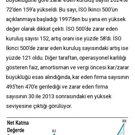
72’den 159’a yükseldi. Bu sayı, İSO İkinci 500’ün
açıklanmaya başladığı 1997’den bu yana en yüksek
değer olarak dikkat çekti. İSO 500’de zarar eden
kuruluş sayısı 152, artış oranı ise yüzde 58’di. İSO
İkinci 500’de zarar eden kuruluş sayısındaki artış ise
yüzde 121 oldu. Diğer taraftan, operasyonel karlılığı
gösteren faiz, amortisman ve vergi öncesi kar/zarar
büyüklüğü esas alındığında, kar eden firma sayısının
495’ten 470’e gerilediği ve zarar eden firma
sayısının 30 ile 2013 sonrasındaki en yüksek
seviyesine çıktığı görülüyor.