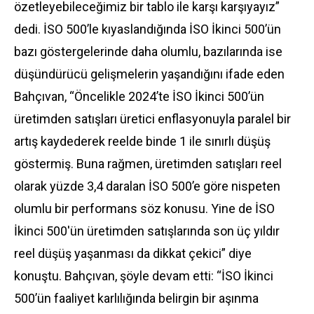
özetleyebileceğimiz bir tablo ile karşı karşıyayız”
dedi. İSO 500’le kıyaslandığında İSO İkinci 500’ün
bazı göstergelerinde daha olumlu, bazılarında ise
düşündürücü gelişmelerin yaşandığını ifade eden
Bahçıvan, “Öncelikle 2024’te İSO İkinci 500’ün
üretimden satışları üretici enflasyonuyla paralel bir
artış kaydederek reelde binde 1 ile sınırlı düşüş
göstermiş. Buna rağmen, üretimden satışları reel
olarak yüzde 3,4 daralan İSO 500’e göre nispeten
olumlu bir performans söz konusu. Yine de İSO
İkinci 500'ün üretimden satışlarında son üç yıldır
reel düşüş yaşanması da dikkat çekici” diye
konuştu. Bahçıvan, şöyle devam etti: “İSO İkinci
500’ün faaliyet karlılığında belirgin bir aşınma