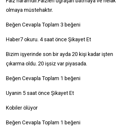
Faiz haramdır.Faizlen uğraşan batmaya ve helak
olmaya müstehaktır.
Beğen Cevapla Toplam 3 beğeni
Haber7 okuru. 4 saat önce Şikayet Et
Bizim işyerinde son bir ayda 20 kişi kadar işten
çıkarma oldu. 20 işsiz var piyasada.
Beğen Cevapla Toplam 1 beğeni
Uyanin 5 saat önce Şikayet Et
Kobiler ölüyor
Beğen Cevapla Toplam 1 beğeni