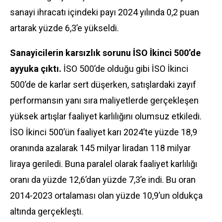
sanayi ihracatı içindeki payı 2024 yılında 0,2 puan
artarak yüzde 6,3’e yükseldi.
Sanayicilerin karsızlık sorunu İSO İkinci 500’de
ayyuka çıktı.
İSO 500’de olduğu gibi İSO İkinci
500’de de karlar sert düşerken, satışlardaki zayıf
performansın yanı sıra maliyetlerde gerçekleşen
yüksek artışlar faaliyet karlılığını olumsuz etkiledi.
İSO İkinci 500’ün faaliyet karı 2024’te yüzde 18,9
oranında azalarak 145 milyar liradan 118 milyar
liraya geriledi. Buna paralel olarak faaliyet karlılığı
oranı da yüzde 12,6’dan yüzde 7,3’e indi. Bu oran
2014-2023 ortalaması olan yüzde 10,9’un oldukça
altında gerçekleşti.