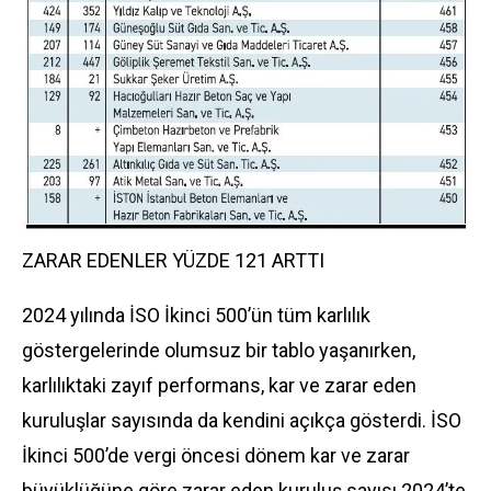
ZARAR EDENLER YÜZDE 121 ARTTI
2024 yılında İSO İkinci 500’ün tüm karlılık
göstergelerinde olumsuz bir tablo yaşanırken,
karlılıktaki zayıf performans, kar ve zarar eden
kuruluşlar sayısında da kendini açıkça gösterdi. İSO
İkinci 500’de vergi öncesi dönem kar ve zarar
büyüklüğüne göre zarar eden kuruluş sayısı 2024’te