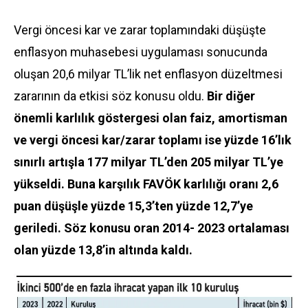
Vergi öncesi kar ve zarar toplamındaki düşüşte
enflasyon muhasebesi uygulaması sonucunda
oluşan 20,6 milyar TL’lik net enflasyon düzeltmesi
zararının da etkisi söz konusu oldu.
Bir diğer
önemli karlılık göstergesi olan faiz, amortisman
ve vergi öncesi kar/zarar toplamı ise yüzde 16’lık
sınırlı artışla 177 milyar TL’den 205 milyar TL’ye
yükseldi. Buna karşılık FAVÖK karlılığı oranı 2,6
puan düşüşle yüzde 15,3’ten yüzde 12,7’ye
geriledi. Söz konusu oran 2014- 2023 ortalaması
olan yüzde 13,8’in altında kaldı.