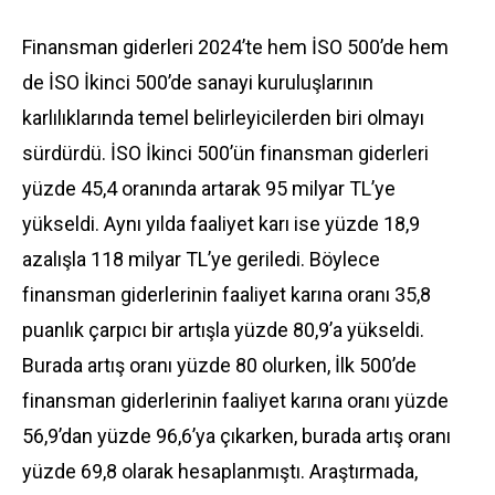
Finansman giderleri 2024’te hem İSO 500’de hem
de İSO İkinci 500’de sanayi kuruluşlarının
karlılıklarında temel belirleyicilerden biri olmayı
sürdürdü. İSO İkinci 500’ün finansman giderleri
yüzde 45,4 oranında artarak 95 milyar TL’ye
yükseldi. Aynı yılda faaliyet karı ise yüzde 18,9
azalışla 118 milyar TL’ye geriledi. Böylece
finansman giderlerinin faaliyet karına oranı 35,8
puanlık çarpıcı bir artışla yüzde 80,9’a yükseldi.
Burada artış oranı yüzde 80 olurken, İlk 500’de
finansman giderlerinin faaliyet karına oranı yüzde
56,9’dan yüzde 96,6’ya çıkarken, burada artış oranı
yüzde 69,8 olarak hesaplanmıştı. Araştırmada,