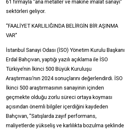
61 firmayla “ana metaller ve makine imalat sanayi”
sektörleri geliyor.
“FAALİYET KARLILIĞINDA BELİRGİN BİR AŞINMA
VAR”
İstanbul Sanayi Odası (İSO) Yönetim Kurulu Başkanı
Erdal Bahçıvan, yaptığı yazılı açıklama ile İSO
Türkiye’nin İkinci 500 Büyük Kuruluşu
Araştırması’nın 2024 sonuçlarını değerlendirdi. İSO
İkinci 500 araştırmasının sanayinin içinden
geçmekte olduğu zorlu süreci ortaya koyması
açısından önemli bilgiler içerdiğini kaydeden
Bahçıvan, “Satışlarda zayıf performans,
maliyetlerde yükseliş ve karlılıkta bozulma şeklinde