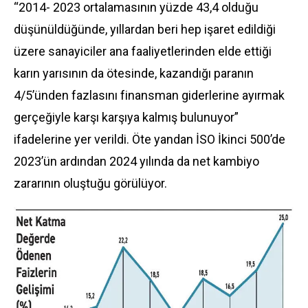
“2014- 2023 ortalamasının yüzde 43,4 olduğu
düşünüldüğünde, yıllardan beri hep işaret edildiği
üzere sanayiciler ana faaliyetlerinden elde ettiği
karın yarısının da ötesinde, kazandığı paranın
4/5’ünden fazlasını finansman giderlerine ayırmak
gerçeğiyle karşı karşıya kalmış bulunuyor”
ifadelerine yer verildi. Öte yandan İSO İkinci 500’de
2023’ün ardından 2024 yılında da net kambiyo
zararının oluştuğu görülüyor.