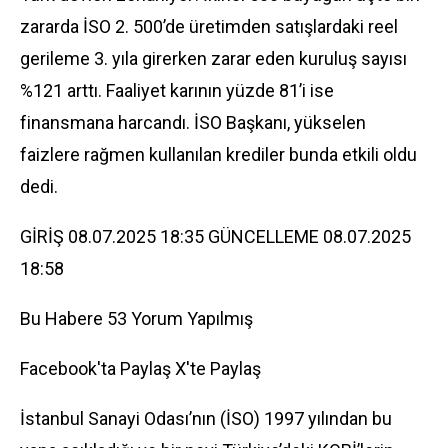
zararda İSO 2. 500’de üretimden satışlardaki reel
gerileme 3. yıla girerken zarar eden kuruluş sayısı
%121 arttı. Faaliyet karının yüzde 81’i ise
finansmana harcandı. İSO Başkanı, yükselen
faizlere rağmen kullanılan krediler bunda etkili oldu
dedi.
GİRİŞ 08.07.2025 18:35 GÜNCELLEME 08.07.2025
18:58
Bu Habere 53 Yorum Yapılmış
Facebook'ta Paylaş
X'te Paylaş
İstanbul Sanayi Odası’nın (İSO) 1997 yılından bu