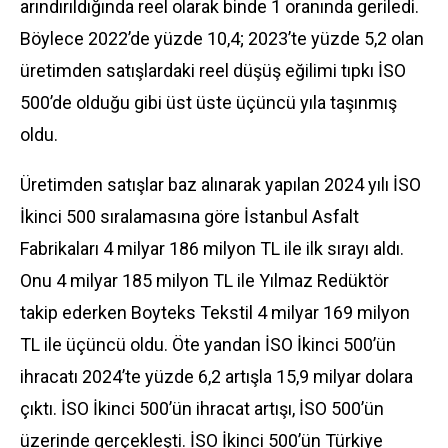
arındırıldığında reel olarak binde 1 oranında geriledi.
Böylece 2022’de yüzde 10,4; 2023’te yüzde 5,2 olan
üretimden satışlardaki reel düşüş eğilimi tıpkı İSO
500’de olduğu gibi üst üste üçüncü yıla taşınmış
oldu.
Üretimden satışlar baz alınarak yapılan 2024 yılı İSO
İkinci 500 sıralamasına göre İstanbul Asfalt
Fabrikaları 4 milyar 186 milyon TL ile ilk sırayı aldı.
Onu 4 milyar 185 milyon TL ile Yılmaz Redüktör
takip ederken Boyteks Tekstil 4 milyar 169 milyon
TL ile üçüncü oldu. Öte yandan İSO İkinci 500’ün
ihracatı 2024’te yüzde 6,2 artışla 15,9 milyar dolara
çıktı. İSO İkinci 500’ün ihracat artışı, İSO 500’ün
üzerinde gerçekleşti. İSO İkinci 500’ün Türkiye