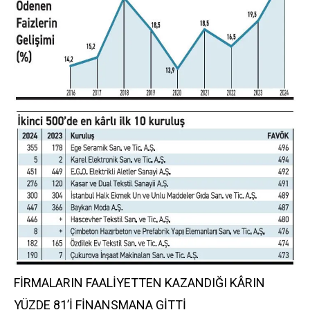
FİRMALARIN FAALİYETTEN KAZANDIĞI KÂRIN
YÜZDE 81’İ FİNANSMANA GİTTİ