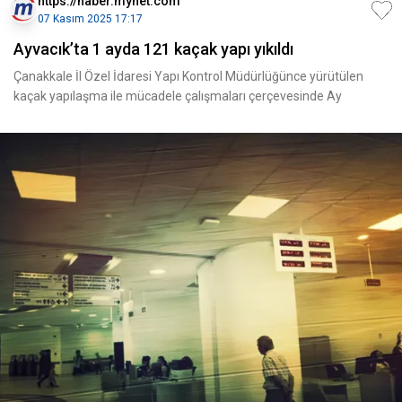
https://haber.mynet.com
07 Kasım 2025 17:17
Ayvacık’ta 1 ayda 121 kaçak yapı yıkıldı
Çanakkale İl Özel İdaresi Yapı Kontrol Müdürlüğünce yürütülen
kaçak yapılaşma ile mücadele çalışmaları çerçevesinde Ay