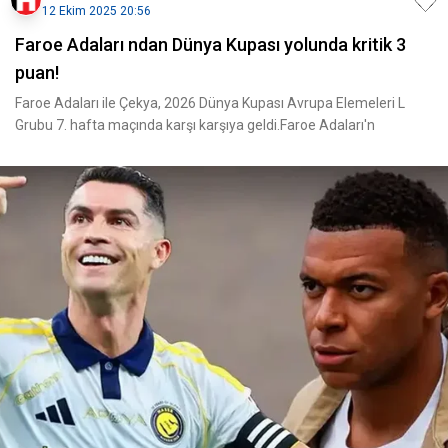
12 Ekim 2025 20:56
Faroe Adaları ndan Dünya Kupası yolunda kritik 3
puan!
Faroe Adaları ile Çekya, 2026 Dünya Kupası Avrupa Elemeleri L
Grubu 7. hafta maçında karşı karşıya geldi.Faroe Adaları'n