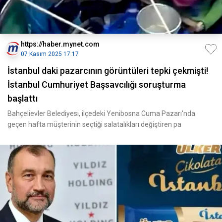
https://haber.mynet.com
07 Kasım 2025 17:17
İstanbul daki pazarcının görüntüleri tepki çekmişti!
İstanbul Cumhuriyet Başsavcılığı soruşturma
başlattı
Bahçelievler Belediyesi, ilçedeki Yenibosna Cuma Pazarı'nda
geçen hafta müşterinin seçtiği salatalıkları değiştiren pa