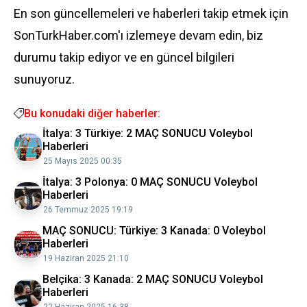
En son güncellemeleri ve haberleri takip etmek için
SonTurkHaber.com'ı izlemeye devam edin, biz
durumu takip ediyor ve en güncel bilgileri
sunuyoruz.
Bu konudaki diğer haberler:
İtalya: 3 Türkiye: 2 MAÇ SONUCU Voleybol
Haberleri
25 Mayıs 2025 00:35
İtalya: 3 Polonya: 0 MAÇ SONUCU Voleybol
Haberleri
26 Temmuz 2025 19:19
MAÇ SONUCU: Türkiye: 3 Kanada: 0 Voleybol
Haberleri
19 Haziran 2025 21:10
Belçika: 3 Kanada: 2 MAÇ SONUCU Voleybol
Haberleri
22 Haziran 2025 16:38