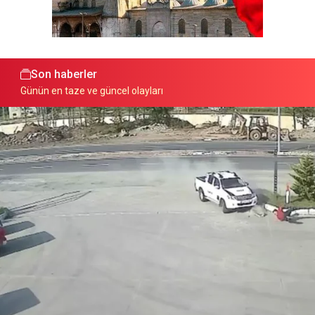
Son haberler
Günün en taze ve güncel olayları