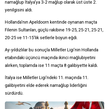
namağlup İtalya'ya 3-2 mağlup olarak üst üste 2.
yenilgisini aldı.
Hollanda'nın Apeldoorn kentinde oynanan maçta
Filenin Sultanları, güçlü rakibine 19-25, 25-21, 25-21,
20-25 ve 11-15'lik setlerle boyun eğdi.
Ay-yıldızlılar bu sonuçla Milletler Ligi'nin Hollanda
etabındaki üçüncü maçında ikinci mağlubiyetini
alırken, toplamda ise 11 maçta 8 galibiyette kaldı.
İtalya ise Milletler Ligi'ndeki 11. maçında 11.
galibiyetini elde ederek namağlup liderliğini
sürdürdü.