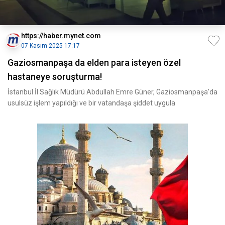
https://haber.mynet.com
07 Kasım 2025 17:17
Gaziosmanpaşa da elden para isteyen özel
hastaneye soruşturma!
İstanbul İl Sağlık Müdürü Abdullah Emre Güner, Gaziosmanpaşa'da
usulsüz işlem yapıldığı ve bir vatandaşa şiddet uygula