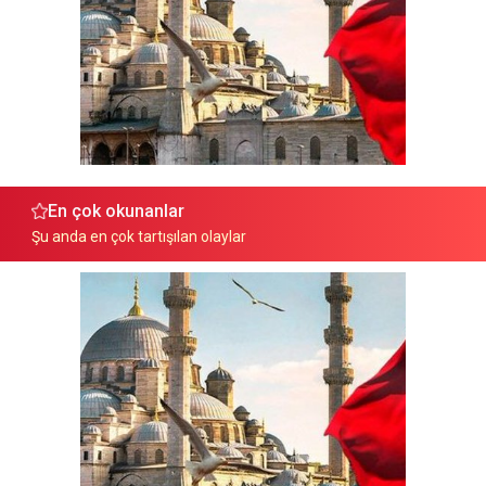
En çok okunanlar
Şu anda en çok tartışılan olaylar