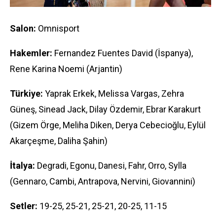
Salon:
Omnisport
Hakemler:
Fernandez Fuentes David (İspanya),
Rene Karina Noemi (Arjantin)
Türkiye:
Yaprak Erkek, Melissa Vargas, Zehra
Güneş, Sinead Jack, Dilay Özdemir, Ebrar Karakurt
(Gizem Örge, Meliha Diken, Derya Cebecioğlu, Eylül
Akarçeşme, Daliha Şahin)
İtalya:
Degradi, Egonu, Danesi, Fahr, Orro, Sylla
(Gennaro, Cambi, Antrapova, Nervini, Giovannini)
Setler:
19-25, 25-21, 25-21, 20-25, 11-15