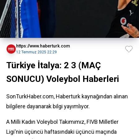
https://www.haberturk.com
12 Temmuz 2025 22:29
Türkiye İtalya: 2 3 (MAÇ
SONUCU) Voleybol Haberleri
SonTurkHaber.com, Haberturk kaynağından alınan
bilgilere dayanarak bilgi yayımlıyor.
A Milli Kadın Voleybol Takımımız, FIVB Milletler
Ligi'nin üçüncü haftasındaki üçüncü maçında