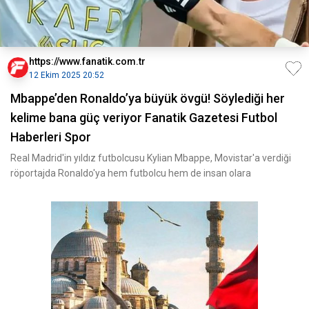
https://www.fanatik.com.tr
12 Ekim 2025 20:52
Mbappe’den Ronaldo’ya büyük övgü! Söylediği her
kelime bana güç veriyor Fanatik Gazetesi Futbol
Haberleri Spor
Real Madrid'in yıldız futbolcusu Kylian Mbappe, Movistar'a verdiği
röportajda Ronaldo'ya hem futbolcu hem de insan olara