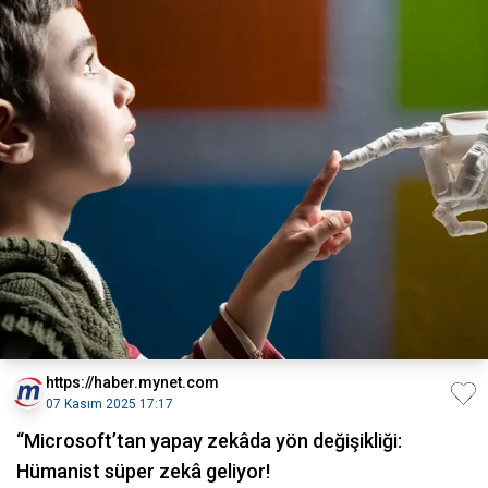
https://haber.mynet.com
07 Kasım 2025 17:17
“Microsoft’tan yapay zekâda yön değişikliği:
Hümanist süper zekâ geliyor!