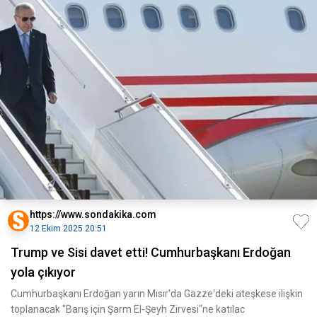
https://www.sondakika.com
12 Ekim 2025 20:51
Trump ve Sisi davet etti! Cumhurbaşkanı Erdoğan
yola çıkıyor
Cumhurbaşkanı Erdoğan yarın Mısır'da Gazze'deki ateşkese ilişkin
toplanacak "Barış için Şarm El-Şeyh Zirvesi"ne katılac