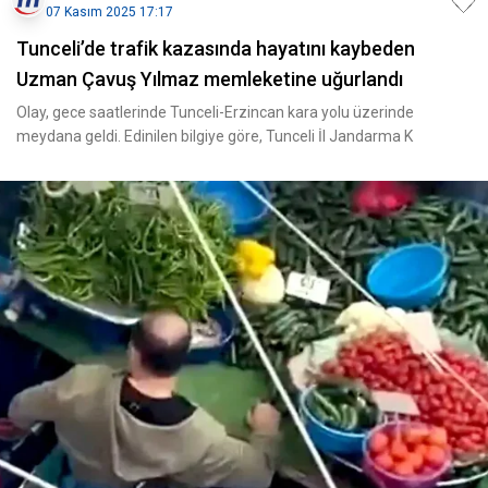
07 Kasım 2025 17:17
Tunceli’de trafik kazasında hayatını kaybeden
Uzman Çavuş Yılmaz memleketine uğurlandı
Olay, gece saatlerinde Tunceli-Erzincan kara yolu üzerinde
meydana geldi. Edinilen bilgiye göre, Tunceli İl Jandarma K