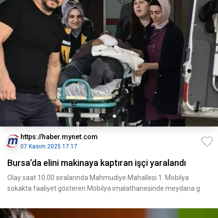
https://haber.mynet.com
07 Kasım 2025 17:17
Bursa’da elini makinaya kaptıran işçi yaralandı
Olay saat 10.00 sıralarında Mahmudiye Mahallesi 1. Mobilya
sokakta faaliyet gösteren Mobilya imalathanesinde meydana g