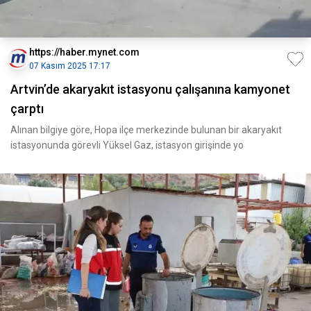
https://haber.mynet.com
07 Kasım 2025 17:17
Artvin’de akaryakıt istasyonu çalışanına kamyonet
çarptı
Alınan bilgiye göre, Hopa ilçe merkezinde bulunan bir akaryakıt
istasyonunda görevli Yüksel Gaz, istasyon girişinde yo