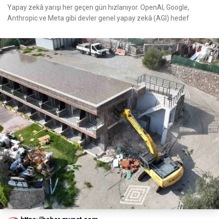
Yapay zekâ yarışı her geçen gün hızlanıyor. OpenAI, Google,
Anthropic ve Meta gibi devler genel yapay zekâ (AGI) hedef