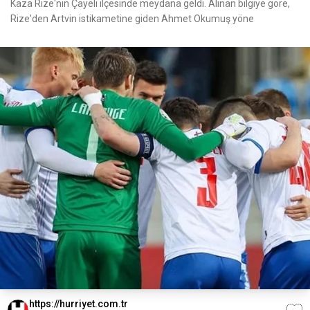
Kaza Rize'nin Çayeli ilçesinde meydana geldi. Alınan bilgiye göre,
Rize'den Artvin istikametine giden Ahmet Okumuş yöne
https://hurriyet.com.tr