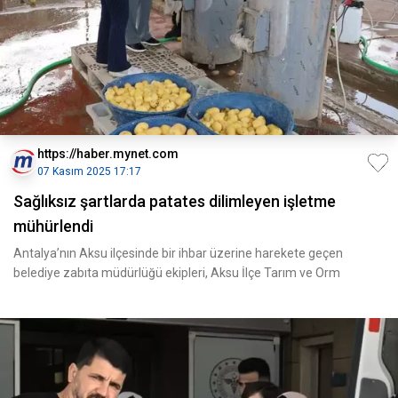
https://haber.mynet.com
07 Kasım 2025 17:17
Sağlıksız şartlarda patates dilimleyen işletme
mühürlendi
Antalya’nın Aksu ilçesinde bir ihbar üzerine harekete geçen
belediye zabıta müdürlüğü ekipleri, Aksu İlçe Tarım ve Orm