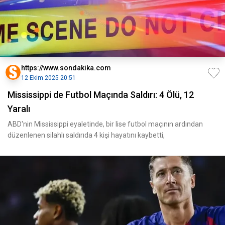
https://www.sondakika.com
12 Ekim 2025 20:51
Mississippi de Futbol Maçında Saldırı: 4 Ölü, 12
Yaralı
ABD'nin Mississippi eyaletinde, bir lise futbol maçının ardından
düzenlenen silahlı saldırıda 4 kişi hayatını kaybetti,