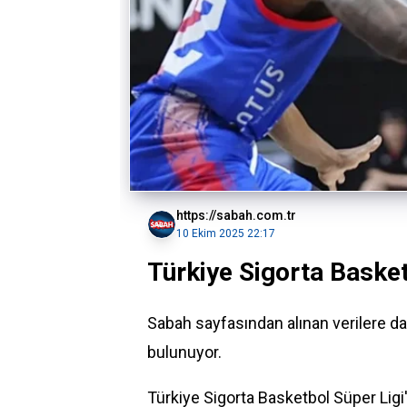
https://sabah.com.tr
10 Ekim 2025 22:17
Türkiye Sigorta Basket
Sabah sayfasından alınan verilere 
bulunuyor.
Türkiye Sigorta Basketbol Süper Ligi