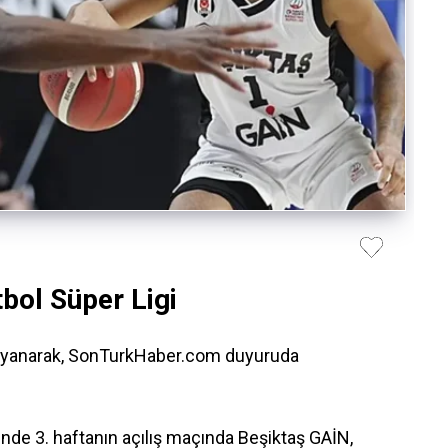
bol Süper Ligi
dayanarak, SonTurkHaber.com duyuruda
'nde 3. haftanın açılış maçında Beşiktaş GAİN,