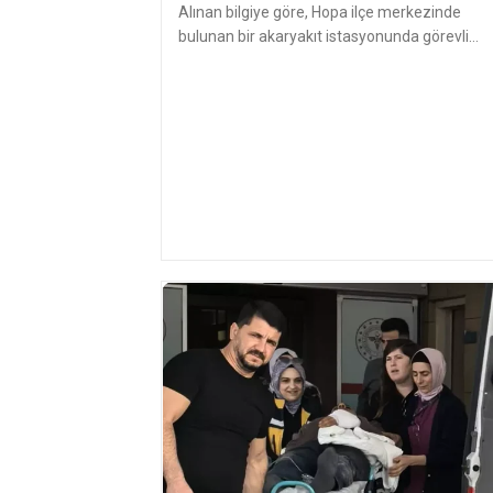
Alınan bilgiye göre, Hopa ilçe merkezinde
bulunan bir akaryakıt istasyonunda görevli
Yüksel Gaz, istasyon girişinde yo