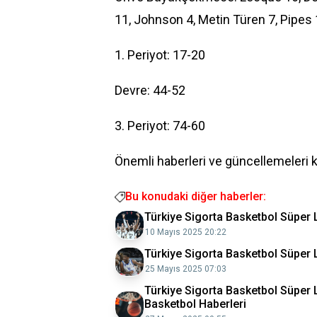
11, Johnson 4, Metin Türen 7, Pipes 
1. Periyot: 17-20
Devre: 44-52
3. Periyot: 74-60
Önemli haberleri ve güncellemeleri 
Bu konudaki diğer haberler:
Türkiye Sigorta Basketbol Süper L
10 Mayıs 2025 20:22
Türkiye Sigorta Basketbol Süper Li
25 Mayıs 2025 07:03
Türkiye Sigorta Basketbol Süper L
Basketbol Haberleri