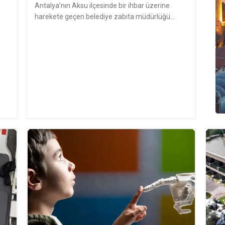
Antalya’nın Aksu ilçesinde bir ihbar üzerine
harekete geçen belediye zabıta müdürlüğü
ekipleri, Aksu İlçe Tarım ve Orm