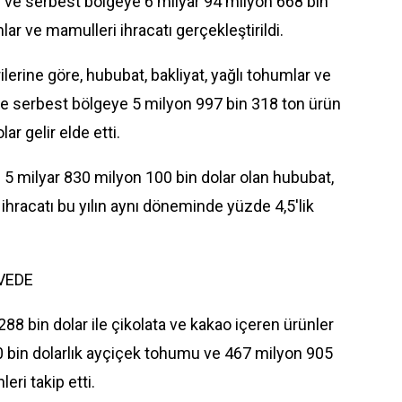
ke ve serbest bölgeye 6 milyar 94 milyon 668 bin
mlar ve mamulleri ihracatı gerçekleştirildi.
ilerine göre, hububat, bakliyat, yağlı tohumlar ve
ve serbest bölgeye 5 milyon 997 bin 318 ton ürün
ar gelir elde etti.
5 milyar 830 milyon 100 bin dolar olan hububat,
 ihracatı bu yılın aynı döneminde yüzde 4,5'lik
VEDE
88 bin dolar ile çikolata ve kakao içeren ürünler
0 bin dolarlık ayçiçek tohumu ve 467 milyon 905
leri takip etti.