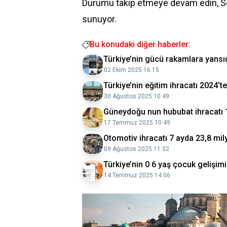
Durumu takip etmeye devam edin, S
sunuyor.
Bu konudaki diğer haberler:
Türkiye’nin gücü rakamlara yansıd
02 Ekim 2025 16:15
Türkiye’nin eğitim ihracatı 2024’t
30 Ağustos 2025 10:49
Güneydoğu nun hububat ihracatı 1,
17 Temmuz 2025 10:49
Otomotiv ihracatı 7 ayda 23,8 mily
09 Ağustos 2025 11:32
Türkiye’nin 0 6 yaş çocuk gelişi
14 Temmuz 2025 14:06