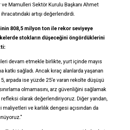
r ve Mamulleri Sektör Kurulu Başkanı Ahmet
ihracatındaki artışı değerlendirdi.
nin 808,5 milyon ton ile rekor seviyeye
lkelerde stokların düşeceğini öngördüklerini
ti:
ileri devam etmekle birlikte, yurt içinde mayıs
ına katkı sağladı. Ancak kıraç alanlarda yaşanan
5, arpada ise yüzde 25'e varan rekolte düşüşü
a sınırlama olmamasını, arz güvenliğini sağlamak
a refleksi olarak değerlendiriyoruz. Diğer yandan,
ici maliyetleri ve karlılık dengesi açısından da
ünüyoruz."