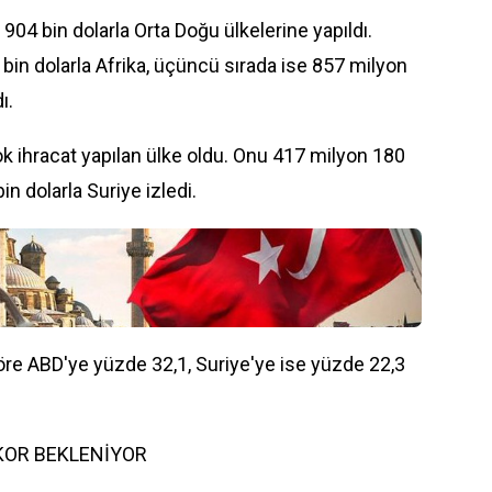
 904 bin dolarla Orta Doğu ülkelerine yapıldı.
 bin dolarla Afrika, üçüncü sırada ise 857 milyon
ı.
ok ihracat yapılan ülke oldu. Onu 417 milyon 180
n dolarla Suriye izledi.
öre ABD'ye yüzde 32,1, Suriye'ye ise yüzde 22,3
KOR BEKLENİYOR