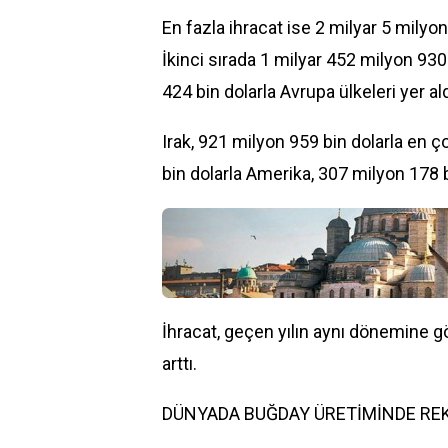
En fazla ihracat ise 2 milyar 5 milyon
İkinci sırada 1 milyar 452 milyon 930
424 bin dolarla Avrupa ülkeleri yer ald
Irak, 921 milyon 959 bin dolarla en ç
bin dolarla Amerika, 307 milyon 178 bi
İhracat, geçen yılın aynı dönemine g
arttı.
DÜNYADA BUĞDAY ÜRETİMİNDE RE