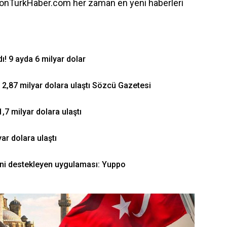
onTurkHaber.com her zaman en yeni haberleri
ı! 9 ayda 6 milyar dolar
e 2,87 milyar dolara ulaştı Sözcü Gazetesi
7 milyar dolara ulaştı
ar dolara ulaştı
mini destekleyen uygulaması: Yuppo