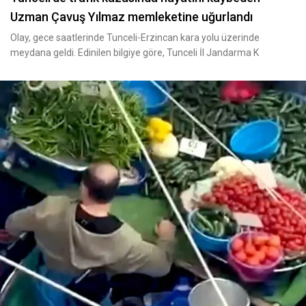
Uzman Çavuş Yılmaz memleketine uğurlandı
Olay, gece saatlerinde Tunceli-Erzincan kara yolu üzerinde
meydana geldi. Edinilen bilgiye göre, Tunceli İl Jandarma K