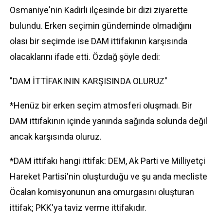
Osmaniye'nin Kadirli ilçesinde bir dizi ziyarette
bulundu. Erken seçimin gündeminde olmadığını
olası bir seçimde ise DAM ittifakının karşısında
olacaklarını ifade etti. Özdağ şöyle dedi:
"DAM İTTİFAKININ KARŞISINDA OLURUZ"
*Henüz bir erken seçim atmosferi oluşmadı. Bir
DAM ittifakının içinde yanında sağında solunda değil
ancak karşısında oluruz.
*DAM ittifakı hangi ittifak: DEM, Ak Parti ve Milliyetçi
Hareket Partisi'nin oluşturduğu ve şu anda mecliste
Öcalan komisyonunun ana omurgasını oluşturan
ittifak; PKK'ya taviz verme ittifakıdır.