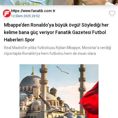
https://www.fanatik.com.tr
12 Ekim 2025 20:52
Mbappe’den Ronaldo’ya büyük övgü! Söylediği her
kelime bana güç veriyor Fanatik Gazetesi Futbol
Haberleri Spor
Real Madrid'in yıldız futbolcusu Kylian Mbappe, Movistar'a verdiği
röportajda Ronaldo'ya hem futbolcu hem de insan olara