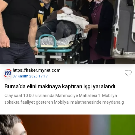
https://haber.mynet.com
07 Kasım 2025 17:17
Bursa’da elini makinaya kaptıran işçi yaralandı
Olay saat 10.00 sıralarında Mahmudiye Mahallesi 1. Mobilya
sokakta faaliyet gösteren Mobilya imalathanesinde meydana g