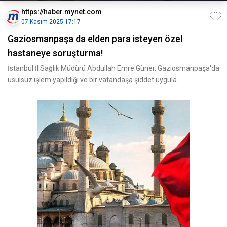
https://haber.mynet.com
07 Kasım 2025 17:17
Gaziosmanpaşa da elden para isteyen özel
hastaneye soruşturma!
İstanbul İl Sağlık Müdürü Abdullah Emre Güner, Gaziosmanpaşa'da
usulsüz işlem yapıldığı ve bir vatandaşa şiddet uygula