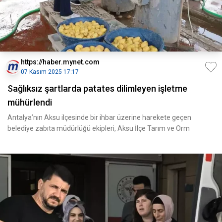
https://haber.mynet.com
07 Kasım 2025 17:17
Sağlıksız şartlarda patates dilimleyen işletme
mühürlendi
Antalya’nın Aksu ilçesinde bir ihbar üzerine harekete geçen
belediye zabıta müdürlüğü ekipleri, Aksu İlçe Tarım ve Orm