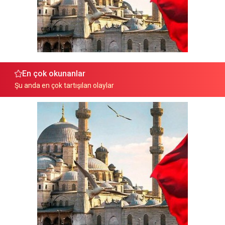
En çok okunanlar
Şu anda en çok tartışılan olaylar