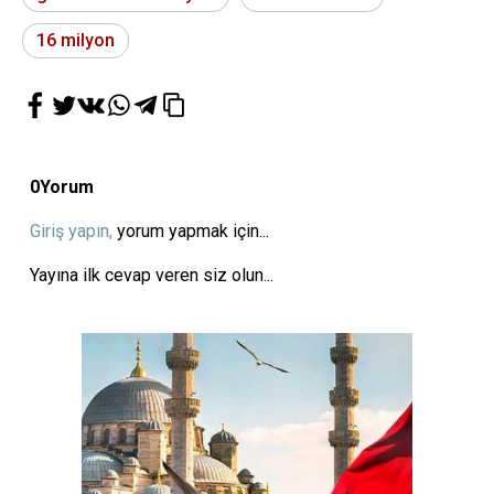
16 milyon
0
Yorum
Giriş yapın,
yorum yapmak için...
Yayına ilk cevap veren siz olun...