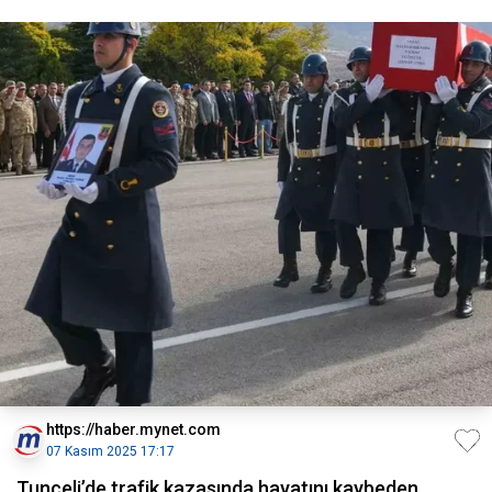
https://haber.mynet.com
07 Kasım 2025 17:17
Tunceli’de trafik kazasında hayatını kaybeden