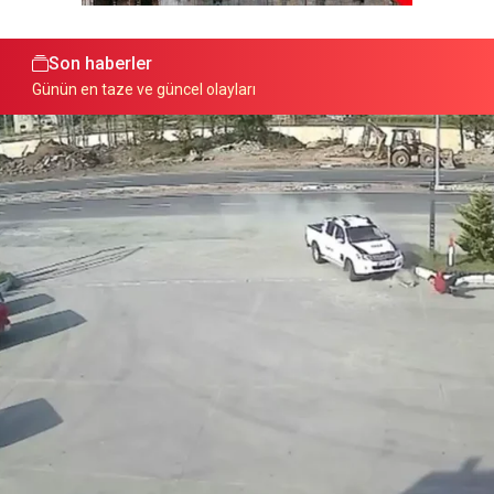
Son haberler
Günün en taze ve güncel olayları