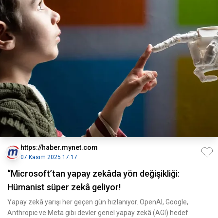
https://haber.mynet.com
07 Kasım 2025 17:17
“Microsoft’tan yapay zekâda yön değişikliği:
Hümanist süper zekâ geliyor!
Yapay zekâ yarışı her geçen gün hızlanıyor. OpenAI, Google,
Anthropic ve Meta gibi devler genel yapay zekâ (AGI) hedef