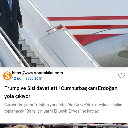
https://www.sondakika.com
12 Ekim 2025 20:51
Trump ve Sisi davet etti! Cumhurbaşkanı Erdoğan
yola çıkıyor
Cumhurbaşkanı Erdoğan yarın Mısır'da Gazze'deki ateşkese ilişkin
toplanacak "Barış için Şarm El-Şeyh Zirvesi"ne katılac