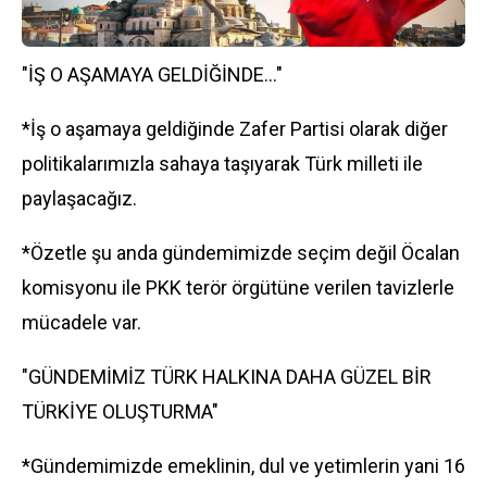
"İŞ O AŞAMAYA GELDİĞİNDE..."
*İş o aşamaya geldiğinde Zafer Partisi olarak diğer
politikalarımızla sahaya taşıyarak Türk milleti ile
paylaşacağız.
*Özetle şu anda gündemimizde seçim değil Öcalan
komisyonu ile PKK terör örgütüne verilen tavizlerle
mücadele var.
"GÜNDEMİMİZ TÜRK HALKINA DAHA GÜZEL BİR
TÜRKİYE OLUŞTURMA"
*Gündemimizde emeklinin, dul ve yetimlerin yani 16