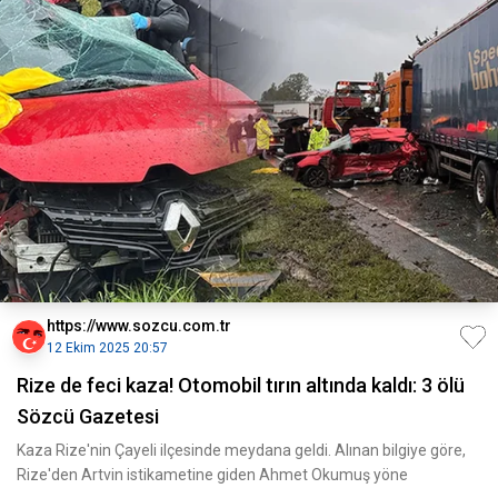
https://www.sozcu.com.tr
12 Ekim 2025 20:57
Rize de feci kaza! Otomobil tırın altında kaldı: 3 ölü
Sözcü Gazetesi
Kaza Rize'nin Çayeli ilçesinde meydana geldi. Alınan bilgiye göre,
Rize'den Artvin istikametine giden Ahmet Okumuş yöne