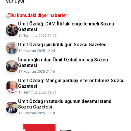
sunuyor.
Bu konudaki diğer haberler:
Ümit Özdağ: DAM İttifakı engellenmeli Sözcü
Gazetesi
15 Temmuz 2025 11:57
Ümit Özdağ için kritik gün Sözcü Gazetesi
10 Haziran 2025 12:24
İmamoğlu ndan Ümit Özdağ mesajı Sözcü
Gazetesi
17 Haziran 2025 21:16
Ümit Özdağ: Mangal partisiyle terör bitmez Sözcü
Gazetesi
14 Temmuz 2025 19:31
Ümit Özdağ ın tutukluluğunun devamı istendi
Sözcü Gazetesi
17 Haziran 2025 11:10