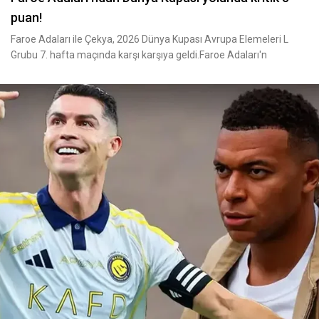
puan!
Faroe Adaları ile Çekya, 2026 Dünya Kupası Avrupa Elemeleri L
Grubu 7. hafta maçında karşı karşıya geldi.Faroe Adaları'n