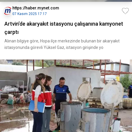
https://haber.mynet.com
07 Kasım 2025 17:17
Artvin’de akaryakıt istasyonu çalışanına kamyonet
çarptı
Alınan bilgiye göre, Hopa ilçe merkezinde bulunan bir akaryakıt
istasyonunda görevli Yüksel Gaz, istasyon girişinde yo