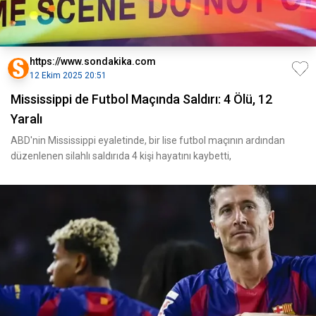
https://www.sondakika.com
12 Ekim 2025 20:51
Mississippi de Futbol Maçında Saldırı: 4 Ölü, 12
Yaralı
ABD'nin Mississippi eyaletinde, bir lise futbol maçının ardından
düzenlenen silahlı saldırıda 4 kişi hayatını kaybetti,