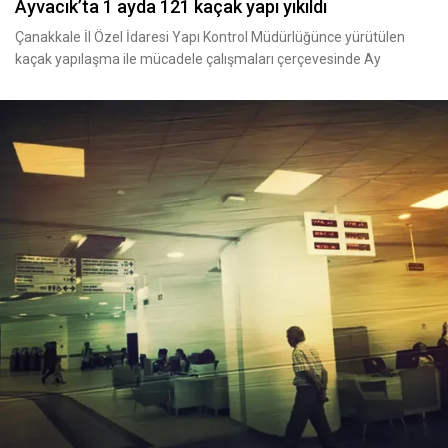
Ayvacık’ta 1 ayda 121 kaçak yapı yıkıldı
Çanakkale İl Özel İdaresi Yapı Kontrol Müdürlüğünce yürütülen
kaçak yapılaşma ile mücadele çalışmaları çerçevesinde Ay