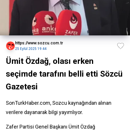
https://www.sozcu.com.tr
25 Eylül 2025 19:44
Ümit Özdağ, olası erken
seçimde tarafını belli etti Sözcü
Gazetesi
SonTurkHaber.com, Sozcu kaynağından alınan
verilere dayanarak bilgi yayımlıyor.
Zafer Partisi Genel Başkanı Ümit Özdağ