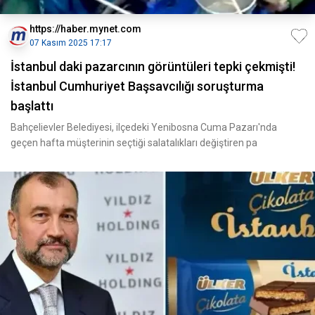
https://haber.mynet.com
07 Kasım 2025 17:17
İstanbul daki pazarcının görüntüleri tepki çekmişti!
İstanbul Cumhuriyet Başsavcılığı soruşturma
başlattı
Bahçelievler Belediyesi, ilçedeki Yenibosna Cuma Pazarı'nda
geçen hafta müşterinin seçtiği salatalıkları değiştiren pa