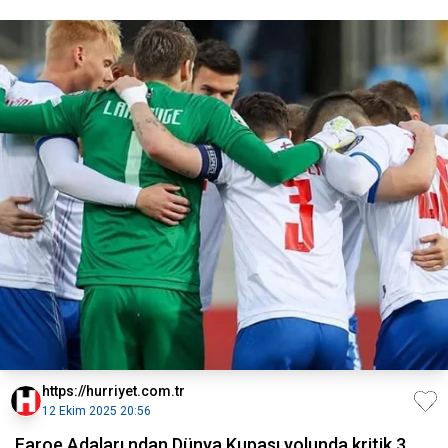
https://hurriyet.com.tr
12 Ekim 2025 20:56
Faroe Adaları ndan Dünya Kupası yolunda kritik 3