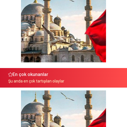
En çok okunanlar
Şu anda en çok tartışılan olaylar