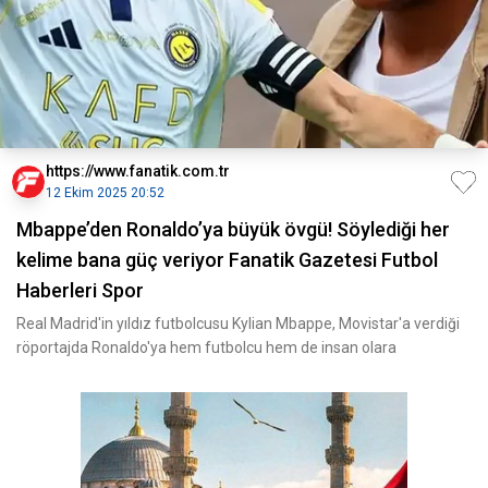
https://www.fanatik.com.tr
12 Ekim 2025 20:52
Mbappe’den Ronaldo’ya büyük övgü! Söylediği her
kelime bana güç veriyor Fanatik Gazetesi Futbol
Haberleri Spor
Real Madrid'in yıldız futbolcusu Kylian Mbappe, Movistar'a verdiği
röportajda Ronaldo'ya hem futbolcu hem de insan olara