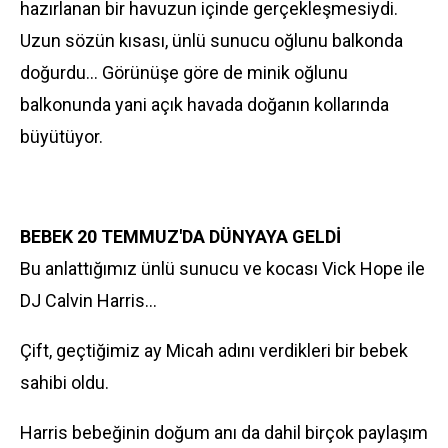
hazırlanan bir havuzun içinde gerçekleşmesiydi.
Uzun sözün kısası, ünlü sunucu oğlunu balkonda
doğurdu... Görünüşe göre de minik oğlunu
balkonunda yani açık havada doğanın kollarında
büyütüyor.
BEBEK 20 TEMMUZ'DA DÜNYAYA GELDİ
Bu anlattığımız ünlü sunucu ve kocası Vick Hope ile
DJ Calvin Harris...
Çift, geçtiğimiz ay Micah adını verdikleri bir bebek
sahibi oldu.
Harris bebeğinin doğum anı da dahil birçok paylaşım