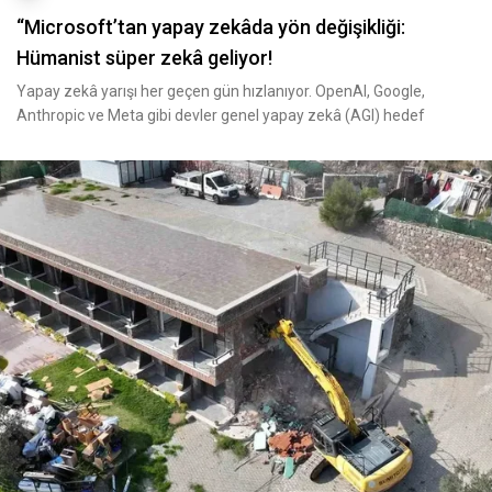
“Microsoft’tan yapay zekâda yön değişikliği:
Hümanist süper zekâ geliyor!
Yapay zekâ yarışı her geçen gün hızlanıyor. OpenAI, Google,
Anthropic ve Meta gibi devler genel yapay zekâ (AGI) hedef