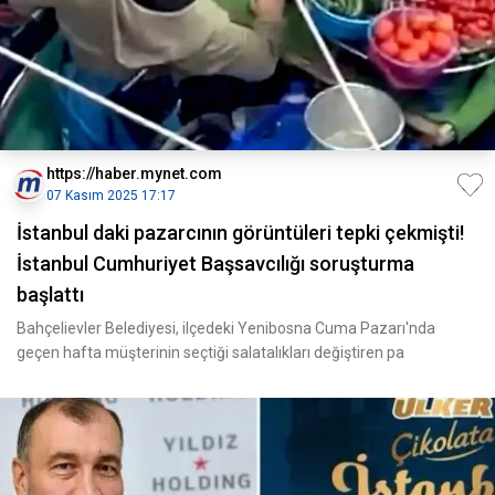
https://haber.mynet.com
07 Kasım 2025 17:17
İstanbul daki pazarcının görüntüleri tepki çekmişti!
İstanbul Cumhuriyet Başsavcılığı soruşturma
başlattı
Bahçelievler Belediyesi, ilçedeki Yenibosna Cuma Pazarı'nda
geçen hafta müşterinin seçtiği salatalıkları değiştiren pa