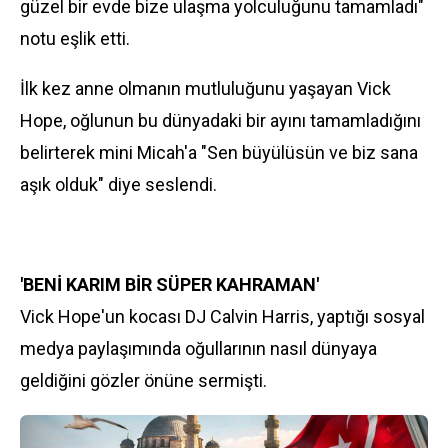
güzel bir evde bize ulaşma yolculuğunu tamamladı"
notu eşlik etti.
İlk kez anne olmanın mutluluğunu yaşayan Vick
Hope, oğlunun bu dünyadaki bir ayını tamamladığını
belirterek mini Micah'a "Sen büyülüsün ve biz sana
aşık olduk" diye seslendi.
'BENİ KARIM BİR SÜPER KAHRAMAN'
Vick Hope'un kocası DJ Calvin Harris, yaptığı sosyal
medya paylaşımında oğullarının nasıl dünyaya
geldiğini gözler önüne sermişti.