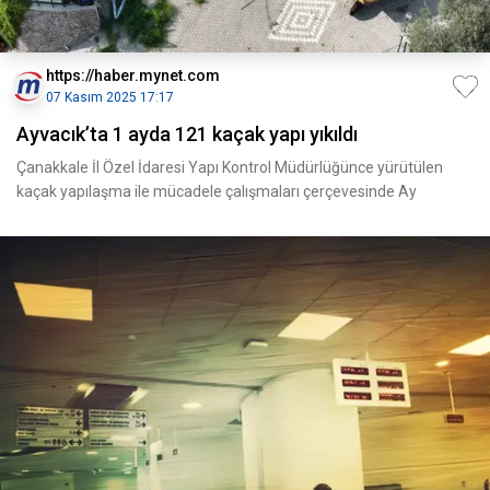
https://haber.mynet.com
07 Kasım 2025 17:17
Ayvacık’ta 1 ayda 121 kaçak yapı yıkıldı
Çanakkale İl Özel İdaresi Yapı Kontrol Müdürlüğünce yürütülen
kaçak yapılaşma ile mücadele çalışmaları çerçevesinde Ay