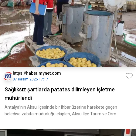
https://haber.mynet.com
07 Kasım 2025 17:17
Sağlıksız şartlarda patates dilimleyen işletme
mühürlendi
Antalya’nın Aksu ilçesinde bir ihbar üzerine harekete geçen
belediye zabıta müdürlüğü ekipleri, Aksu İlçe Tarım ve Orm