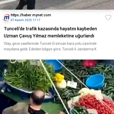
https://haber.mynet.com
07 Kasım 2025 17:17
Tunceli’de trafik kazasında hayatını kaybeden
Uzman Çavuş Yılmaz memleketine uğurlandı
Olay, gece saatlerinde Tunceli-Erzincan kara yolu üzerinde
meydana geldi. Edinilen bilgiye göre, Tunceli İl Jandarma K