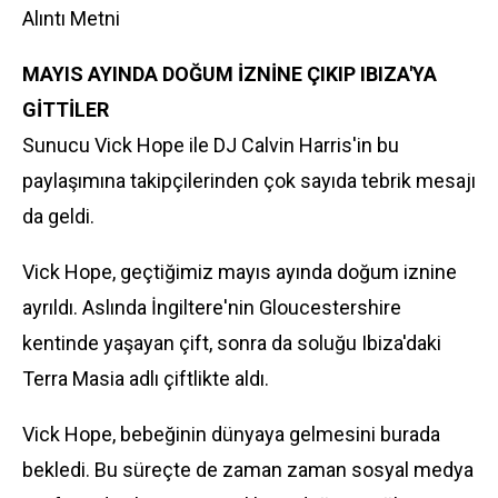
Alıntı Metni
MAYIS AYINDA DOĞUM İZNİNE ÇIKIP IBIZA'YA
GİTTİLER
Sunucu Vick Hope ile DJ Calvin Harris'in bu
paylaşımına takipçilerinden çok sayıda tebrik mesajı
da geldi.
Vick Hope, geçtiğimiz mayıs ayında doğum iznine
ayrıldı. Aslında İngiltere'nin Gloucestershire
kentinde yaşayan çift, sonra da soluğu Ibiza'daki
Terra Masia adlı çiftlikte aldı.
Vick Hope, bebeğinin dünyaya gelmesini burada
bekledi. Bu süreçte de zaman zaman sosyal medya