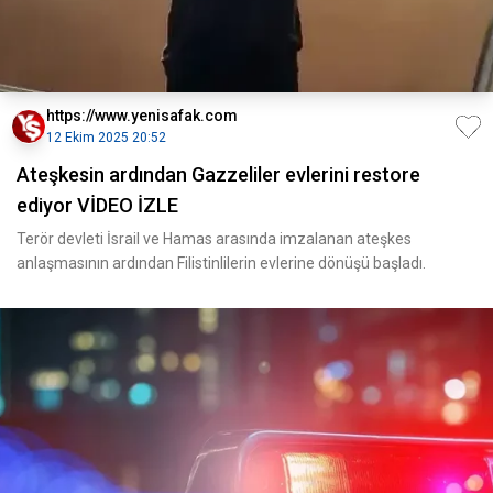
https://www.yenisafak.com
12 Ekim 2025 20:52
Ateşkesin ardından Gazzeliler evlerini restore
ediyor VİDEO İZLE
Terör devleti İsrail ve Hamas arasında imzalanan ateşkes
anlaşmasının ardından Filistinlilerin evlerine dönüşü başladı.