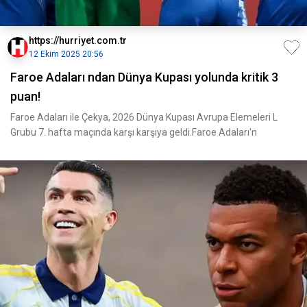
https://hurriyet.com.tr
12 Ekim 2025 20:56
Faroe Adaları ndan Dünya Kupası yolunda kritik 3
puan!
Faroe Adaları ile Çekya, 2026 Dünya Kupası Avrupa Elemeleri L
Grubu 7. hafta maçında karşı karşıya geldi.Faroe Adaları'n