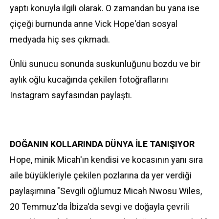
yaptı konuyla ilgili olarak. O zamandan bu yana ise
çiçeği burnunda anne Vick Hope'dan sosyal
medyada hiç ses çıkmadı.
Ünlü sunucu sonunda suskunluğunu bozdu ve bir
aylık oğlu kucağında çekilen fotoğraflarını
Instagram sayfasından paylaştı.
DOĞANIN KOLLARINDA DÜNYA İLE TANIŞIYOR
Hope, minik Micah'ın kendisi ve kocasının yanı sıra
aile büyükleriyle çekilen pozlarına da yer verdiği
paylaşımına "Sevgili oğlumuz Micah Nwosu Wiles,
20 Temmuz'da İbiza'da sevgi ve doğayla çevrili