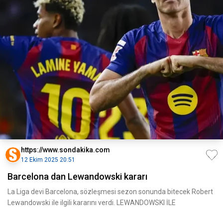
https://www.sondakika.com
12 Ekim 2025 20:51
Barcelona dan Lewandowski kararı
La Liga devi Barcelona, sözleşmesi sezon sonunda bitecek Robert
Lewandowski ile ilgili kararını verdi. LEWANDOWSKI İLE