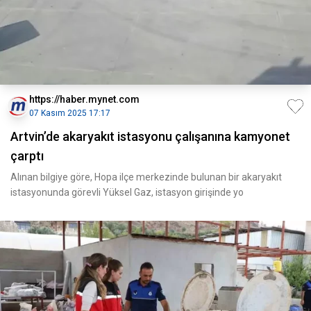
https://haber.mynet.com
07 Kasım 2025 17:17
Artvin’de akaryakıt istasyonu çalışanına kamyonet
çarptı
Alınan bilgiye göre, Hopa ilçe merkezinde bulunan bir akaryakıt
istasyonunda görevli Yüksel Gaz, istasyon girişinde yo