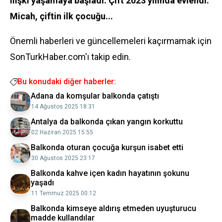
ilişki yaşamaya başladı. Çift 2023 yılında evlendi.
Micah, çiftin ilk çocuğu...
Önemli haberleri ve güncellemeleri kaçırmamak için
SonTurkHaber.com'ı takip edin.
Bu konudaki diğer haberler:
Adana da komşular balkonda çatıştı
14 Ağustos 2025 18:31
Antalya da balkonda çıkan yangın korkuttu
02 Haziran 2025 15:55
Balkonda oturan çocuğa kurşun isabet etti
30 Ağustos 2025 23:17
Balkonda kahve içen kadın hayatının şokunu
yaşadı
11 Temmuz 2025 00:12
Balkonda kimseye aldırış etmeden uyuşturucu
madde kullandılar