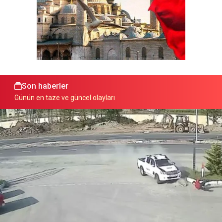
Son haberler
Günün en taze ve güncel olayları