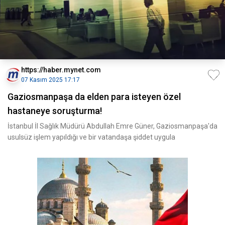
https://haber.mynet.com
07 Kasım 2025 17:17
Gaziosmanpaşa da elden para isteyen özel
hastaneye soruşturma!
İstanbul İl Sağlık Müdürü Abdullah Emre Güner, Gaziosmanpaşa'da
usulsüz işlem yapıldığı ve bir vatandaşa şiddet uygula