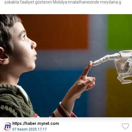
sokakta faaliyet gösteren Mobilya imalathanesinde meydana g
https://haber.mynet.com
07 Kasım 2025 17:17