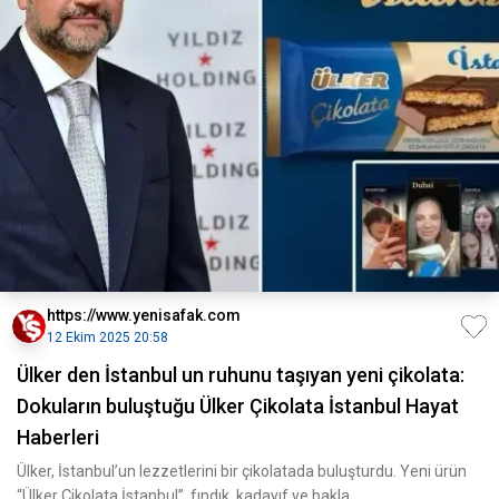
https://www.yenisafak.com
12 Ekim 2025 20:58
Ülker den İstanbul un ruhunu taşıyan yeni çikolata:
Dokuların buluştuğu Ülker Çikolata İstanbul Hayat
Haberleri
Ülker, İstanbul’un lezzetlerini bir çikolatada buluşturdu. Yeni ürün
“Ülker Çikolata İstanbul”, fındık, kadayıf ve bakla