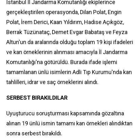
İstanbul İl Jandarma Komutanlığı ekiplerince
gerçekleştirilen operasyonda, Dilan Polat, Engin
Polat, İrem Derici, Kaan Yıldırım, Hadise Açıkgöz,
Berrak Tüzünataç, Demet Evgar Babataş ve Feyza
Altun'un da aralarında olduğu toplam 19 kişi ifadeleri
ve kan örneklerinin alınması amacıyla İl Jandarma
Komutanlığı'na götürüldü. Burada ifade işlemi
tamamlanan ünlü isimlerin Adli Tıp Kurumu'nda kan
tahlilleri, idrar ve saç örneklerini alındı.
SERBEST BIRAKILDILAR
Uyuşturucu soruşturması kapsamında gözaltına
alınan 19 ünlü ismin tamamı kan örnekleri alındıktan
sonra serbest bırakıldı.