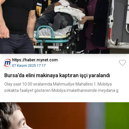
https://haber.mynet.com
07 Kasım 2025 17:17
Bursa’da elini makinaya kaptıran işçi yaralandı
Olay saat 10.00 sıralarında Mahmudiye Mahallesi 1. Mobilya
sokakta faaliyet gösteren Mobilya imalathanesinde meydana g