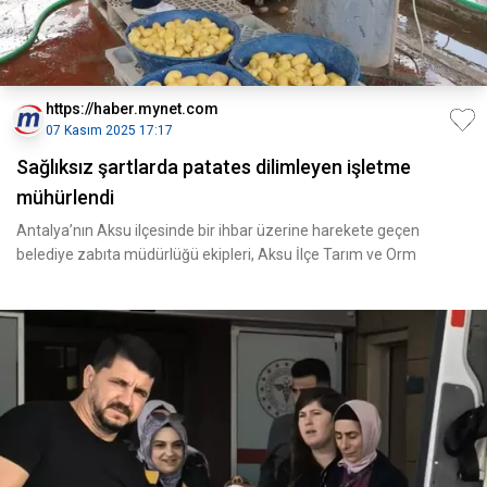
https://haber.mynet.com
07 Kasım 2025 17:17
Sağlıksız şartlarda patates dilimleyen işletme
mühürlendi
Antalya’nın Aksu ilçesinde bir ihbar üzerine harekete geçen
belediye zabıta müdürlüğü ekipleri, Aksu İlçe Tarım ve Orm