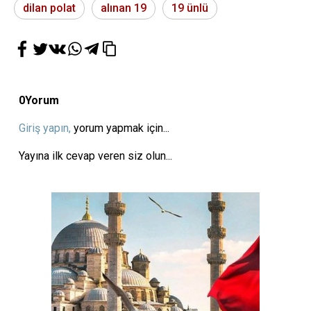
dilan polat
alınan 19
19 ünlü
0
Yorum
Giriş yapın,
yorum yapmak için...
Yayına ilk cevap veren siz olun...