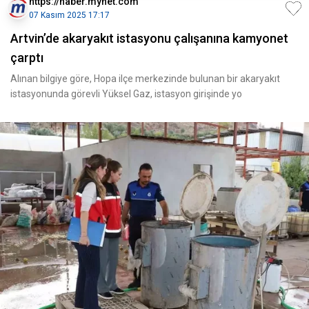
https://haber.mynet.com
07 Kasım 2025 17:17
Artvin’de akaryakıt istasyonu çalışanına kamyonet
çarptı
Alınan bilgiye göre, Hopa ilçe merkezinde bulunan bir akaryakıt
istasyonunda görevli Yüksel Gaz, istasyon girişinde yo