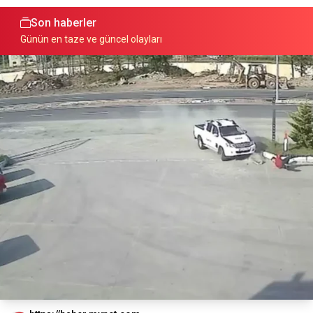
Son haberler
Günün en taze ve güncel olayları