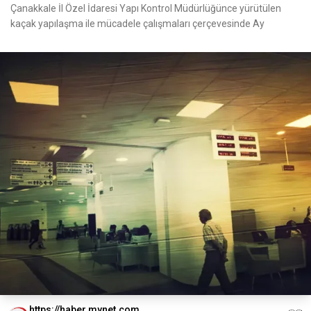
Çanakkale İl Özel İdaresi Yapı Kontrol Müdürlüğünce yürütülen
kaçak yapılaşma ile mücadele çalışmaları çerçevesinde Ay
https://haber.mynet.com