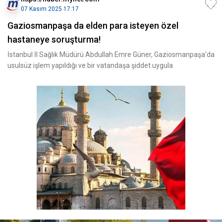
07 Kasım 2025 17:17
Gaziosmanpaşa da elden para isteyen özel
hastaneye soruşturma!
İstanbul İl Sağlık Müdürü Abdullah Emre Güner, Gaziosmanpaşa'da
usulsüz işlem yapıldığı ve bir vatandaşa şiddet uygula