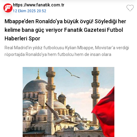
https://www.fanatik.com.tr
12 Ekim 2025 20:52
Mbappe’den Ronaldo’ya büyük övgü! Söylediği her
kelime bana güç veriyor Fanatik Gazetesi Futbol
Haberleri Spor
Real Madrid'in yıldız futbolcusu Kylian Mbappe, Movistar'a verdiği
röportajda Ronaldo'ya hem futbolcu hem de insan olara