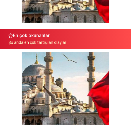
En çok okunanlar
Şu anda en çok tartışılan olaylar