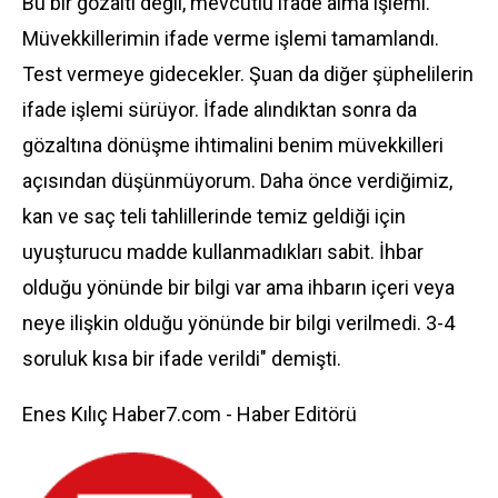
Bu bir gözaltı değil, mevcutlu ifade alma işlemi.
Müvekkillerimin ifade verme işlemi tamamlandı.
Test vermeye gidecekler. Şuan da diğer şüphelilerin
ifade işlemi sürüyor. İfade alındıktan sonra da
gözaltına dönüşme ihtimalini benim müvekkilleri
açısından düşünmüyorum. Daha önce verdiğimiz,
kan ve saç teli tahlillerinde temiz geldiği için
uyuşturucu madde kullanmadıkları sabit. İhbar
olduğu yönünde bir bilgi var ama ihbarın içeri veya
neye ilişkin olduğu yönünde bir bilgi verilmedi. 3-4
soruluk kısa bir ifade verildi" demişti.
Enes Kılıç Haber7.com - Haber Editörü