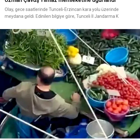
Olay, gece saatlerinde Tunceli-Erzincan kara yolu üzerinde
meydana geldi. Edinilen bilgiye göre, Tunceli İl Jandarma K