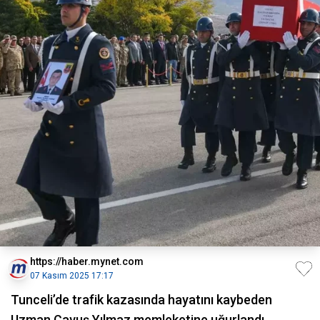
https://haber.mynet.com
07 Kasım 2025 17:17
Tunceli’de trafik kazasında hayatını kaybeden
Uzman Çavuş Yılmaz memleketine uğurlandı