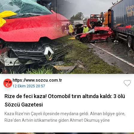
https://www.sozcu.com.tr
12 Ekim 2025 20:57
Rize de feci kaza! Otomobil tırın altında kaldı: 3 ölü
Sözcü Gazetesi
Kaza Rize'nin Çayeli ilçesinde meydana geldi. Alınan bilgiye göre,
Rize'den Artvin istikametine giden Ahmet Okumuş yöne