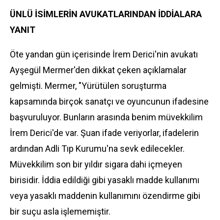
ÜNLÜ İSİMLERİN AVUKATLARINDAN İDDİALARA
YANIT
Öte yandan gün içerisinde İrem Derici'nin avukatı
Ayşegül Mermer'den dikkat çeken açıklamalar
gelmişti. Mermer, "Yürütülen soruşturma
kapsamında birçok sanatçı ve oyuncunun ifadesine
başvuruluyor. Bunların arasında benim müvekkilim
İrem Derici'de var. Şuan ifade veriyorlar, ifadelerin
ardından Adli Tıp Kurumu'na sevk edilecekler.
Müvekkilim son bir yıldır sigara dahi içmeyen
birisidir. İddia edildiği gibi yasaklı madde kullanımı
veya yasaklı maddenin kullanımını özendirme gibi
bir suçu asla işlememiştir.