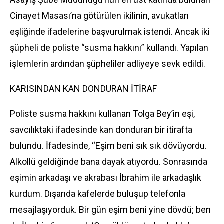
Cinayet Masası’na götürülen ikilinin, avukatları
eşliğinde ifadelerine başvurulmak istendi. Ancak iki
şüpheli de poliste “susma hakkını” kullandı. Yapılan
işlemlerin ardından şüpheliler adliyeye sevk edildi.
KARISINDAN KAN DONDURAN İTİRAF
Poliste susma hakkını kullanan Tolga Bey’in eşi,
savcılıktaki ifadesinde kan donduran bir itirafta
bulundu. İfadesinde, “Eşim beni sık sık dövüyordu.
Alkollü geldiğinde bana dayak atıyordu. Sonrasında
eşimin arkadaşı ve akrabası İbrahim ile arkadaşlık
kurdum. Dışarıda kafelerde buluşup telefonla
mesajlaşıyorduk. Bir gün eşim beni yine dövdü; ben