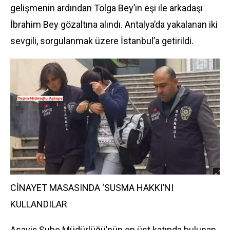
gelişmenin ardından Tolga Bey’in eşi ile arkadaşı
İbrahim Bey gözaltına alındı. Antalya’da yakalanan iki
sevgili, sorgulanmak üzere İstanbul’a getirildi.
CİNAYET MASASINDA ‘SUSMA HAKKI’NI
KULLANDILAR
Asayiş Şube Müdürlüğü’nün en üst katında bulunan