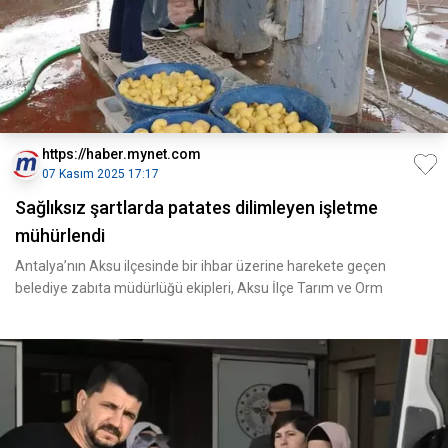
https://haber.mynet.com
07 Kasım 2025 17:17
Sağlıksız şartlarda patates dilimleyen işletme
mühürlendi
Antalya’nın Aksu ilçesinde bir ihbar üzerine harekete geçen
belediye zabıta müdürlüğü ekipleri, Aksu İlçe Tarım ve Orm