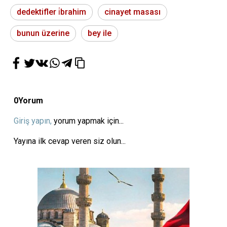
dedektifler i̇brahim
cinayet masası
bunun üzerine
bey ile
0
Yorum
Giriş yapın,
yorum yapmak için...
Yayına ilk cevap veren siz olun...