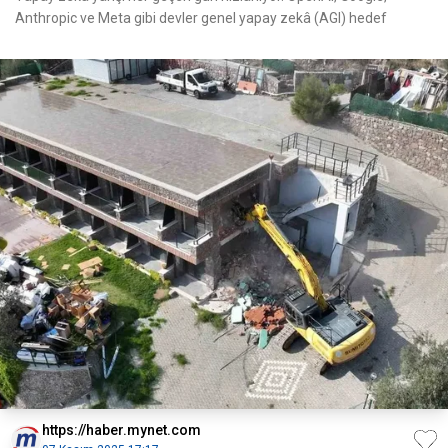
Anthropic ve Meta gibi devler genel yapay zekâ (AGI) hedef
https://haber.mynet.com