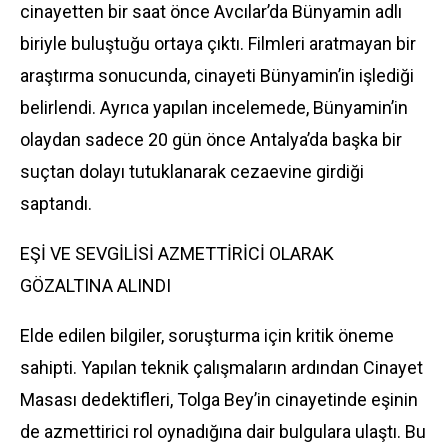
cinayetten bir saat önce Avcılar’da Bünyamin adlı
biriyle buluştuğu ortaya çıktı. Filmleri aratmayan bir
araştırma sonucunda, cinayeti Bünyamin’in işlediği
belirlendi. Ayrıca yapılan incelemede, Bünyamin’in
olaydan sadece 20 gün önce Antalya’da başka bir
suçtan dolayı tutuklanarak cezaevine girdiği
saptandı.
EŞİ VE SEVGİLİSİ AZMETTİRİCİ OLARAK
GÖZALTINA ALINDI
Elde edilen bilgiler, soruşturma için kritik öneme
sahipti. Yapılan teknik çalışmaların ardından Cinayet
Masası dedektifleri, Tolga Bey’in cinayetinde eşinin
de azmettirici rol oynadığına dair bulgulara ulaştı. Bu