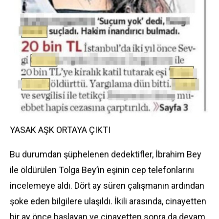
YASAK AŞK ORTAYA ÇIKTI
Bu durumdan şüphelenen dedektifler, İbrahim Bey
ile öldürülen Tolga Bey’in eşinin cep telefonlarını
incelemeye aldı. Dört ay süren çalışmanın ardından
şoke eden bilgilere ulaşıldı. İkili arasında, cinayetten
bir ay önce başlayan ve cinayetten sonra da devam