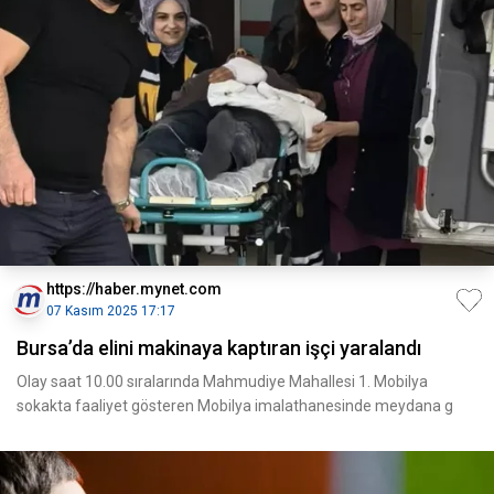
https://haber.mynet.com
07 Kasım 2025 17:17
Bursa’da elini makinaya kaptıran işçi yaralandı
Olay saat 10.00 sıralarında Mahmudiye Mahallesi 1. Mobilya
sokakta faaliyet gösteren Mobilya imalathanesinde meydana g