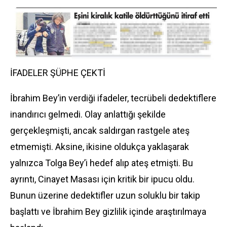
İFADELER ŞÜPHE ÇEKTİ
İbrahim Bey’in verdiği ifadeler, tecrübeli dedektiflere
inandırıcı gelmedi. Olay anlattığı şekilde
gerçekleşmişti, ancak saldırgan rastgele ateş
etmemişti. Aksine, ikisine oldukça yaklaşarak
yalnızca Tolga Bey’i hedef alıp ateş etmişti. Bu
ayrıntı, Cinayet Masası için kritik bir ipucu oldu.
Bunun üzerine dedektifler uzun soluklu bir takip
başlattı ve İbrahim Bey gizlilik içinde araştırılmaya