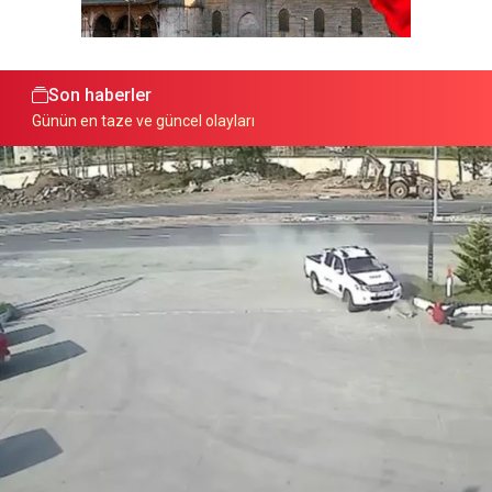
Son haberler
Günün en taze ve güncel olayları