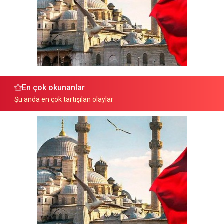
En çok okunanlar
Şu anda en çok tartışılan olaylar