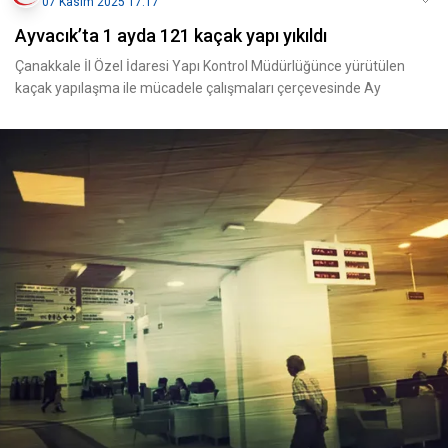
07 Kasım 2025 17:17
Ayvacık’ta 1 ayda 121 kaçak yapı yıkıldı
Çanakkale İl Özel İdaresi Yapı Kontrol Müdürlüğünce yürütülen
kaçak yapılaşma ile mücadele çalışmaları çerçevesinde Ay