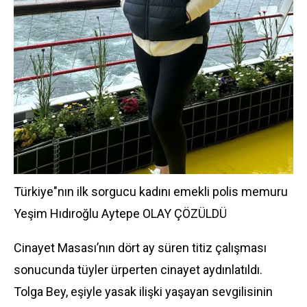
Türkiye"nın ilk sorgucu kadını emekli polis memuru
Yeşim Hıdıroğlu Aytepe OLAY ÇÖZÜLDÜ
Cinayet Masası’nın dört ay süren titiz çalışması
sonucunda tüyler ürperten cinayet aydınlatıldı.
Tolga Bey, eşiyle yasak ilişki yaşayan sevgilisinin