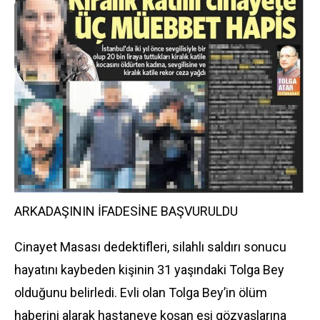
ARKADAŞININ İFADESİNE BAŞVURULDU
Cinayet Masası dedektifleri, silahlı saldırı sonucu
hayatını kaybeden kişinin 31 yaşındaki Tolga Bey
olduğunu belirledi. Evli olan Tolga Bey’in ölüm
haberini alarak hastaneye koşan eşi gözyaşlarına