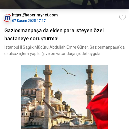
https://haber.mynet.com
07 Kasım 2025 17:17
Gaziosmanpaşa da elden para isteyen özel
hastaneye soruşturma!
İstanbul İl Sağlık Müdürü Abdullah Emre Güner, Gaziosmanpaşa'da
usulsüz işlem yapıldığı ve bir vatandaşa şiddet uygula