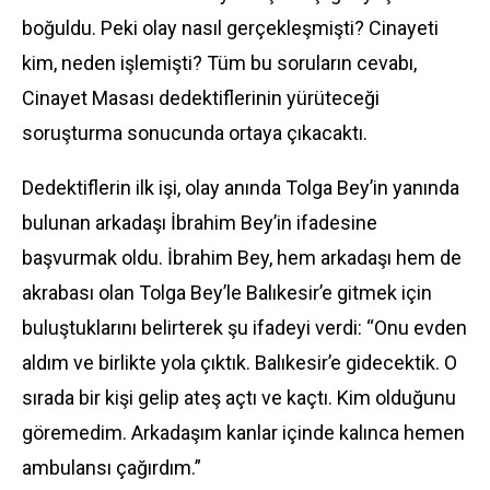
boğuldu. Peki olay nasıl gerçekleşmişti? Cinayeti
kim, neden işlemişti? Tüm bu soruların cevabı,
Cinayet Masası dedektiflerinin yürüteceği
soruşturma sonucunda ortaya çıkacaktı.
Dedektiflerin ilk işi, olay anında Tolga Bey’in yanında
bulunan arkadaşı İbrahim Bey’in ifadesine
başvurmak oldu. İbrahim Bey, hem arkadaşı hem de
akrabası olan Tolga Bey’le Balıkesir’e gitmek için
buluştuklarını belirterek şu ifadeyi verdi: “Onu evden
aldım ve birlikte yola çıktık. Balıkesir’e gidecektik. O
sırada bir kişi gelip ateş açtı ve kaçtı. Kim olduğunu
göremedim. Arkadaşım kanlar içinde kalınca hemen
ambulansı çağırdım.”