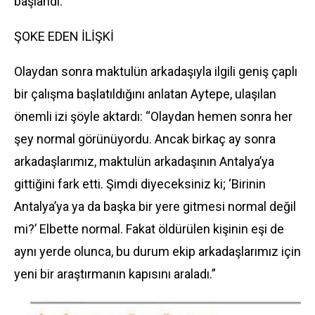
başlandı.
ŞOKE EDEN İLİŞKİ
Olaydan sonra maktulün arkadaşıyla ilgili geniş çaplı
bir çalışma başlatıldığını anlatan Aytepe, ulaşılan
önemli izi şöyle aktardı: “Olaydan hemen sonra her
şey normal görünüyordu. Ancak birkaç ay sonra
arkadaşlarımız, maktulün arkadaşının Antalya’ya
gittiğini fark etti. Şimdi diyeceksiniz ki; ‘Birinin
Antalya’ya ya da başka bir yere gitmesi normal değil
mi?’ Elbette normal. Fakat öldürülen kişinin eşi de
aynı yerde olunca, bu durum ekip arkadaşlarımız için
yeni bir araştırmanın kapısını araladı.”