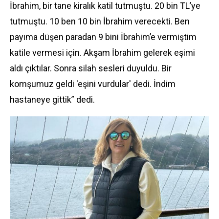
İbrahim, bir tane kiralık katil tutmuştu. 20 bin TL’ye
tutmuştu. 10 ben 10 bin İbrahim verecekti. Ben
payıma düşen paradan 9 bini İbrahim’e vermiştim
katile vermesi için. Akşam İbrahim gelerek eşimi
aldı çıktılar. Sonra silah sesleri duyuldu. Bir
komşumuz geldi 'eşini vurdular' dedi. İndim
hastaneye gittik” dedi.