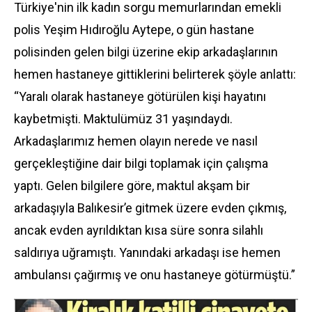
Türkiye'nin ilk kadın sorgu memurlarından emekli
polis Yeşim Hıdıroğlu Aytepe, o gün hastane
polisinden gelen bilgi üzerine ekip arkadaşlarının
hemen hastaneye gittiklerini belirterek şöyle anlattı:
“Yaralı olarak hastaneye götürülen kişi hayatını
kaybetmişti. Maktulümüz 31 yaşındaydı.
Arkadaşlarımız hemen olayın nerede ve nasıl
gerçekleştiğine dair bilgi toplamak için çalışma
yaptı. Gelen bilgilere göre, maktul akşam bir
arkadaşıyla Balıkesir’e gitmek üzere evden çıkmış,
ancak evden ayrıldıktan kısa süre sonra silahlı
saldırıya uğramıştı. Yanındaki arkadaşı ise hemen
ambulansı çağırmış ve onu hastaneye götürmüştü.”