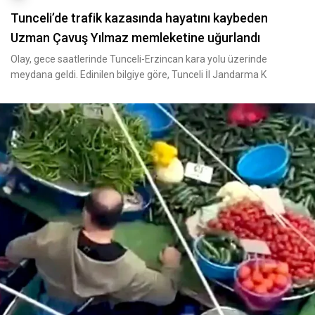
Tunceli’de trafik kazasında hayatını kaybeden
Uzman Çavuş Yılmaz memleketine uğurlandı
Olay, gece saatlerinde Tunceli-Erzincan kara yolu üzerinde
meydana geldi. Edinilen bilgiye göre, Tunceli İl Jandarma K