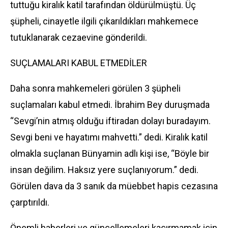
tuttuğu kiralık katil tarafından öldürülmüştü. Üç
şüpheli, cinayetle ilgili çıkarıldıkları mahkemece
tutuklanarak cezaevine gönderildi.
SUÇLAMALARI KABUL ETMEDİLER
Daha sonra mahkemeleri görülen 3 şüpheli
suçlamaları kabul etmedi. İbrahim Bey duruşmada
“Sevgi’nin atmış olduğu iftiradan dolayı buradayım.
Sevgi beni ve hayatımı mahvetti.” dedi. Kiralık katil
olmakla suçlanan Bünyamin adlı kişi ise, “Böyle bir
insan değilim. Haksız yere suçlanıyorum.” dedi.
Görülen dava da 3 sanık da müebbet hapis cezasına
çarptırıldı.
Önemli haberleri ve güncellemeleri kaçırmamak için