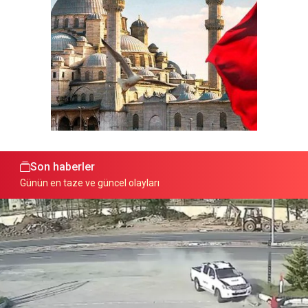
Son haberler
Günün en taze ve güncel olayları