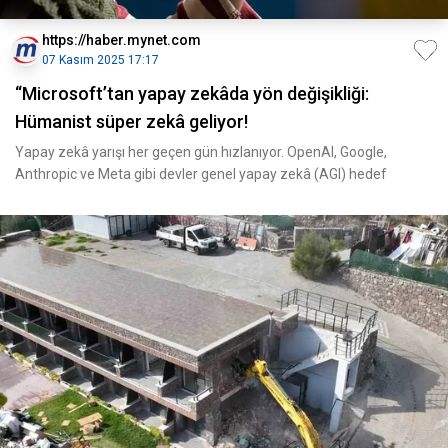
https://haber.mynet.com
07 Kasım 2025 17:17
“Microsoft’tan yapay zekâda yön değişikliği:
Hümanist süper zekâ geliyor!
Yapay zekâ yarışı her geçen gün hızlanıyor. OpenAI, Google,
Anthropic ve Meta gibi devler genel yapay zekâ (AGI) hedef