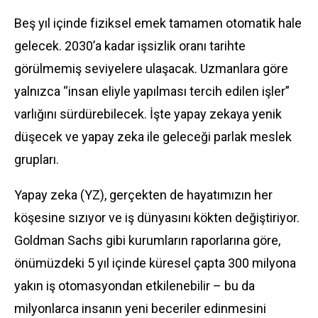
Beş yıl içinde fiziksel emek tamamen otomatik hale
gelecek. 2030’a kadar işsizlik oranı tarihte
görülmemiş seviyelere ulaşacak. Uzmanlara göre
yalnızca “insan eliyle yapılması tercih edilen işler”
varlığını sürdürebilecek. İşte yapay zekaya yenik
düşecek ve yapay zeka ile geleceği parlak meslek
grupları.
Yapay zeka (YZ), gerçekten de hayatımızın her
köşesine sızıyor ve iş dünyasını kökten değiştiriyor.
Goldman Sachs gibi kurumların raporlarına göre,
önümüzdeki 5 yıl içinde küresel çapta 300 milyona
yakın iş otomasyondan etkilenebilir – bu da
milyonlarca insanın yeni beceriler edinmesini