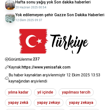
Hafta sonu yağış yok Son dakika haberleri
20 Haziran 2025 00:54
Yok edilemeyen şehir Gazze Son Dakika Haberleri
12 Ekim 2025 09:37
237
Görüntülenme:
Kaynak:
https://www.yenisafak.com
Bu haber kaynaktan arşivlenmiştir
12 Ekim 2025 13:53
kaynağından arşivlendi
yılına kadar
yıl içinde
yapılması tercih
yapay zekâ
yapay zekayı
yapay zekaya