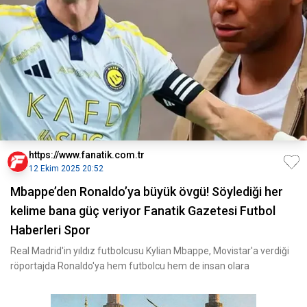
https://www.fanatik.com.tr
12 Ekim 2025 20:52
Mbappe’den Ronaldo’ya büyük övgü! Söylediği her
kelime bana güç veriyor Fanatik Gazetesi Futbol
Haberleri Spor
Real Madrid'in yıldız futbolcusu Kylian Mbappe, Movistar'a verdiği
röportajda Ronaldo'ya hem futbolcu hem de insan olara