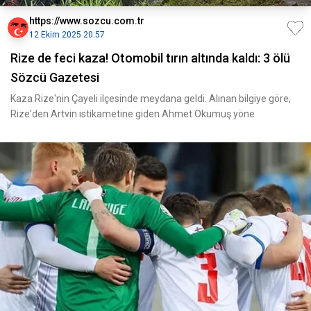
https://www.sozcu.com.tr
12 Ekim 2025 20:57
Rize de feci kaza! Otomobil tırın altında kaldı: 3 ölü
Sözcü Gazetesi
Kaza Rize'nin Çayeli ilçesinde meydana geldi. Alınan bilgiye göre,
Rize'den Artvin istikametine giden Ahmet Okumuş yöne