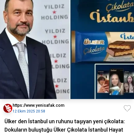
https://www.yenisafak.com
12 Ekim 2025 20:58
Ülker den İstanbul un ruhunu taşıyan yeni çikolata:
Dokuların buluştuğu Ülker Çikolata İstanbul Hayat