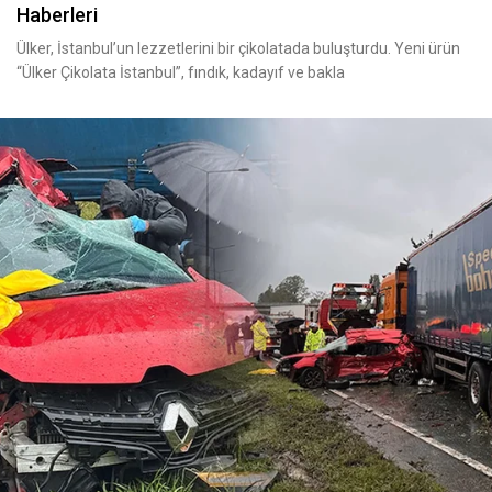
Haberleri
Ülker, İstanbul’un lezzetlerini bir çikolatada buluşturdu. Yeni ürün
“Ülker Çikolata İstanbul”, fındık, kadayıf ve bakla