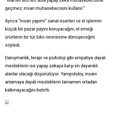
“Warren Buffett asla yapay zekâ muhasebecisine
geçmez; insan muhasebecisini kullanır.”
Ayrıca “insan yapımı” sanat eserleri ve el işlerinin
küçük bir pazar payını koruyacağını, el emeği
ürünlerin bir tür lüks nesnesine dönüşeceğini
söyledi.
Danışmanlık, terapi ve psikoloji gibi empatiye dayalı
mesleklerin ise yapay zekaya karşı en dayanıklı
alanlar olacağı düşünülüyor. Yampolskiy, insanı
anlamaya dayalı mesleklerin tamamen ortadan
kalkmayacağını belirtti.