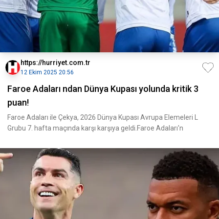
https://hurriyet.com.tr
12 Ekim 2025 20:56
Faroe Adaları ndan Dünya Kupası yolunda kritik 3
puan!
Faroe Adaları ile Çekya, 2026 Dünya Kupası Avrupa Elemeleri L
Grubu 7. hafta maçında karşı karşıya geldi.Faroe Adaları'n