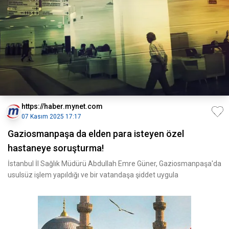
https://haber.mynet.com
07 Kasım 2025 17:17
Gaziosmanpaşa da elden para isteyen özel
hastaneye soruşturma!
İstanbul İl Sağlık Müdürü Abdullah Emre Güner, Gaziosmanpaşa'da
usulsüz işlem yapıldığı ve bir vatandaşa şiddet uygula