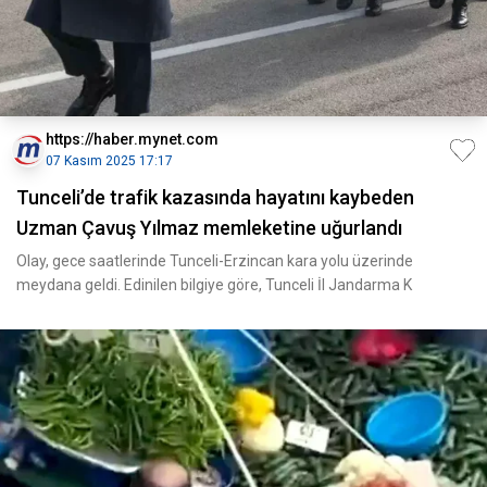
https://haber.mynet.com
07 Kasım 2025 17:17
Tunceli’de trafik kazasında hayatını kaybeden
Uzman Çavuş Yılmaz memleketine uğurlandı
Olay, gece saatlerinde Tunceli-Erzincan kara yolu üzerinde
meydana geldi. Edinilen bilgiye göre, Tunceli İl Jandarma K