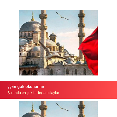
En çok okunanlar
Şu anda en çok tartışılan olaylar