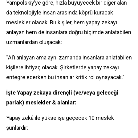
Yampolskiy’ye göre, hızla büyüyecek bir diğer alan
da teknolojiyle insan arasında köprü kuracak
meslekler olacak. Bu kişiler, hem yapay zekayı
anlayan hem de insanlara doğru biçimde anlatabilen
uzmanlardan oluşacak:
“AI’ı anlayan ama aynı zamanda insanlara anlatabilen
kişilere ihtiyaç olacak. Şirketlerde yapay zekayı
entegre ederken bu insanlar kritik rol oynayacak.”
İşte Yapay zekaya dirençli (ve/veya geleceği
parlak) meslekler & alanlar:
Yapay zekâ ile yükselişe geçecek 10 meslek
şunlardır: