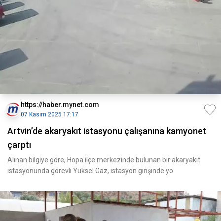
https://haber.mynet.com
07 Kasım 2025 17:17
Artvin’de akaryakıt istasyonu çalışanına kamyonet
çarptı
Alınan bilgiye göre, Hopa ilçe merkezinde bulunan bir akaryakıt
istasyonunda görevli Yüksel Gaz, istasyon girişinde yo