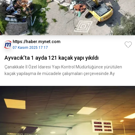
https://haber.mynet.com
07 Kasım 2025 17:17
Ayvacık’ta 1 ayda 121 kaçak yapı yıkıldı
Çanakkale İl Özel İdaresi Yapı Kontrol Müdürlüğünce yürütülen
kaçak yapılaşma ile mücadele çalışmaları çerçevesinde Ay