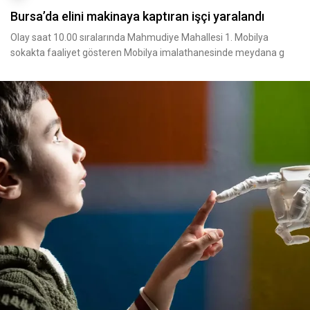
Bursa’da elini makinaya kaptıran işçi yaralandı
Olay saat 10.00 sıralarında Mahmudiye Mahallesi 1. Mobilya
sokakta faaliyet gösteren Mobilya imalathanesinde meydana g