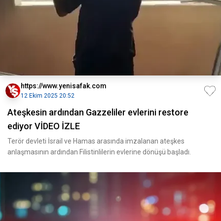
https://www.yenisafak.com
12 Ekim 2025 20:52
Ateşkesin ardından Gazzeliler evlerini restore
ediyor VİDEO İZLE
Terör devleti İsrail ve Hamas arasında imzalanan ateşkes
anlaşmasının ardından Filistinlilerin evlerine dönüşü başladı.