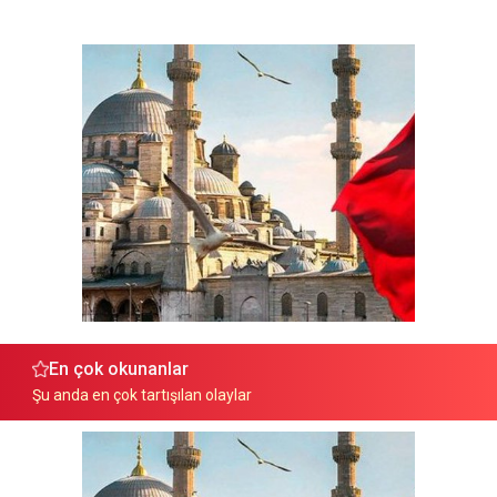
En çok okunanlar
Şu anda en çok tartışılan olaylar