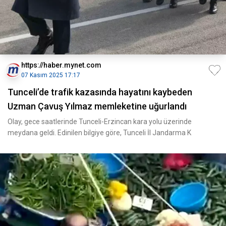
https://haber.mynet.com
07 Kasım 2025 17:17
Tunceli’de trafik kazasında hayatını kaybeden
Uzman Çavuş Yılmaz memleketine uğurlandı
Olay, gece saatlerinde Tunceli-Erzincan kara yolu üzerinde
meydana geldi. Edinilen bilgiye göre, Tunceli İl Jandarma K