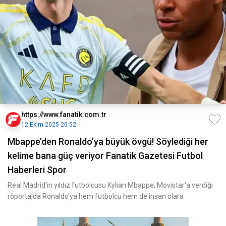
https://www.fanatik.com.tr
12 Ekim 2025 20:52
Mbappe’den Ronaldo’ya büyük övgü! Söylediği her
kelime bana güç veriyor Fanatik Gazetesi Futbol
Haberleri Spor
Real Madrid'in yıldız futbolcusu Kylian Mbappe, Movistar'a verdiği
röportajda Ronaldo'ya hem futbolcu hem de insan olara