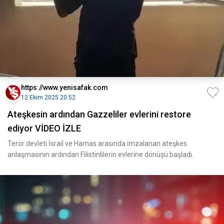
https://www.yenisafak.com
12 Ekim 2025 20:52
Ateşkesin ardından Gazzeliler evlerini restore
ediyor VİDEO İZLE
Terör devleti İsrail ve Hamas arasında imzalanan ateşkes
anlaşmasının ardından Filistinlilerin evlerine dönüşü başladı.