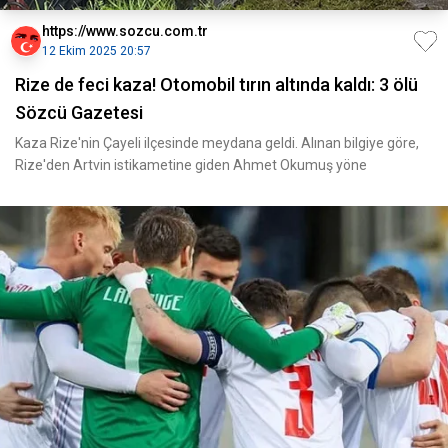
https://www.sozcu.com.tr
12 Ekim 2025 20:57
Rize de feci kaza! Otomobil tırın altında kaldı: 3 ölü
Sözcü Gazetesi
Kaza Rize'nin Çayeli ilçesinde meydana geldi. Alınan bilgiye göre,
Rize'den Artvin istikametine giden Ahmet Okumuş yöne