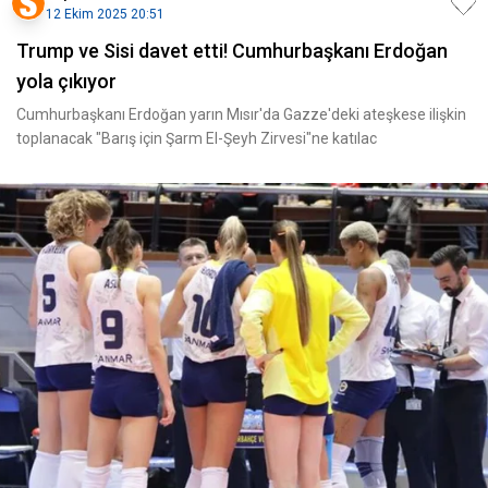
12 Ekim 2025 20:51
Trump ve Sisi davet etti! Cumhurbaşkanı Erdoğan
yola çıkıyor
Cumhurbaşkanı Erdoğan yarın Mısır'da Gazze'deki ateşkese ilişkin
toplanacak "Barış için Şarm El-Şeyh Zirvesi"ne katılac