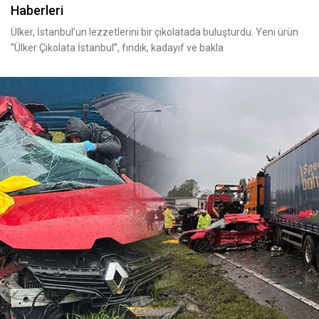
Haberleri
Ülker, İstanbul’un lezzetlerini bir çikolatada buluşturdu. Yeni ürün
“Ülker Çikolata İstanbul”, fındık, kadayıf ve bakla