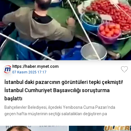
https://haber.mynet.com
07 Kasım 2025 17:17
İstanbul daki pazarcının görüntüleri tepki çekmişti!
İstanbul Cumhuriyet Başsavcılığı soruşturma
başlattı
Bahçelievler Belediyesi, ilçedeki Yenibosna Cuma Pazarı'nda
geçen hafta müşterinin seçtiği salatalıkları değiştiren pa