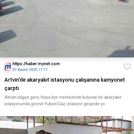
https://haber.mynet.com
07 Kasım 2025 17:17
Artvin’de akaryakıt istasyonu çalışanına kamyonet
çarptı
Alınan bilgiye göre, Hopa ilçe merkezinde bulunan bir akaryakıt
istasyonunda görevli Yüksel Gaz, istasyon girişinde yo