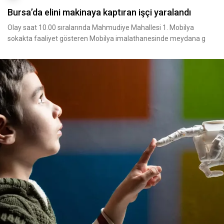
Bursa’da elini makinaya kaptıran işçi yaralandı
Olay saat 10.00 sıralarında Mahmudiye Mahallesi 1. Mobilya
sokakta faaliyet gösteren Mobilya imalathanesinde meydana g