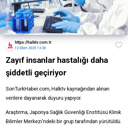
https://halktv.com.tr
12 Ekim 2025 13:30
Zayıf insanlar hastalığı daha
şiddetli geçiriyor
SonTurkHaber.com, Halktv kaynağından alınan
verilere dayanarak duyuru yapıyor.
Araştırma, Japonya Sağlık Güvenliği Enstitüsü Klinik
Bilimler Merkezi'ndeki bir grup tarafından yürütüldü.