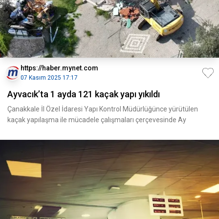
https://haber.mynet.com
07 Kasım 2025 17:17
Ayvacık’ta 1 ayda 121 kaçak yapı yıkıldı
Çanakkale İl Özel İdaresi Yapı Kontrol Müdürlüğünce yürütülen
kaçak yapılaşma ile mücadele çalışmaları çerçevesinde Ay