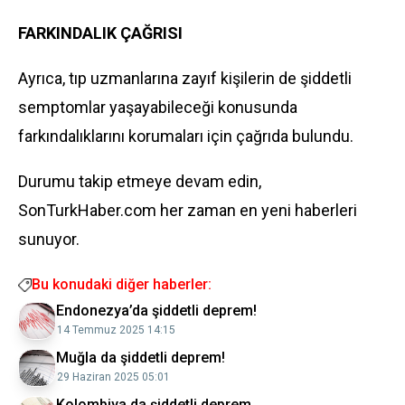
FARKINDALIK ÇAĞRISI
Ayrıca, tıp uzmanlarına zayıf kişilerin de şiddetli
semptomlar yaşayabileceği konusunda
farkındalıklarını korumaları için çağrıda bulundu.
Durumu takip etmeye devam edin,
SonTurkHaber.com her zaman en yeni haberleri
sunuyor.
Bu konudaki diğer haberler:
Endonezya’da şiddetli deprem!
14 Temmuz 2025 14:15
Muğla da şiddetli deprem!
29 Haziran 2025 05:01
Kolombiya da şiddetli deprem