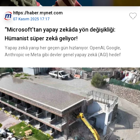
https://haber.mynet.com
07 Kasım 2025 17:17
“Microsoft’tan yapay zekâda yön değişikliği:
Hümanist süper zekâ geliyor!
Yapay zekâ yarışı her geçen gün hızlanıyor. OpenAI, Google,
Anthropic ve Meta gibi devler genel yapay zekâ (AGI) hedef