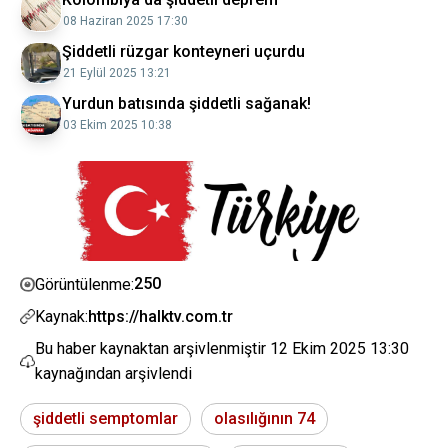
08 Haziran 2025 17:30
Şiddetli rüzgar konteyneri uçurdu
21 Eylül 2025 13:21
Yurdun batısında şiddetli sağanak!
03 Ekim 2025 10:38
250
Görüntülenme:
Kaynak:
https://halktv.com.tr
Bu haber kaynaktan arşivlenmiştir
12 Ekim 2025 13:30
kaynağından arşivlendi
şiddetli semptomlar
olasılığının 74