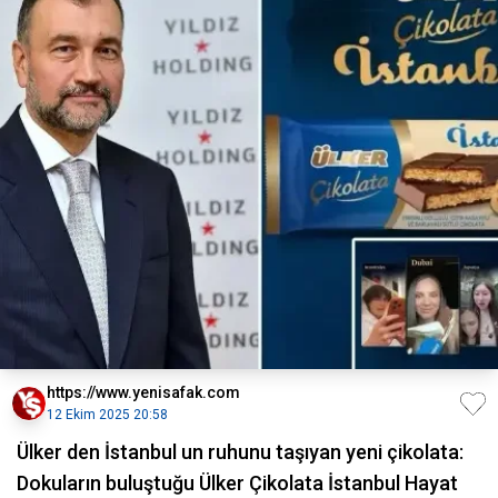
https://www.yenisafak.com
12 Ekim 2025 20:58
Ülker den İstanbul un ruhunu taşıyan yeni çikolata:
Dokuların buluştuğu Ülker Çikolata İstanbul Hayat