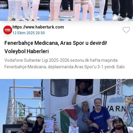
https://www.haberturk.com
12 Ekim 2025 20:50
Fenerbahçe Medicana, Aras Spor u devirdi!
Voleybol Haberleri
Vodafone Sultanlar Ligi 2025-2026 sezonu ilk hafta maçında
Fenerbahçe Medicana, deplasmanda Aras Spor'u 3-1 yendi. Salo