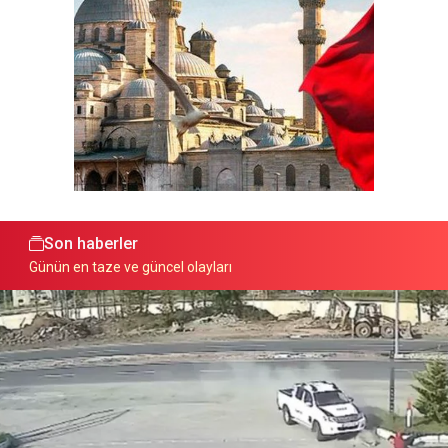
Son haberler
Günün en taze ve güncel olayları