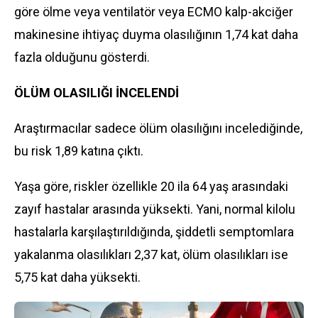
göre ölme veya ventilatör veya ECMO kalp-akciğer
makinesine ihtiyaç duyma olasılığının 1,74 kat daha
fazla olduğunu gösterdi.
ÖLÜM OLASILIĞI İNCELENDİ
Araştırmacılar sadece ölüm olasılığını incelediğinde,
bu risk 1,89 katına çıktı.
Yaşa göre, riskler özellikle 20 ila 64 yaş arasındaki
zayıf hastalar arasında yüksekti. Yani, normal kilolu
hastalarla karşılaştırıldığında, şiddetli semptomlara
yakalanma olasılıkları 2,37 kat, ölüm olasılıkları ise
5,75 kat daha yüksekti.