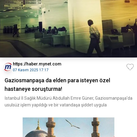
https://haber.mynet.com
07 Kasım 2025 17:17
Gaziosmanpaşa da elden para isteyen özel
hastaneye soruşturma!
İstanbul İl Sağlık Müdürü Abdullah Emre Güner, Gaziosmanpaşa'da
usulsüz işlem yapıldığı ve bir vatandaşa şiddet uygula