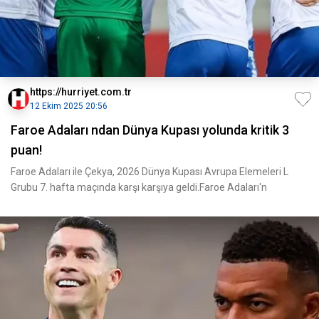
https://hurriyet.com.tr
12 Ekim 2025 20:56
Faroe Adaları ndan Dünya Kupası yolunda kritik 3
puan!
Faroe Adaları ile Çekya, 2026 Dünya Kupası Avrupa Elemeleri L
Grubu 7. hafta maçında karşı karşıya geldi.Faroe Adaları'n