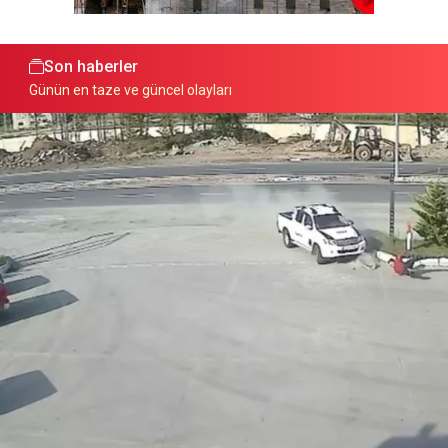
Son haberler
Günün en taze ve güncel olayları