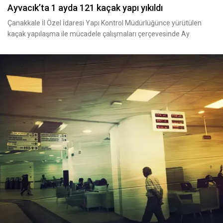
Ayvacık’ta 1 ayda 121 kaçak yapı yıkıldı
Çanakkale İl Özel İdaresi Yapı Kontrol Müdürlüğünce yürütülen
kaçak yapılaşma ile mücadele çalışmaları çerçevesinde Ay