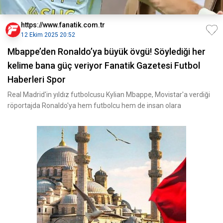
https://www.fanatik.com.tr
12 Ekim 2025 20:52
Mbappe’den Ronaldo’ya büyük övgü! Söylediği her
kelime bana güç veriyor Fanatik Gazetesi Futbol
Haberleri Spor
Real Madrid'in yıldız futbolcusu Kylian Mbappe, Movistar'a verdiği
röportajda Ronaldo'ya hem futbolcu hem de insan olara