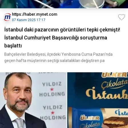
https://haber.mynet.com
07 Kasım 2025 17:17
İstanbul daki pazarcının görüntüleri tepki çekmişti!
İstanbul Cumhuriyet Başsavcılığı soruşturma
başlattı
Bahçelievler Belediyesi, ilçedeki Yenibosna Cuma Pazarı'nda
geçen hafta müşterinin seçtiği salatalıkları değiştiren pa