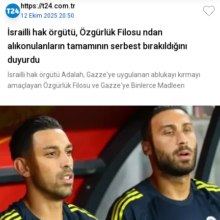
https://t24.com.tr
12 Ekim 2025 20:50
İsrailli hak örgütü, Özgürlük Filosu ndan
alıkonulanların tamamının serbest bırakıldığını
duyurdu
İsrailli hak örgütü Adalah, Gazze'ye uygulanan ablukayı kırmayı
amaçlayan Özgürlük Filosu ve Gazze'ye Binlerce Madleen