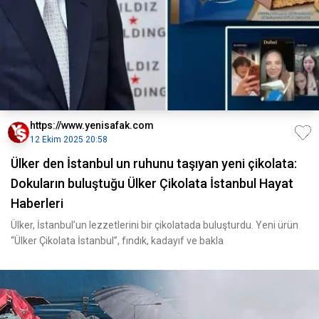
https://www.yenisafak.com
12 Ekim 2025 20:58
Ülker den İstanbul un ruhunu taşıyan yeni çikolata:
Dokuların buluştuğu Ülker Çikolata İstanbul Hayat
Haberleri
Ülker, İstanbul’un lezzetlerini bir çikolatada buluşturdu. Yeni ürün
“Ülker Çikolata İstanbul”, fındık, kadayıf ve bakla