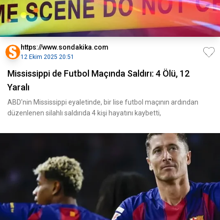
https://www.sondakika.com
12 Ekim 2025 20:51
Mississippi de Futbol Maçında Saldırı: 4 Ölü, 12
Yaralı
ABD'nin Mississippi eyaletinde, bir lise futbol maçının ardından
düzenlenen silahlı saldırıda 4 kişi hayatını kaybetti,