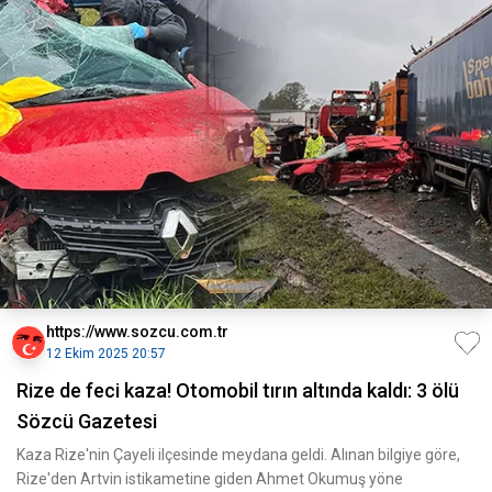
https://www.sozcu.com.tr
12 Ekim 2025 20:57
Rize de feci kaza! Otomobil tırın altında kaldı: 3 ölü
Sözcü Gazetesi
Kaza Rize'nin Çayeli ilçesinde meydana geldi. Alınan bilgiye göre,
Rize'den Artvin istikametine giden Ahmet Okumuş yöne