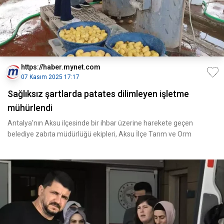
https://haber.mynet.com
07 Kasım 2025 17:17
Sağlıksız şartlarda patates dilimleyen işletme
mühürlendi
Antalya’nın Aksu ilçesinde bir ihbar üzerine harekete geçen
belediye zabıta müdürlüğü ekipleri, Aksu İlçe Tarım ve Orm