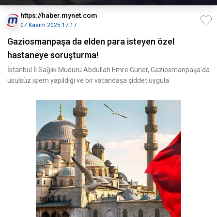
https://haber.mynet.com
07 Kasım 2025 17:17
Gaziosmanpaşa da elden para isteyen özel
hastaneye soruşturma!
İstanbul İl Sağlık Müdürü Abdullah Emre Güner, Gaziosmanpaşa'da
usulsüz işlem yapıldığı ve bir vatandaşa şiddet uygula