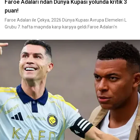
Faroe Adaları ndan Dünya Kupası yolunda kritik 3
puan!
Faroe Adaları ile Çekya, 2026 Dünya Kupası Avrupa Elemeleri L
Grubu 7. hafta maçında karşı karşıya geldi.Faroe Adaları'n