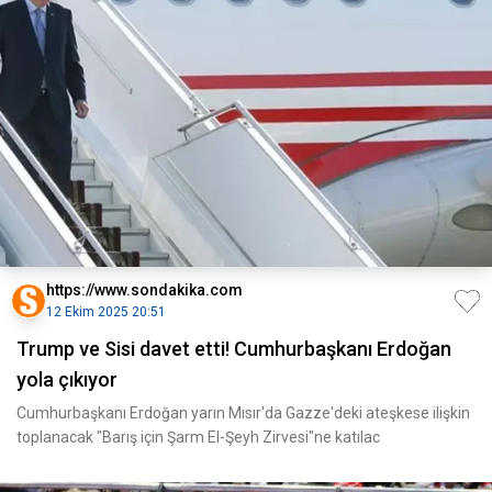
https://www.sondakika.com
12 Ekim 2025 20:51
Trump ve Sisi davet etti! Cumhurbaşkanı Erdoğan
yola çıkıyor
Cumhurbaşkanı Erdoğan yarın Mısır'da Gazze'deki ateşkese ilişkin
toplanacak "Barış için Şarm El-Şeyh Zirvesi"ne katılac