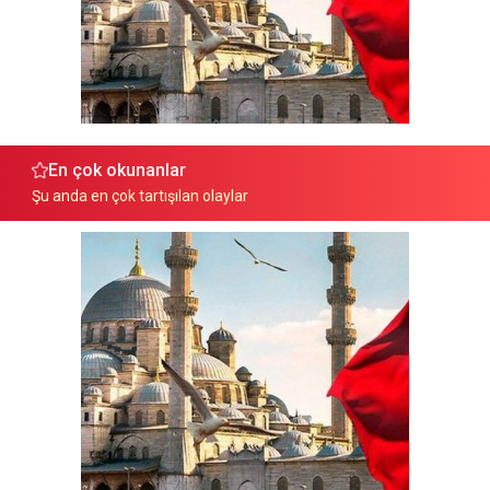
En çok okunanlar
Şu anda en çok tartışılan olaylar