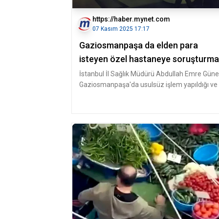
https://haber.mynet.com
07 Kasım 2025 17:17
Gaziosmanpaşa da elden para
isteyen özel hastaneye soruşturma
İstanbul İl Sağlık Müdürü Abdullah Emre Güne
Gaziosmanpaşa'da usulsüz işlem yapıldığı ve 
vatandaşa şiddet uygula