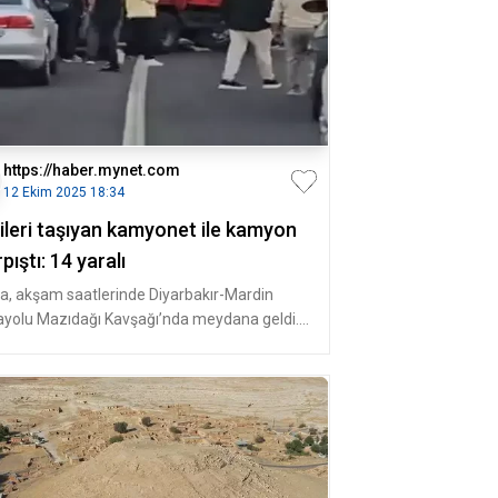
https://haber.mynet.com
12 Ekim 2025 18:34
çileri taşıyan kamyonet ile kamyon
pıştı: 14 yaralı
a, akşam saatlerinde Diyarbakır-Mardin
ayolu Mazıdağı Kavşağı’nda meydana geldi.
cülerinin isimleri ve plaka