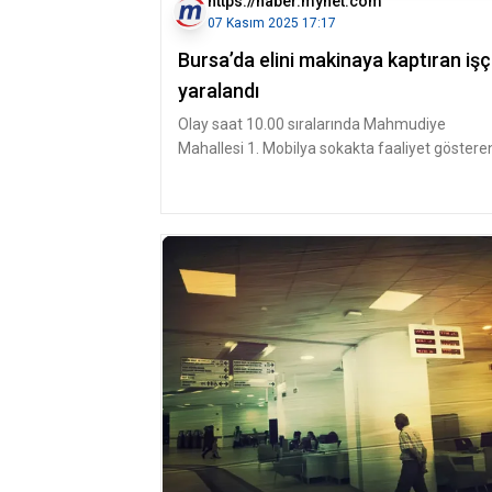
https://haber.mynet.com
07 Kasım 2025 17:17
Bursa’da elini makinaya kaptıran işç
yaralandı
Olay saat 10.00 sıralarında Mahmudiye
Mahallesi 1. Mobilya sokakta faaliyet göstere
Mobilya imalathanesinde meydana g