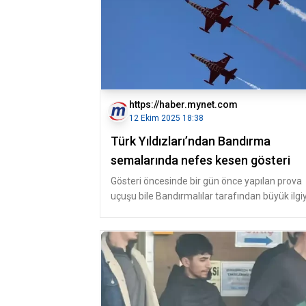
https://haber.mynet.com
12 Ekim 2025 18:38
Türk Yıldızları’ndan Bandırma
semalarında nefes kesen gösteri
Gösteri öncesinde bir gün önce yapılan prova
uçuşu bile Bandırmalılar tarafından büyük ilgi
takip edilmişti. 12 Eki