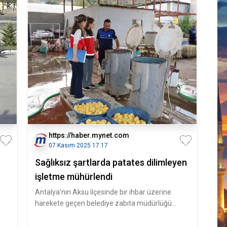
https://haber.mynet.com
07 Kasım 2025 17:17
Sağlıksız şartlarda patates dilimleyen
işletme mühürlendi
Antalya’nın Aksu ilçesinde bir ihbar üzerine
harekete geçen belediye zabıta müdürlüğü
ekipleri, Aksu İlçe Tarım ve Orm