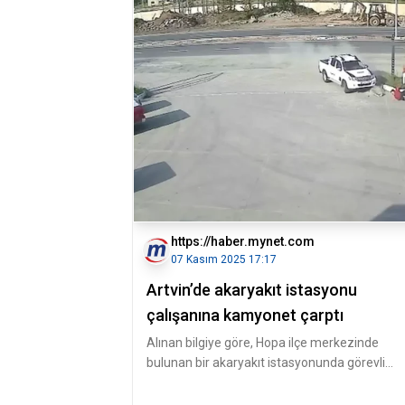
https://haber.mynet.com
07 Kasım 2025 17:17
Artvin’de akaryakıt istasyonu
çalışanına kamyonet çarptı
Alınan bilgiye göre, Hopa ilçe merkezinde
bulunan bir akaryakıt istasyonunda görevli
Yüksel Gaz, istasyon girişinde yo