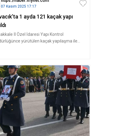
https://haber.mynet.com
07 Kasım 2025 17:17
vacık’ta 1 ayda 121 kaçak yapı
ıldı
akkale İl Özel İdaresi Yapı Kontrol
ürlüğünce yürütülen kaçak yapılaşma ile
adele çalışmaları çerçevesinde Ay