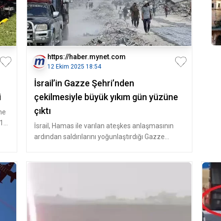
https://haber.mynet.com
12 Ekim 2025 18:54
İsrail’in Gazze Şehri’nden
i
çekilmesiyle büyük yıkım gün yüzüne
çıktı
ne
111
İsrail, Hamas ile varılan ateşkes anlaşmasının
ardından saldırılarını yoğunlaştırdığı Gazze
Şehri’nden çekildi. İsrail