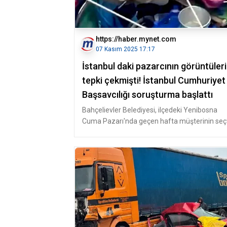
https://haber.mynet.com
07 Kasım 2025 17:17
İstanbul daki pazarcının görüntüleri
tepki çekmişti! İstanbul Cumhuriyet
Başsavcılığı soruşturma başlattı
Bahçelievler Belediyesi, ilçedeki Yenibosna
Cuma Pazarı'nda geçen hafta müşterinin seçt
salatalıkları değiştiren pa