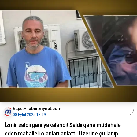
https://haber.mynet.com
08 Eylül 2025 13:59
İzmir saldırganı yakalandı! Saldırgana müdahale
eden mahalleli o anları anlattı: Üzerine çullanıp