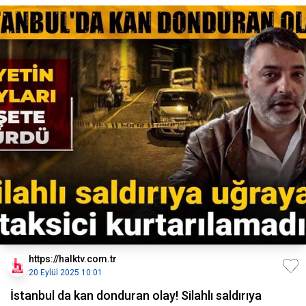
https://halktv.com.tr
20 Eylül 2025 10:01
İstanbul da kan donduran olay! Silahlı saldırıya