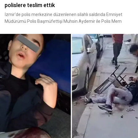
polislere teslim ettik
İzmir'de polis merkezine düzenlenen silahlı saldırıda Emniyet
Müdürümü Polis Başmüfettişi Muhsin Aydemir ile Polis Mem