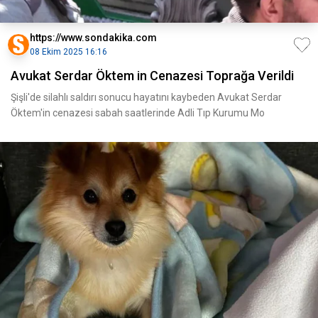
https://www.sondakika.com
08 Ekim 2025 16:16
Avukat Serdar Öktem in Cenazesi Toprağa Verildi
Şişli'de silahlı saldırı sonucu hayatını kaybeden Avukat Serdar
Öktem'in cenazesi sabah saatlerinde Adli Tıp Kurumu Mo