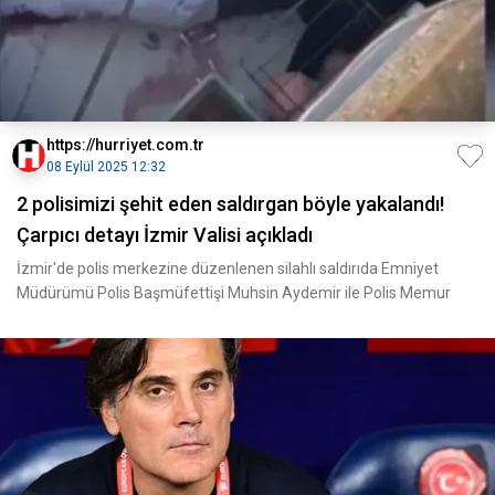
https://hurriyet.com.tr
08 Eylül 2025 12:32
2 polisimizi şehit eden saldırgan böyle yakalandı!
Çarpıcı detayı İzmir Valisi açıkladı
İzmir'de polis merkezine düzenlenen silahlı saldırıda Emniyet
Müdürümü Polis Başmüfettişi Muhsin Aydemir ile Polis Memur