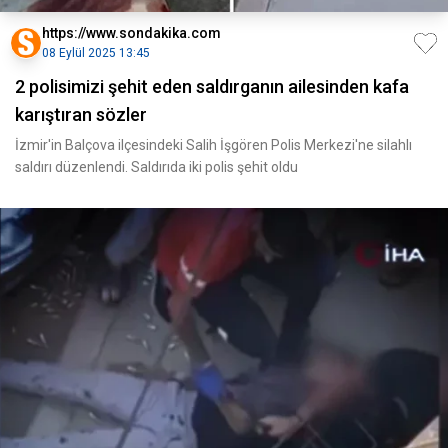
https://www.sondakika.com
08 Eylül 2025 13:45
2 polisimizi şehit eden saldırganın ailesinden kafa
karıştıran sözler
İzmir'in Balçova ilçesindeki Salih İşgören Polis Merkezi'ne silahlı
saldırı düzenlendi. Saldırıda iki polis şehit oldu