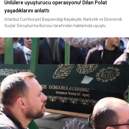
Ünlülere uyuşturucu operasyonu! Dilan Polat
yaşadıklarını anlattı
İstanbul Cumhuriyet Başsavcılığı Kaçakçılık, Narkotik ve Ekonomik
Suçlar Soruşturma Bürosu tarafından haklarında uyuştu