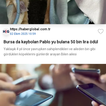
https://haberglobal.com.tr
02 Ekim 2025 10:59
Bursa da kaybolan Pablo yu bulana 50 bin lira ödül
Yaklaşık 4 yıl önce yavruyken sahiplendikleri ve aileden biri gibi
gördükleri köpeklerini günlerdir arayan Bilen ailesi