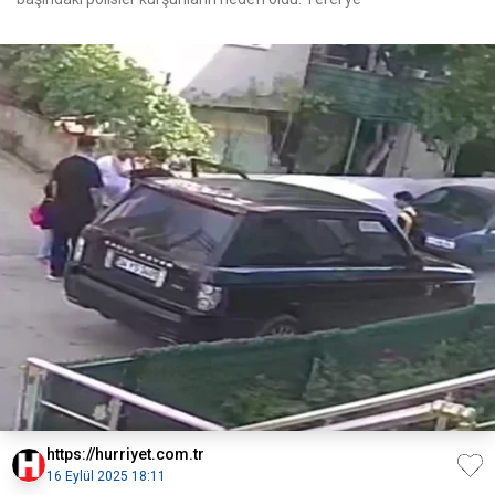
https://hurriyet.com.tr
16 Eylül 2025 18:11