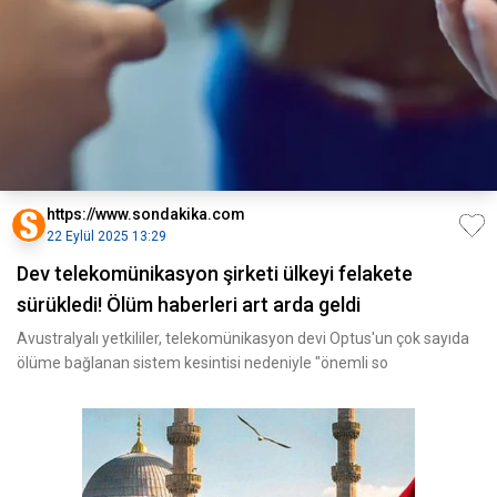
https://www.sondakika.com
22 Eylül 2025 13:29
Dev telekomünikasyon şirketi ülkeyi felakete
sürükledi! Ölüm haberleri art arda geldi
Avustralyalı yetkililer, telekomünikasyon devi Optus'un çok sayıda
ölüme bağlanan sistem kesintisi nedeniyle "önemli so