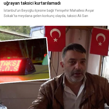
uğrayan taksici kurtarılamadı
İstanbul'un Beyoğlu ilçesine bağlı Yenişehir Mahallesi Avşar
Sokak'ta meydana gelen korkunç olayda, taksici Ali San