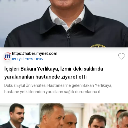
https://haber.mynet.com
09 Eylül 2025 18:05
İçişleri Bakanı Yerlikaya, İzmir deki saldırıda
yaralananları hastanede ziyaret etti
Dokuz Eylül Üniversitesi Hastanesi'ne gelen Bakan Yerlikaya,
hastane yetkililerinden yaralıların sağlık durumlarına il