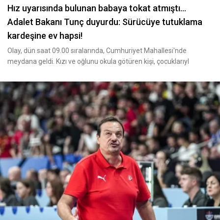
Hız uyarısında bulunan babaya tokat atmıştı...
Adalet Bakanı Tunç duyurdu: Sürücüye tutuklama
kardeşine ev hapsi!
Olay, dün saat 09.00 sıralarında, Cumhuriyet Mahallesi'nde
meydana geldi. Kızı ve oğlunu okula götüren kişi, çocuklarıyl