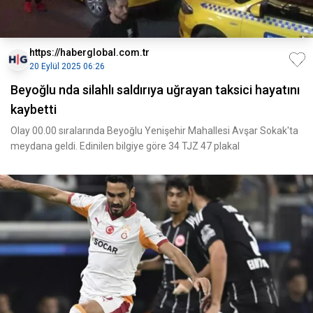
https://haberglobal.com.tr
20 Eylül 2025 06:26
Beyoğlu nda silahlı saldırıya uğrayan taksici hayatını
kaybetti
Olay 00.00 sıralarında Beyoğlu Yenişehir Mahallesi Avşar Sokak'ta
meydana geldi. Edinilen bilgiye göre 34 TJZ 47 plakal