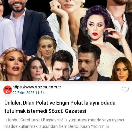
https://www.sozcu.com.tr
09 Ekim 2025 11:34
Ünlüler, Dilan Polat ve Engin Polat la aynı odada
tutulmak istemedi Sözcü Gazetesi
İstanbul Cumhuriyet Başsavcılığı 'uyuşturucu madde veya uyarıcı
madde kullanmak' suçundan İrem Derici, Kaan Yıldırım, B