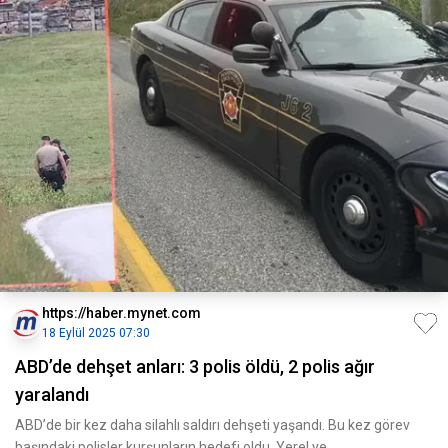
https://haber.mynet.com
18 Eylül 2025 07:30
ABD’de dehşet anları: 3 polis öldü, 2 polis ağır
yaralandı
ABD’de bir kez daha silahlı saldırı dehşeti yaşandı. Bu kez görev
başındaki polisler kurşunların hedefi oldu. Yerel ye