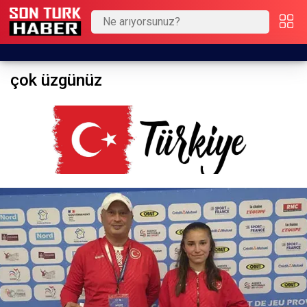
çok üzgünüz