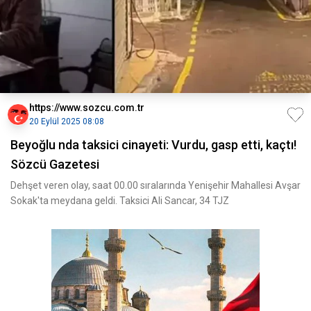
https://www.sozcu.com.tr
20 Eylül 2025 08:08
Beyoğlu nda taksici cinayeti: Vurdu, gasp etti, kaçtı!
Sözcü Gazetesi
Dehşet veren olay, saat 00.00 sıralarında Yenişehir Mahallesi Avşar
Sokak'ta meydana geldi. Taksici Ali Sancar, 34 TJZ