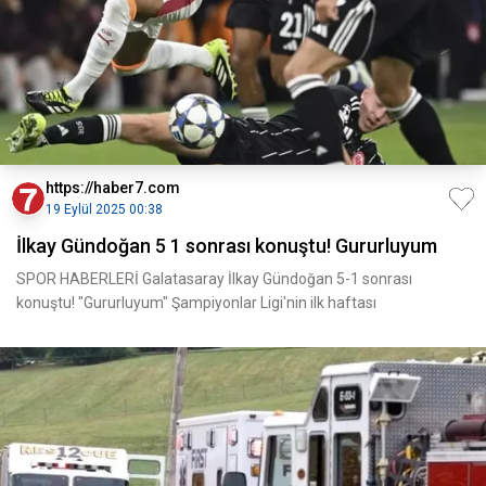
https://haber7.com
19 Eylül 2025 00:38
İlkay Gündoğan 5 1 sonrası konuştu! Gururluyum
SPOR HABERLERİ Galatasaray İlkay Gündoğan 5-1 sonrası
konuştu! "Gururluyum" Şampiyonlar Ligi'nin ilk haftası