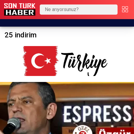
25 indirim