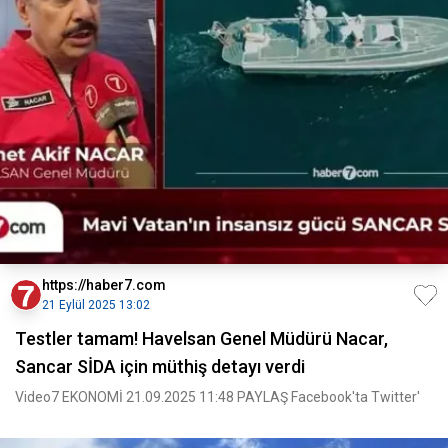
https://haber7.com
21 Eylül 2025 13:02
Testler tamam! Havelsan Genel Müdürü Nacar,
Sancar SİDA için müthiş detayı verdi
Video7 EKONOMİ 21.09.2025 11:48 PAYLAŞ Facebook'ta Twitter'