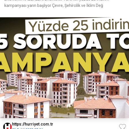
kampanyası yarın başlıyor Çevre, Şehircilik ve İklim Değ
https://hurriyet.com.tr