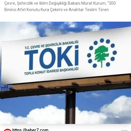
Çevre, Şehircilik ve İklim Değişikliği Bakanı Murat Kurum, “300
Bininci Afet Konutu Kura Çekimi ve Anahtar Teslim Tören
https://haber7.com