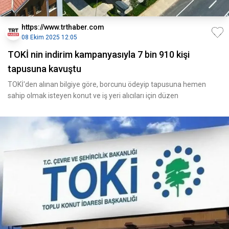
https://www.trthaber.com
08 Ekim 2025 12:05
TOKİ nin indirim kampanyasıyla 7 bin 910 kişi
tapusuna kavuştu
TOKİ'den alınan bilgiye göre, borcunu ödeyip tapusuna hemen
sahip olmak isteyen konut ve iş yeri alıcıları için düzen