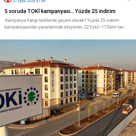
21 Eylül 2025 07:06
5 soruda TOKİ kampanyası... Yüzde 25 indirim
Kampanya hangi tarihlerde geçerli olacak? Yüzde 25 indirim
kampanyasından yararlanmak isteyenler, 22 Eylül–17 Ekim tari