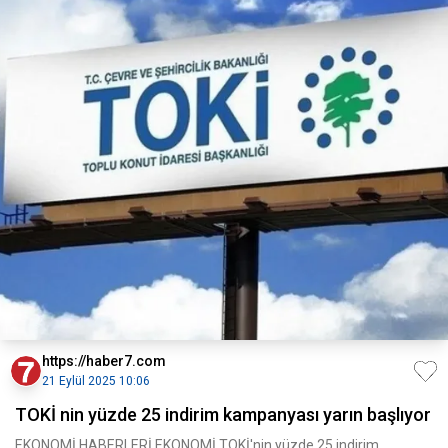
https://haber7.com
21 Eylül 2025 10:06
TOKİ nin yüzde 25 indirim kampanyası yarın başlıyor
EKONOMİ HABERLERİ EKONOMİ TOKİ'nin yüzde 25 indirim