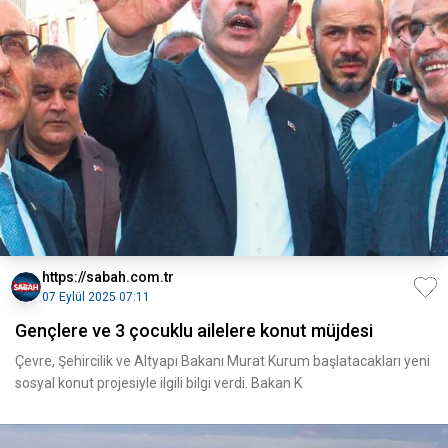
https://sabah.com.tr
07 Eylül 2025 07:11
Gençlere ve 3 çocuklu ailelere konut müjdesi
Çevre, Şehircilik ve Altyapı Bakanı Murat Kurum başlatacakları yeni
sosyal konut projesiyle ilgili bilgi verdi. Bakan K