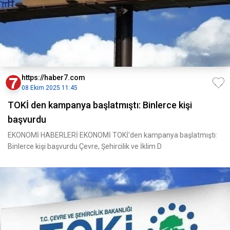
https://haber7.com
08 Ekim 2025 11:45
TOKİ den kampanya başlatmıştı: Binlerce kişi
başvurdu
EKONOMİ HABERLERİ EKONOMİ TOKİ'den kampanya başlatmıştı:
Binlerce kişi başvurdu Çevre, Şehircilik ve İklim D