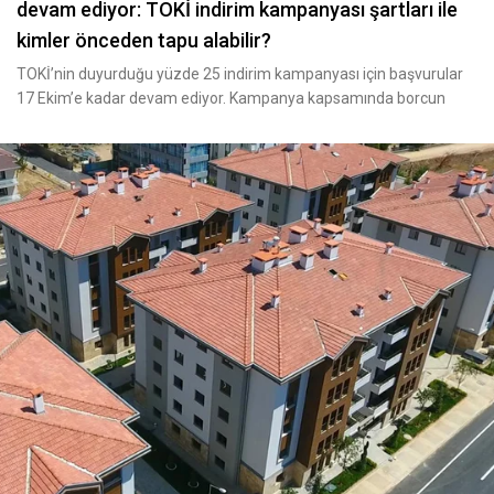
devam ediyor: TOKİ indirim kampanyası şartları ile
kimler önceden tapu alabilir?
TOKİ’nin duyurduğu yüzde 25 indirim kampanyası için başvurular
17 Ekim’e kadar devam ediyor. Kampanya kapsamında borcun