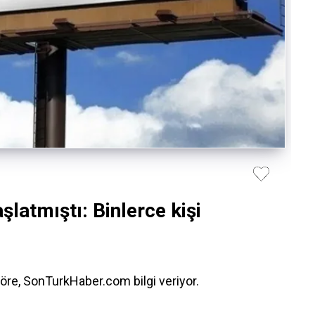
atmıştı: Binlerce kişi
öre, SonTurkHaber.com bilgi veriyor.