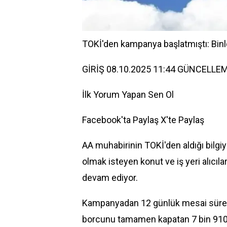
TOKİ'den kampanya başlatmıştı: Binl
GİRİŞ 08.10.2025 11:44 GÜNCELLEM
İlk Yorum Yapan Sen Ol
Facebook'ta Paylaş
X'te Paylaş
AA muhabirinin TOKİ'den aldığı bilg
olmak isteyen konut ve iş yeri alıcı
devam ediyor.
Kampanyadan 12 günlük mesai süreci
borcunu tamamen kapatan 7 bin 910 k