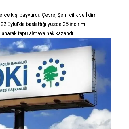
rce kişi başvurdu Çevre, Şehircilik ve İklim
 22 Eylül'de başlattığı yüzde 25 indirim
lanarak tapu almaya hak kazandı.