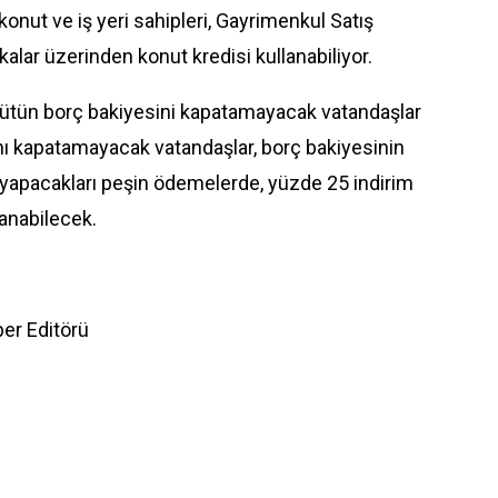
ut ve iş yeri sahipleri, Gayrimenkul Satış
alar üzerinden konut kredisi kullanabiliyor.
ütün borç bakiyesini kapatamayacak vatandaşlar
ı kapatamayacak vatandaşlar, borç bakiyesinin
yapacakları peşin ödemelerde, yüzde 25 indirim
anabilecek.
er Editörü