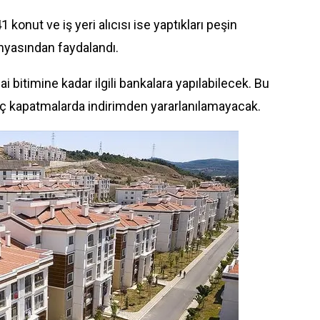
nut ve iş yeri alıcısı ise yaptıkları peşin
yasından faydalandı.
bitimine kadar ilgili bankalara yapılabilecek. Bu
rç kapatmalarda indirimden yararlanılamayacak.