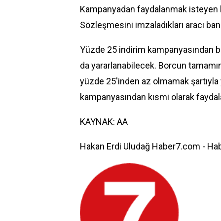
Kampanyadan faydalanmak isteyen kon
Sözleşmesini imzaladıkları aracı bank
Yüzde 25 indirim kampanyasından b
da yararlanabilecek. Borcun tamamın
yüzde 25'inden az olmamak şartıyla 
kampanyasından kısmi olarak faydal
KAYNAK: AA
Hakan Erdi Uludağ Haber7.com - Hab