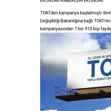
EKONOMİ HABERLERİ
EKONOMİ
TOKİ'den kampanya başlatmıştı: Binle
Değişikliği Bakanlığına bağlı TOKİ'nin
kampanyasından 7 bin 910 kişi fayda