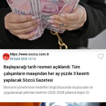
https://www.sozcu.com.tr
08 Eylül 2025 13:14
Başlayacağı tarih resmen açıklandı: Tüm
çalışanların maaşından her ay yüzde 3 kesinti
yapılacak Sözcü Gazetesi
Ekonomi yönetiminin hedefleri doğrultusunda oluşturulan ve
uygulanacak adımları belirten 2026-2028 yıllarına ilişkin Or