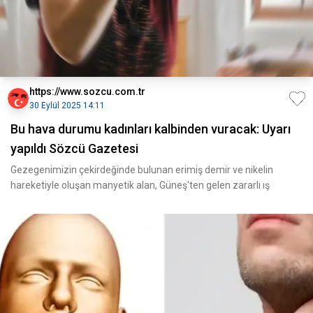
https://www.sozcu.com.tr
30 Eylül 2025 14:11
Bu hava durumu kadınları kalbinden vuracak: Uyarı
yapıldı Sözcü Gazetesi
Gezegenimizin çekirdeğinde bulunan erimiş demir ve nikelin
hareketiyle oluşan manyetik alan, Güneş'ten gelen zararlı ış