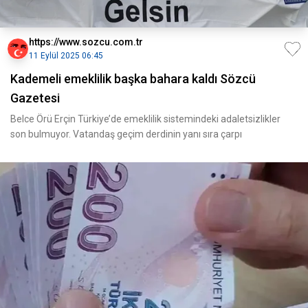
https://www.sozcu.com.tr
11 Eylül 2025 06:45
Kademeli emeklilik başka bahara kaldı Sözcü
Gazetesi
Belce Örü Erçin Türkiye’de emeklilik sistemindeki adaletsizlikler
son bulmuyor. Vatandaş geçim derdinin yanı sıra çarpı