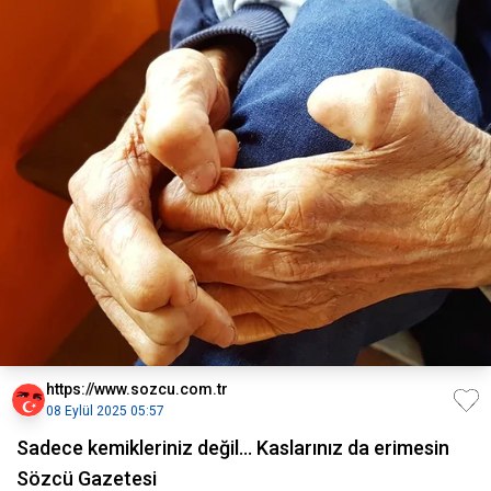
https://www.sozcu.com.tr
08 Eylül 2025 05:57
Sadece kemikleriniz değil… Kaslarınız da erimesin
Sözcü Gazetesi