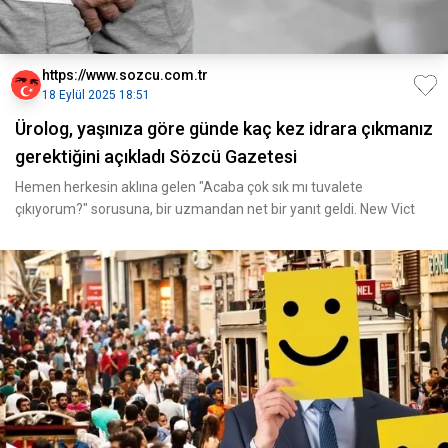
https://www.sozcu.com.tr
18 Eylül 2025 18:51
Ürolog, yaşınıza göre günde kaç kez idrara çıkmanız
gerektiğini açıkladı Sözcü Gazetesi
Hemen herkesin aklına gelen "Acaba çok sık mı tuvalete
çıkıyorum?" sorusuna, bir uzmandan net bir yanıt geldi. New Vict