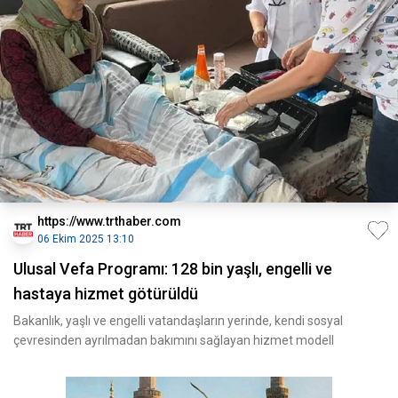
https://www.trthaber.com
06 Ekim 2025 13:10
Ulusal Vefa Programı: 128 bin yaşlı, engelli ve
hastaya hizmet götürüldü
Bakanlık, yaşlı ve engelli vatandaşların yerinde, kendi sosyal
çevresinden ayrılmadan bakımını sağlayan hizmet modell