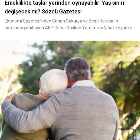
Emeklilikte taşlar yerinden oynayabilir: Yaş sınırı
değişecek mi? Sözcü Gazetesi
Ekonomi Gazetesi’nden Canan Sakarya ve Besti Karalar’ın
sorularını yanıtlayan AKP Genel Başkan Yardımcısı Nihat Zeybekç