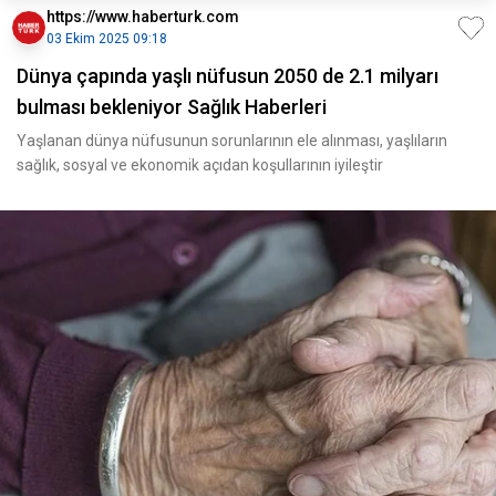
https://www.haberturk.com
03 Ekim 2025 09:18
Dünya çapında yaşlı nüfusun 2050 de 2.1 milyarı
bulması bekleniyor Sağlık Haberleri
Yaşlanan dünya nüfusunun sorunlarının ele alınması, yaşlıların
sağlık, sosyal ve ekonomik açıdan koşullarının iyileştir