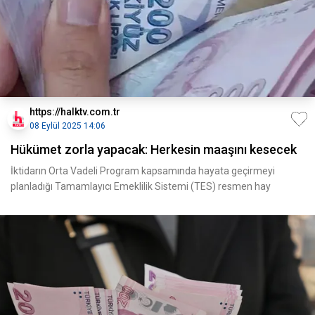
https://halktv.com.tr
08 Eylül 2025 14:06
Hükümet zorla yapacak: Herkesin maaşını kesecek
İktidarın Orta Vadeli Program kapsamında hayata geçirmeyi
planladığı Tamamlayıcı Emeklilik Sistemi (TES) resmen hay