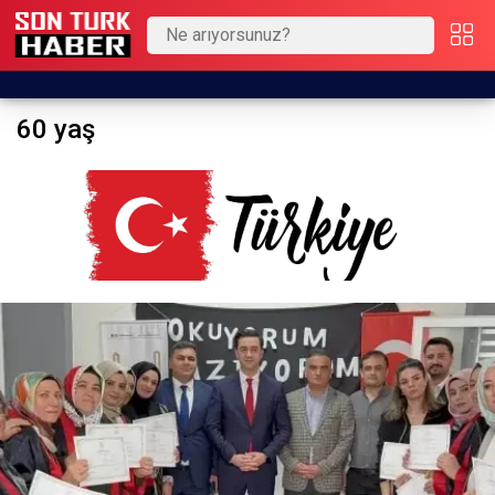
60 yaş