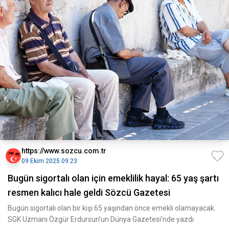
https://www.sozcu.com.tr
09 Ekim 2025 09:23
Bugün sigortalı olan için emeklilik hayal: 65 yaş şartı
resmen kalıcı hale geldi Sözcü Gazetesi
Bugün sigortalı olan bir kişi 65 yaşından önce emekli olamayacak.
SGK Uzmanı Özgür Erdursun’un Dünya Gazetesi’nde yazdı