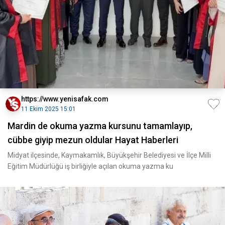
https://www.yenisafak.com
11 Ekim 2025 15:01
Mardin de okuma yazma kursunu tamamlayıp,
cübbe giyip mezun oldular Hayat Haberleri
Midyat ilçesinde, Kaymakamlık, Büyükşehir Belediyesi ve İlçe Milli
Eğitim Müdürlüğü iş birliğiyle açılan okuma yazma ku