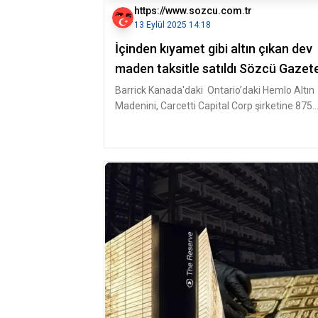
https://www.sozcu.com.tr
13 Eylül 2025 14:18
İçinden kıyamet gibi altın çıkan dev
maden taksitle satıldı Sözcü Gazet
Barrick Kanada'daki Ontario’daki Hemlo Altın
Madenini, Carcetti Capital Corp şirketine 875
milyon dolar nakit ve 50 mi