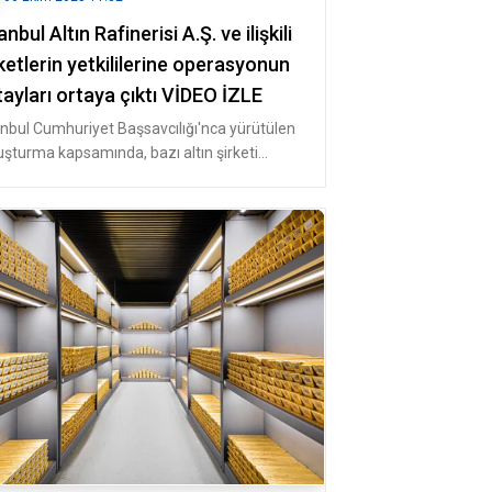
anbul Altın Rafinerisi A.Ş. ve ilişkili
ketlerin yetkililerine operasyonun
ayları ortaya çıktı VİDEO İZLE
anbul Cumhuriyet Başsavcılığı'nca yürütülen
uşturma kapsamında, bazı altın şirketi
pleri ve çalışanlarının dev