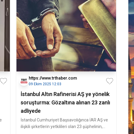
https://www.trthaber.com
09 Ekim 2025 12:03
İstanbul Altın Rafinerisi AŞ ye yönelik
soruşturma: Gözaltına alınan 23 zanlı
adliyede
e
İstanbul Cumhuriyet Başsavcılığınca İAR AŞ ve
ilişkili şirketlerin yetkilileri olan 23 şüphelinin,
hileli yollarla dev