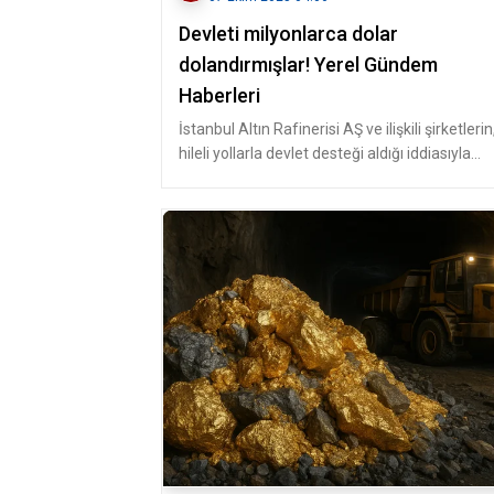
Devleti milyonlarca dolar
dolandırmışlar! Yerel Gündem
Haberleri
İstanbul Altın Rafinerisi AŞ ve ilişkili şirketlerin
hileli yollarla devlet desteği aldığı iddiasıyla
yürütülen soruştu