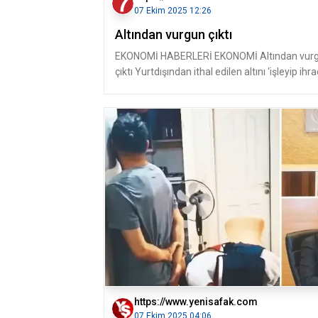
07 Ekim 2025 12:26
Altından vurgun çıktı
EKONOMİ HABERLERİ EKONOMİ Altından vur
çıktı Yurtdışından ithal edilen altını ‘işleyip ihra
etmiş' gibi
https://www.yenisafak.com
07 Ekim 2025 04:06