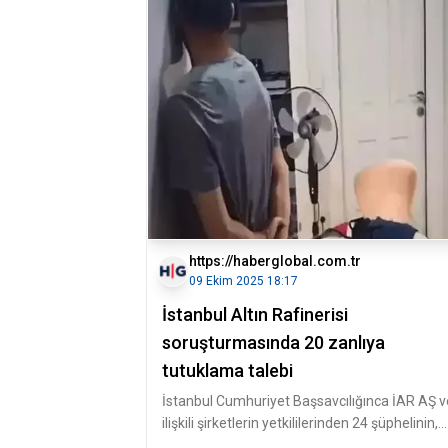
https://haberglobal.com.tr
09 Ekim 2025 18:17
İstanbul Altın Rafinerisi
soruşturmasında 20 zanlıya
tutuklama talebi
İstanbul Cumhuriyet Başsavcılığınca İAR AŞ v
ilişkili şirketlerin yetkililerinden 24 şüphelinin,
hileli yollarla devle