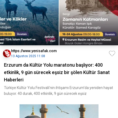
https://www.yenisafak.com
13 Ağustos 2025 11:08
Erzurum da Kültür Yolu maratonu başlıyor: 400
etkinlik, 9 gün sürecek eşsiz bir şölen Kültür Sanat
Haberleri
Türkiye Kültür Yolu Festivali’nin ihtişamı Erzurum’da yeniden hayat
buluyor. 40 durak, 400 etkinlik, 9 gün sürecek eşsiz