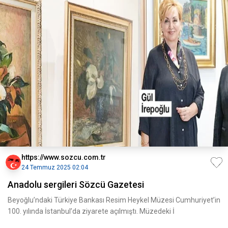
https://www.sozcu.com.tr
24 Temmuz 2025 02:04
Anadolu sergileri Sözcü Gazetesi
Beyoğlu’ndaki Türkiye Bankası Resim Heykel Müzesi Cumhuriyet’in
100. yılında İstanbul’da ziyarete açılmıştı. Müzedeki İ