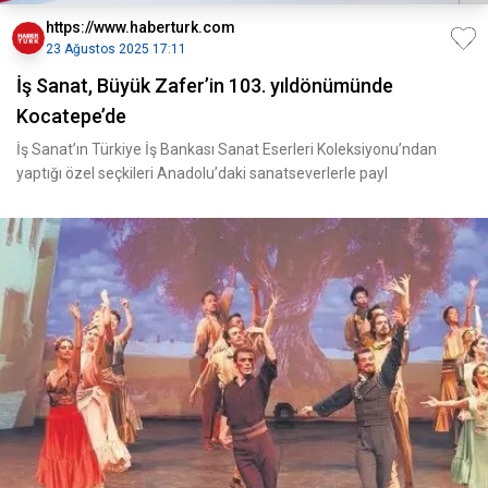
https://www.haberturk.com
23 Ağustos 2025 17:11
İş Sanat, Büyük Zafer’in 103. yıldönümünde
Kocatepe’de
İş Sanat’ın Türkiye İş Bankası Sanat Eserleri Koleksiyonu’ndan
yaptığı özel seçkileri Anadolu’daki sanatseverlerle payl