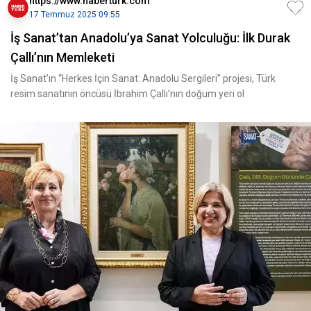
https://www.haberturk.com
17 Temmuz 2025 09:55
İş Sanat’tan Anadolu’ya Sanat Yolculuğu: İlk Durak
Çallı’nın Memleketi
İş Sanat’ın “Herkes İçin Sanat: Anadolu Sergileri” projesi, Türk
resim sanatının öncüsü İbrahim Çallı’nın doğum yeri ol