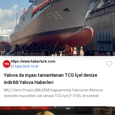
https://www.haberturk.com
01 Eylül 2025 15:47
Yalova da inşası tamamlanan TCG İçel denize
indirildi Yalova Haberleri
MİLLİ Gemi Projesi (MİLGEM) kapsamında Yalova’nın Altınova
ilçesinde inşa edilen çok amaçlı TCG İçel (F-518), tersanede