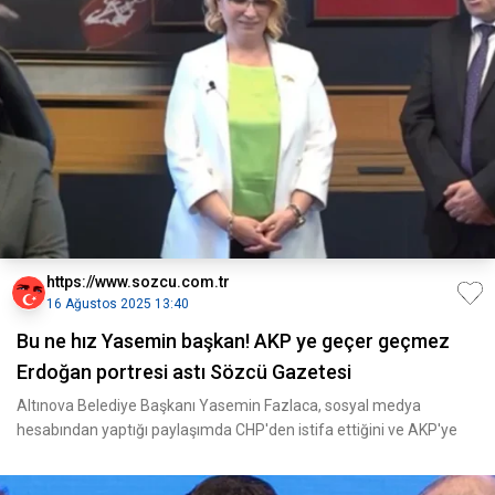
https://www.sozcu.com.tr
16 Ağustos 2025 13:40
Bu ne hız Yasemin başkan! AKP ye geçer geçmez
Erdoğan portresi astı Sözcü Gazetesi
Altınova Belediye Başkanı Yasemin Fazlaca, sosyal medya
hesabından yaptığı paylaşımda CHP'den istifa ettiğini ve AKP'ye