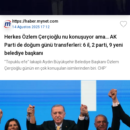
https://haber.mynet.com
14 Ağustos 2025 17:12
Herkes Özlem Çerçioğlu nu konuşuyor ama... AK
Parti de doğum günü transferleri: 6 il, 2 parti, 9 yeni
belediye başkanı
"Topuklu efe" lakaplı Aydın Büyükşehir Belediye Başkanı Özlem
Çerçioğlu günün en çok konuşulan isimlerinden biri. CHP'