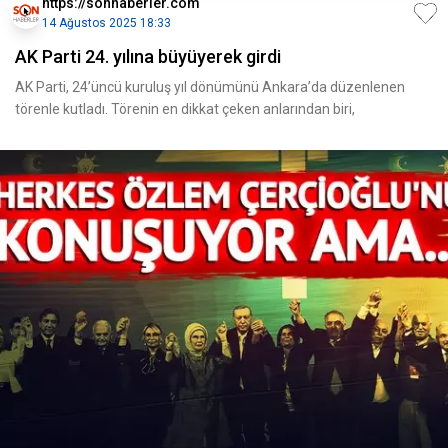
https://sonhaberler.com
14 Ağustos 2025 18:33
AK Parti 24. yılına büyüyerek girdi
AK Parti, 24’üncü kuruluş yıl dönümünü Ankara’da düzenlenen
törenle kutladı. Törenin en dikkat çeken anlarından biri,