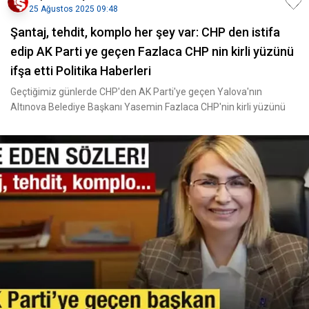
25 Ağustos 2025 09:48
Şantaj, tehdit, komplo her şey var: CHP den istifa
edip AK Parti ye geçen Fazlaca CHP nin kirli yüzünü
ifşa etti Politika Haberleri
Geçtiğimiz günlerde CHP'den AK Parti'ye geçen Yalova'nın
Altınova Belediye Başkanı Yasemin Fazlaca CHP'nin kirli yüzünü