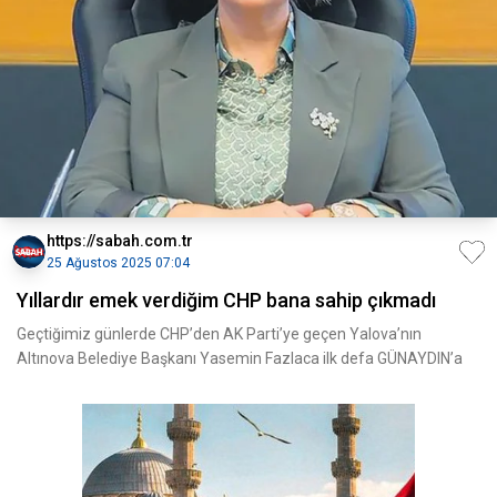
https://sabah.com.tr
25 Ağustos 2025 07:04
Yıllardır emek verdiğim CHP bana sahip çıkmadı
Geçtiğimiz günlerde CHP’den AK Parti’ye geçen Yalova’nın
Altınova Belediye Başkanı Yasemin Fazlaca ilk defa GÜNAYDIN’a