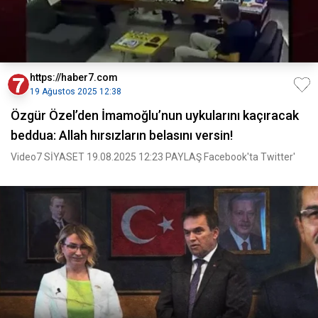
https://haber7.com
19 Ağustos 2025 12:38
Özgür Özel’den İmamoğlu’nun uykularını kaçıracak
beddua: Allah hırsızların belasını versin!
Video7 SİYASET 19.08.2025 12:23 PAYLAŞ Facebook'ta Twitter'