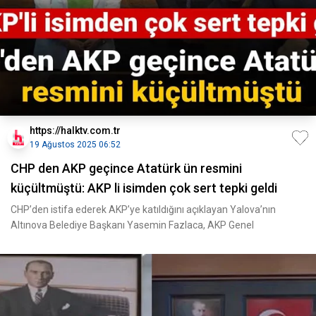
https://halktv.com.tr
19 Ağustos 2025 06:52
CHP den AKP geçince Atatürk ün resmini
küçültmüştü: AKP li isimden çok sert tepki geldi
CHP’den istifa ederek AKP’ye katıldığını açıklayan Yalova’nın
Altınova Belediye Başkanı Yasemin Fazlaca, AKP Genel