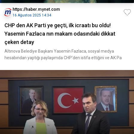
https://haber.mynet.com
16 Ağustos 2025 14:34
CHP den AK Parti ye geçti, ilk icraatı bu oldu!
Yasemin Fazlaca nın makam odasındaki dikkat
çeken detay
Altınova Belediye Başkanı Yasemin Fazlaca, sosyal medya
hesabından yaptığı paylaşımda CHP'den istifa ettiğini ve AK Pa