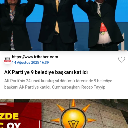
https://www.trthaber.com
14 Ağustos 2025 16:39
AK Parti ye 9 belediye başkanı katıldı
AK Parti'nin 24'üncü kuruluş yıl dönümü töreninde 9 belediye
başkanı AK Parti'ye katıldı. Cumhurbaşkanı Recep Tayyip