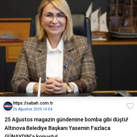
https://sabah.com.tr
25 Ağustos 2025 10:04
25 Ağustos magazin gündemine bomba gibi düştü!
Altınova Belediye Başkanı Yasemin Fazlaca
GÜNAYDIN’a konuştu!