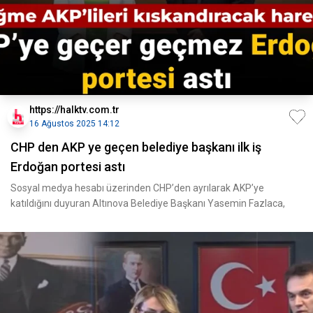
https://halktv.com.tr
16 Ağustos 2025 14:12
CHP den AKP ye geçen belediye başkanı ilk iş
Erdoğan portesi astı
Sosyal medya hesabı üzerinden CHP’den ayrılarak AKP’ye
katıldığını duyuran Altınova Belediye Başkanı Yasemin Fazlaca,