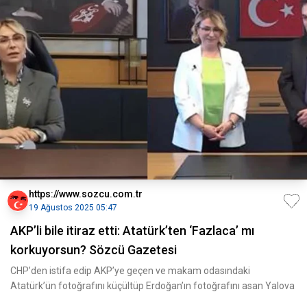
https://www.sozcu.com.tr
19 Ağustos 2025 05:47
AKP’li bile itiraz etti: Atatürk’ten ‘Fazlaca’ mı
korkuyorsun? Sözcü Gazetesi
CHP’den istifa edip AKP’ye geçen ve makam odasındaki
Atatürk’ün fotoğrafını küçültüp Erdoğan’ın fotoğrafını asan Yalova