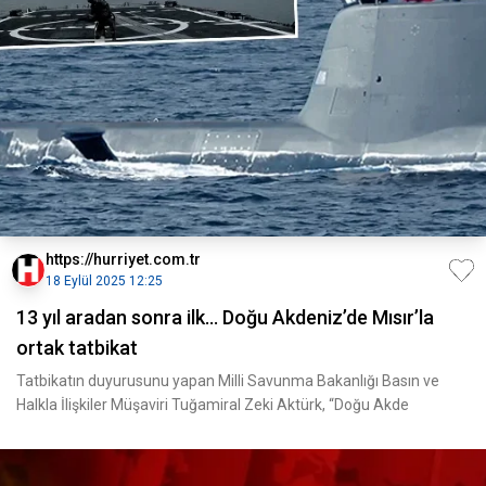
https://hurriyet.com.tr
18 Eylül 2025 12:25
13 yıl aradan sonra ilk... Doğu Akdeniz’de Mısır’la
ortak tatbikat
Tatbikatın duyurusunu yapan Milli Savunma Bakanlığı Basın ve
Halkla İlişkiler Müşaviri Tuğamiral Zeki Aktürk, “Doğu Akde