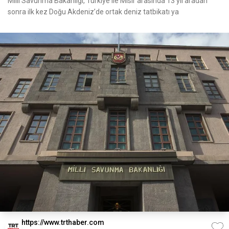
Milli Savunma Bakanlığı, Türkiye ile Mısır arasında 13 yıl aradan
sonra ilk kez Doğu Akdeniz’de ortak deniz tatbikatı ya
https://www.trthaber.com