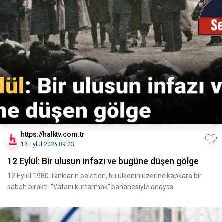
https://halktv.com.tr
12 Eylül 2025 09:23
12 Eylül: Bir ulusun infazı ve bugüne düşen gölge
12 Eylül 1980.Tankların paletleri, bu ülkenin üzerine kapkara bir
sabah bıraktı. “Vatanı kurtarmak” bahanesiyle anayas