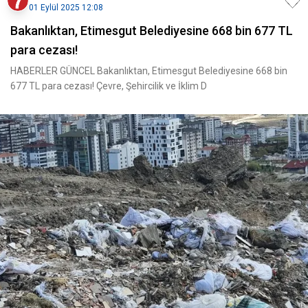
01 Eylül 2025 12:08
Bakanlıktan, Etimesgut Belediyesine 668 bin 677 TL
para cezası!
HABERLER GÜNCEL Bakanlıktan, Etimesgut Belediyesine 668 bin
677 TL para cezası! Çevre, Şehircilik ve İklim D