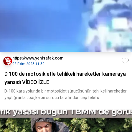
https://www.yenisafak.com
08 Ekim 2025 11:50
D 100 de motosikletle tehlikeli hareketler kameraya
yansıdı VİDEO İZLE
D-100 kara yolunda bir motosiklet sürücüsünün tehlikeli hareketler
yaptığı anlar, başka bir sürücü tarafından cep telefo