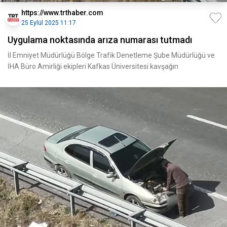
https://www.trthaber.com
25 Eylül 2025 11:17
Uygulama noktasında arıza numarası tutmadı
İl Emniyet Müdürlüğü Bölge Trafik Denetleme Şube Müdürlüğü ve
İHA Büro Amirliği ekipleri Kafkas Üniversitesi kavşağın