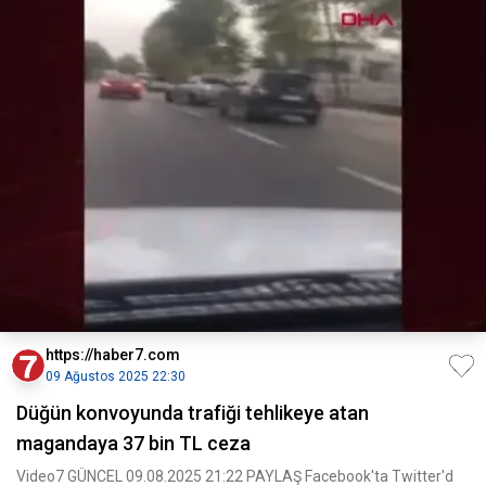
https://haber7.com
09 Ağustos 2025 22:30
Düğün konvoyunda trafiği tehlikeye atan
magandaya 37 bin TL ceza
Video7 GÜNCEL 09.08.2025 21:22 PAYLAŞ Facebook'ta Twitter'd