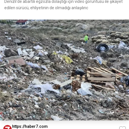
Denizli’de abartılı egzozla dolaştığı için video görüntüsü ile şikayet
edilen sürücü, ehliyetinin de olmadığı anlaşılınc
https://haber7.com