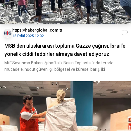
https://haberglobal.com.tr
18 Eylül 2025 12:02
MSB den uluslararası topluma Gazze çağrısı: İsrail’e
yönelik ciddi tedbirler almaya davet ediyoruz
Millî Savunma Bakanlığı haftalık Basın Toplantısı’nda terörle
mücadele, hudut güvenliği, bölgesel ve küresel barış, iki