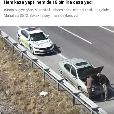
Hem kaza yaptı hem de 18 bin lira ceza yedi
Alınan bilgiye göre, Mustafa U. idaresindeki motorlu bisiklet, Şelale
Mahallesi 3572. Sokak'ta seyir halindeyken, yol