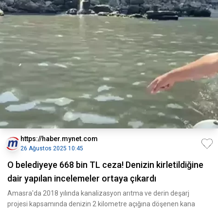
https://haber.mynet.com
26 Ağustos 2025 10:45
O belediyeye 668 bin TL ceza! Denizin kirletildiğine
dair yapılan incelemeler ortaya çıkardı
Amasra'da 2018 yılında kanalizasyon arıtma ve derin deşarj
projesi kapsamında denizin 2 kilometre açığına döşenen kana