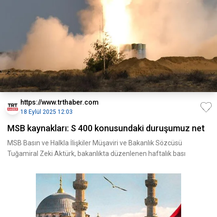
https://www.trthaber.com
18 Eylül 2025 12:03
MSB kaynakları: S 400 konusundaki duruşumuz net
MSB Basın ve Halkla İlişkiler Müşaviri ve Bakanlık Sözcüsü
Tuğamiral Zeki Aktürk, bakanlıkta düzenlenen haftalık bası