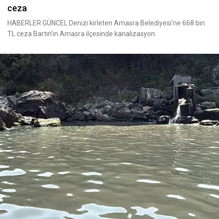
ceza
HABERLER GÜNCEL Denizi kirleten Amasra Belediyesi’ne 668 bin
TL ceza Bartın’ın Amasra ilçesinde kanalizasyon