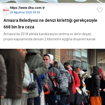
https://www.dha.com.tr
26 Ağustos 2025 09:55
Amasra Belediyesi ne denizi kirlettiği gerekçesiyle
668 bin lira ceza
Amasra'da 2018 yılında kanalizasyon arıtma ve derin deşarj
projesi kapsamında denizin 2 kilometre açığına döşenen kanali