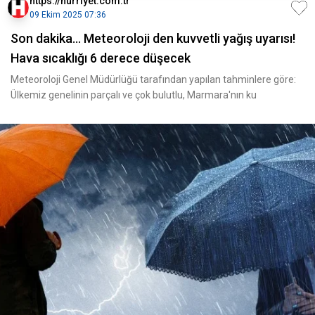
https://hurriyet.com.tr
09 Ekim 2025 07:36
Son dakika... Meteoroloji den kuvvetli yağış uyarısı!
Hava sıcaklığı 6 derece düşecek
Meteoroloji Genel Müdürlüğü tarafından yapılan tahminlere göre:
Ülkemiz genelinin parçalı ve çok bulutlu, Marmara'nın ku