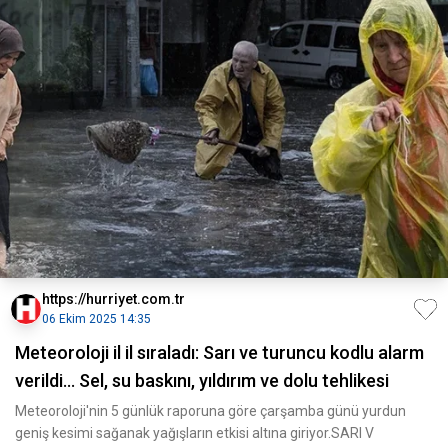
https://hurriyet.com.tr
06 Ekim 2025 14:35
Meteoroloji il il sıraladı: Sarı ve turuncu kodlu alarm
verildi... Sel, su baskını, yıldırım ve dolu tehlikesi
Meteoroloji'nin 5 günlük raporuna göre çarşamba günü yurdun
geniş kesimi sağanak yağışların etkisi altına giriyor.SARI V