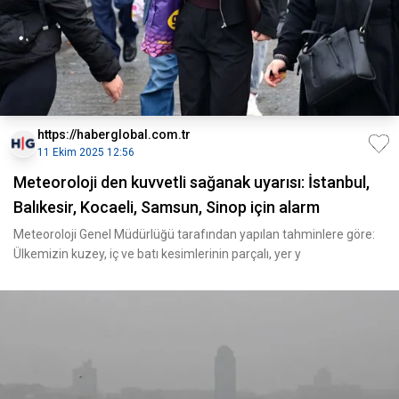
https://haberglobal.com.tr
11 Ekim 2025 12:56
Meteoroloji den kuvvetli sağanak uyarısı: İstanbul,
Balıkesir, Kocaeli, Samsun, Sinop için alarm
Meteoroloji Genel Müdürlüğü tarafından yapılan tahminlere göre:
Ülkemizin kuzey, iç ve batı kesimlerinin parçalı, yer y