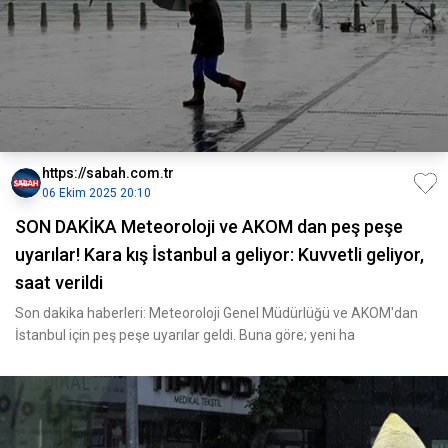
https://sabah.com.tr
06 Ekim 2025 20:10
SON DAKİKA Meteoroloji ve AKOM dan peş peşe
uyarılar! Kara kış İstanbul a geliyor: Kuvvetli geliyor,
saat verildi
Son dakika haberleri: Meteoroloji Genel Müdürlüğü ve AKOM'dan
İstanbul için peş peşe uyarılar geldi. Buna göre; yeni ha