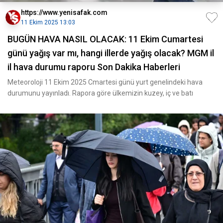
https://www.yenisafak.com
11 Ekim 2025 13:03
BUGÜN HAVA NASIL OLACAK: 11 Ekim Cumartesi
günü yağış var mı, hangi illerde yağış olacak? MGM il
il hava durumu raporu Son Dakika Haberleri
Meteoroloji 11 Ekim 2025 Cmartesi günü yurt genelindeki hava
durumunu yayınladı. Rapora göre ülkemizin kuzey, iç ve batı