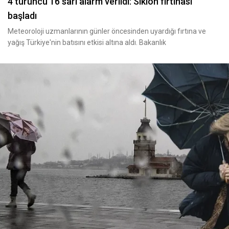
4 turuncu 16 sarı alarm verildi: Siklon fırtınası
başladı
Meteoroloji uzmanlarının günler öncesinden uyardığı fırtına ve
yağış Türkiye'nin batısını etkisi altına aldı. Bakanlık