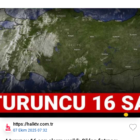
https://halktv.com.tr
07 Ekim 2025 07:32