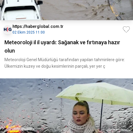
https://haberglobal.com.tr
02 Ekim 2025 11:00
Meteoroloji il il uyardı: Sağanak ve fırtınaya hazır
olun
Meteoroloji Genel Müdürlüğü tarafından yapılan tahminlere göre:
Ülkemizin kuzey ve doğu kesimlerinin parçalı, yer yer ç