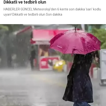
Dikkatli ve tedbirli olun
HABERLER GÜNCEL Meteoroloji'den 6 kente son dakika 'sarı' kodlu
uyarı! Dikkatli ve tedbirli olun Son dakika