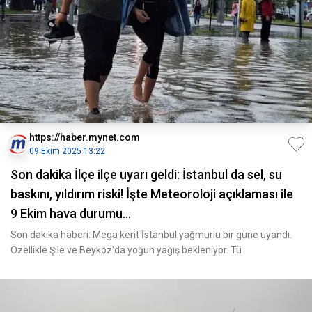
https://haber.mynet.com
09 Ekim 2025 13:22
Son dakika İlçe ilçe uyarı geldi: İstanbul da sel, su
baskını, yıldırım riski! İşte Meteoroloji açıklaması ile
9 Ekim hava durumu...
Son dakika haberi: Mega kent İstanbul yağmurlu bir güne uyandı.
Özellikle Şile ve Beykoz'da yoğun yağış bekleniyor. Tü