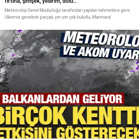
fırtına, şimşek, yıldırım, dolu...
Meteoroloji Genel Müdürlüğü tarafından yapılan tahminlere göre:
Ülkemiz genelinin parçalı, yer yer çok bulutlu, Marmara'