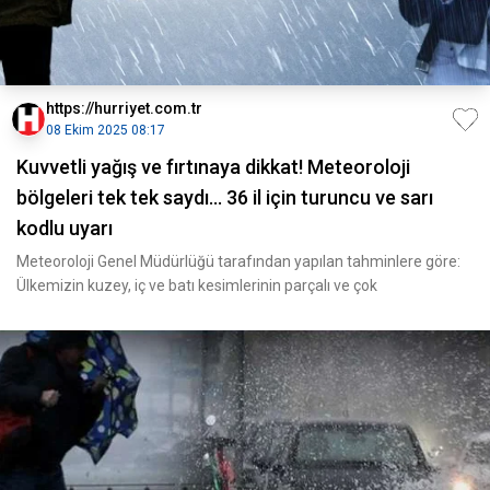
https://hurriyet.com.tr
08 Ekim 2025 08:17
Kuvvetli yağış ve fırtınaya dikkat! Meteoroloji
bölgeleri tek tek saydı... 36 il için turuncu ve sarı
kodlu uyarı
Meteoroloji Genel Müdürlüğü tarafından yapılan tahminlere göre:
Ülkemizin kuzey, iç ve batı kesimlerinin parçalı ve çok