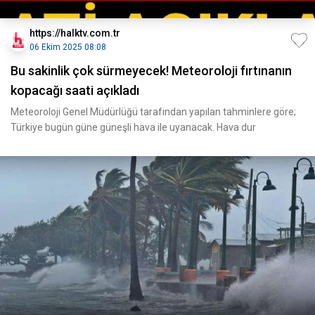
https://halktv.com.tr
06 Ekim 2025 08:08
Bu sakinlik çok sürmeyecek! Meteoroloji fırtınanın
kopacağı saati açıkladı
Meteoroloji Genel Müdürlüğü tarafından yapılan tahminlere göre;
Türkiye bugün güne güneşli hava ile uyanacak. Hava dur