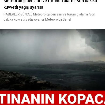
Meteoroloji den sarı ve turuncu alarm! Son dakika
kuvvetli yağış uyarısı!
HABERLER GÜNCEL Meteoroloji'den sarı ve turuncu alarm! Son
dakika kuvvetli yağış uyarısı! Meteoroloji Genel