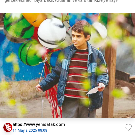
gerçekleşmedi. Diyarbakır, Ardahan ve Kars’tan Rize’ye hayv
https://www.yenisafak.com
11 Mayıs 2025 08:08