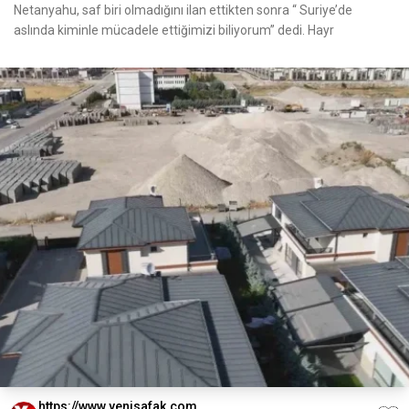
Netanyahu, saf biri olmadığını ilan ettikten sonra “ Suriye’de
aslında kiminle mücadele ettiğimizi biliyorum” dedi. Hayr
https://www.yenisafak.com