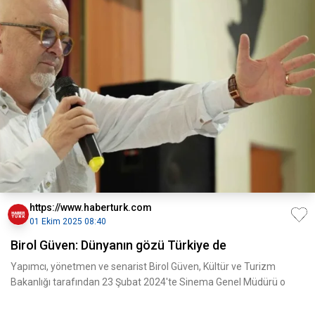
https://www.haberturk.com
01 Ekim 2025 08:40
Birol Güven: Dünyanın gözü Türkiye de
Yapımcı, yönetmen ve senarist Birol Güven, Kültür ve Turizm
Bakanlığı tarafından 23 Şubat 2024'te Sinema Genel Müdürü o