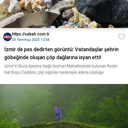
https://sabah.com.tr
03 Temmuz 2025 12:58
İzmir de pes dedirten görüntü: Vatandaşlar şehrin
göbeğinde oluşan çöp dağlarına isyan etti!
İzmir'in Buca ilçesine bağlı Seyhan Mahallesinde bulunan Aydın
Hat Boyu Caddesi, çöp yığınları nedeniyle adeta çöplüğe