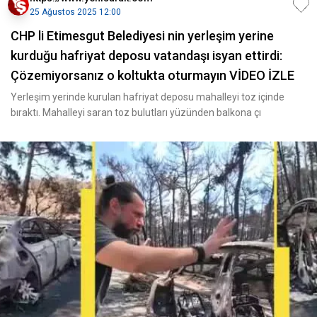
25 Ağustos 2025 12:00
CHP li Etimesgut Belediyesi nin yerleşim yerine
kurduğu hafriyat deposu vatandaşı isyan ettirdi:
Çözemiyorsanız o koltukta oturmayın VİDEO İZLE
Yerleşim yerinde kurulan hafriyat deposu mahalleyi toz içinde
bıraktı. Mahalleyi saran toz bulutları yüzünden balkona çı