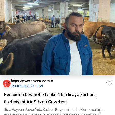
https://www.sozcu.com.tr
06 Haziran 2025 13:49
Besiciden Diyanet’e tepki: 4 bin liraya kurban,
üreticiyi bitirir Sözcü Gazetesi
Rize Hayvan Pazarı’nda Kurban Bayramı’nda beklenen satışlar