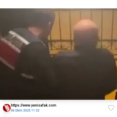
https://www.yenisafak.com
06 Ekim 2025 11:32