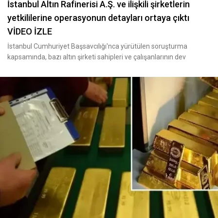
İstanbul Altın Rafinerisi A.Ş. ve ilişkili şirketlerin
yetkililerine operasyonun detayları ortaya çıktı
VİDEO İZLE
İstanbul Cumhuriyet Başsavcılığı'nca yürütülen soruşturma
kapsamında, bazı altın şirketi sahipleri ve çalışanlarının dev